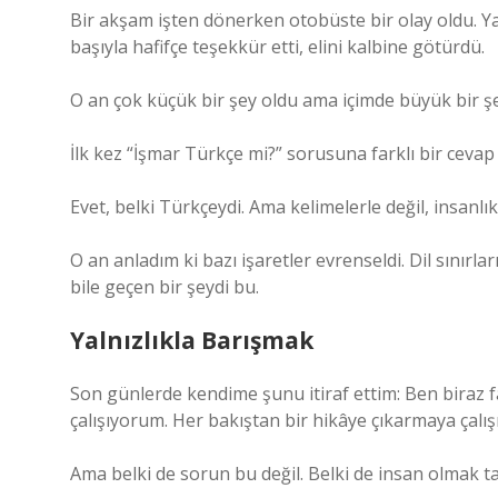
Bir akşam işten dönerken otobüste bir olay oldu. Ya
başıyla hafifçe teşekkür etti, elini kalbine götürdü.
O an çok küçük bir şey oldu ama içimde büyük bir şey 
İlk kez “İşmar Türkçe mi?” sorusuna farklı bir cevap
Evet, belki Türkçeydi. Ama kelimelerle değil, insanlık
O an anladım ki bazı işaretler evrenseldi. Dil sınırlar
bile geçen bir şeydi bu.
Yalnızlıkla Barışmak
Son günlerde kendime şunu itiraf ettim: Ben biraz
çalışıyorum. Her bakıştan bir hikâye çıkarmaya çalı
Ama belki de sorun bu değil. Belki de insan olmak t