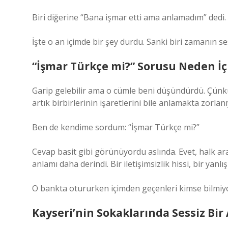
Biri diğerine “Bana işmar etti ama anlamadım” dedi. 
İşte o an içimde bir şey durdu. Sanki biri zamanın ses
“İşmar Türkçe mi?” Sorusu Neden İç
Garip gelebilir ama o cümle beni düşündürdü. Çünkü 
artık birbirlerinin işaretlerini bile anlamakta zorlan
Ben de kendime sordum: “İşmar Türkçe mi?”
Cevap basit gibi görünüyordu aslında. Evet, halk ar
anlamı daha derindi. Bir iletişimsizlik hissi, bir yanlı
O bankta otururken içimden geçenleri kimse bilmiy
Kayseri’nin Sokaklarında Sessiz Bir 