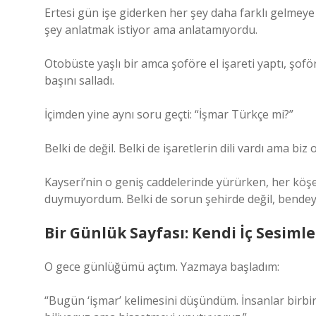
Ertesi gün işe giderken her şey daha farklı gelmeye
şey anlatmak istiyor ama anlatamıyordu.
Otobüste yaşlı bir amca şoföre el işareti yaptı, şofö
başını salladı.
İçimden yine aynı soru geçti: “İşmar Türkçe mi?”
Belki de değil. Belki de işaretlerin dili vardı ama biz
Kayseri’nin o geniş caddelerinde yürürken, her köşe
duymuyordum. Belki de sorun şehirde değil, bendey
Bir Günlük Sayfası: Kendi İç Sesiml
O gece günlüğümü açtım. Yazmaya başladım:
“Bugün ‘işmar’ kelimesini düşündüm. İnsanlar birbir