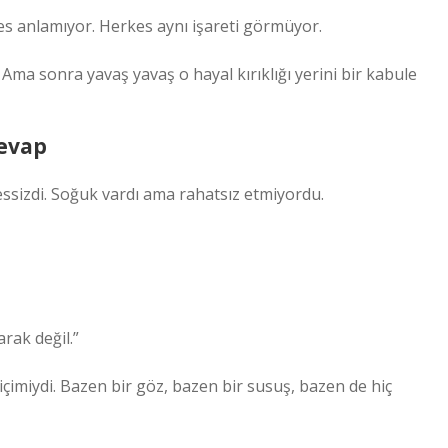
kes anlamıyor. Herkes aynı işareti görmüyor.
Ama sonra yavaş yavaş o hayal kırıklığı yerini bir kabule
Cevap
ssizdi. Soğuk vardı ama rahatsız etmiyordu.
rak değil.”
imiydi. Bazen bir göz, bazen bir susuş, bazen de hiç