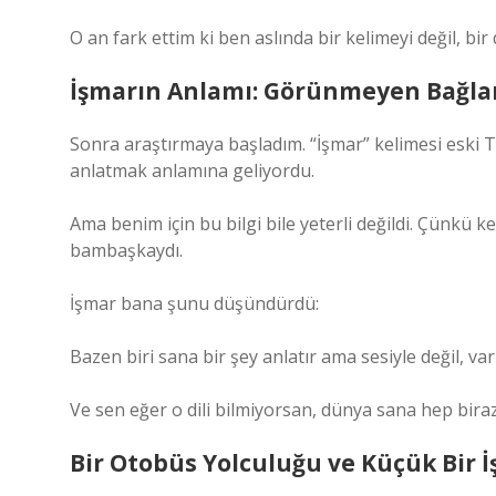
O an fark ettim ki ben aslında bir kelimeyi değil, b
İşmarın Anlamı: Görünmeyen Bağla
Sonra araştırmaya başladım. “İşmar” kelimesi eski T
anlatmak anlamına geliyordu.
Ama benim için bu bilgi bile yeterli değildi. Çünkü k
bambaşkaydı.
İşmar bana şunu düşündürdü:
Bazen biri sana bir şey anlatır ama sesiyle değil, var
Ve sen eğer o dili bilmiyorsan, dünya sana hep biraz
Bir Otobüs Yolculuğu ve Küçük Bir İ