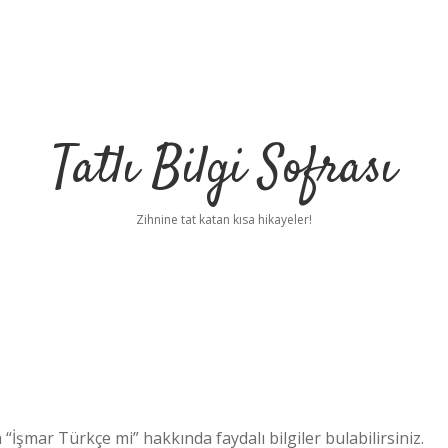
Tatlı Bilgi Sofrası
Zihnine tat katan kısa hikayeler!
İşmar Türkçe mi” hakkında faydalı bilgiler bulabilirsiniz.