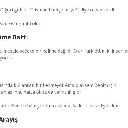
Diğeri güldü, “O işmar Türkçe mi ya?” diye cevap verdi.
ini kısmış gibi oldu.
ime Battı
mesele sadece bir kelime değildi. O an fark ettim ki insanla
ıyordu.
asında kullanılan bir kelimeydi. Ama o akşam benim için
ş anlaşılma, hatta biraz da yalnızlık gibi.
ordu. Ben de bilmiyordum aslında. Sadece hissediyordum.
Arayış