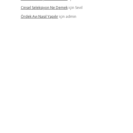
Cinsel Seleksiyon Ne Demek
için
Sevil
Ördek Avı Nasıl Yapılır
için
admin