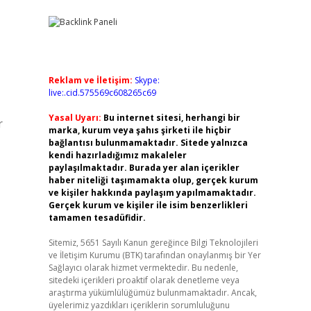
Reklam ve İletişim:
Skype:
live:.cid.575569c608265c69
Yasal Uyarı:
Bu internet sitesi, herhangi bir
r
marka, kurum veya şahıs şirketi ile hiçbir
bağlantısı bulunmamaktadır. Sitede yalnızca
kendi hazırladığımız makaleler
paylaşılmaktadır. Burada yer alan içerikler
haber niteliği taşımamakta olup, gerçek kurum
ve kişiler hakkında paylaşım yapılmamaktadır.
Gerçek kurum ve kişiler ile isim benzerlikleri
tamamen tesadüfidir.
Sitemiz, 5651 Sayılı Kanun gereğince Bilgi Teknolojileri
ve İletişim Kurumu (BTK) tarafından onaylanmış bir Yer
Sağlayıcı olarak hizmet vermektedir. Bu nedenle,
sitedeki içerikleri proaktif olarak denetleme veya
araştırma yükümlülüğümüz bulunmamaktadır. Ancak,
üyelerimiz yazdıkları içeriklerin sorumluluğunu