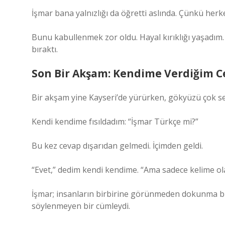
İşmar bana yalnızlığı da öğretti aslında. Çünkü her
Bunu kabullenmek zor oldu. Hayal kırıklığı yaşadım. 
bıraktı.
Son Bir Akşam: Kendime Verdiğim 
Bir akşam yine Kayseri’de yürürken, gökyüzü çok se
Kendi kendime fısıldadım: “İşmar Türkçe mi?”
Bu kez cevap dışarıdan gelmedi. İçimden geldi.
“Evet,” dedim kendi kendime. “Ama sadece kelime ola
İşmar; insanların birbirine görünmeden dokunma biç
söylenmeyen bir cümleydi.