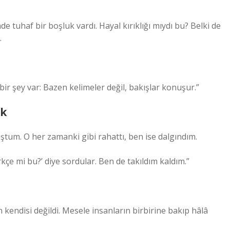
e tuhaf bir boşluk vardı. Hayal kırıklığı mıydı bu? Belki de
.
ir şey var: Bazen kelimeler değil, bakışlar konuşur.”
ık
tum. O her zamanki gibi rahattı, ben ise dalgındım.
kçe mi bu?’ diye sordular. Ben de takıldım kaldım.”
kendisi değildi. Mesele insanların birbirine bakıp hâlâ