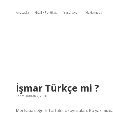
Anasayfa
Gizlilik Politikası
Yasal Uyarı
Hakkımızda
İşmar Türkçe mi ?
Tarih: Haziran 7, 2026
Merhaba değerli Tartolet okuyucuları. Bu yazımızda “