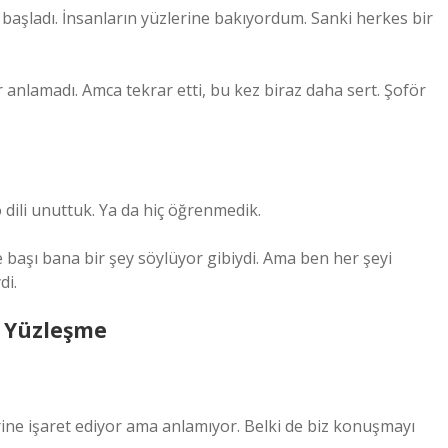
 başladı. İnsanların yüzlerine bakıyordum. Sanki herkes bir
r anlamadı. Amca tekrar etti, bu kez biraz daha sert. Şoför
 o dili unuttuk. Ya da hiç öğrenmedik.
 başı bana bir şey söylüyor gibiydi. Ama ben her şeyi
di.
e Yüzleşme
ine işaret ediyor ama anlamıyor. Belki de biz konuşmayı