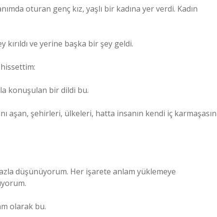
nımda oturan genç kız, yaşlı bir kadına yer verdi. Kadın
kırıldı ve yerine başka bir şey geldi.
 hissettim:
la konuşulan bir dildi bu.
ını aşan, şehirleri, ülkeleri, hatta insanın kendi iç karmaşasın
 fazla düşünüyorum. Her işarete anlam yüklemeye
şıyorum.
am olarak bu.