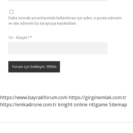
Daha sonraki yorumlarımda kullanılması için adım, e-posta adresim
ve site adresim bu tarayıcıya kaydedilsin.
10 - 4 kaçtır?
*
https://www.bayrakforum.com
https://girginemlak.com.tr
https://emkadrone.com.tr
knight online
nttgame
Sitemap