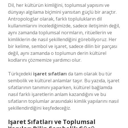
Dil, her kültürün kimliğini, toplumsal yapısını ve
dünyayı algılama biçimini yansıtan güçlü bir araçtır.
Antropologlar olarak, farklı toplulukların dil
kullanımlarını incelediğimizde, sadece iletişimin değil,
aynı zamanda toplumsal normların, ritüellerin ve
kimliklerin de nasıl şekillendiğini görebiliyoruz. Her
bir kelime, sembol ve işaret, sadece dilin bir parçası
değil, aynı zamanda o toplumun derin kültürel
kodlarını çözmemize yardımcı olur.
Türkçedeki
işaret sıfatları
da tam olarak bu tür
sembolik ve kültürel anlamlar taşır. Bu yazıda, işaret
sıfatlarının tanımını yaparken, kültürel bağlamda
nasıl farklı işaretlerin anlam kazandığını ve bu
sıfatların toplumlar arasındaki kimlik yapılarını nasıl
şekillendirdiğini keşfedeceğiz.
Işaret Sıfatları ve Toplumsal