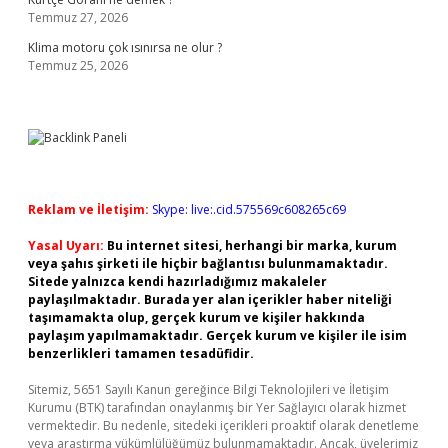
Temmuz 27, 2026
Klima motoru çok ısınırsa ne olur ?
Temmuz 25, 2026
Reklam ve İletişim:
Skype: live:.cid.575569c608265c69
Yasal Uyarı:
Bu internet sitesi, herhangi bir marka, kurum
veya şahıs şirketi ile hiçbir bağlantısı bulunmamaktadır.
Sitede yalnızca kendi hazırladığımız makaleler
paylaşılmaktadır. Burada yer alan içerikler haber niteliği
taşımamakta olup, gerçek kurum ve kişiler hakkında
paylaşım yapılmamaktadır. Gerçek kurum ve kişiler ile isim
benzerlikleri tamamen tesadüfidir.
Sitemiz, 5651 Sayılı Kanun gereğince Bilgi Teknolojileri ve İletişim
Kurumu (BTK) tarafından onaylanmış bir Yer Sağlayıcı olarak hizmet
vermektedir. Bu nedenle, sitedeki içerikleri proaktif olarak denetleme
veya araştırma yükümlülüğümüz bulunmamaktadır. Ancak, üyelerimiz