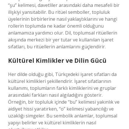
“şu” kelimesi, davetliler arasındaki daha mesafeli bir
ilişkiyi yansıtabilir. Bu ritüel semboller, topluluk
üyelerinin birbirlerine nasıl yaklaştıklarını ve hangi
rollerin toplumda ne kadar önemli olduğunu
anlamamıza yardımcı olur. Dil, toplumsal ritüellerin
akışında merkezi bir yer tutar ve kullanılan işaret
sıfatları, bu ritüellerin anlamlarını güçlendirir.
Kültürel Kimlikler ve Dilin Gücü
Her dilde olduğu gibi, Türkçedeki işaret sıfatları da
kültürel kimlikleri şekillendirir. İşaret sıfatlarının
kullanımı, toplumların farklı kimliklerini ve gruplar
arasındaki farkları nasıl algıladığını gösterir.
Örneğin, bir topluluk içinde “bu” kelimesi yakınlık ve
aidiyet hissi yaratırken, “o” kelimesi yabancılığı ve
uzaklığı simgeler. Bu sembolik anlamlar, toplumsal
yapıyı belirler ve kültürel kimliklerin nasıl