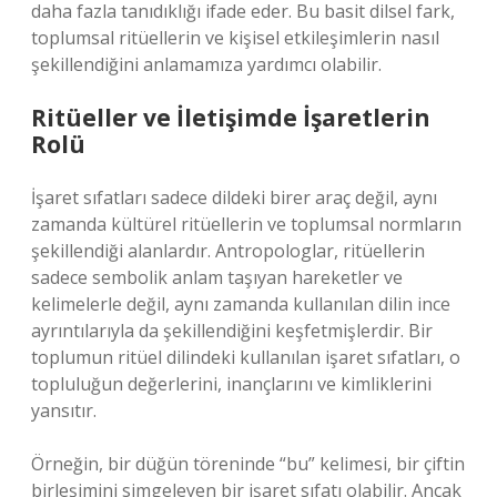
daha fazla tanıdıklığı ifade eder. Bu basit dilsel fark,
toplumsal ritüellerin ve kişisel etkileşimlerin nasıl
şekillendiğini anlamamıza yardımcı olabilir.
Ritüeller ve İletişimde İşaretlerin
Rolü
İşaret sıfatları sadece dildeki birer araç değil, aynı
zamanda kültürel ritüellerin ve toplumsal normların
şekillendiği alanlardır. Antropologlar, ritüellerin
sadece sembolik anlam taşıyan hareketler ve
kelimelerle değil, aynı zamanda kullanılan dilin ince
ayrıntılarıyla da şekillendiğini keşfetmişlerdir. Bir
toplumun ritüel dilindeki kullanılan işaret sıfatları, o
topluluğun değerlerini, inançlarını ve kimliklerini
yansıtır.
Örneğin, bir düğün töreninde “bu” kelimesi, bir çiftin
birleşimini simgeleyen bir işaret sıfatı olabilir. Ancak