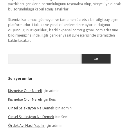
yazdıkları içeriklerin sorumluluğunu taşımakta olup, siteye üye olarak
bu sorumluluğu kabul etmiş sayılırlar.
Sitemiz, kar amacı gütmeyen ve tamamen ücretsiz bir bilgi paylaşım
platformudur. Hukuka ve yasal düzenlemelere aykırı olduğunu
düşündüğünüz içerikleri,
backlinkpanelicomtr@gmail.com
adresine
bildirmeniz halinde, ilgili içerikler yasal süre içerisinde sitemizden
kaldırılacaktır.
Arama
Son yorumlar
Kismetse Olur Nereli
için
admin
Kismetse Olur Nereli
için
Reis
Cinsel Seleksiyon Ne Demek
için
admin
Cinsel Seleksiyon Ne Demek
için
Sevil
Ördek Avı Nasıl Yapılır
için
admin