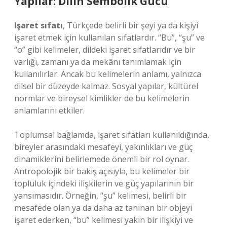
Yapılar: Dilin Sembolik Gücü
Işaret sıfatı
, Türkçede belirli bir şeyi ya da kişiyi
işaret etmek için kullanılan sıfatlardır. “Bu”, “şu” ve
“o” gibi kelimeler, dildeki işaret sıfatlarıdır ve bir
varlığı, zamanı ya da mekânı tanımlamak için
kullanılırlar. Ancak bu kelimelerin anlamı, yalnızca
dilsel bir düzeyde kalmaz. Sosyal yapılar, kültürel
normlar ve bireysel kimlikler de bu kelimelerin
anlamlarını etkiler.
Toplumsal bağlamda, işaret sıfatları kullanıldığında,
bireyler arasındaki mesafeyi, yakınlıkları ve güç
dinamiklerini belirlemede önemli bir rol oynar.
Antropolojik bir bakış açısıyla, bu kelimeler bir
topluluk içindeki ilişkilerin ve güç yapılarının bir
yansımasıdır. Örneğin, “şu” kelimesi, belirli bir
mesafede olan ya da daha az tanınan bir objeyi
işaret ederken, “bu” kelimesi yakın bir ilişkiyi ve