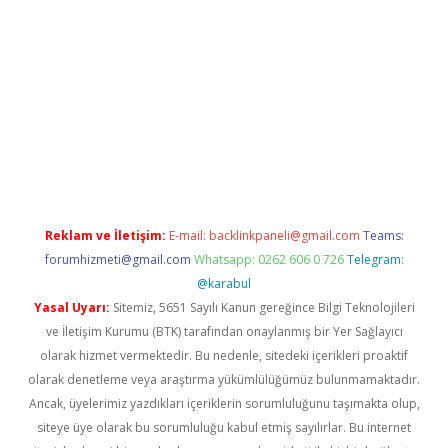
 giriş
Reklam ve İletişim:
E-mail:
backlinkpaneli@gmail.com
Teams:
forumhizmeti@gmail.com
Whatsapp: 0262 606 0 726
Telegram:
@karabul
Yasal Uyarı:
Sitemiz, 5651 Sayılı Kanun gereğince Bilgi Teknolojileri
ve İletişim Kurumu (BTK) tarafından onaylanmış bir Yer Sağlayıcı
olarak hizmet vermektedir. Bu nedenle, sitedeki içerikleri proaktif
olarak denetleme veya araştırma yükümlülüğümüz bulunmamaktadır.
Ancak, üyelerimiz yazdıkları içeriklerin sorumluluğunu taşımakta olup,
siteye üye olarak bu sorumluluğu kabul etmiş sayılırlar. Bu internet