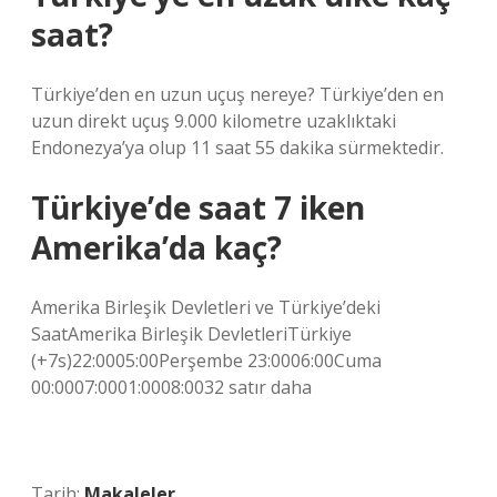
saat?
Türkiye’den en uzun uçuş nereye? Türkiye’den en
uzun direkt uçuş 9.000 kilometre uzaklıktaki
Endonezya’ya olup 11 saat 55 dakika sürmektedir.
Türkiye’de saat 7 iken
Amerika’da kaç?
Amerika Birleşik Devletleri ve Türkiye’deki
SaatAmerika Birleşik DevletleriTürkiye
(+7s)22:0005:00Perşembe 23:0006:00Cuma
00:0007:0001:0008:0032 satır daha
Tarih:
Makaleler