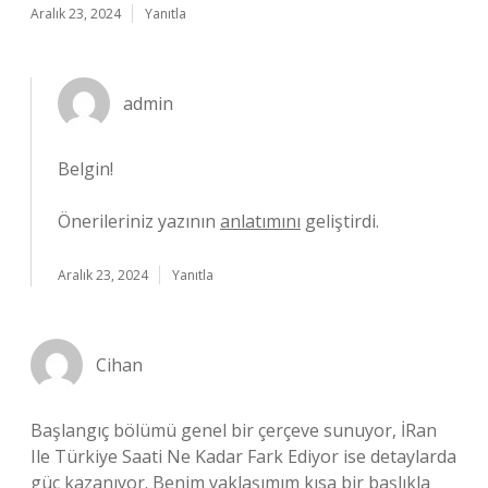
Aralık 23, 2024
Yanıtla
admin
Belgin!
Önerileriniz yazının
anlatımını
geliştirdi.
Aralık 23, 2024
Yanıtla
Cihan
Başlangıç bölümü genel bir çerçeve sunuyor, İRan
Ile Türkiye Saati Ne Kadar Fark Ediyor ise detaylarda
güç kazanıyor. Benim yaklaşımım kısa bir başlıkla