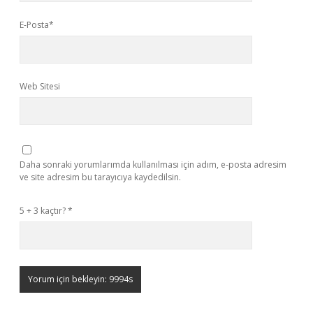
E-Posta*
Web Sitesi
Daha sonraki yorumlarımda kullanılması için adım, e-posta adresim
ve site adresim bu tarayıcıya kaydedilsin.
5 + 3 kaçtır?
*