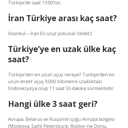
Türkiye’de saat 13:00’tür.
İran Türkiye arası kaç saat?
İstanbul – İran En ucuz yolculuk Ubilet2.
Türkiye’ye en uzak ülke kaç
saat?
Türkiye’den en uzun uçuş nereye? Türkiye’den en
uzun direkt uçuş 9.000 kilometre uzaklıktaki
Endonezya’ya olup 11 saat 55 dakika sürmektedir.
Hangi ülke 3 saat geri?
Avrupa. Belarus ve Rusya’nın çoğu Avrupa bölgesi
(Moskova, Saint Petersburg, Rostov-na-Donu,