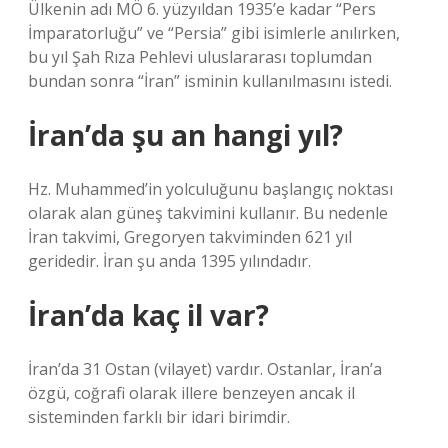
Ülkenin adı MÖ 6. yüzyıldan 1935’e kadar “Pers
İmparatorluğu” ve “Persia” gibi isimlerle anılırken,
bu yıl Şah Rıza Pehlevi uluslararası toplumdan
bundan sonra “İran” isminin kullanılmasını istedi.
İran’da şu an hangi yıl?
Hz. Muhammed’in yolculuğunu başlangıç ​​noktası
olarak alan güneş takvimini kullanır. Bu nedenle
İran takvimi, Gregoryen takviminden 621 yıl
geridedir. İran şu anda 1395 yılındadır.
İran’da kaç il var?
İran’da 31 Ostan (vilayet) vardır. Ostanlar, İran’a
özgü, coğrafi olarak illere benzeyen ancak il
sisteminden farklı bir idari birimdir.