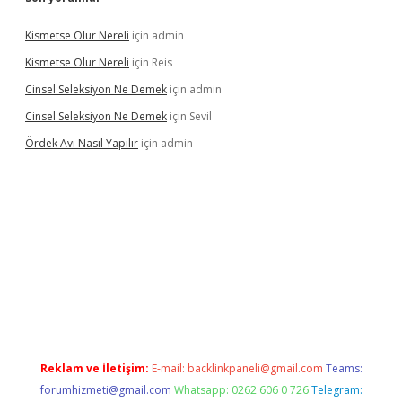
Kismetse Olur Nereli
için
admin
Kismetse Olur Nereli
için
Reis
Cinsel Seleksiyon Ne Demek
için
admin
Cinsel Seleksiyon Ne Demek
için
Sevil
Ördek Avı Nasıl Yapılır
için
admin
ilbet giriş
Reklam ve İletişim:
E-mail:
backlinkpaneli@gmail.com
Teams:
forumhizmeti@gmail.com
Whatsapp: 0262 606 0 726
Telegram: