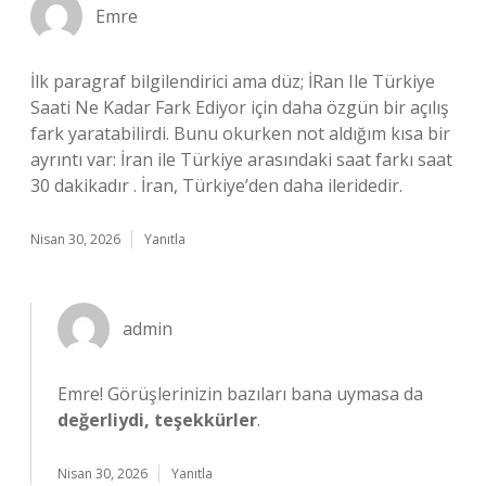
Emre
İlk paragraf bilgilendirici ama düz; İRan Ile Türkiye
Saati Ne Kadar Fark Ediyor için daha özgün bir açılış
fark yaratabilirdi. Bunu okurken not aldığım kısa bir
ayrıntı var: İran ile Türkiye arasındaki saat farkı saat
30 dakikadır . İran, Türkiye’den daha ileridedir.
Nisan 30, 2026
Yanıtla
admin
Emre! Görüşlerinizin bazıları bana uymasa da
değerliydi, teşekkürler
.
Nisan 30, 2026
Yanıtla