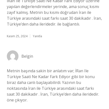
İRan Ile Türkiye Saati Ne Kadar Fark Ediyor üzerine
yapılan değerlendirmeler yerinde, ama sonuç kısmı
zayıf kalmış. Metnin bu kısmı doğrudan İran ile
Türkiye arasındaki saat farkı saat 30 dakikadır . İran,
Türkiye’den daha ileridedir. ile bağlantılı.
Kasım 25, 2024
Yanıtla
Belgin
Metnin başında sakin bir anlatım var; İRan Ile
Türkiye Saati Ne Kadar Fark Ediyor gibi bir konu
biraz daha canlı başlayabilirdi. Yazının bu
noktasında İran ile Türkiye arasındaki saat farkı
saat 30 dakikadır . İran, Türkiye’den daha ileridedir.
öne çıkıyor.