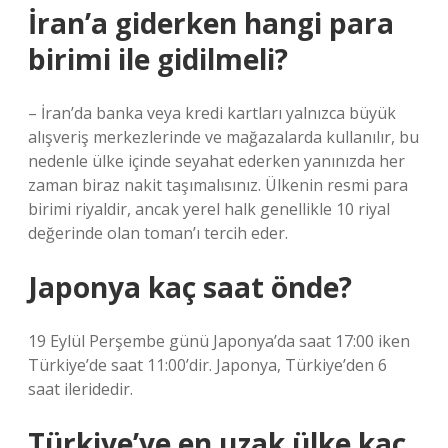
İran’a giderken hangi para
birimi ile gidilmeli?
– İran’da banka veya kredi kartları yalnızca büyük
alışveriş merkezlerinde ve mağazalarda kullanılır, bu
nedenle ülke içinde seyahat ederken yanınızda her
zaman biraz nakit taşımalısınız. Ülkenin resmi para
birimi riyaldir, ancak yerel halk genellikle 10 riyal
değerinde olan toman’ı tercih eder.
Japonya kaç saat önde?
19 Eylül Perşembe günü Japonya’da saat 17:00 iken
Türkiye’de saat 11:00’dir. Japonya, Türkiye’den 6
saat ileridedir.
Türkiye’ye en uzak ülke kaç