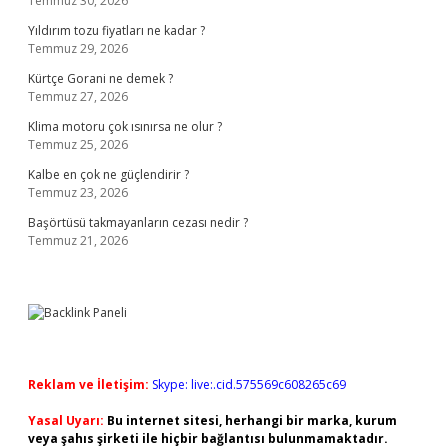
Temmuz 30, 2026
Yıldırım tozu fiyatları ne kadar ?
Temmuz 29, 2026
Kürtçe Gorani ne demek ?
Temmuz 27, 2026
Klima motoru çok ısınırsa ne olur ?
Temmuz 25, 2026
Kalbe en çok ne güçlendirir ?
Temmuz 23, 2026
Başörtüsü takmayanların cezası nedir ?
Temmuz 21, 2026
Reklam ve İletişim:
Skype: live:.cid.575569c608265c69
Yasal Uyarı:
Bu internet sitesi, herhangi bir marka, kurum
veya şahıs şirketi ile hiçbir bağlantısı bulunmamaktadır.