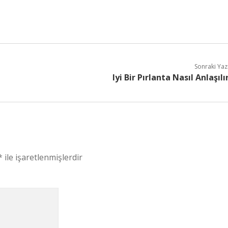
Sonraki Yaz
Iyi Bir Pırlanta Nasıl Anlaşılı
*
ile işaretlenmişlerdir