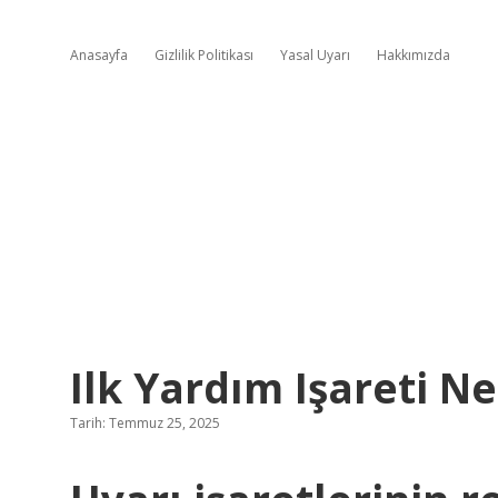
Anasayfa
Gizlilik Politikası
Yasal Uyarı
Hakkımızda
Ilk Yardım Işareti N
Tarih: Temmuz 25, 2025