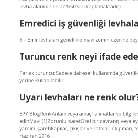
levha alanının en az %50’sini kaplamaktadır).
Emredici iş güvenliği levhala
6 – Emir levhaları genellikle mavi zemin üzerine be
Turuncu renk neyi ifade eder
Parlak turuncu: Sadece dairesel kullanımda güvenlik 
yerine kullanılabilir.
Uyarı levhaları ne renk olur
EPY BlogRenkAnlam veya amaçTalimatlar ve bilgilerSa
edinMavi (1)Zorunlu işaretÖzel bir davranış veya eyl
yardım işaretiKapılar, çıkışlar ve rotalar, ekipman
Haziran 2016