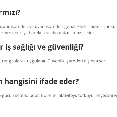
rmızı?
, dur işaretleri ve uyarı işaretleri genellikle kırmızıdır çünkü
 Kırmızı enerjiyi, hareketi ve dinamizmi temsil eder.
 iş sağlığı ve güvenliği?
rengi olarak uygulanır. Güvenlik işaretleri dışında sarı
 hangisini ifade eder?
e gücün sembolüdür. Bu renk, aktiviteyi, tutkuyu, heyecanı v