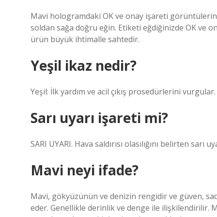
Mavi hologramdaki OK ve onay işareti görüntülerini
soldan sağa doğru eğin. Etiketi eğdiğinizde OK ve o
ürün büyük ihtimalle sahtedir.
Yeşil ikaz nedir?
Yeşil: İlk yardım ve acil çıkış prosedürlerini vurgular
Sarı uyarı işareti mi?
SARI UYARI. Hava saldırısı olasılığını belirten sarı 
Mavi neyi ifade?
Mavi, gökyüzünün ve denizin rengidir ve güven, sadak
eder. Genellikle derinlik ve denge ile ilişkilendirilir