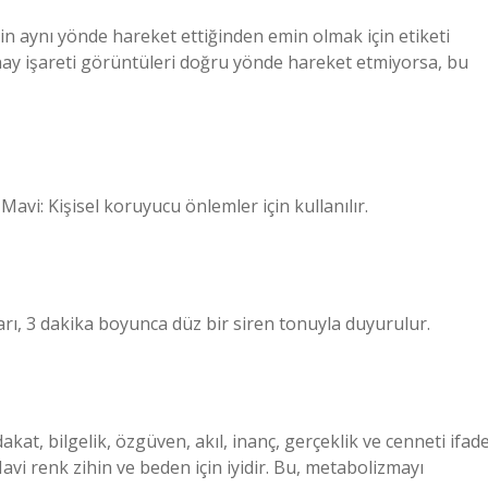
n aynı yönde hareket ettiğinden emin olmak için etiketi
nay işareti görüntüleri doğru yönde hareket etmiyorsa, bu
. Mavi: Kişisel koruyucu önlemler için kullanılır.
uyarı, 3 dakika boyunca düz bir siren tonuyla duyurulur.
at, bilgelik, özgüven, akıl, inanç, gerçeklik ve cenneti ifad
. Mavi renk zihin ve beden için iyidir. Bu, metabolizmayı