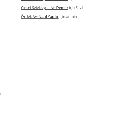
Cinsel Seleksiyon Ne Demek
için
Sevil
Ördek Avı Nasıl Yapılır
için
admin
ı