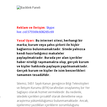
Reklam ve İletişim:
Skype:
live:.cid.575569c608265c69
Yasal Uyarı:
Bu internet sitesi, herhangi bir
marka, kurum veya şahıs şirketi ile hiçbir
bağlantısı bulunmamaktadır. Sitede yalnızca
kendi hazırladığımız makaleler
paylaşılmaktadır. Burada yer alan içerikler
haber niteliği taşımamakta olup, gerçek kurum
ve kişiler hakkında paylaşım yapılmamaktadır.
Gerçek kurum ve kişiler ile isim benzerlikleri
tamamen tesadüfidir.
Sitemiz, 5651 Sayılı Kanun gereğince Bilgi Teknolojileri
ve İletişim Kurumu (BTK) tarafından onaylanmış bir Yer
Sağlayıcı olarak hizmet vermektedir. Bu nedenle,
e
sitedeki içerikleri proaktif olarak denetleme veya
araştırma yükümlülüğümüz bulunmamaktadır. Ancak,
üyelerimiz yazdıkları içeriklerin sorumluluğunu