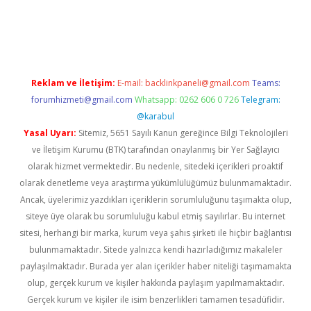
giriş
Reklam ve İletişim:
E-mail:
backlinkpaneli@gmail.com
Teams:
forumhizmeti@gmail.com
Whatsapp: 0262 606 0 726
Telegram:
@karabul
Yasal Uyarı:
Sitemiz, 5651 Sayılı Kanun gereğince Bilgi Teknolojileri
ve İletişim Kurumu (BTK) tarafından onaylanmış bir Yer Sağlayıcı
olarak hizmet vermektedir. Bu nedenle, sitedeki içerikleri proaktif
olarak denetleme veya araştırma yükümlülüğümüz bulunmamaktadır.
Ancak, üyelerimiz yazdıkları içeriklerin sorumluluğunu taşımakta olup,
siteye üye olarak bu sorumluluğu kabul etmiş sayılırlar. Bu internet
sitesi, herhangi bir marka, kurum veya şahıs şirketi ile hiçbir bağlantısı
bulunmamaktadır. Sitede yalnızca kendi hazırladığımız makaleler
paylaşılmaktadır. Burada yer alan içerikler haber niteliği taşımamakta
olup, gerçek kurum ve kişiler hakkında paylaşım yapılmamaktadır.
Gerçek kurum ve kişiler ile isim benzerlikleri tamamen tesadüfidir.