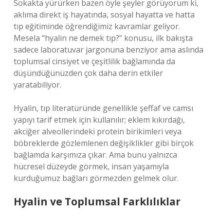
Sokakta yürürken bazen öyle şeyler görüyorum ki,
aklıma direkt iş hayatında, sosyal hayatta ve hatta
tıp eğitiminde öğrendiğimiz kavramlar geliyor.
Mesela “hyalin ne demek tıp?” konusu, ilk bakışta
sadece laboratuvar jargonuna benziyor ama aslında
toplumsal cinsiyet ve çeşitlilik bağlamında da
düşündüğünüzden çok daha derin etkiler
yaratabiliyor.
Hyalin, tıp literatüründe genellikle şeffaf ve camsı
yapıyı tarif etmek için kullanılır; eklem kıkırdağı,
akciğer alveollerindeki protein birikimleri veya
böbreklerde gözlemlenen değişiklikler gibi birçok
bağlamda karşımıza çıkar. Ama bunu yalnızca
hücresel düzeyde görmek, insan yaşamıyla
kurduğumuz bağları görmezden gelmek olur.
Hyalin ve Toplumsal Farklılıklar