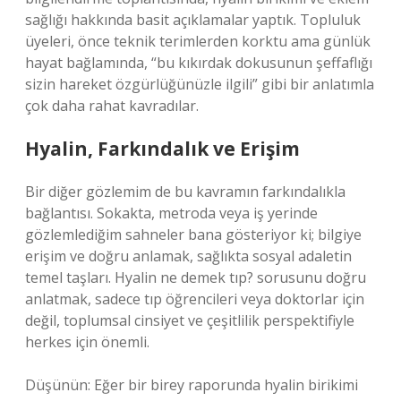
sağlığı hakkında basit açıklamalar yaptık. Topluluk
üyeleri, önce teknik terimlerden korktu ama günlük
hayat bağlamında, “bu kıkırdak dokusunun şeffaflığı
sizin hareket özgürlüğünüzle ilgili” gibi bir anlatımla
çok daha rahat kavradılar.
Hyalin, Farkındalık ve Erişim
Bir diğer gözlemim de bu kavramın farkındalıkla
bağlantısı. Sokakta, metroda veya iş yerinde
gözlemlediğim sahneler bana gösteriyor ki; bilgiye
erişim ve doğru anlamak, sağlıkta sosyal adaletin
temel taşları. Hyalin ne demek tıp? sorusunu doğru
anlatmak, sadece tıp öğrencileri veya doktorlar için
değil, toplumsal cinsiyet ve çeşitlilik perspektifiyle
herkes için önemli.
Düşünün: Eğer bir birey raporunda hyalin birikimi