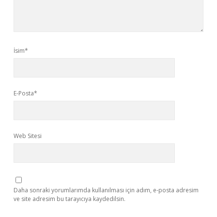
İsim*
E-Posta*
Web Sitesi
Daha sonraki yorumlarımda kullanılması için adım, e-posta adresim
ve site adresim bu tarayıcıya kaydedilsin.