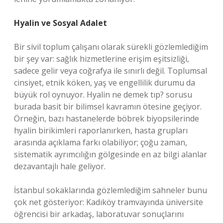
Hyalin ve Sosyal Adalet
Bir sivil toplum çalışanı olarak sürekli gözlemlediğim
bir şey var: sağlık hizmetlerine erişim eşitsizliği,
sadece gelir veya coğrafya ile sınırlı değil. Toplumsal
cinsiyet, etnik köken, yaş ve engellilik durumu da
büyük rol oynuyor. Hyalin ne demek tıp? sorusu
burada basit bir bilimsel kavramın ötesine geçiyor.
Örneğin, bazı hastanelerde böbrek biyopsilerinde
hyalin birikimleri raporlanırken, hasta grupları
arasında açıklama farkı olabiliyor; çoğu zaman,
sistematik ayrımcılığın gölgesinde en az bilgi alanlar
dezavantajlı hale geliyor.
İstanbul sokaklarında gözlemlediğim sahneler bunu
çok net gösteriyor: Kadıköy tramvayında üniversite
öğrencisi bir arkadaş, laboratuvar sonuçlarını