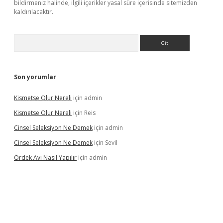
bildirmeniz halinde, ilgili içerikler yasal süre içerisinde sitemizden
kaldırılacaktır.
Arama
Son yorumlar
Kismetse Olur Nereli
için
admin
Kismetse Olur Nereli
için
Reis
Cinsel Seleksiyon Ne Demek
için
admin
Cinsel Seleksiyon Ne Demek
için
Sevil
Ördek Avı Nasıl Yapılır
için
admin