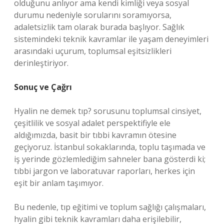
olduğunu anlıyor ama kendi kimliği veya sosyal
durumu nedeniyle sorularını soramıyorsa,
adaletsizlik tam olarak burada başlıyor. Sağlık
sistemindeki teknik kavramlar ile yaşam deneyimleri
arasındaki uçurum, toplumsal eşitsizlikleri
derinleştiriyor.
Sonuç ve Çağrı
Hyalin ne demek tıp? sorusunu toplumsal cinsiyet,
çeşitlilik ve sosyal adalet perspektifiyle ele
aldığımızda, basit bir tıbbi kavramın ötesine
geçiyoruz. İstanbul sokaklarında, toplu taşımada ve
iş yerinde gözlemlediğim sahneler bana gösterdi ki;
tıbbi jargon ve laboratuvar raporları, herkes için
eşit bir anlam taşımıyor.
Bu nedenle, tıp eğitimi ve toplum sağlığı çalışmaları,
hyalin gibi teknik kavramları daha erişilebilir,