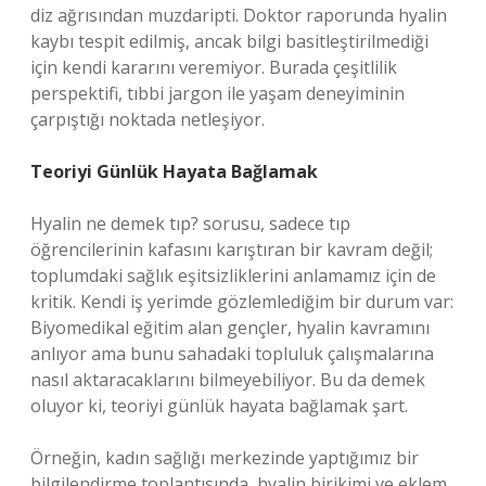
diz ağrısından muzdaripti. Doktor raporunda hyalin
kaybı tespit edilmiş, ancak bilgi basitleştirilmediği
için kendi kararını veremiyor. Burada çeşitlilik
perspektifi, tıbbi jargon ile yaşam deneyiminin
çarpıştığı noktada netleşiyor.
Teoriyi Günlük Hayata Bağlamak
Hyalin ne demek tıp? sorusu, sadece tıp
öğrencilerinin kafasını karıştıran bir kavram değil;
toplumdaki sağlık eşitsizliklerini anlamamız için de
kritik. Kendi iş yerimde gözlemlediğim bir durum var:
Biyomedikal eğitim alan gençler, hyalin kavramını
anlıyor ama bunu sahadaki topluluk çalışmalarına
nasıl aktaracaklarını bilmeyebiliyor. Bu da demek
oluyor ki, teoriyi günlük hayata bağlamak şart.
Örneğin, kadın sağlığı merkezinde yaptığımız bir
bilgilendirme toplantısında, hyalin birikimi ve eklem