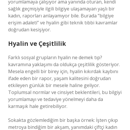
yorumlamaya çalışıyor ama yanında oturan, kendi
sağlık geçmişiyle ilgili bilgiye ulaşamayan yaşlı bir
kadın, raporları anlayamıyor bile. Burada “bilgiye
erişim adaleti” ve hyalin gibi teknik tıbbi kavramlar
doğrudan kesişiyor.
Hyalin ve Çeşitlilik
Farklı sosyal grupların hyalin ne demek tıp?
kavramına yaklaşımı da oldukça çeşitlilik gösteriyor.
Mesela engelli bir birey için, hyalin kıkırdak kaybını
ifade eden bir rapor, yaşam kalitesini doğrudan
etkileyen günlük bir mesele haline geliyor.
Toplumsal normlar ve cinsiyet beklentileri, bu bilgiyi
yorumlamayı ve tedaviye yönelmeyi daha da
karmaşık hale getirebiliyor.
Sokakta gözlemlediğim bir başka örnek: İşten çıkıp
metroya bindiğim bir akşam, yanımdaki çiftçi kadın