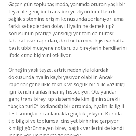
Geçen gün toplu taşımada, yanımda oturan yaşlı bir
teyze ile genç bir trans bireyi izliyordum. İkisi de
sağlık sistemine erişim konusunda zorlanıyor, ama
farklı sebeplerden dolayı. Hyalin ne demek tıp?
sorusunun pratiğe yansıdığı yer tam da burası:
laboratuvar raporları, doktor terminolojisi ve hatta
basit tıbbi muayene notları, bu bireylerin kendilerini
ifade etme biçimini etkiliyor.
Örneğin yaşlı teyze, artrit nedeniyle kıkırdak
dokusunda hyalin kaybı yaşıyor olabilir. Ancak
raporlar genellikle teknik ve soğuk bir dille yazıldığı
için kendini anlaşılmamış hissediyor. Öte yandan
genç trans birey, tıp sisteminde kimliğinin sürekli
“başka türlü” kodlandığı bir ortamda, hyalin ile ilgili
test sonuçlarını anlamakta güçlük çekiyor. Burada
tıp bilgisi ve toplumsal cinsiyet birbirine çarpıyor;
kimliği görünmeyen birey, sağlık verilerini de kendi
lehine yorumlamakta zorlanıyor.