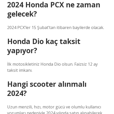
2024 Honda PCX ne zaman
gelecek?
2024 PCX’ler 15 Şubat’tan itibaren bayilerde olacak.
Honda Dio kaç taksit
yapıyor?
İlk motosikletiniz Honda Dio olsun. Faizsiz 12 ay
taksit imkanı.
Hangi scooter alınmalı
2024?
Uzun menzili, hızı, motor gücü ve olumlu kullanıcı
yorumları nedeniyle 2024 yılında satın alınabilecek