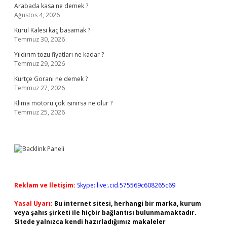
Arabada kasa ne demek ?
Ağustos 4, 2026
Kurul Kalesi kaç basamak ?
Temmuz 30, 2026
Yıldırım tozu fiyatları ne kadar ?
Temmuz 29, 2026
Kürtçe Gorani ne demek ?
Temmuz 27, 2026
Klima motoru çok ısınırsa ne olur ?
Temmuz 25, 2026
Reklam ve İletişim:
Skype: live:.cid.575569c608265c69
Yasal Uyarı:
Bu internet sitesi, herhangi bir marka, kurum
veya şahıs şirketi ile hiçbir bağlantısı bulunmamaktadır.
Sitede yalnızca kendi hazırladığımız makaleler