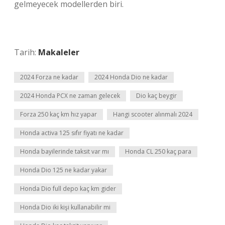
gelmeyecek modellerden biri.
Tarih:
Makaleler
2024 Forza ne kadar
2024 Honda Dio ne kadar
2024 Honda PCX ne zaman gelecek
Dio kaç beygir
Forza 250 kaç km hız yapar
Hangi scooter alınmalı 2024
Honda activa 125 sıfır fiyatı ne kadar
Honda bayilerinde taksit var mı
Honda CL 250 kaç para
Honda Dio 125 ne kadar yakar
Honda Dio full depo kaç km gider
Honda Dio iki kişi kullanabilir mi