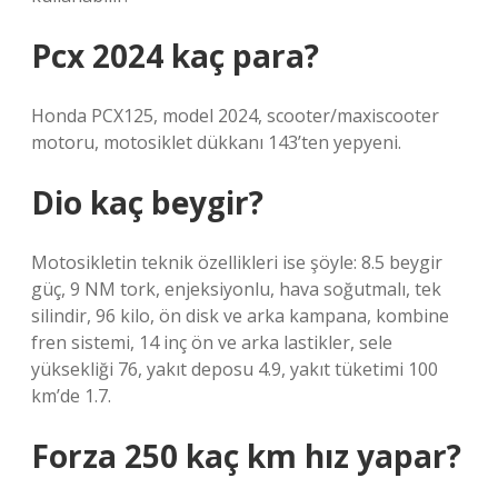
Pcx 2024 kaç para?
Honda PCX125, model 2024, scooter/maxiscooter
motoru, motosiklet dükkanı 143’ten yepyeni.
Dio kaç beygir?
Motosikletin teknik özellikleri ise şöyle: 8.5 beygir
güç, 9 NM tork, enjeksiyonlu, hava soğutmalı, tek
silindir, 96 kilo, ön disk ve arka kampana, kombine
fren sistemi, 14 inç ön ve arka lastikler, sele
yüksekliği 76, yakıt deposu 4.9, yakıt tüketimi 100
km’de 1.7.
Forza 250 kaç km hız yapar?