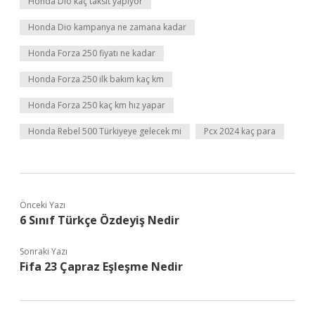
Honda Dio kaç taksit yapıyor
Honda Dio kampanya ne zamana kadar
Honda Forza 250 fiyatı ne kadar
Honda Forza 250 ilk bakım kaç km
Honda Forza 250 kaç km hız yapar
Honda Rebel 500 Türkiyeye gelecek mi
Pcx 2024 kaç para
Önceki Yazı
6 Sınıf Türkçe Özdeyiş Nedir
Sonraki Yazı
Fifa 23 Çapraz Eşleşme Nedir