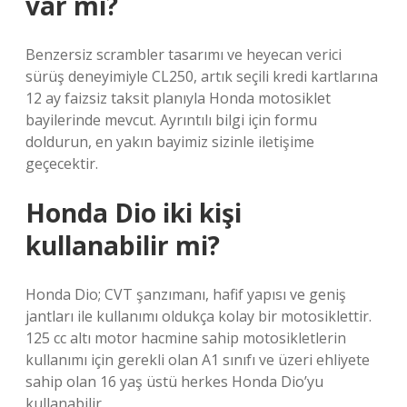
var mı?
Benzersiz scrambler tasarımı ve heyecan verici
sürüş deneyimiyle CL250, artık seçili kredi kartlarına
12 ay faizsiz taksit planıyla Honda motosiklet
bayilerinde mevcut. Ayrıntılı bilgi için formu
doldurun, en yakın bayimiz sizinle iletişime
geçecektir.
Honda Dio iki kişi
kullanabilir mi?
Honda Dio; CVT şanzımanı, hafif yapısı ve geniş
jantları ile kullanımı oldukça kolay bir motosiklettir.
125 cc altı motor hacmine sahip motosikletlerin
kullanımı için gerekli olan A1 sınıfı ve üzeri ehliyete
sahip olan 16 yaş üstü herkes Honda Dio’yu
kullanabilir.