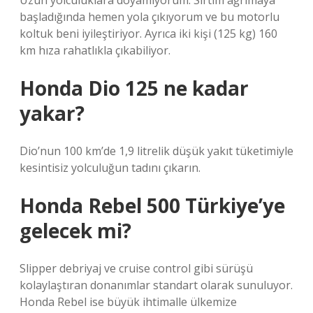
Uzun yolculuklara doyamıyorum: Sırtım ağrımaya
başladığında hemen yola çıkıyorum ve bu motorlu
koltuk beni iyileştiriyor. Ayrıca iki kişi (125 kg) 160
km hıza rahatlıkla çıkabiliyor.
Honda Dio 125 ne kadar
yakar?
Dio’nun 100 km’de 1,9 litrelik düşük yakıt tüketimiyle
kesintisiz yolculuğun tadını çıkarın.
Honda Rebel 500 Türkiye’ye
gelecek mi?
Slipper debriyaj ve cruise control gibi sürüşü
kolaylaştıran donanımlar standart olarak sunuluyor.
Honda Rebel ise büyük ihtimalle ülkemize