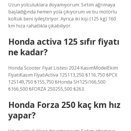
Uzun yolculuklara doyamıyorum: Sırtım ağrımaya
başladığında hemen yola çıkıyorum ve bu motorlu
koltuk beni iyileştiriyor. Ayrıca iki kişi (125 kg) 160
km hıza rahatlıkla çıkabiliyor.
Honda activa 125 sıfır fiyatı
ne kadar?
Honda Scooter Fiyat Listesi 2024 KasımModelEkim
FiyatıKasım FiyatıActiva 125113,250 ₺116,750 ₺PCX
125149,750 ₺155,750 ₺Honda SH125i166,500
₺166,500 ₺FORZA 250255,500 ₺263.
Honda Forza 250 kaç km hız
yapar?