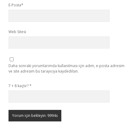
E-Posta*
Web Sitesi
Daha sonraki yorumlarımda kullanılması için adım, e-posta adresim
ve site adresim bu tarayıcıya kaydedilsin.
7 + 8 kaçtır?
*