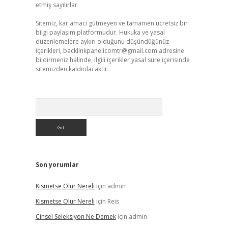
etmiş sayılırlar.
Sitemiz, kar amacı gütmeyen ve tamamen ücretsiz bir
bilgi paylaşım platformudur. Hukuka ve yasal
düzenlemelere aykırı olduğunu düşündüğünüz
içerikleri,
backlinkpanelicomtr@gmail.com
adresine
bildirmeniz halinde, ilgili içerikler yasal süre içerisinde
sitemizden kaldırılacaktır.
Arama
Son yorumlar
Kismetse Olur Nereli
için
admin
Kismetse Olur Nereli
için
Reis
Cinsel Seleksiyon Ne Demek
için
admin