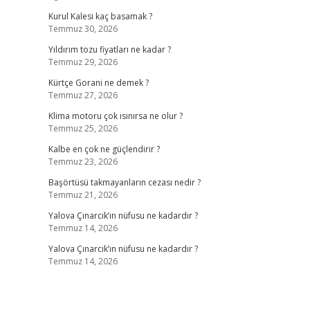
Kurul Kalesi kaç basamak ?
Temmuz 30, 2026
Yıldırım tozu fiyatları ne kadar ?
Temmuz 29, 2026
Kürtçe Gorani ne demek ?
Temmuz 27, 2026
Klima motoru çok ısınırsa ne olur ?
Temmuz 25, 2026
Kalbe en çok ne güçlendirir ?
Temmuz 23, 2026
Başörtüsü takmayanların cezası nedir ?
Temmuz 21, 2026
Yalova Çınarcık’ın nüfusu ne kadardır ?
Temmuz 14, 2026
Yalova Çınarcık’ın nüfusu ne kadardır ?
Temmuz 14, 2026