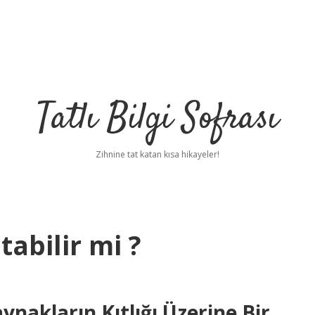
Tatlı Bilgi Sofrası
Zihnine tat katan kısa hikayeler!
tabilir mi ?
akların Kıtlığı Üzerine Bir