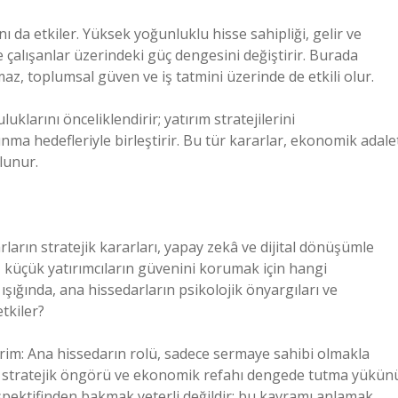
ı da etkiler. Yüksek yoğunluklu hisse sahipliği, gelir ve
 ve çalışanlar üzerindeki güç dengesini değiştirir. Burada
lmaz, toplumsal güven ve iş tatmini üzerinde de etkili olur.
larını önceliklendirir; yatırım stratejilerini
ınma hedefleriyle birleştirir. Bu tür kararlar, ekonomik adale
ulunur.
rın stratejik kararları, yapay zekâ ve dijital dönüşümle
, küçük yatırımcıların güvenini korumak için hangi
ığında, ana hissedarların psikolojik önyargıları ve
tkiler?
rim: Ana hissedarın rolü, sadece sermaye sahibi olmakla
k, stratejik öngörü ve ekonomik refahı dengede tutma yükün
rspektifinden bakmak yeterli değildir; bu kavramı anlamak,