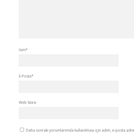
İsim*
E-Posta*
Web Sitesi
Daha sonraki yorumlarımda kullanılması için adım, e-posta adres