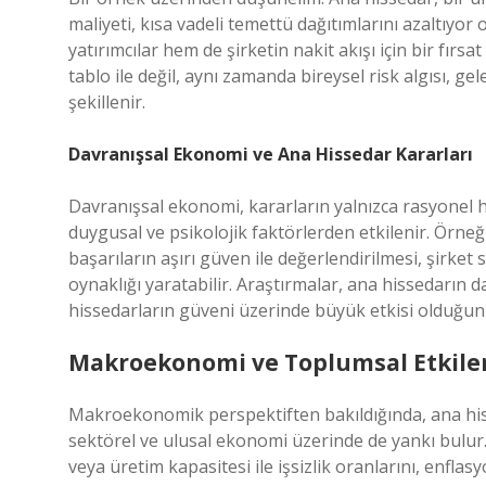
maliyeti, kısa vadeli temettü dağıtımlarını azaltıyo
yatırımcılar hem de şirketin nakit akışı için bir fırs
tablo ile değil, aynı zamanda bireysel risk algısı, g
şekillenir.
Davranışsal Ekonomi ve Ana Hissedar Kararları
Davranışsal ekonomi, kararların yalnızca rasyonel 
duygusal ve psikolojik faktörlerden etkilenir. Örneğ
başarıların aşırı güven ile değerlendirilmesi, şirket s
oynaklığı yaratabilir. Araştırmalar, ana hissedarın 
hissedarların güveni üzerinde büyük etkisi olduğu
Makroekonomi ve Toplumsal Etkile
Makroekonomik perspektiften bakıldığında, ana hiss
sektörel ve ulusal ekonomi üzerinde de yankı bulur.
veya üretim kapasitesi ile işsizlik oranlarını, enfl