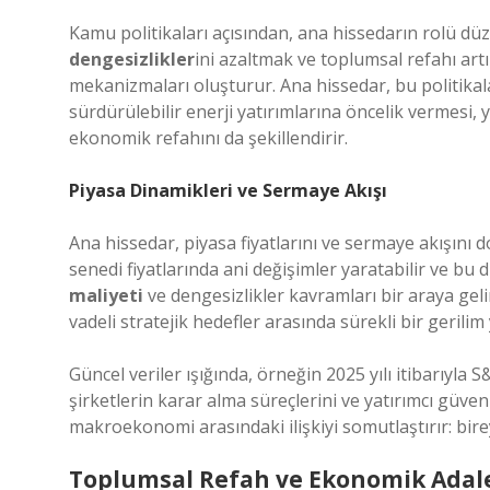
Kamu politikaları açısından, ana hissedarın rolü düz
dengesizlikler
ini azaltmak ve toplumsal refahı artı
mekanizmaları oluşturur. Ana hissedar, bu politikalar
sürdürülebilir enerji yatırımlarına öncelik vermesi,
ekonomik refahını da şekillendirir.
Piyasa Dinamikleri ve Sermaye Akışı
Ana hissedar, piyasa fiyatlarını ve sermaye akışını do
senedi fiyatlarında ani değişimler yaratabilir ve bu 
maliyeti
ve
dengesizlikler
kavramları bir araya geli
vadeli stratejik hedefler arasında sürekli bir gerilim 
Güncel veriler ışığında, örneğin 2025 yılı itibarıyla
şirketlerin karar alma süreçlerini ve yatırımcı güve
makroekonomi arasındaki ilişkiyi somutlaştırır: birey
Toplumsal Refah ve Ekonomik Adal