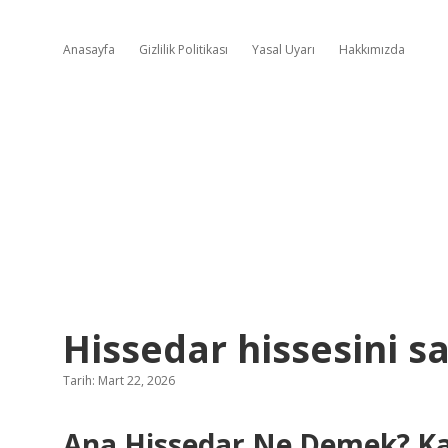
Anasayfa
Gizlilik Politikası
Yasal Uyarı
Hakkımızda
Hissedar hissesini sa
Tarih: Mart 22, 2026
Ana Hissedar Ne Demek? Kayn