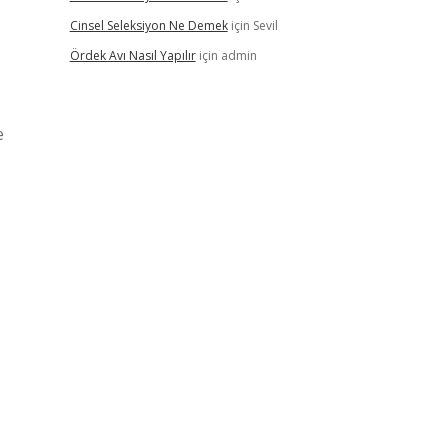
Cinsel Seleksiyon Ne Demek
için
Sevil
Ördek Avı Nasıl Yapılır
için
admin
e