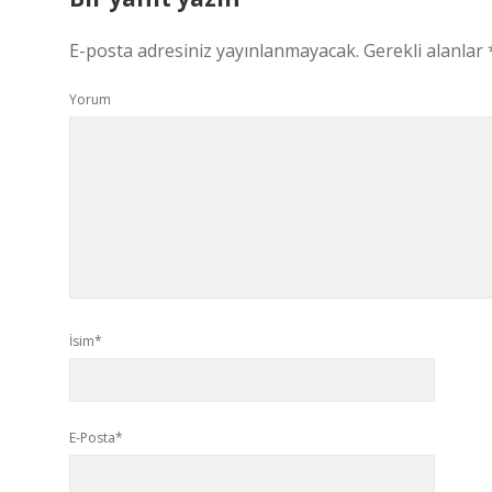
E-posta adresiniz yayınlanmayacak.
Gerekli alanlar
Yorum
İsim*
E-Posta*