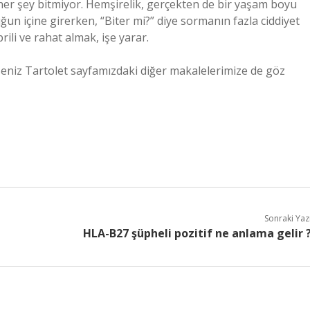
her şey bitmiyor. Hemşirelik, gerçekten de bir yaşam boyu
un içine girerken, “Biter mi?” diye sormanın fazla ciddiyet
ili ve rahat almak, işe yarar.
eniz Tartolet sayfamızdaki diğer makalelerimize de göz
Sonraki Yaz
HLA-B27 şüpheli pozitif ne anlama gelir 