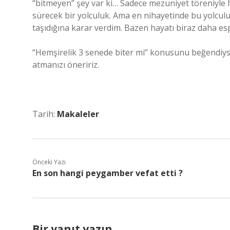
“bitmeyen” şey var ki… Sadece mezuniyet töreniyle 
sürecek bir yolculuk. Ama en nihayetinde bu yolculuğ
taşıdığına karar verdim. Bazen hayatı biraz daha espr
“Hemşirelik 3 senede biter mi” konusunu beğendiys
atmanızı öneririz.
Tarih:
Makaleler
Önceki Yazı
En son hangi peygamber vefat etti ?
Bir yanıt yazın