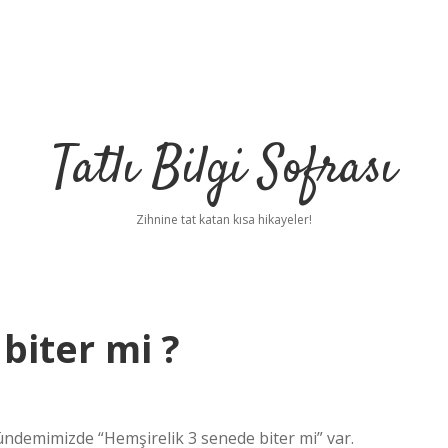
Tatlı Bilgi Sofrası
Zihnine tat katan kısa hikayeler!
biter mi ?
ndemimizde “Hemşirelik 3 senede biter mi” var.