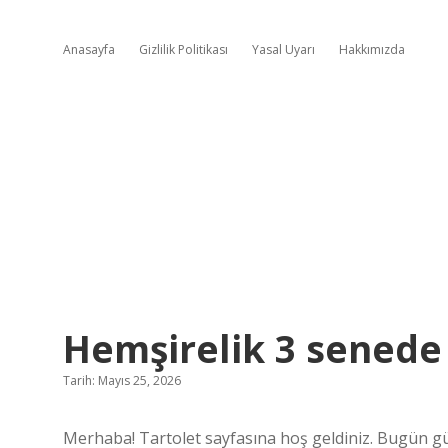
Anasayfa
Gizlilik Politikası
Yasal Uyarı
Hakkımızda
Hemşirelik 3 senede 
Tarih: Mayıs 25, 2026
Merhaba! Tartolet sayfasına hoş geldiniz. Bugün gü