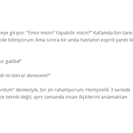
eye giriyor: “Emin misin? Yapabilir misin?” Kafamda bin tane
ile bilmiyorum. Ama sonra bir anda hastanın esprili yanıtı il
z galiba!”
imdi mi tekrar denesem?”
dum” demesiyle, bir an rahatlıyorum. Hemşirelik 3 senede
e teknik değil, aynı zamanda insan ilişkilerini anlamaktan