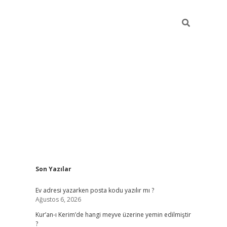
Sidebar
Son Yazılar
Ev adresi yazarken posta kodu yazılır mı ?
Ağustos 6, 2026
Kur’an-ı Kerim’de hangi meyve üzerine yemin edilmiştir
?