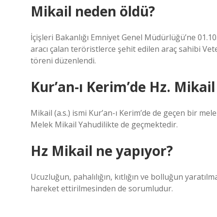
Mikail neden öldü?
İçişleri Bakanlığı Emniyet Genel Müdürlüğü’ne 01.10
aracı çalan teröristlerce şehit edilen araç sahibi Ve
töreni düzenlendi.
Kur’an-ı Kerim’de Hz. Mikail
Mikail (a.s.) ismi Kur’an-ı Kerim’de de geçen bir mele
Melek Mikail Yahudilikte de geçmektedir.
Hz Mikail ne yapıyor?
Ucuzluğun, pahalılığın, kıtlığın ve bolluğun yaratıl
hareket ettirilmesinden de sorumludur.