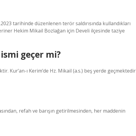
.2023 tarihinde düzenlenen terör saldırısında kullandıkları
teriner Hekim Mikail Bozlağan için Develi ilçesinde taziye
 ismi geçer mi?
ktir. Kur’an-ı Kerim’de Hz. Mikail (a.s.) beş yerde geçmektedir
masından, refah ve barışın getirilmesinden, her maddenin