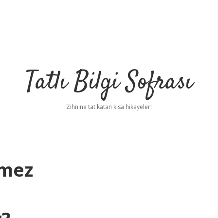
Tatlı Bilgi Sofrası
Zihnine tat katan kısa hikayeler!
lmez