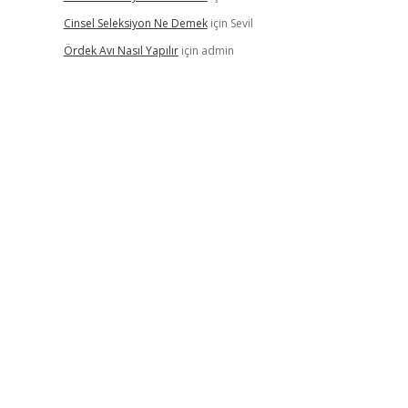
Cinsel Seleksiyon Ne Demek
için
Sevil
Ördek Avı Nasıl Yapılır
için
admin