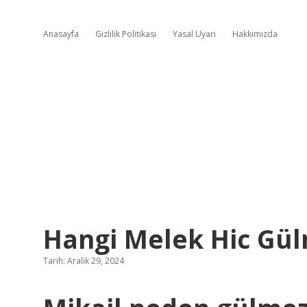
Anasayfa
Gizlilik Politikası
Yasal Uyarı
Hakkımızda
Hangi Melek Hic Gü
Tarih: Aralık 29, 2024