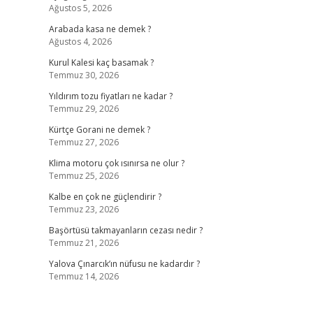
Ağustos 5, 2026
Arabada kasa ne demek ?
Ağustos 4, 2026
Kurul Kalesi kaç basamak ?
Temmuz 30, 2026
Yıldırım tozu fiyatları ne kadar ?
Temmuz 29, 2026
Kürtçe Gorani ne demek ?
Temmuz 27, 2026
Klima motoru çok ısınırsa ne olur ?
Temmuz 25, 2026
Kalbe en çok ne güçlendirir ?
Temmuz 23, 2026
Başörtüsü takmayanların cezası nedir ?
Temmuz 21, 2026
Yalova Çınarcık’ın nüfusu ne kadardır ?
Temmuz 14, 2026