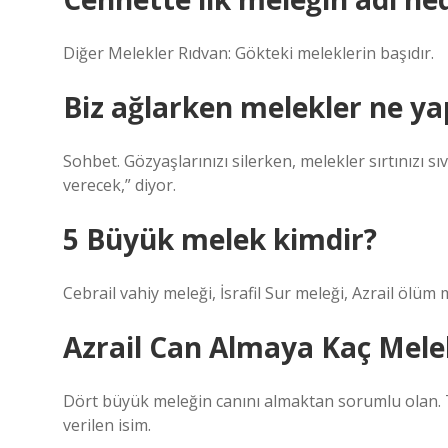
Diğer Melekler Rıdvan: Gökteki meleklerin başıdır.
Biz ağlarken melekler ne ya
Sohbet. Gözyaşlarınızı silerken, melekler sırtınızı 
verecek,” diyor.
5 Büyük melek kimdir?
Cebrail vahiy meleği, İsrafil Sur meleği, Azrail ölüm
Azrail Can Almaya Kaç Melek
Dört büyük meleğin canını almaktan sorumlu olan. T
verilen isim.