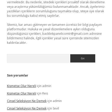
vermektedir. Bu nedenle, sitedeki içerikleri proaktif olarak denetleme
veya araştırma yükümlülüğümüz bulunmamaktadır. Ancak, üyelerimiz
yazdıkları içeriklerin sorumluluğunu taşımakta olup, siteye üye olarak
bu sorumluluğu kabul etmiş sayılırlar.
Sitemiz, kar amacı gütmeyen ve tamamen ücretsiz bir bilgi paylaşım
platformudur. Hukuka ve yasal düzenlemelere aykırı olduğunu
düşündüğünüz içerikleri,
backlinkpanelicomtr@gmail.com
adresine
bildirmeniz halinde, ilgili içerikler yasal süre içerisinde sitemizden
kaldırılacaktır.
Arama
Son yorumlar
Kismetse Olur Nereli
için
admin
Kismetse Olur Nereli
için
Reis
Cinsel Seleksiyon Ne Demek
için
admin
Cinsel Seleksiyon Ne Demek
için
Sevil