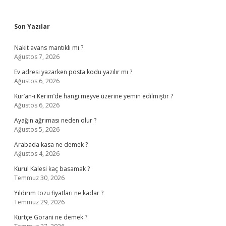
Sidebar
Son Yazılar
Nakit avans mantıklı mı ?
Ağustos 7, 2026
Ev adresi yazarken posta kodu yazılır mı ?
Ağustos 6, 2026
Kur’an-ı Kerim’de hangi meyve üzerine yemin edilmiştir ?
Ağustos 6, 2026
Ayağın ağrıması neden olur ?
Ağustos 5, 2026
Arabada kasa ne demek ?
Ağustos 4, 2026
Kurul Kalesi kaç basamak ?
Temmuz 30, 2026
Yıldırım tozu fiyatları ne kadar ?
Temmuz 29, 2026
Kürtçe Gorani ne demek ?