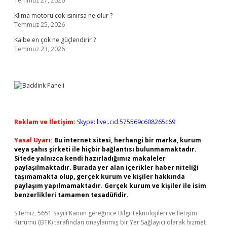
Temmuz 27, 2026
Klima motoru çok ısınırsa ne olur ?
Temmuz 25, 2026
Kalbe en çok ne güçlendirir ?
Temmuz 23, 2026
Reklam ve İletişim:
Skype: live:.cid.575569c608265c69
Yasal Uyarı:
Bu internet sitesi, herhangi bir marka, kurum
veya şahıs şirketi ile hiçbir bağlantısı bulunmamaktadır.
Sitede yalnızca kendi hazırladığımız makaleler
paylaşılmaktadır. Burada yer alan içerikler haber niteliği
taşımamakta olup, gerçek kurum ve kişiler hakkında
paylaşım yapılmamaktadır. Gerçek kurum ve kişiler ile isim
benzerlikleri tamamen tesadüfidir.
Sitemiz, 5651 Sayılı Kanun gereğince Bilgi Teknolojileri ve İletişim
Kurumu (BTK) tarafından onaylanmış bir Yer Sağlayıcı olarak hizmet