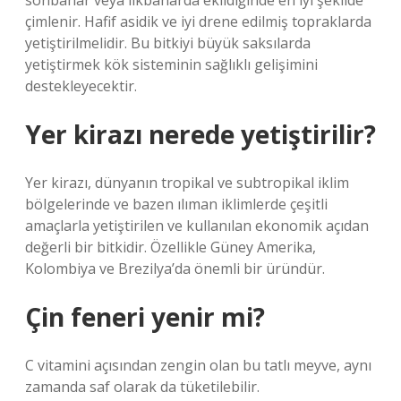
sonbahar veya ilkbaharda ekildiğinde en iyi şekilde
çimlenir. Hafif asidik ve iyi drene edilmiş topraklarda
yetiştirilmelidir. Bu bitkiyi büyük saksılarda
yetiştirmek kök sisteminin sağlıklı gelişimini
destekleyecektir.
Yer kirazı nerede yetiştirilir?
Yer kirazı, dünyanın tropikal ve subtropikal iklim
bölgelerinde ve bazen ılıman iklimlerde çeşitli
amaçlarla yetiştirilen ve kullanılan ekonomik açıdan
değerli bir bitkidir. Özellikle Güney Amerika,
Kolombiya ve Brezilya’da önemli bir üründür.
Çin feneri yenir mi?
C vitamini açısından zengin olan bu tatlı meyve, aynı
zamanda saf olarak da tüketilebilir.