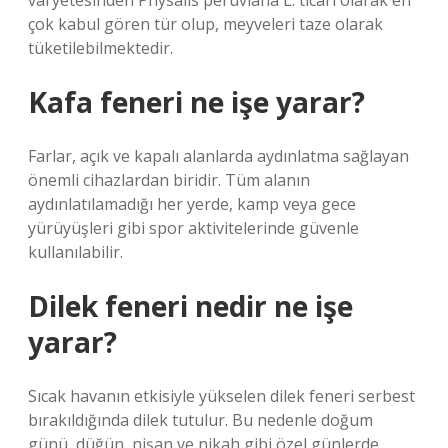
varyetesinden Physalis peruviana L. ticari olarak en
çok kabul gören tür olup, meyveleri taze olarak
tüketilebilmektedir.
Kafa feneri ne işe yarar?
Farlar, açık ve kapalı alanlarda aydınlatma sağlayan
önemli cihazlardan biridir. Tüm alanın
aydınlatılamadığı her yerde, kamp veya gece
yürüyüşleri gibi spor aktivitelerinde güvenle
kullanılabilir.
Dilek feneri nedir ne işe
yarar?
Sıcak havanın etkisiyle yükselen dilek feneri serbest
bırakıldığında dilek tutulur. Bu nedenle doğum
günü, düğün, nişan ve nikah gibi özel günlerde