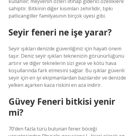
kullanılır; meyvenin özleri iltihap giderici özelliklere
sahiptir. Bitkinin diğer kısımları zehirlidir, tıpkı
patlıcangiller familyasının birçok üyesi gibi.
Seyir feneri ne işe yarar?
Seyir ışıkları denizde güvenliğiniz için hayati önem
taşır. Deniz seyir ışıkları teknenizin görünürlüğünü
artırır ve diğer teknelerin sizi gece ve kötü hava
koşullarında fark etmesini sağlar. Bu ışıklar güvenli
seyir için en iyi ekipmanlardan bazılarıdır ve denizde
yelken açarken kaza riskini en aza indirir.
Güvey Feneri bitkisi yenir
mi?
70’den fazla türü bulunan fener böceği