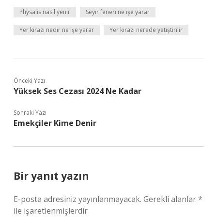
Physalis nasıl yenir
Seyir feneri ne işe yarar
Yer kirazı nedir ne işe yarar
Yer kirazı nerede yetiştirilir
Önceki Yazı
Yüksek Ses Cezası 2024 Ne Kadar
Sonraki Yazı
Emekçiler Kime Denir
Bir yanıt yazın
E-posta adresiniz yayınlanmayacak.
Gerekli alanlar
*
ile işaretlenmişlerdir