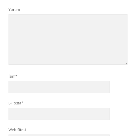
Yorum
İsim*
E-Posta*
Web Sitesi