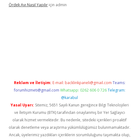
Ördek Avı Nasıl Yapılır
için
admin
iriş
Reklam ve İletişim:
E-mail:
backlinkpaneli@gmail.com
Teams:
forumhizmeti@gmail.com
Whatsapp: 0262 606 0 726
Telegram:
@karabul
Yasal Uyarı:
Sitemiz, 5651 Sayılı Kanun gereğince Bilgi Teknolojileri
ve İletişim Kurumu (BTK) tarafından onaylanmış bir Yer Sağlayıcı
olarak hizmet vermektedir. Bu nedenle, sitedeki içerikleri proaktif
olarak denetleme veya araştırma yükümlülüğümüz bulunmamaktadır.
Ancak, üyelerimiz yazdıkları içeriklerin sorumluluğunu taşımakta olup,