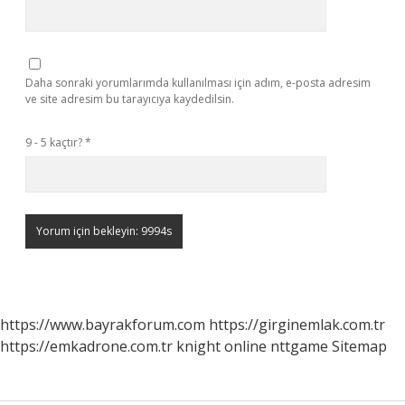
Daha sonraki yorumlarımda kullanılması için adım, e-posta adresim
ve site adresim bu tarayıcıya kaydedilsin.
9 - 5 kaçtır?
*
https://www.bayrakforum.com
https://girginemlak.com.tr
https://emkadrone.com.tr
knight online
nttgame
Sitemap