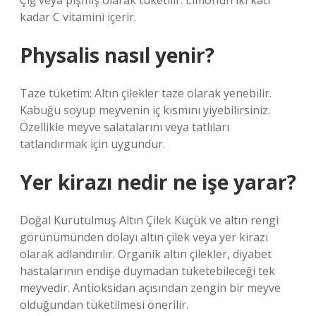
Çiğ veya pişmiş olarak tüketilir. Limonun iki katı
kadar C vitamini içerir.
Physalis nasıl yenir?
Taze tüketim: Altın çilekler taze olarak yenebilir.
Kabuğu soyup meyvenin iç kısmını yiyebilirsiniz.
Özellikle meyve salatalarını veya tatlıları
tatlandırmak için uygundur.
Yer kirazı nedir ne işe yarar?
Doğal Kurutulmuş Altın Çilek Küçük ve altın rengi
görünümünden dolayı altın çilek veya yer kirazı
olarak adlandırılır. Organik altın çilekler, diyabet
hastalarının endişe duymadan tüketebileceği tek
meyvedir. Antioksidan açısından zengin bir meyve
olduğundan tüketilmesi önerilir.