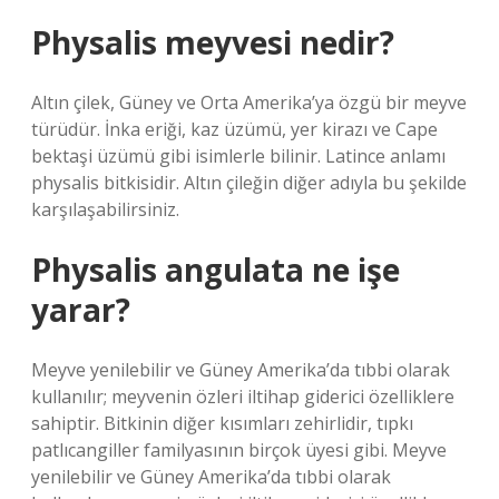
Physalis meyvesi nedir?
Altın çilek, Güney ve Orta Amerika’ya özgü bir meyve
türüdür. İnka eriği, kaz üzümü, yer kirazı ve Cape
bektaşi üzümü gibi isimlerle bilinir. Latince anlamı
physalis bitkisidir. Altın çileğin diğer adıyla bu şekilde
karşılaşabilirsiniz.
Physalis angulata ne işe
yarar?
Meyve yenilebilir ve Güney Amerika’da tıbbi olarak
kullanılır; meyvenin özleri iltihap giderici özelliklere
sahiptir. Bitkinin diğer kısımları zehirlidir, tıpkı
patlıcangiller familyasının birçok üyesi gibi. Meyve
yenilebilir ve Güney Amerika’da tıbbi olarak