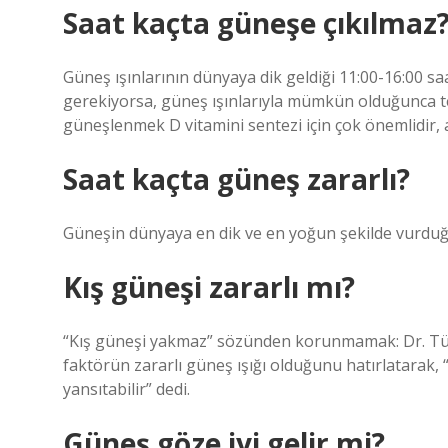
Saat kaçta güneşe çıkılmaz
Güneş ışınlarının dünyaya dik geldiği 11:00-16:00 saa
gerekiyorsa, güneş ışınlarıyla mümkün olduğunca tema
güneşlenmek D vitamini sentezi için çok önemlidir, 
Saat kaçta güneş zararlı?
Güneşin dünyaya en dik ve en yoğun şekilde vurduğu 
Kış güneşi zararlı mı?
“Kış güneşi yakmaz” sözünden korunmamak: Dr. Tüy
faktörün zararlı güneş ışığı olduğunu hatırlatarak, “A
yansıtabilir” dedi.
Güneş göze iyi gelir mi?