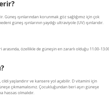
erir?
rir. Güneş ışınlarından korunmak göz sağlığımız için çok
deni güneş ışınlarının yaydığı ultraviyole (UV) ışınlarıdır.
ri arasında, özellikle de güneşin en zararlı olduğu 11.00-13.0
ı?
ldi yaşlandırır ve kansere yol açabilir. D vitamini için
neşe çıkmamalısınız. Çocukluğundan beri aşırı güneşe
 hassas olmalıdır.