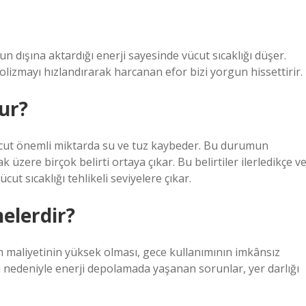
dışına aktardığı enerji sayesinde vücut sıcaklığı düşer.
olizmayı hızlandırarak harcanan efor bizi yorgun hissettirir.
ur?
ücut önemli miktarda su ve tuz kaybeder. Bu durumun
üzere birçok belirti ortaya çıkar. Bu belirtiler ilerledikçe v
ut sıcaklığı tehlikeli seviyelere çıkar.
nelerdir?
ım maliyetinin yüksek olması, gece kullanımının imkânsız
ı nedeniyle enerji depolamada yaşanan sorunlar, yer darlığı