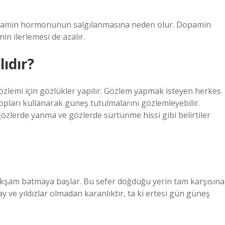
dopamin hormonunun salgılanmasına neden olur. Dopamin
in ilerlemesi de azalır.
ıdır?
zlemi için gözlükler yapılır. Gözlem yapmak isteyen herkes
opları kullanarak güneş tutulmalarını gözlemleyebilir.
zlerde yanma ve gözlerde sürtünme hissi gibi belirtiler
kşam batmaya başlar. Bu sefer doğduğu yerin tam karşısına
 ve yıldızlar olmadan karanlıktır, ta ki ertesi gün güneş