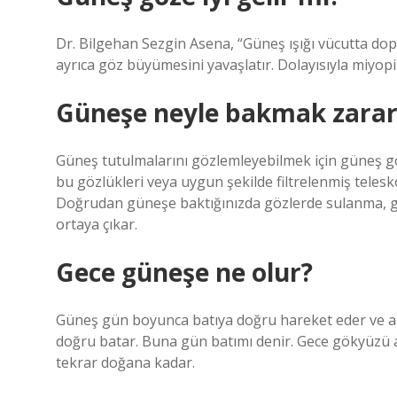
Dr. Bilgehan Sezgin Asena, “Güneş ışığı vücutta 
ayrıca göz büyümesini yavaşlatır. Dolayısıyla miyopin
Güneşe neyle bakmak zararl
Güneş tutulmalarını gözlemleyebilmek için güneş gö
bu gözlükleri veya uygun şekilde filtrelenmiş telesk
Doğrudan güneşe baktığınızda gözlerde sulanma, gö
ortaya çıkar.
Gece güneşe ne olur?
Güneş gün boyunca batıya doğru hareket eder ve a
doğru batar. Buna gün batımı denir. Gece gökyüzü ay
tekrar doğana kadar.