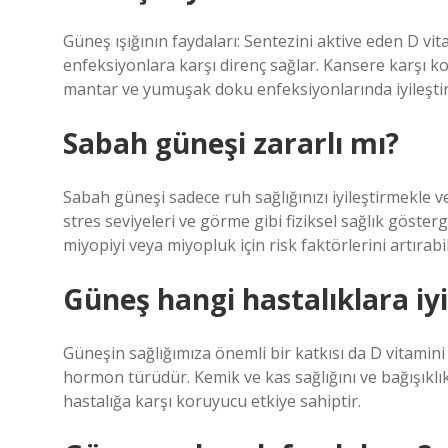
Güneş ışığının faydaları: Sentezini aktive eden D vit
enfeksiyonlara karşı direnç sağlar. Kansere karşı ko
mantar ve yumuşak doku enfeksiyonlarında iyileştiric
Sabah güneşi zararlı mı?
Sabah güneşi sadece ruh sağlığınızı iyileştirmekle
stres seviyeleri ve görme gibi fiziksel sağlık gösterge
miyopiyi veya miyopluk için risk faktörlerini artırab
Güneş hangi hastalıklara iyi
Güneşin sağlığımıza önemli bir katkısı da D vitamini 
hormon türüdür. Kemik ve kas sağlığını ve bağışıklı
hastalığa karşı koruyucu etkiye sahiptir.