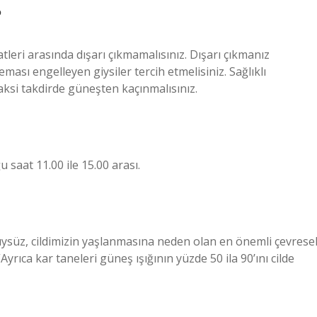
?
tleri arasında dışarı çıkmamalısınız. Dışarı çıkmanız
sı engelleyen giysiler tercih etmelisiniz. Sağlıklı
aksi takdirde güneşten kaçınmalısınız.
saat 11.00 ile 15.00 arası.
süz, cildimizin yaşlanmasına neden olan en önemli çevrese
yrıca kar taneleri güneş ışığının yüzde 50 ila 90’ını cilde