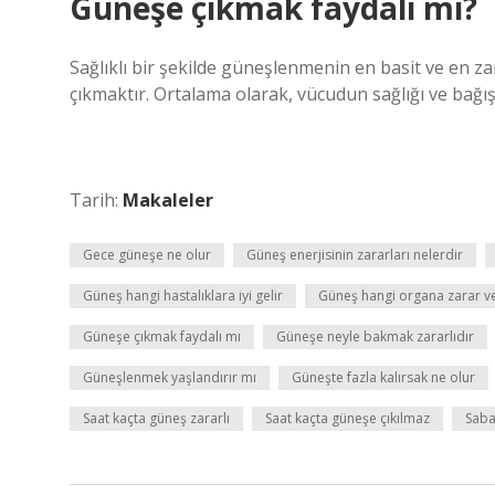
Güneşe çıkmak faydalı mı?
Sağlıklı bir şekilde güneşlenmenin en basit ve en z
çıkmaktır. Ortalama olarak, vücudun sağlığı ve bağış
Tarih:
Makaleler
Gece güneşe ne olur
Güneş enerjisinin zararları nelerdir
Güneş hangi hastalıklara iyi gelir
Güneş hangi organa zarar ve
Güneşe çıkmak faydalı mı
Güneşe neyle bakmak zararlıdır
Güneşlenmek yaşlandırır mı
Güneşte fazla kalırsak ne olur
Saat kaçta güneş zararlı
Saat kaçta güneşe çıkılmaz
Saba