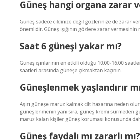
Güneş hangi organa zarar v
Güneş sadece cildinize değil gözlerinize de zarar ve
önemlidir. Güneş ışığının gözlere zarar vermesinin ne
Saat 6 güneşi yakar mı?
Güneş ışınlarının en etkili olduğu 10.00-16.00 saatle
saatleri arasında güneşe çıkmaktan kaçının.
Güneşlenmek yaşlandırır m
Aşırı güneşe maruz kalmak cilt hasarına neden olur, ci
güneşlenmenin yanı sıra, güneş kremi sürmeden gü
maruz kalan kişiler güneş koruması konusunda daha
Güneş faydalı mı zararlı mı?