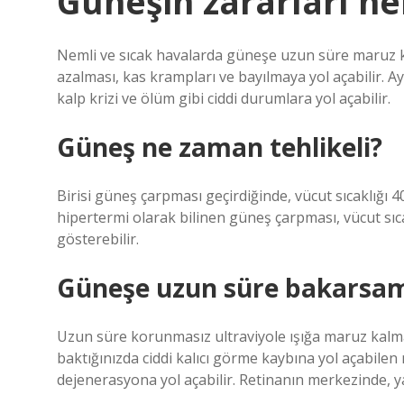
Güneşin zararları ne
Nemli ve sıcak havalarda güneşe uzun süre maruz kal
azalması, kas krampları ve bayılmaya yol açabilir. Ay
kalp krizi ve ölüm gibi ciddi durumlara yol açabilir.
Güneş ne zaman tehlikeli?
Birisi güneş çarpması geçirdiğinde, vücut sıcaklığı 40
hipertermi olarak bilinen güneş çarpması, vücut sıcak
gösterebilir.
Güneşe uzun süre bakarsam
Uzun süre korunmasız ultraviyole ışığa maruz kalma
baktığınızda ciddi kalıcı görme kaybına yol açabile
dejenerasyona yol açabilir. Retinanın merkezinde, 