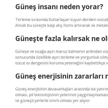
Güneş insanı neden yorar?
Terleme sırasında buharlaşan suyun deriden vücudun 
Ancak bu süreçte kalp atış hızını artırarak ve metab
Güneşte fazla kalırsak ne ol
Güneşe ve sıcağa aşırı maruz kalmanın ardından v
sonucunda özellikle aşırı terleme ve yorgunluk olmak 
vücut ısı dengesini koruma yeteneğini kaybettikçe vüc
Güneş enerjisinin zararları 
Güneş enerjisinin dezavantajları arasında ise yatır
olması, pil teknolojisinin yeterince yaygınlaşmamas
ve güneşli yerlerle sınırlı olması yer alıyor.