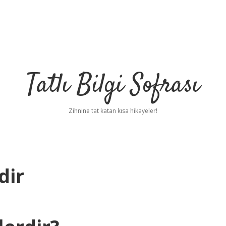
Tatlı Bilgi Sofrası
Zihnine tat katan kısa hikayeler!
dir