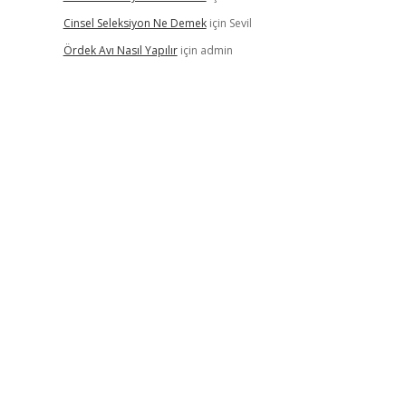
Cinsel Seleksiyon Ne Demek
için
Sevil
Ördek Avı Nasıl Yapılır
için
admin