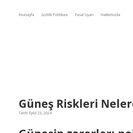
Anasayfa
Gizlilik Politikası
Yasal Uyarı
Hakkımızda
Güneş Riskleri Neler
Tarih: Eylül 23, 2024