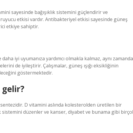
amini sayesinde bağışıklık sistemini güçlendirir ve
ruyucu etkisi vardır. Antibakteriyel etkisi sayesinde güneş
i etkiye sahiptir.
 ve daha iyi uyumanıza yardımcı olmakla kalmaz, aynı zamanda
lerini de iyileştirir. Çalışmalar, güneş ışığı eksikliğinin
ileceğini göstermektedir.
 gelir?
sentezidir. D vitamini aslında kolesterolden üretilen bir
k sistemini düzenler ve kanser, diyabet ve bunama gibi birço