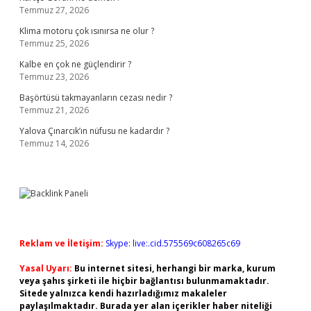
Temmuz 27, 2026
Klima motoru çok ısınırsa ne olur ?
Temmuz 25, 2026
Kalbe en çok ne güçlendirir ?
Temmuz 23, 2026
Başörtüsü takmayanların cezası nedir ?
Temmuz 21, 2026
Yalova Çınarcık’ın nüfusu ne kadardır ?
Temmuz 14, 2026
Reklam ve İletişim:
Skype: live:.cid.575569c608265c69
Yasal Uyarı:
Bu internet sitesi, herhangi bir marka, kurum
veya şahıs şirketi ile hiçbir bağlantısı bulunmamaktadır.
Sitede yalnızca kendi hazırladığımız makaleler
paylaşılmaktadır. Burada yer alan içerikler haber niteliği