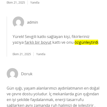
Ekim 21, 2025
Yanıtla
admin
Yürek! Sevgili katkı sağlayan kişi, fikirleriniz
yazıya
farklı bir boyut
kattı ve onu
özgünleştirdi
.
Ekim 21, 2025
Yanıtla
Doruk
Gün ışığı, yaşam alanlarımızı aydınlatmanın en doğal
ve çevre dostu yoludur. İç mekanlarda gün ışığından
en iyi şekilde faydalanmak, enerji tasarrufu
sağlarken aynı zamanda ruh halimizi de iyileştirir .