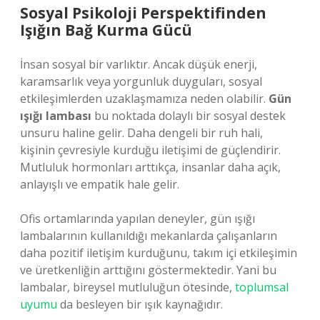
Sosyal Psikoloji Perspektifinden
Işığın Bağ Kurma Gücü
İnsan sosyal bir varlıktır. Ancak düşük enerji,
karamsarlık veya yorgunluk duyguları, sosyal
etkileşimlerden uzaklaşmamıza neden olabilir.
Gün
ışığı lambası
bu noktada dolaylı bir sosyal destek
unsuru haline gelir. Daha dengeli bir ruh hali,
kişinin çevresiyle kurduğu iletişimi de güçlendirir.
Mutluluk hormonları arttıkça, insanlar daha açık,
anlayışlı ve empatik hale gelir.
Ofis ortamlarında yapılan deneyler, gün ışığı
lambalarının kullanıldığı mekanlarda çalışanların
daha pozitif iletişim kurduğunu, takım içi etkileşimin
ve üretkenliğin arttığını göstermektedir. Yani bu
lambalar, bireysel mutluluğun ötesinde,
toplumsal
uyumu
da besleyen bir ışık kaynağıdır.