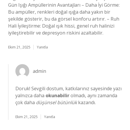
Gün Işığı Ampüllerinin Avantajları – Daha İyi Görme:
Bu ampüller, renkleri doğal ışığa daha yakın bir
şekilde gösterir, bu da görsel konforu artırır. – Ruh
Hali İyileştirme: Doğal ışık hissi, genel ruh halinizi
iyileştirebilir ve depresyon riskini azaltabilir.
Ekim 21, 2025
Yanıtla
admin
Doruk! Sevgili dostum, katkılarınız sayesinde yazı
yalnızca daha
okunabilir
olmadı, aynı zamanda
çok daha
düşünsel bütünlük
kazandı.
Ekim 21, 2025
Yanıtla