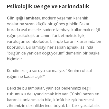
Psikolojik Denge ve Farkındalık
Gün ışığı lambası
, modern yaşamın karanlık
odalarına sızan küçük bir güneş gibidir. Fakat
burada asıl mesele, sadece lambayı kullanmak değil,
ışığın psikolojik anlamını fark etmektir. Işık,
varoluşun sembolüdür; bilinçle karanlık arasında bir
köprüdür. Bu lambayı her sabah açmak, aslında
“bugün de yeniden doğuyorum” demenin bir başka
biçimidir.
Kendimize şu soruyu sormalıyız: “Benim ruhsal
ışığım ne kadar açık?”
Belki de bu lambalar, yalnızca bedenimizi değil,
ruhumuzu da uyandırmak için var. Çünkü bazen en
karanlık anlarımızda bile, küçük bir ışık huzmesi
zihnimizin derinliklerinde büyük bir fark yaratabilir.