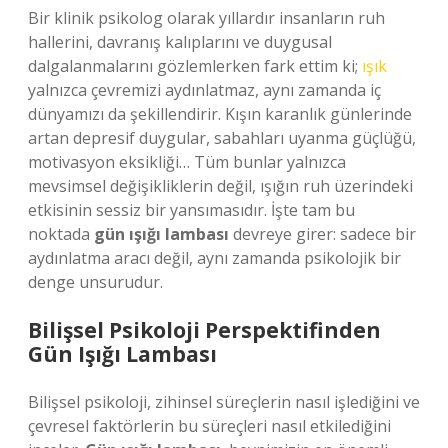
Bir klinik psikolog olarak yıllardır insanların ruh
hallerini, davranış kalıplarını ve duygusal
dalgalanmalarını gözlemlerken fark ettim ki;
ışık
yalnızca çevremizi aydınlatmaz, aynı zamanda iç
dünyamızı da şekillendirir. Kışın karanlık günlerinde
artan depresif duygular, sabahları uyanma güçlüğü,
motivasyon eksikliği… Tüm bunlar yalnızca
mevsimsel değişikliklerin değil, ışığın ruh üzerindeki
etkisinin sessiz bir yansımasıdır. İşte tam bu
noktada
gün ışığı lambası
devreye girer: sadece bir
aydınlatma aracı değil, aynı zamanda psikolojik bir
denge unsurudur.
Bilişsel Psikoloji Perspektifinden
Gün Işığı Lambası
Bilişsel psikoloji, zihinsel süreçlerin nasıl işlediğini ve
çevresel faktörlerin bu süreçleri nasıl etkilediğini