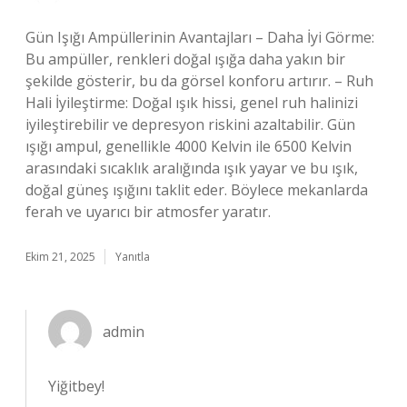
Gün Işığı Ampüllerinin Avantajları – Daha İyi Görme:
Bu ampüller, renkleri doğal ışığa daha yakın bir
şekilde gösterir, bu da görsel konforu artırır. – Ruh
Hali İyileştirme: Doğal ışık hissi, genel ruh halinizi
iyileştirebilir ve depresyon riskini azaltabilir. Gün
ışığı ampul, genellikle 4000 Kelvin ile 6500 Kelvin
arasındaki sıcaklık aralığında ışık yayar ve bu ışık,
doğal güneş ışığını taklit eder. Böylece mekanlarda
ferah ve uyarıcı bir atmosfer yaratır.
Ekim 21, 2025
Yanıtla
admin
Yiğitbey!