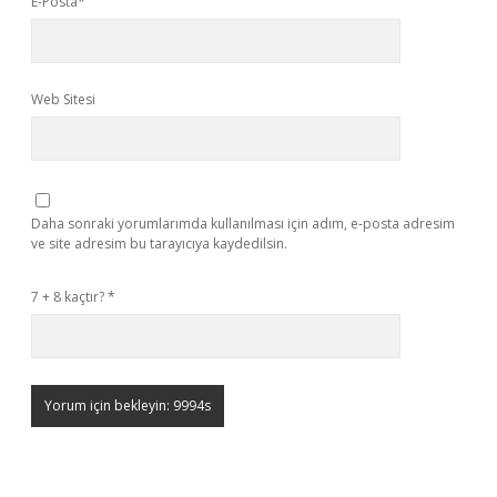
E-Posta*
Web Sitesi
Daha sonraki yorumlarımda kullanılması için adım, e-posta adresim
ve site adresim bu tarayıcıya kaydedilsin.
7 + 8 kaçtır?
*