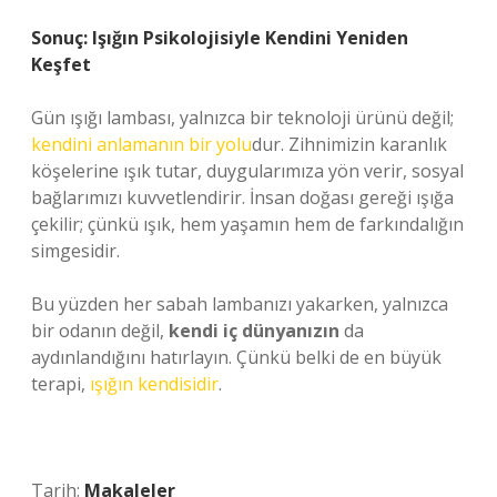
Sonuç: Işığın Psikolojisiyle Kendini Yeniden
Keşfet
Gün ışığı lambası, yalnızca bir teknoloji ürünü değil;
kendini anlamanın bir yolu
dur. Zihnimizin karanlık
köşelerine ışık tutar, duygularımıza yön verir, sosyal
bağlarımızı kuvvetlendirir. İnsan doğası gereği ışığa
çekilir; çünkü ışık, hem yaşamın hem de farkındalığın
simgesidir.
Bu yüzden her sabah lambanızı yakarken, yalnızca
bir odanın değil,
kendi iç dünyanızın
da
aydınlandığını hatırlayın. Çünkü belki de en büyük
terapi,
ışığın kendisidir
.
Tarih:
Makaleler