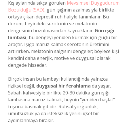
Kış aylarında sıkça görülen
Mevsimsel Duygudurum
Bozukluğu (SAD)
, gün ışığının azalmasıyla birlikte
ortaya çıkan depresif ruh haliyle tanımlanır. Bu
durum, beyindeki serotonin ve melatonin
dengesinin bozulmasından kaynaklanır.
Gün ışığı
lambası
, bu dengeyi yeniden kurmak için güçlü bir
araçtır. Işığa maruz kalmak serotonin üretimini
artırırken, melatonin salgısını dengeler; böylece kişi
kendini daha enerjik, motive ve duygusal olarak
dengede hisseder.
Birçok insan bu lambayı kullandığında yalnızca
fiziksel değil,
duygusal bir ferahlama
da yaşar.
Sabah kahvesiyle birlikte 20-30 dakika gün ışığı
lambasına maruz kalmak, beynin “yeniden başlat”
tuşuna basmak gibidir. Ruhsal yorgunluk,
umutsuzluk ya da isteksizlik yerini içsel bir
aydınlanmaya bırakır.