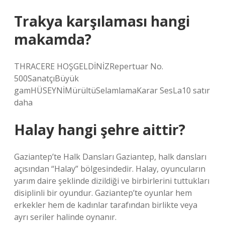
Trakya karşılaması hangi
makamda?
THRACERE HOŞGELDİNİZRepertuar No.
500SanatçıBüyük
gamHÜSEYNİMürültüSelamlamaKarar SesLa10 satır
daha
Halay hangi şehre aittir?
Gaziantep’te Halk Dansları Gaziantep, halk dansları
açısından “Halay” bölgesindedir. Halay, oyuncuların
yarım daire şeklinde dizildiği ve birbirlerini tuttukları
disiplinli bir oyundur. Gaziantep’te oyunlar hem
erkekler hem de kadınlar tarafından birlikte veya
ayrı seriler halinde oynanır.