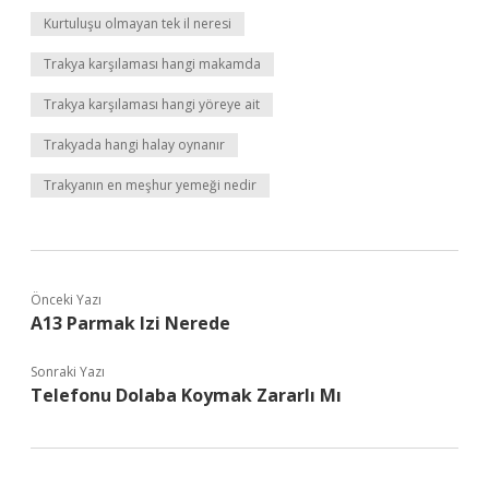
Kurtuluşu olmayan tek il neresi
Trakya karşılaması hangi makamda
Trakya karşılaması hangi yöreye ait
Trakyada hangi halay oynanır
Trakyanın en meşhur yemeği nedir
Önceki Yazı
A13 Parmak Izi Nerede
Sonraki Yazı
Telefonu Dolaba Koymak Zararlı Mı