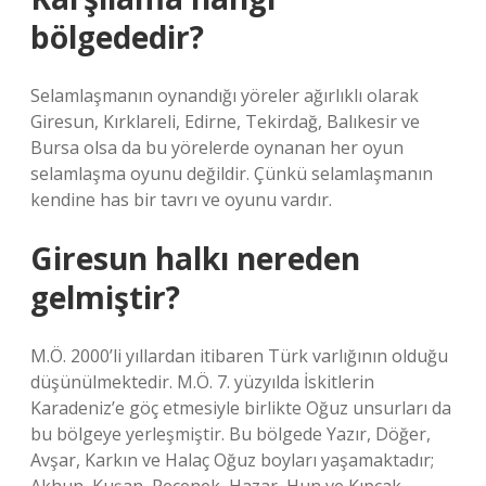
bölgededir?
Selamlaşmanın oynandığı yöreler ağırlıklı olarak
Giresun, Kırklareli, Edirne, Tekirdağ, Balıkesir ve
Bursa olsa da bu yörelerde oynanan her oyun
selamlaşma oyunu değildir. Çünkü selamlaşmanın
kendine has bir tavrı ve oyunu vardır.
Giresun halkı nereden
gelmiştir?
M.Ö. 2000’li yıllardan itibaren Türk varlığının olduğu
düşünülmektedir. M.Ö. 7. yüzyılda İskitlerin
Karadeniz’e göç etmesiyle birlikte Oğuz unsurları da
bu bölgeye yerleşmiştir. Bu bölgede Yazır, Döğer,
Avşar, Karkın ve Halaç Oğuz boyları yaşamaktadır;