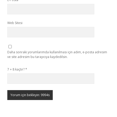
Web Sitesi
Daha sonraki yorumlarımda kullanılması için adım, e-posta adresim
ve site adresim bu tarayıcıya kaydedilsin.
7 + 8 kaçtır?
*