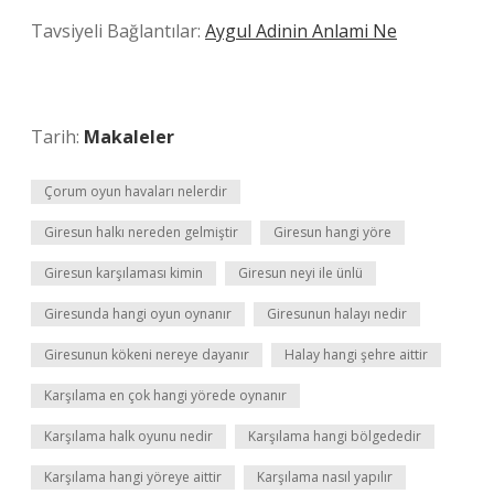
Tavsiyeli Bağlantılar:
Aygul Adinin Anlami Ne
Tarih:
Makaleler
Çorum oyun havaları nelerdir
Giresun halkı nereden gelmiştir
Giresun hangi yöre
Giresun karşılaması kimin
Giresun neyi ile ünlü
Giresunda hangi oyun oynanır
Giresunun halayı nedir
Giresunun kökeni nereye dayanır
Halay hangi şehre aittir
Karşılama en çok hangi yörede oynanır
Karşılama halk oyunu nedir
Karşılama hangi bölgededir
Karşılama hangi yöreye aittir
Karşılama nasıl yapılır