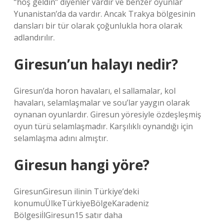
“hoş geldin” diyenler vardır ve benzer oyunlar
Yunanistan’da da vardır. Ancak Trakya bölgesinin
dansları bir tür olarak çoğunlukla hora olarak
adlandırılır.
Giresun’un halayı nedir?
Giresun’da horon havaları, el sallamalar, kol
havaları, selamlaşmalar ve sou’lar yaygın olarak
oynanan oyunlardır. Giresun yöresiyle özdeşleşmiş
oyun türü selamlaşmadır. Karşılıklı oynandığı için
selamlaşma adını almıştır.
Giresun hangi yöre?
GiresunGiresun ilinin Türkiye’deki
konumuÜlkeTürkiyeBölgeKaradeniz
BölgesiİlGiresun15 satır daha