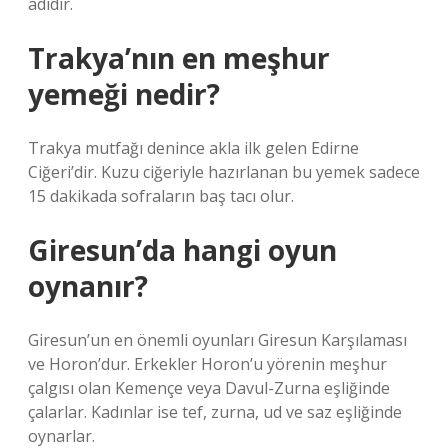
adıdır.
Trakya’nın en meşhur
yemeği nedir?
Trakya mutfağı denince akla ilk gelen Edirne
Ciğeri’dir. Kuzu ciğeriyle hazırlanan bu yemek sadece
15 dakikada sofraların baş tacı olur.
Giresun’da hangi oyun
oynanır?
Giresun’un en önemli oyunları Giresun Karşılaması
ve Horon’dur. Erkekler Horon’u yörenin meşhur
çalgısı olan Kemençe veya Davul-Zurna eşliğinde
çalarlar. Kadınlar ise tef, zurna, ud ve saz eşliğinde
oynarlar.