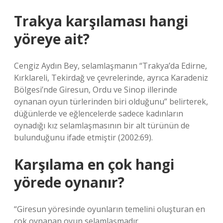
Trakya karşılaması hangi
yöreye ait?
Cengiz Aydın Bey, selamlaşmanın “Trakya’da Edirne,
Kırklareli, Tekirdağ ve çevrelerinde, ayrıca Karadeniz
Bölgesi’nde Giresun, Ordu ve Sinop illerinde
oynanan oyun türlerinden biri olduğunu” belirterek,
düğünlerde ve eğlencelerde sadece kadınların
oynadığı kız selamlaşmasının bir alt türünün de
bulunduğunu ifade etmiştir (2002:69).
Karşılama en çok hangi
yörede oynanır?
“Giresun yöresinde oyunların temelini oluşturan en
çok oynanan oyun selamlaşmadır.