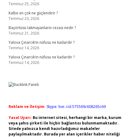
Temmuz 25, 2026
Kalbe en çok ne güçlendirir ?
Temmuz 23, 2026
Başörtüsü takmayanların cezası nedir ?
Temmuz 21, 2026
Yalova Çınarcık’ın nüfusu ne kadardır ?
Temmuz 14, 2026
Yalova Çınarcık’ın nüfusu ne kadardır ?
Temmuz 14, 2026
Reklam ve İletişim:
Skype: live:.cid.575569c608265c69
Yasal Uyarı:
Bu internet sitesi, herhangi bir marka, kurum
veya şahıs şirketi ile hiçbir bağlantısı bulunmamaktadır.
Sitede yalnızca kendi hazırladığımız makaleler
paylaşılmaktadır. Burada yer alan içerikler haber niteliği