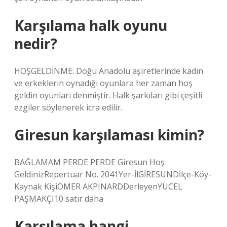
Karşılama halk oyunu
nedir?
HOŞGELDİNME: Doğu Anadolu aşiretlerinde kadın
ve erkeklerin oynadığı oyunlara her zaman hoş
geldin oyunları denmiştir. Halk şarkıları gibi çeşitli
ezgiler söylenerek icra edilir.
Giresun karşılaması kimin?
BAĞLAMAM PERDE PERDE Giresun Hoş
GeldinizRepertuar No. 2041Yer-İlGİRESUNDİlçe-Köy-
Kaynak KişiÖMER AKPINARDDerleyenYÜCEL
PAŞMAKÇI10 satır daha
Karşılama hangi