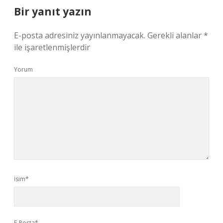
Bir yanıt yazın
E-posta adresiniz yayınlanmayacak.
Gerekli alanlar
*
ile işaretlenmişlerdir
Yorum
İsim*
E-Posta*