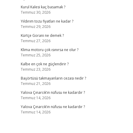
Kurul Kalesi kaç basamak ?
Temmuz 30, 2026
Yıldırım tozu fiyatları ne kadar ?
Temmuz 29, 2026
Kürtçe Gorani ne demek ?
Temmuz 27, 2026
Klima motoru çok ısınırsa ne olur ?
Temmuz 25, 2026
Kalbe en çok ne güçlendirir ?
Temmuz 23, 2026
Başörtüsü takmayanların cezası nedir ?
Temmuz 21, 2026
Yalova Çınarcık’ın nüfusu ne kadardır ?
Temmuz 14, 2026
Yalova Çınarcık’ın nüfusu ne kadardır ?
Temmuz 14, 2026