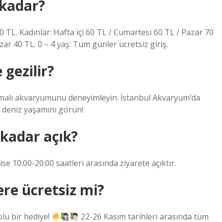
 kadar?
0 TL. Kadınlar: Hafta içi 60 TL / Cumartesi 60 TL / Pazar 70
zar 40 TL. 0 – 4 yaş: Tüm günler ücretsiz giriş.
gezilir?
temalı akvaryumunu deneyimleyin. İstanbul Akvaryum’da
deniz yaşamını görün!
kadar açık?
se 10:00-20:00 saatleri arasında ziyarete açıktır.
re ücretsiz mi?
lu bir hediye!
22-26 Kasım tarihleri ​​arasında tüm