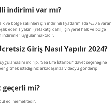
i indirimi var mı?
alk ve bölge sakinleri için indirimli fiyatlarımızda %30’a varan
lik eden 1 yakını (refakatçi dahil) için yerel halk ve bölge
ran indirimler uygulanmaktadır.
etsiz Giriş Nasıl Yapılır 2024?
 uygulamasını indirip, “Sea Life İstanbul” davet seçeneğine
raber gitmek istediğiniz arkadaşınıza videoyu gönderip
geçerli mi?
bul edilmemektedir.