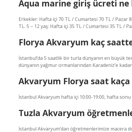
Aqua marine giriş ücreti ne
Erkekler: Hafta içi 70 TL / Cumartesi 70 TL / Pazar 8
TL. 5 – 12 yaş: Hafta içi 35 TL / Cumartesi 35 TL / Pa
Florya Akvaryum kaç saatte 
İstanbul’da 5 saatlik bir turla dünyanın en büyük 
dünyanın yağmur ormanlarından Karadeniz’e kadar 
Akvaryum Florya saat kaça 
İstanbul Akvaryum hafta içi 10:00-19:00, hafta sonu i
Tuzla Akvaryum öğretmenle
İstanbul Akvaryum’dan öğretmenlerimize macera do