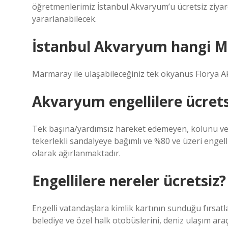
öğretmenlerimiz İstanbul Akvaryum’u ücretsiz ziyaret
yararlanabilecek.
İstanbul Akvaryum hangi 
Marmaray ile ulaşabileceğiniz tek okyanus Florya A
Akvaryum engellilere ücrets
Tek başına/yardımsız hareket edemeyen, kolunu veya
tekerlekli sandalyeye bağımlı ve %80 ve üzeri engelli
olarak ağırlanmaktadır.
Engellilere nereler ücretsiz?
Engelli vatandaşlara kimlik kartının sunduğu fırsa
belediye ve özel halk otobüslerini, deniz ulaşım araçl