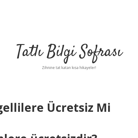
Tatlı Bilgi Sofrası
Zihnine tat katan kısa hikayeler!
llilere Ücretsiz Mi