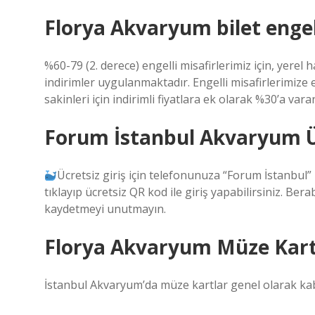
Florya Akvaryum bilet engell
%60-79 (2. derece) engelli misafirlerimiz için, yerel h
indirimler uygulanmaktadır. Engelli misafirlerimize eş
sakinleri için indirimli fiyatlara ek olarak %30’a va
Forum İstanbul Akvaryum Ücr
Ücretsiz giriş için telefonunuza “Forum İstanbul”
tıklayıp ücretsiz QR kod ile giriş yapabilirsiniz. Be
kaydetmeyi unutmayın.
Florya Akvaryum Müze Kart 
İstanbul Akvaryum’da müze kartlar genel olarak ka