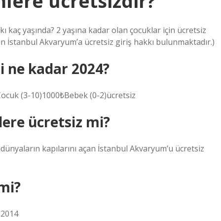
lere ücretsizdir?
kkı kaç yaşında? 2 yaşına kadar olan çocuklar için ücretsiz
çin İstanbul Akvaryum’a ücretsiz giriş hakkı bulunmaktadır.)
i ne kadar 2024?
Çocuk (3-10)1000₺Bebek (0-2)ücretsiz
ere ücretsiz mi?
dünyaların kapılarını açan İstanbul Akvaryum’u ücretsiz
 mi?
s 2014