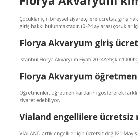
Florya Akvaryum kim
Çocuklar için bireysel ziyaretçilere ücretsiz giriş ha
giriş hakkı bulunmaktadır. (0-24 ay arası çocuklar i
Florya Akvaryum giriş ücret
İstanbul Florya Akvaryum Fiyatı 2024Yetişkin1000₺
Florya Akvaryum öğretmenl
Öğretmenler, öğretmen kartlarını göstererek farklı 
ziyaret edebiliyor.
Vialand engellilere ücretsiz
VIALAND artık engelliler için ücretsiz değil!21 Mayı