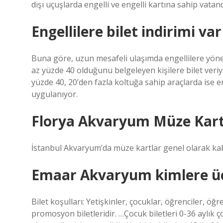
dışı uçuşlarda engelli ve engelli kartına sahip vata
Engellilere bilet indirimi va
Buna göre, uzun mesafeli ulaşımda engellilere yöneli
az yüzde 40 olduğunu belgeleyen kişilere bilet veriyo
yüzde 40, 20’den fazla koltuğa sahip araçlarda ise e
uygulanıyor.
Florya Akvaryum Müze Kart 
İstanbul Akvaryum’da müze kartlar genel olarak ka
Emaar Akvaryum kimlere üc
Bilet koşulları: Yetişkinler, çocuklar, öğrenciler, öğre
promosyon biletleridir. …Çocuk biletleri 0-36 aylık ç