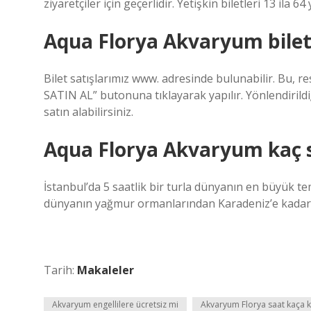
ziyaretçiler için geçerlidir. Yetişkin biletleri 13 ila 
Aqua Florya Akvaryum bileti 
Bilet satışlarımız www. adresinde bulunabilir. Bu, 
SATIN AL” butonuna tıklayarak yapılır. Yönlendirild
satın alabilirsiniz.
Aqua Florya Akvaryum kaç 
İstanbul’da 5 saatlik bir turla dünyanın en büyük 
dünyanın yağmur ormanlarından Karadeniz’e kadar 
Tarih:
Makaleler
Akvaryum engellilere ücretsiz mi
Akvaryum Florya saat kaça k