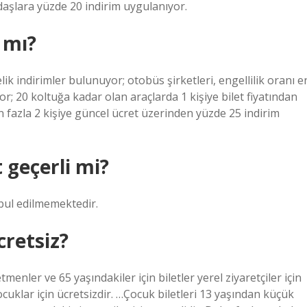
ndaşlara yüzde 20 indirim uygulanıyor.
r mı?
k indirimler bulunuyor; otobüs şirketleri, engellilik oranı e
r; 20 koltuğa kadar olan araçlarda 1 kişiye bilet fiyatından
n fazla 2 kişiye güncel ücret üzerinden yüzde 25 indirim
geçerli mi?
bul edilmemektedir.
retsiz?
tmenler ve 65 yaşındakiler için biletler yerel ziyaretçiler için
ocuklar için ücretsizdir. …Çocuk biletleri 13 yaşından küçük