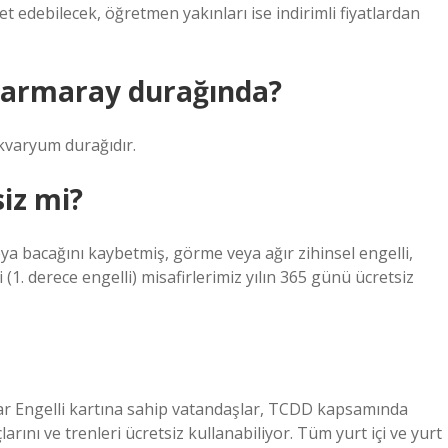
 edebilecek, öğretmen yakınları ise indirimli fiyatlardan
Marmaray durağında?
kvaryum durağıdır.
iz mi?
 bacağını kaybetmiş, görme veya ağır zihinsel engelli,
 (1. derece engelli) misafirlerimiz yılın 365 günü ücretsiz
tlar Engelli kartına sahip vatandaşlar, TCDD kapsamında
arını ve trenleri ücretsiz kullanabiliyor. Tüm yurt içi ve yurt