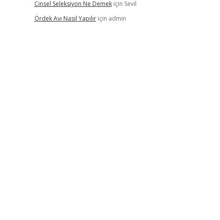
Cinsel Seleksiyon Ne Demek
için
Sevil
Ördek Avı Nasıl Yapılır
için
admin