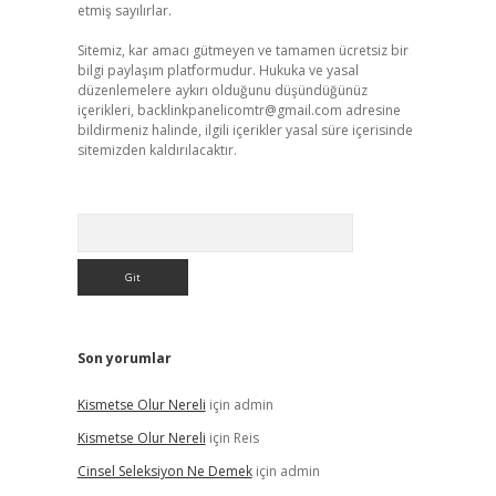
etmiş sayılırlar.
Sitemiz, kar amacı gütmeyen ve tamamen ücretsiz bir
bilgi paylaşım platformudur. Hukuka ve yasal
düzenlemelere aykırı olduğunu düşündüğünüz
içerikleri,
backlinkpanelicomtr@gmail.com
adresine
bildirmeniz halinde, ilgili içerikler yasal süre içerisinde
sitemizden kaldırılacaktır.
Arama
Son yorumlar
Kismetse Olur Nereli
için
admin
Kismetse Olur Nereli
için
Reis
Cinsel Seleksiyon Ne Demek
için
admin