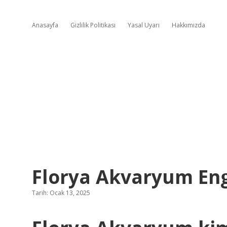
Anasayfa
Gizlilik Politikası
Yasal Uyarı
Hakkımızda
Florya Akvaryum Enge
Tarih: Ocak 13, 2025