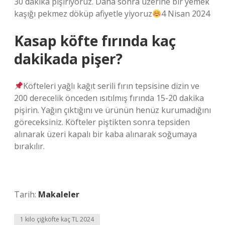
30 dakika pişiriyoruz. Daha sonra üzerine bir yemek
kaşığı pekmez döküp afiyetle yiyoruz
4 Nisan 2024
Kasap köfte fırında kaç
dakikada pişer?
Köfteleri yağlı kağıt serili fırın tepsisine dizin ve
200 derecelik önceden ısıtılmış fırında 15-20 dakika
pişirin. Yağın çıktığını ve ürünün henüz kurumadığını
göreceksiniz. Köfteler piştikten sonra tepsiden
alınarak üzeri kapalı bir kaba alınarak soğumaya
bırakılır.
Tarih:
Makaleler
1 kilo çiğköfte kaç TL 2024