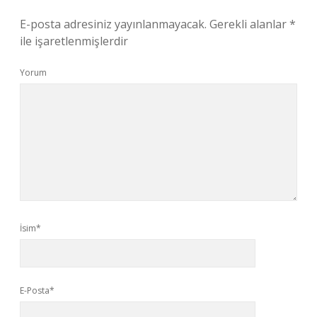
E-posta adresiniz yayınlanmayacak.
Gerekli alanlar
*
ile işaretlenmişlerdir
Yorum
İsim*
E-Posta*