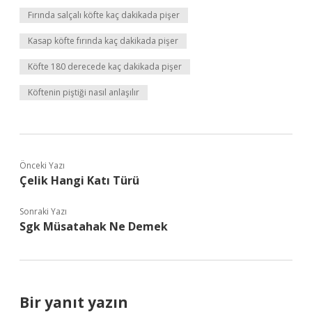
Fırında salçalı köfte kaç dakikada pişer
Kasap köfte fırında kaç dakikada pişer
Köfte 180 derecede kaç dakikada pişer
Köftenin piştiği nasıl anlaşılır
Önceki Yazı
Çelik Hangi Katı Türü
Sonraki Yazı
Sgk Müsatahak Ne Demek
Bir yanıt yazın