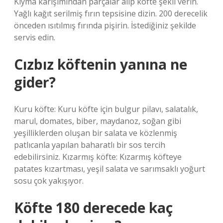
Kıyma karışımından parçalar alıp köfte şekli verin.
Yağlı kağıt serilmiş fırın tepsisine dizin. 200 derecelik
önceden ısıtılmış fırında pişirin. İstediğiniz şekilde
servis edin.
Cızbız köftenin yanına ne
gider?
Kuru köfte: Kuru köfte için bulgur pilavı, salatalık,
marul, domates, biber, maydanoz, soğan gibi
yeşilliklerden oluşan bir salata ve közlenmiş
patlıcanla yapılan baharatlı bir sos tercih
edebilirsiniz. Kızarmış köfte: Kızarmış köfteye
patates kızartması, yeşil salata ve sarımsaklı yoğurt
sosu çok yakışıyor.
Köfte 180 derecede kaç