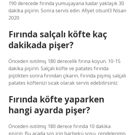
190 derecede fırında yumuşayana kadar yaklaşık 30
dakika pişirin. Sonra servis edin. Afiyet olsun!3 Nisan
2020
Fırında salçalı köfte kaç
dakikada pişer?
Önceden ısıtılmış 180 derecelik fırına koyun. 10-15
dakika pişirin. Salçalı köfte ve patates fırında
piştikten sonra fırından çıkarın. Fırında pişmiş salçalı
patates köftenizi sıcak olarak servis edebilirsiniz.
Fırında köfte yaparken
hangi ayarda pişer?
Önceden ısıtılmış 180 derece fırında 10 dakika
pişirin. Bu arada sos için barbekü sosu, rendelenmiş