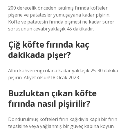
200 derecelik önceden ısıtılmış fırında köfteler
pişene ve patatesler yumuşayana kadar pişirin.
Köfte ve patatesin fırında pişmesi ne kadar sürer
sorusunun cevabı yaklaşık 45 dakikadır.
Çiğ köfte fırında kaç
dakikada pişer?
Altın kahverengi olana kadar yaklaşık 25-30 dakika
pişirin. Afiyet olsun!18 Ocak 2023
Buzluktan çıkan köfte
fırında nasıl pişirilir?
Dondurulmuş köfteleri fırın kağıdıyla kaplı bir fırın
tepsisine veya yağlanmış bir güveç kabına koyun.