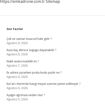
https://emkadrone.com.tr
Sitemap
Sidebar
Son Yazılar
Çek ne zaman muaccel hale gelir ?
Ağustos 9, 2026
Kuzu kaç derece soğuğa dayanabilir ?
Ağustos 8, 2026
Nakit avans mantıklı mı ?
Ağustos 7, 2026
Ev adresi yazarken posta kodu yazılır mı ?
Ağustos 6, 2026
Kur’an-ı Kerim’de hangi meyve üzerine yemin edilmiştir ?
Ağustos 6, 2026
Ayağın ağrıması neden olur ?
Ağustos 5, 2026