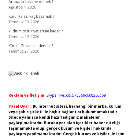
Arabada kasa ne demek ?
Ağustos 4, 2026
Kurul Kalesi kaç basamak ?
Temmuz 30, 2026
Yıldırım tozu fiyatları ne kadar ?
Temmuz 29, 2026
Kürtçe Gorani ne demek ?
Temmuz 27, 2026
Reklam ve İletişim:
Skype: live:.cid.575569c608265c69
Yasal Uyarı:
Bu internet sitesi, herhangi bir marka, kurum
veya şahıs şirketi ile hiçbir bağlantısı bulunmamaktadır.
Sitede yalnızca kendi hazırladığımız makaleler
paylaşılmaktadır. Burada yer alan içerikler haber niteliği
taşımamakta olup, gerçek kurum ve kişiler hakkında
paylaşım yapılmamaktadır. Gerçek kurum ve kişiler ile isim