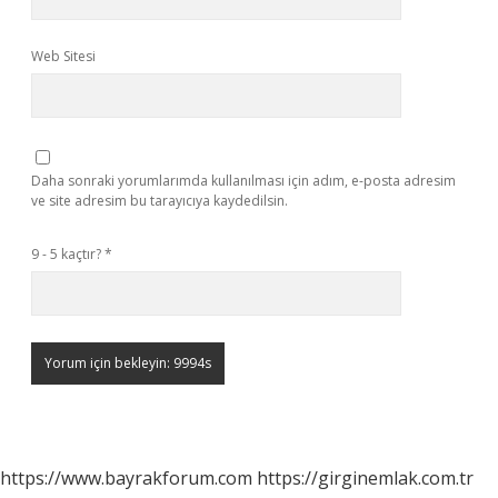
Web Sitesi
Daha sonraki yorumlarımda kullanılması için adım, e-posta adresim
ve site adresim bu tarayıcıya kaydedilsin.
9 - 5 kaçtır?
*
https://www.bayrakforum.com
https://girginemlak.com.tr