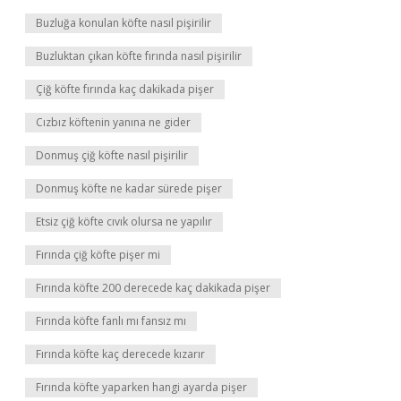
Buzluğa konulan köfte nasıl pişirilir
Buzluktan çıkan köfte fırında nasıl pişirilir
Çiğ köfte fırında kaç dakikada pişer
Cızbız köftenin yanına ne gider
Donmuş çiğ köfte nasıl pişirilir
Donmuş köfte ne kadar sürede pişer
Etsiz çiğ köfte cıvık olursa ne yapılır
Fırında çiğ köfte pişer mi
Fırında köfte 200 derecede kaç dakikada pişer
Fırında köfte fanlı mı fansız mı
Fırında köfte kaç derecede kızarır
Fırında köfte yaparken hangi ayarda pişer