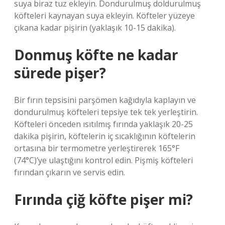
suya biraz tuz ekleyin. Dondurulmuş doldurulmuş
köfteleri kaynayan suya ekleyin. Köfteler yüzeye
çıkana kadar pişirin (yaklaşık 10-15 dakika).
Donmuş köfte ne kadar
sürede pişer?
Bir fırın tepsisini parşömen kağıdıyla kaplayın ve
dondurulmuş köfteleri tepsiye tek tek yerleştirin.
Köfteleri önceden ısıtılmış fırında yaklaşık 20-25
dakika pişirin, köftelerin iç sıcaklığının köftelerin
ortasına bir termometre yerleştirerek 165°F
(74°C)’ye ulaştığını kontrol edin. Pişmiş köfteleri
fırından çıkarın ve servis edin.
Fırında çiğ köfte pişer mi?