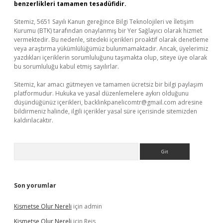
benzerlikleri tamamen tesadüfidir.
Sitemiz, 5651 Sayılı Kanun gereğince Bilgi Teknolojileri ve İletişim
Kurumu (BTK) tarafından onaylanmış bir Yer Sağlayıcı olarak hizmet
vermektedir. Bu nedenle, sitedeki içerikleri proaktif olarak denetleme
veya araştırma yükümlülüğümüz bulunmamaktadır. Ancak, üyelerimiz
yazdıkları içeriklerin sorumluluğunu taşımakta olup, siteye üye olarak
bu sorumluluğu kabul etmiş sayılırlar.
Sitemiz, kar amacı gütmeyen ve tamamen ücretsiz bir bilgi paylaşım
platformudur. Hukuka ve yasal düzenlemelere aykırı olduğunu
düşündüğünüz içerikleri,
backlinkpanelicomtr@gmail.com
adresine
bildirmeniz halinde, ilgili içerikler yasal süre içerisinde sitemizden
kaldırılacaktır.
Arama
Son yorumlar
Kismetse Olur Nereli
için
admin
Kismetse Olur Nereli
için
Reis