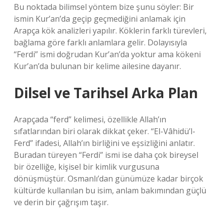
Bu noktada bilimsel yöntem bize şunu söyler: Bir
ismin Kur’an’da geçip geçmediğini anlamak için
Arapça kök analizleri yapılır. Köklerin farklı türevleri,
bağlama göre farklı anlamlara gelir. Dolayısıyla
“Ferdi” ismi doğrudan Kur’an’da yoktur ama kökeni
Kur’an’da bulunan bir kelime ailesine dayanır.
Dilsel ve Tarihsel Arka Plan
Arapçada “ferd” kelimesi, özellikle Allah’ın
sıfatlarından biri olarak dikkat çeker. “El-Vâhidü’l-
Ferd” ifadesi, Allah’ın birliğini ve eşsizliğini anlatır.
Buradan türeyen “Ferdi” ismi ise daha çok bireysel
bir özelliğe, kişisel bir kimlik vurgusuna
dönüşmüştür. Osmanlı’dan günümüze kadar birçok
kültürde kullanılan bu isim, anlam bakımından güçlü
ve derin bir çağrışım taşır.