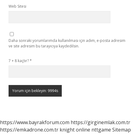
Web Sitesi
Daha sonraki yorumlarımda kullanılması için adım, e-posta adresim
ve site adresim bu tarayıcıya kaydedilsin.
7 + 8 kaçtır?
*
https://www.bayrakforum.com
https://girginemlak.com.tr
https://emkadrone.com.tr
knight online
nttgame
Sitemap