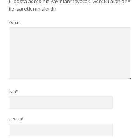
E-posta adresiniz yayınlanmayacak.
Gerekli alanlar
*
ile işaretlenmişlerdir
Yorum
İsim*
E-Posta*