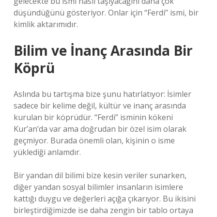
gelecekte bu ismi nasıl taşıyacağını daha çok
düşündüğünü gösteriyor. Onlar için “Ferdi” ismi, bir
kimlik aktarımıdır.
Bilim ve İnanç Arasında Bir
Köprü
Aslında bu tartışma bize şunu hatırlatıyor: İsimler
sadece bir kelime değil, kültür ve inanç arasında
kurulan bir köprüdür. “Ferdi” isminin kökeni
Kur’an’da var ama doğrudan bir özel isim olarak
geçmiyor. Burada önemli olan, kişinin o isme
yüklediği anlamdır.
Bir yandan dil bilimi bize kesin veriler sunarken,
diğer yandan sosyal bilimler insanların isimlere
kattığı duygu ve değerleri açığa çıkarıyor. Bu ikisini
birleştirdiğimizde ise daha zengin bir tablo ortaya