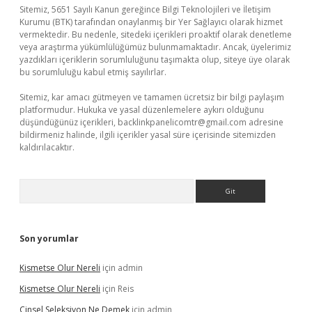
Sitemiz, 5651 Sayılı Kanun gereğince Bilgi Teknolojileri ve İletişim
Kurumu (BTK) tarafından onaylanmış bir Yer Sağlayıcı olarak hizmet
vermektedir. Bu nedenle, sitedeki içerikleri proaktif olarak denetleme
veya araştırma yükümlülüğümüz bulunmamaktadır. Ancak, üyelerimiz
yazdıkları içeriklerin sorumluluğunu taşımakta olup, siteye üye olarak
bu sorumluluğu kabul etmiş sayılırlar.
Sitemiz, kar amacı gütmeyen ve tamamen ücretsiz bir bilgi paylaşım
platformudur. Hukuka ve yasal düzenlemelere aykırı olduğunu
düşündüğünüz içerikleri,
backlinkpanelicomtr@gmail.com
adresine
bildirmeniz halinde, ilgili içerikler yasal süre içerisinde sitemizden
kaldırılacaktır.
Arama
Son yorumlar
Kismetse Olur Nereli
için
admin
Kismetse Olur Nereli
için
Reis
Cinsel Seleksiyon Ne Demek
için
admin