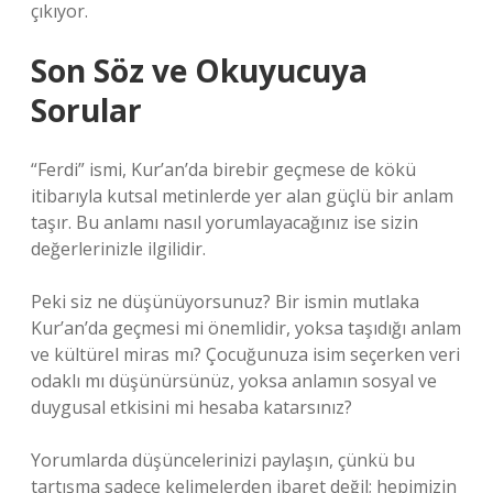
çıkıyor.
Son Söz ve Okuyucuya
Sorular
“Ferdi” ismi, Kur’an’da birebir geçmese de kökü
itibarıyla kutsal metinlerde yer alan güçlü bir anlam
taşır. Bu anlamı nasıl yorumlayacağınız ise sizin
değerlerinizle ilgilidir.
Peki siz ne düşünüyorsunuz? Bir ismin mutlaka
Kur’an’da geçmesi mi önemlidir, yoksa taşıdığı anlam
ve kültürel miras mı? Çocuğunuza isim seçerken veri
odaklı mı düşünürsünüz, yoksa anlamın sosyal ve
duygusal etkisini mi hesaba katarsınız?
Yorumlarda düşüncelerinizi paylaşın, çünkü bu
tartışma sadece kelimelerden ibaret değil; hepimizin