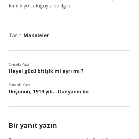
kimlik yolculuğuyla da ilgili.
Tarih:
Makaleler
Önceki Yazı
Hayal gücü bitişik mi ayrı mı ?
Sonraki Yazı
Düşünün, 1919 yılı… Dünyanın bir
Bir yanıt yazın