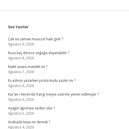
Sidebar
Son Yazılar
Çek ne zaman muaccel hale gelir ?
Ağustos 9, 2026
Kuzu kaç derece soğuğa dayanabilir ?
Ağustos 8, 2026
Nakit avans mantıklı mı ?
Ağustos 7, 2026
Ev adresi yazarken posta kodu yazılır mı ?
Ağustos 6, 2026
Kur’an-ı Kerim’de hangi meyve üzerine yemin edilmiştir ?
Ağustos 6, 2026
Ayağın ağrıması neden olur ?
Ağustos 5, 2026
Arabada kasa ne demek ?
Ağustos 4, 2026