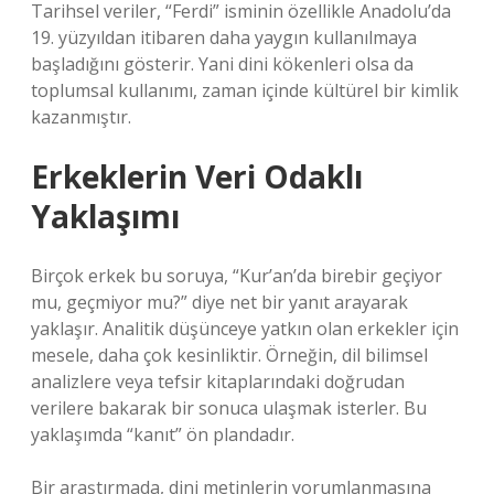
Tarihsel veriler, “Ferdi” isminin özellikle Anadolu’da
19. yüzyıldan itibaren daha yaygın kullanılmaya
başladığını gösterir. Yani dini kökenleri olsa da
toplumsal kullanımı, zaman içinde kültürel bir kimlik
kazanmıştır.
Erkeklerin Veri Odaklı
Yaklaşımı
Birçok erkek bu soruya, “Kur’an’da birebir geçiyor
mu, geçmiyor mu?” diye net bir yanıt arayarak
yaklaşır. Analitik düşünceye yatkın olan erkekler için
mesele, daha çok kesinliktir. Örneğin, dil bilimsel
analizlere veya tefsir kitaplarındaki doğrudan
verilere bakarak bir sonuca ulaşmak isterler. Bu
yaklaşımda “kanıt” ön plandadır.
Bir araştırmada, dini metinlerin yorumlanmasına