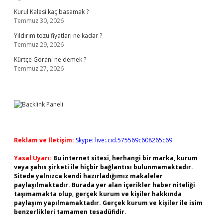
Kurul Kalesi kaç basamak ?
Temmuz 30, 2026
Yıldırım tozu fiyatları ne kadar ?
Temmuz 29, 2026
Kürtçe Gorani ne demek ?
Temmuz 27, 2026
Reklam ve İletişim:
Skype: live:.cid.575569c608265c69
Yasal Uyarı:
Bu internet sitesi, herhangi bir marka, kurum
veya şahıs şirketi ile hiçbir bağlantısı bulunmamaktadır.
Sitede yalnızca kendi hazırladığımız makaleler
paylaşılmaktadır. Burada yer alan içerikler haber niteliği
taşımamakta olup, gerçek kurum ve kişiler hakkında
paylaşım yapılmamaktadır. Gerçek kurum ve kişiler ile isim
benzerlikleri tamamen tesadüfidir.