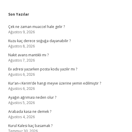
Sidebar
Son Yazılar
Çek ne zaman muaccel hale gelir ?
Ağustos 9, 2026
Kuzu kaç derece soğuğa dayanabilir ?
Ağustos 8, 2026
Nakit avans mantıklı mı ?
Ağustos 7, 2026
Ev adresi yazarken posta kodu yazılır mı ?
Ağustos 6, 2026
Kur’an-ı Kerim’de hangi meyve üzerine yemin edilmiştir ?
Ağustos 6, 2026
Ayağın ağrıması neden olur ?
Ağustos 5, 2026
Arabada kasa ne demek ?
Ağustos 4, 2026
Kurul Kalesi kaç basamak ?
Temmuz 30, 2026