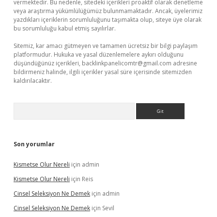
vermektedir. Bu nedenle, sitedeki içerikleri proaktif olarak denetleme
veya araştırma yükümlülüğümüz bulunmamaktadır. Ancak, üyelerimiz
yazdıkları içeriklerin sorumluluğunu taşımakta olup, siteye üye olarak
bu sorumluluğu kabul etmiş sayılırlar.
Sitemiz, kar amacı gütmeyen ve tamamen ücretsiz bir bilgi paylaşım
platformudur. Hukuka ve yasal düzenlemelere aykırı olduğunu
düşündüğünüz içerikleri,
backlinkpanelicomtr@gmail.com
adresine
bildirmeniz halinde, ilgili içerikler yasal süre içerisinde sitemizden
kaldırılacaktır.
Arama
Son yorumlar
Kismetse Olur Nereli
için
admin
Kismetse Olur Nereli
için
Reis
Cinsel Seleksiyon Ne Demek
için
admin
Cinsel Seleksiyon Ne Demek
için
Sevil