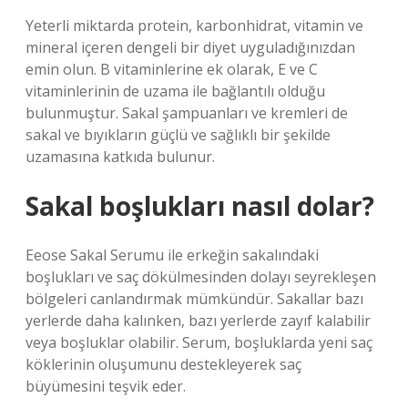
Yeterli miktarda protein, karbonhidrat, vitamin ve
mineral içeren dengeli bir diyet uyguladığınızdan
emin olun. B vitaminlerine ek olarak, E ve C
vitaminlerinin de uzama ile bağlantılı olduğu
bulunmuştur. Sakal şampuanları ve kremleri de
sakal ve bıyıkların güçlü ve sağlıklı bir şekilde
uzamasına katkıda bulunur.
Sakal boşlukları nasıl dolar?
Eeose Sakal Serumu ile erkeğin sakalındaki
boşlukları ve saç dökülmesinden dolayı seyrekleşen
bölgeleri canlandırmak mümkündür. Sakallar bazı
yerlerde daha kalınken, bazı yerlerde zayıf kalabilir
veya boşluklar olabilir. Serum, boşluklarda yeni saç
köklerinin oluşumunu destekleyerek saç
büyümesini teşvik eder.