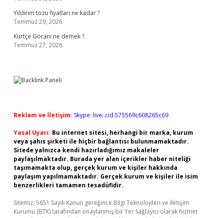
Yıldırım tozu fiyatları ne kadar ?
Temmuz 29, 2026
Kürtçe Gorani ne demek ?
Temmuz 27, 2026
Reklam ve İletişim:
Skype: live:.cid.575569c608265c69
Yasal Uyarı:
Bu internet sitesi, herhangi bir marka, kurum
veya şahıs şirketi ile hiçbir bağlantısı bulunmamaktadır.
Sitede yalnızca kendi hazırladığımız makaleler
paylaşılmaktadır. Burada yer alan içerikler haber niteliği
taşımamakta olup, gerçek kurum ve kişiler hakkında
paylaşım yapılmamaktadır. Gerçek kurum ve kişiler ile isim
benzerlikleri tamamen tesadüfidir.
Sitemiz, 5651 Sayılı Kanun gereğince Bilgi Teknolojileri ve İletişim
Kurumu (BTK) tarafından onaylanmış bir Yer Sağlayıcı olarak hizmet