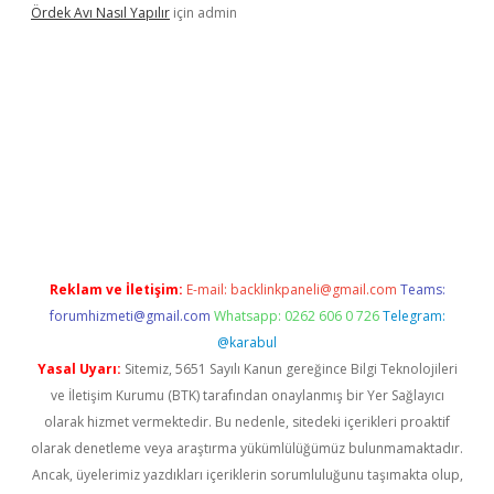
Ördek Avı Nasıl Yapılır
için
admin
ilbet giriş
Reklam ve İletişim:
E-mail:
backlinkpaneli@gmail.com
Teams:
forumhizmeti@gmail.com
Whatsapp: 0262 606 0 726
Telegram:
@karabul
Yasal Uyarı:
Sitemiz, 5651 Sayılı Kanun gereğince Bilgi Teknolojileri
ve İletişim Kurumu (BTK) tarafından onaylanmış bir Yer Sağlayıcı
olarak hizmet vermektedir. Bu nedenle, sitedeki içerikleri proaktif
olarak denetleme veya araştırma yükümlülüğümüz bulunmamaktadır.
Ancak, üyelerimiz yazdıkları içeriklerin sorumluluğunu taşımakta olup,