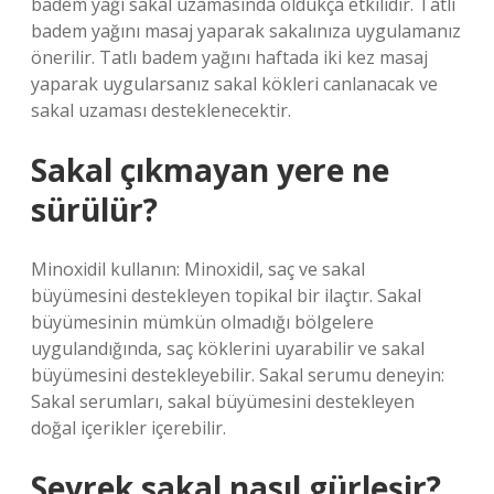
badem yağı sakal uzamasında oldukça etkilidir. Tatlı
badem yağını masaj yaparak sakalınıza uygulamanız
önerilir. Tatlı badem yağını haftada iki kez masaj
yaparak uygularsanız sakal kökleri canlanacak ve
sakal uzaması desteklenecektir.
Sakal çıkmayan yere ne
sürülür?
Minoxidil kullanın: Minoxidil, saç ve sakal
büyümesini destekleyen topikal bir ilaçtır. Sakal
büyümesinin mümkün olmadığı bölgelere
uygulandığında, saç köklerini uyarabilir ve sakal
büyümesini destekleyebilir. Sakal serumu deneyin:
Sakal serumları, sakal büyümesini destekleyen
doğal içerikler içerebilir.
Seyrek sakal nasıl gürleşir?