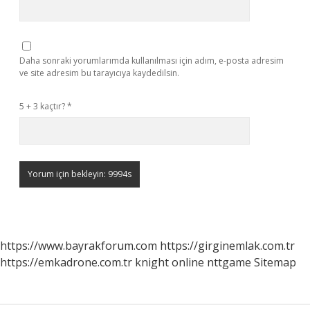
Daha sonraki yorumlarımda kullanılması için adım, e-posta adresim
ve site adresim bu tarayıcıya kaydedilsin.
5 + 3 kaçtır?
*
https://www.bayrakforum.com
https://girginemlak.com.tr
https://emkadrone.com.tr
knight online
nttgame
Sitemap