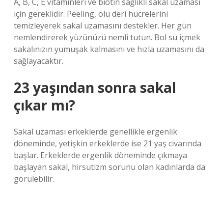
A, B, C, E vitaminleri ve biotin sağlıklı sakal uzaması
için gereklidir. Peeling, ölü deri hücrelerini
temizleyerek sakal uzamasını destekler. Her gün
nemlendirerek yüzünüzü nemli tutun. Bol su içmek
sakalınızın yumuşak kalmasını ve hızla uzamasını da
sağlayacaktır.
23 yaşından sonra sakal
çıkar mı?
Sakal uzaması erkeklerde genellikle ergenlik
döneminde, yetişkin erkeklerde ise 21 yaş civarında
başlar. Erkeklerde ergenlik döneminde çıkmaya
başlayan sakal, hirsutizm sorunu olan kadınlarda da
görülebilir.