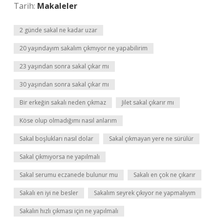
Tarih:
Makaleler
2 günde sakal ne kadar uzar
20 yaşındayım sakalım çıkmıyor ne yapabilirim
23 yaşından sonra sakal çıkar mı
30 yaşından sonra sakal çıkar mı
Bir erkeğin sakalı neden çıkmaz
Jilet sakal çıkarır mı
Köse olup olmadığımı nasıl anlarım
Sakal boşlukları nasıl dolar
Sakal çıkmayan yere ne sürülür
Sakal çıkmıyorsa ne yapılmalı
Sakal serumu eczanede bulunur mu
Sakalı en çok ne çıkarır
Sakalı en iyi ne besler
Sakalım seyrek çıkıyor ne yapmalıyım
Sakalın hızlı çıkması için ne yapılmalı