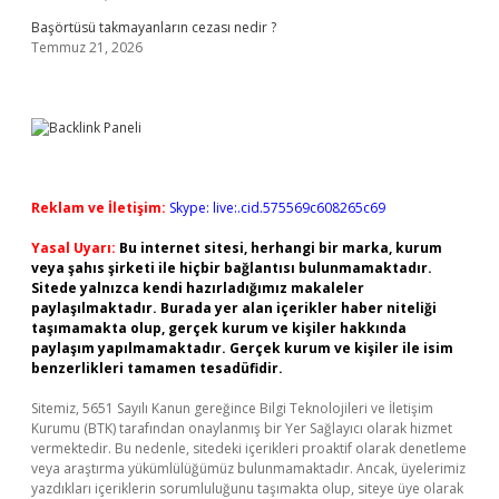
Başörtüsü takmayanların cezası nedir ?
Temmuz 21, 2026
Reklam ve İletişim:
Skype: live:.cid.575569c608265c69
Yasal Uyarı:
Bu internet sitesi, herhangi bir marka, kurum
veya şahıs şirketi ile hiçbir bağlantısı bulunmamaktadır.
Sitede yalnızca kendi hazırladığımız makaleler
paylaşılmaktadır. Burada yer alan içerikler haber niteliği
taşımamakta olup, gerçek kurum ve kişiler hakkında
paylaşım yapılmamaktadır. Gerçek kurum ve kişiler ile isim
benzerlikleri tamamen tesadüfidir.
Sitemiz, 5651 Sayılı Kanun gereğince Bilgi Teknolojileri ve İletişim
Kurumu (BTK) tarafından onaylanmış bir Yer Sağlayıcı olarak hizmet
vermektedir. Bu nedenle, sitedeki içerikleri proaktif olarak denetleme
veya araştırma yükümlülüğümüz bulunmamaktadır. Ancak, üyelerimiz
yazdıkları içeriklerin sorumluluğunu taşımakta olup, siteye üye olarak