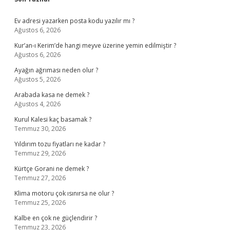
Sidebar
Ev adresi yazarken posta kodu yazılır mı ?
Ağustos 6, 2026
Kur’an-ı Kerim’de hangi meyve üzerine yemin edilmiştir ?
Ağustos 6, 2026
Ayağın ağrıması neden olur ?
Ağustos 5, 2026
Arabada kasa ne demek ?
Ağustos 4, 2026
Kurul Kalesi kaç basamak ?
Temmuz 30, 2026
Yıldırım tozu fiyatları ne kadar ?
Temmuz 29, 2026
Kürtçe Gorani ne demek ?
Temmuz 27, 2026
Klima motoru çok ısınırsa ne olur ?
Temmuz 25, 2026
Kalbe en çok ne güçlendirir ?
Temmuz 23, 2026