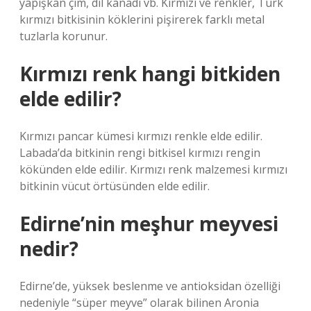
yapışkan çim, dil kanadı vb. Kırmızı ve renkler, Türk
kırmızı bitkisinin köklerini pişirerek farklı metal
tuzlarla korunur.
Kırmızı renk hangi bitkiden
elde edilir?
Kırmızı pancar kümesi kırmızı renkle elde edilir.
Labada’da bitkinin rengi bitkisel kırmızı rengin
kökünden elde edilir. Kırmızı renk malzemesi kırmızı
bitkinin vücut örtüsünden elde edilir.
Edirne’nin meşhur meyvesi
nedir?
Edirne’de, yüksek beslenme ve antioksidan özelliği
nedeniyle “süper meyve” olarak bilinen Aronia