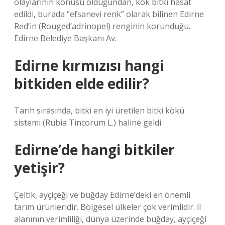
olaylarının konusu olduğundan, kök bitki hasat
edildi, burada “efsanevi renk” olarak bilinen Edirne
Red’in (Rouged’adrinopel) renginin korunduğu.
Edirne Belediye Başkanı Av.
Edirne kırmızısı hangi
bitkiden elde edilir?
Tarih sırasında, bitki en iyi üretilen bitki kökü
sistemi (Rubia Tincorum L.) haline geldi.
Edirne’de hangi bitkiler
yetişir?
Çeltik, ayçiçeği ve buğday Edirne’deki en önemli
tarım ürünleridir. Bölgesel ülkeler çok verimlidir. İl
alanının verimliliği, dünya üzerinde buğday, ayçiçeği