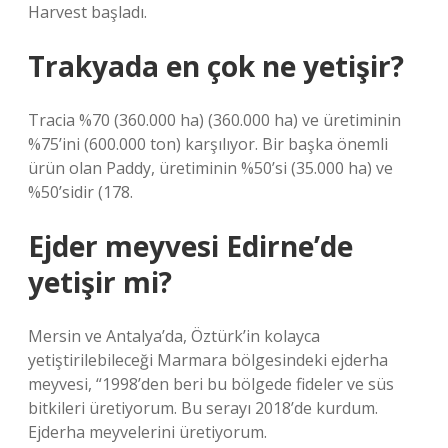
Harvest başladı.
Trakyada en çok ne yetişir?
Tracia %70 (360.000 ha) (360.000 ha) ve üretiminin
%75’ini (600.000 ton) karşılıyor. Bir başka önemli
ürün olan Paddy, üretiminin %50’si (35.000 ha) ve
%50’sidir (178.
Ejder meyvesi Edirne’de
yetişir mi?
Mersin ve Antalya’da, Öztürk’in kolayca
yetiştirilebileceği Marmara bölgesindeki ejderha
meyvesi, “1998’den beri bu bölgede fideler ve süs
bitkileri üretiyorum. Bu serayı 2018’de kurdum.
Ejderha meyvelerini üretiyorum.