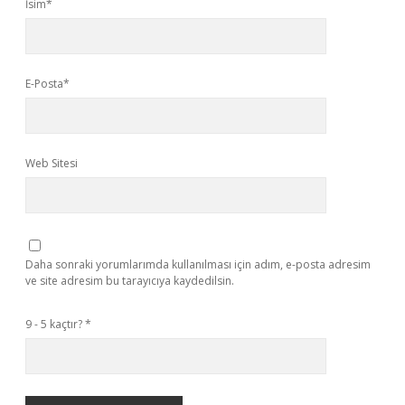
İsim*
E-Posta*
Web Sitesi
Daha sonraki yorumlarımda kullanılması için adım, e-posta adresim
ve site adresim bu tarayıcıya kaydedilsin.
9 - 5 kaçtır?
*