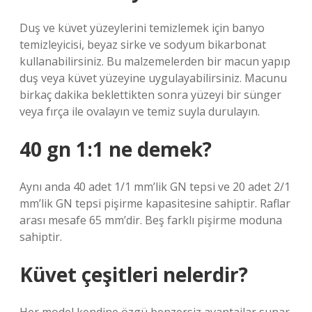
Duş ve küvet yüzeylerini temizlemek için banyo
temizleyicisi, beyaz sirke ve sodyum bikarbonat
kullanabilirsiniz. Bu malzemelerden bir macun yapıp
duş veya küvet yüzeyine uygulayabilirsiniz. Macunu
birkaç dakika beklettikten sonra yüzeyi bir sünger
veya fırça ile ovalayın ve temiz suyla durulayın.
40 gn 1:1 ne demek?
Aynı anda 40 adet 1/1 mm’lik GN tepsi ve 20 adet 2/1
mm’lik GN tepsi pişirme kapasitesine sahiptir. Raflar
arası mesafe 65 mm’dir. Beş farklı pişirme moduna
sahiptir.
Küvet çeşitleri nelerdir?