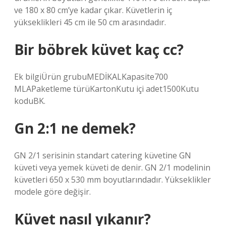
ve 180 x 80 cm’ye kadar çıkar. Küvetlerin iç
yükseklikleri 45 cm ile 50 cm arasındadır.
Bir böbrek küvet kaç cc?
Ek bilgiÜrün grubuMEDİKALKapasite700
MLAPaketleme türüKartonKutu içi adet1500Kutu
koduBK.
Gn 2:1 ne demek?
GN 2/1 serisinin standart catering küvetine GN
küveti veya yemek küveti de denir. GN 2/1 modelinin
küvetleri 650 x 530 mm boyutlarındadır. Yükseklikler
modele göre değişir.
Küvet nasıl yıkanır?