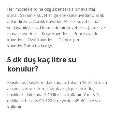
Her model kendine özgü benzersiz bir avantaj
sunar. Seramik küvetler geleneksel küvetler olarak
adlandırılır. … Akrilik küvetler. Akrilik küvetler hafif
ve dayanıklıdır. … Dökme demir küvetler. … Jakuzi ve
masaj küvetleri. … Köşe küvetler. … Pençe ayaklı
küvetler … Oval küvetler. … Dikdörtgen
küvetler.Daha fazla öğe…
5 dk duş kaç litre su
konulur?
Klasik duş başlıkları dakikada ortalama 15-20 litre su
akışına izin verirken, düşük akışlı perlatör duş
başlıkları dakikada 9-10 litre su kullanır. Yani 5-6
dakikalık bir duş 90-120 litre yerine 45-60 litre su
kullanır.