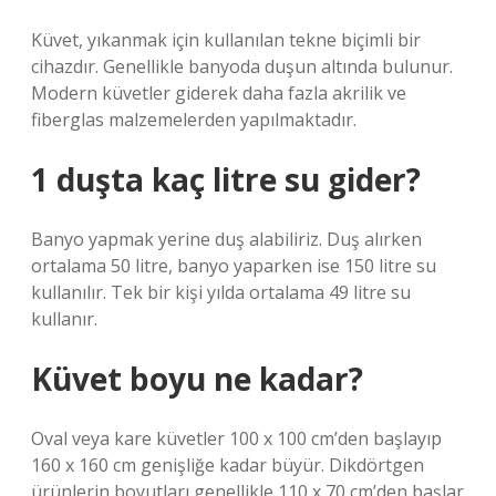
Küvet, yıkanmak için kullanılan tekne biçimli bir
cihazdır. Genellikle banyoda duşun altında bulunur.
Modern küvetler giderek daha fazla akrilik ve
fiberglas malzemelerden yapılmaktadır.
1 duşta kaç litre su gider?
Banyo yapmak yerine duş alabiliriz. Duş alırken
ortalama 50 litre, banyo yaparken ise 150 litre su
kullanılır. Tek bir kişi yılda ortalama 49 litre su
kullanır.
Küvet boyu ne kadar?
Oval veya kare küvetler 100 x 100 cm’den başlayıp
160 x 160 cm genişliğe kadar büyür. Dikdörtgen
ürünlerin boyutları genellikle 110 x 70 cm’den başlar