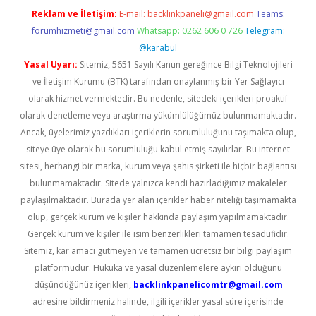
Reklam ve İletişim:
E-mail:
backlinkpaneli@gmail.com
Teams:
forumhizmeti@gmail.com
Whatsapp: 0262 606 0 726
Telegram:
@karabul
Yasal Uyarı:
Sitemiz, 5651 Sayılı Kanun gereğince Bilgi Teknolojileri
ve İletişim Kurumu (BTK) tarafından onaylanmış bir Yer Sağlayıcı
olarak hizmet vermektedir. Bu nedenle, sitedeki içerikleri proaktif
olarak denetleme veya araştırma yükümlülüğümüz bulunmamaktadır.
Ancak, üyelerimiz yazdıkları içeriklerin sorumluluğunu taşımakta olup,
siteye üye olarak bu sorumluluğu kabul etmiş sayılırlar. Bu internet
sitesi, herhangi bir marka, kurum veya şahıs şirketi ile hiçbir bağlantısı
bulunmamaktadır. Sitede yalnızca kendi hazırladığımız makaleler
paylaşılmaktadır. Burada yer alan içerikler haber niteliği taşımamakta
olup, gerçek kurum ve kişiler hakkında paylaşım yapılmamaktadır.
Gerçek kurum ve kişiler ile isim benzerlikleri tamamen tesadüfidir.
Sitemiz, kar amacı gütmeyen ve tamamen ücretsiz bir bilgi paylaşım
platformudur. Hukuka ve yasal düzenlemelere aykırı olduğunu
düşündüğünüz içerikleri,
backlinkpanelicomtr@gmail.com
adresine bildirmeniz halinde, ilgili içerikler yasal süre içerisinde