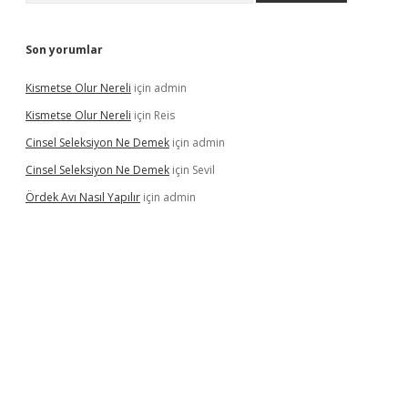
Son yorumlar
Kismetse Olur Nereli
için
admin
Kismetse Olur Nereli
için
Reis
Cinsel Seleksiyon Ne Demek
için
admin
Cinsel Seleksiyon Ne Demek
için
Sevil
Ördek Avı Nasıl Yapılır
için
admin
ş