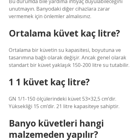
Bu durumda bile yardıma ihtiyaç duyulabileceğini
unutmayın. Banyodaki diğer cihazlara zarar
vermemek için önlemler almalısınız.
Ortalama küvet kaç litre?
Ortalama bir küvetin su kapasitesi, boyutuna ve
tasarımına bağlı olarak değişir. Ancak genel olarak
standart bir küvet yaklaşık 150-200 litre su tutabilir.
1 1 küvet kaç litre?
GN 1/1-150 ölçülerindeki küvet 53×32,5 cm’dir.
Yüksekliği 15 cm’dir. 21 litre kapasiteye sahiptir.
Banyo küvetleri hangi
malzemeden yapılır?