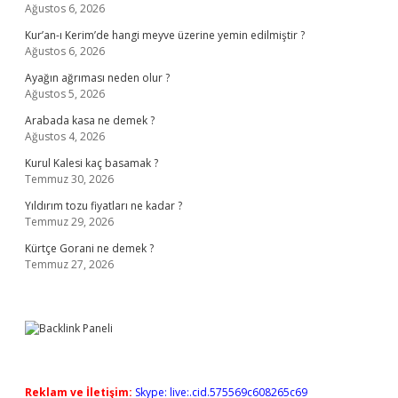
Ağustos 6, 2026
Kur’an-ı Kerim’de hangi meyve üzerine yemin edilmiştir ?
Ağustos 6, 2026
Ayağın ağrıması neden olur ?
Ağustos 5, 2026
Arabada kasa ne demek ?
Ağustos 4, 2026
Kurul Kalesi kaç basamak ?
Temmuz 30, 2026
Yıldırım tozu fiyatları ne kadar ?
Temmuz 29, 2026
Kürtçe Gorani ne demek ?
Temmuz 27, 2026
Reklam ve İletişim:
Skype: live:.cid.575569c608265c69