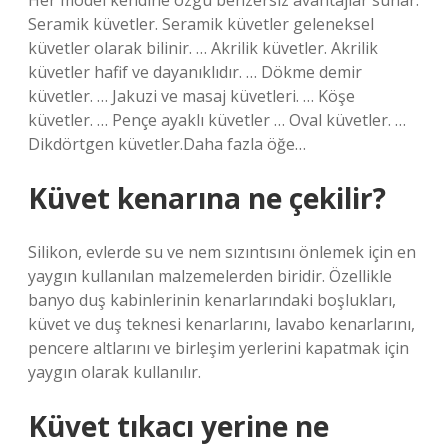
Her model kendine özgü benzersiz avantajlar sunar.
Seramik küvetler. Seramik küvetler geleneksel
küvetler olarak bilinir. … Akrilik küvetler. Akrilik
küvetler hafif ve dayanıklıdır. … Dökme demir
küvetler. … Jakuzi ve masaj küvetleri. … Köşe
küvetler. … Pençe ayaklı küvetler … Oval küvetler. …
Dikdörtgen küvetler.Daha fazla öğe…
Küvet kenarına ne çekilir?
Silikon, evlerde su ve nem sızıntısını önlemek için en
yaygın kullanılan malzemelerden biridir. Özellikle
banyo duş kabinlerinin kenarlarındaki boşlukları,
küvet ve duş teknesi kenarlarını, lavabo kenarlarını,
pencere altlarını ve birleşim yerlerini kapatmak için
yaygın olarak kullanılır.
Küvet tıkacı yerine ne