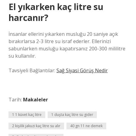
El yıkarken kaç litre su
harcanır?
İnsanlar ellerini yıkarken musluğu 20 saniye açık
bırakırlarsa 2-3 litre su israf ederler. Ellerinizi
sabunlarken musluğu kapatırsanız 200-300 mililitre
su kullanılır.
Tavsiyeli Bağlantılar:
Sağ Siyasi Görüş Nedir
Tarih:
Makaleler
1 1 küvet kaç litre
1 duşta kaç litre su gider
2 kişilik jakuzi kaç litre su alır
40 gn 11 ne demek