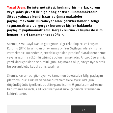
Yasal Uyarı:
Bu internet sitesi, herhangi bir marka, kurum
veya şahıs şirketi ile hiçbir bağlantısı bulunmamaktadır.
Sitede yalnızca kendi hazırladığımız makaleler
paylaşılmaktadır. Burada yer alan içerikler haber niteliği
taşımamakta olup, gerçek kurum ve kişiler hakkında
paylaşım yapılmamaktadır. Gerçek kurum ve kişiler ile isim
benzerlikleri tamamen tesadüfidir.
Sitemiz, 5651 Sayılı Kanun gereğince Bilgi Teknolojileri ve İletişim
Kurumu (BTK) tarafından onaylanmış bir Yer Sağlayıcı olarak hizmet
vermektedir. Bu nedenle, sitedeki içerikleri proaktif olarak denetleme
veya araştırma yükümlülüğümüz bulunmamaktadır. Ancak, üyelerimiz
yazdıkları içeriklerin sorumluluğunu taşımakta olup, siteye üye olarak
bu sorumluluğu kabul etmiş sayılırlar.
Sitemiz, kar amacı gütmeyen ve tamamen ücretsiz bir bilgi paylaşım
platformudur. Hukuka ve yasal düzenlemelere aykırı olduğunu
düşündüğünüz içerikleri,
backlinkpanelicomtr@gmail.com
adresine
bildirmeniz halinde, ilgili içerikler yasal süre içerisinde sitemizden
kaldırılacaktır.
Arama