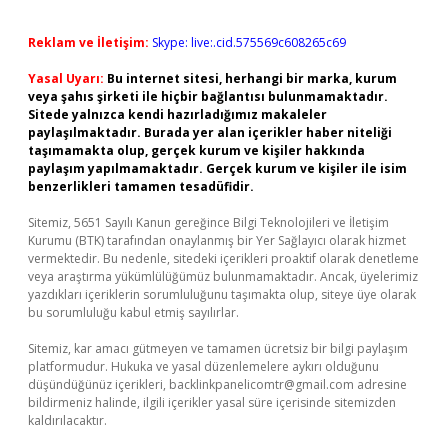
Reklam ve İletişim:
Skype: live:.cid.575569c608265c69
Yasal Uyarı:
Bu internet sitesi, herhangi bir marka, kurum
veya şahıs şirketi ile hiçbir bağlantısı bulunmamaktadır.
Sitede yalnızca kendi hazırladığımız makaleler
paylaşılmaktadır. Burada yer alan içerikler haber niteliği
taşımamakta olup, gerçek kurum ve kişiler hakkında
paylaşım yapılmamaktadır. Gerçek kurum ve kişiler ile isim
benzerlikleri tamamen tesadüfidir.
Sitemiz, 5651 Sayılı Kanun gereğince Bilgi Teknolojileri ve İletişim
Kurumu (BTK) tarafından onaylanmış bir Yer Sağlayıcı olarak hizmet
vermektedir. Bu nedenle, sitedeki içerikleri proaktif olarak denetleme
veya araştırma yükümlülüğümüz bulunmamaktadır. Ancak, üyelerimiz
yazdıkları içeriklerin sorumluluğunu taşımakta olup, siteye üye olarak
bu sorumluluğu kabul etmiş sayılırlar.
Sitemiz, kar amacı gütmeyen ve tamamen ücretsiz bir bilgi paylaşım
platformudur. Hukuka ve yasal düzenlemelere aykırı olduğunu
düşündüğünüz içerikleri,
backlinkpanelicomtr@gmail.com
adresine
bildirmeniz halinde, ilgili içerikler yasal süre içerisinde sitemizden
kaldırılacaktır.