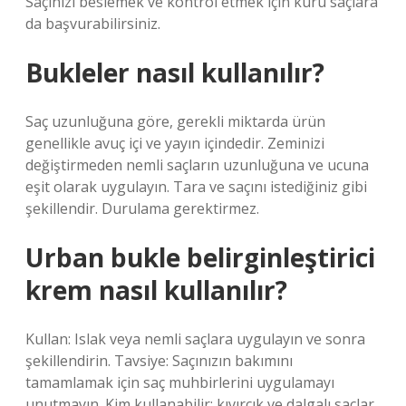
Saçınızı beslemek ve kontrol etmek için kuru saçlara
da başvurabilirsiniz.
Bukleler nasıl kullanılır?
Saç uzunluğuna göre, gerekli miktarda ürün
genellikle avuç içi ve yayın içindedir. Zeminizi
değiştirmeden nemli saçların uzunluğuna ve ucuna
eşit olarak uygulayın. Tara ve saçını istediğiniz gibi
şekillendir. Durulama gerektirmez.
Urban bukle belirginleştirici
krem nasıl kullanılır?
Kullan: Islak veya nemli saçlara uygulayın ve sonra
şekillendirin. Tavsiye: Saçınızın bakımını
tamamlamak için saç muhbirlerini uygulamayı
unutmayın. Kim kullanabilir: kıvırcık ve dalgalı saçlar