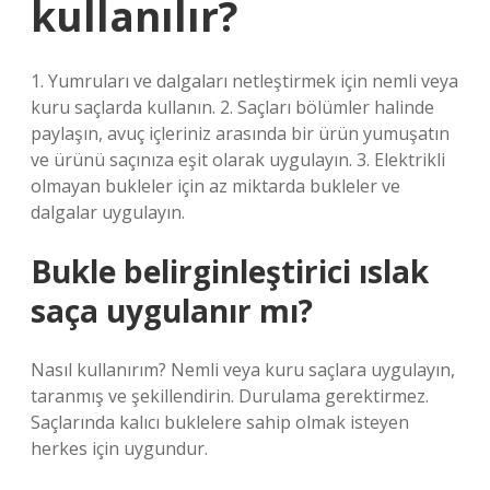
kullanılır?
1. Yumruları ve dalgaları netleştirmek için nemli veya
kuru saçlarda kullanın. 2. Saçları bölümler halinde
paylaşın, avuç içleriniz arasında bir ürün yumuşatın
ve ürünü saçınıza eşit olarak uygulayın. 3. Elektrikli
olmayan bukleler için az miktarda bukleler ve
dalgalar uygulayın.
Bukle belirginleştirici ıslak
saça uygulanır mı?
Nasıl kullanırım? Nemli veya kuru saçlara uygulayın,
taranmış ve şekillendirin. Durulama gerektirmez.
Saçlarında kalıcı buklelere sahip olmak isteyen
herkes için uygundur.