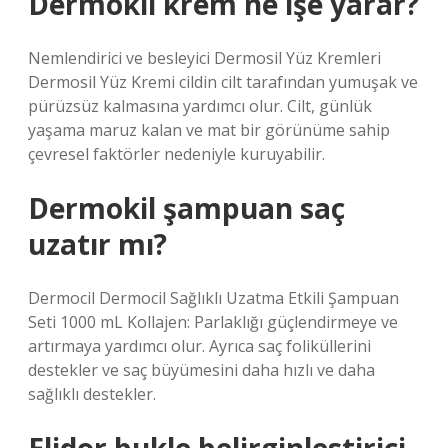
Dermokil krem ne işe yarar?
Nemlendirici ve besleyici Dermosil Yüz Kremleri
Dermosil Yüz Kremi cildin cilt tarafından yumuşak ve
pürüzsüz kalmasına yardımcı olur. Cilt, günlük
yaşama maruz kalan ve mat bir görünüme sahip
çevresel faktörler nedeniyle kuruyabilir.
Dermokil şampuan saç
uzatır mı?
Dermocil Dermocil Sağlıklı Uzatma Etkili Şampuan
Seti 1000 mL Kollajen: Parlaklığı güçlendirmeye ve
artırmaya yardımcı olur. Ayrıca saç foliküllerini
destekler ve saç büyümesini daha hızlı ve daha
sağlıklı destekler.