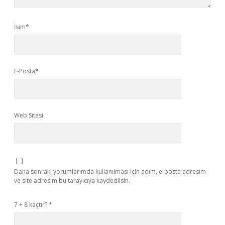
İsim*
E-Posta*
Web Sitesi
Daha sonraki yorumlarımda kullanılması için adım, e-posta adresim
ve site adresim bu tarayıcıya kaydedilsin.
7 + 8 kaçtır?
*