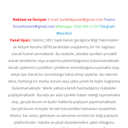
Reklam ve İletişim:
E-mail:
backlinkpaneli@gmail.com
Teams:
forumhizmeti@gmail.com
Whatsapp: 0262 606 0 726
Telegram:
@karabul
Yasal Uyarı:
Sitemiz, 5651 Sayılı Kanun gereğince Bilgi Teknolojileri
ve İletişim Kurumu (BTK) tarafından onaylanmış bir Yer Sağlayıcı
olarak hizmet vermektedir. Bu nedenle, sitedeki içerikleri proaktif
olarak denetleme veya araştırma yükümlülüğümüz bulunmamaktadır.
Ancak, üyelerimiz yazdıkları içeriklerin sorumluluğunu taşımakta olup,
siteye üye olarak bu sorumluluğu kabul etmiş sayılırlar. Bu internet
sitesi, herhangi bir marka, kurum veya şahıs şirketi ile hiçbir bağlantısı
bulunmamaktadır. Sitede yalnızca kendi hazırladığımız makaleler
paylaşılmaktadır. Burada yer alan içerikler haber niteliği taşımamakta
olup, gerçek kurum ve kişiler hakkında paylaşım yapılmamaktadır.
Gerçek kurum ve kişiler ile isim benzerlikleri tamamen tesadüfidir.
Sitemiz, kar amacı gütmeyen ve tamamen ücretsiz bir bilgi paylaşım
platformudur. Hukuka ve yasal düzenlemelere aykırı olduğunu