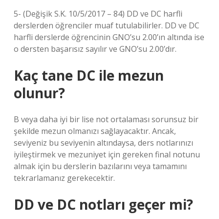
5- (Değişik S.K. 10/5/2017 – 84) DD ve DC harfli
derslerden öğrenciler muaf tutulabilirler. DD ve DC
harfli derslerde öğrencinin GNO’su 2.00’ın altında ise
o dersten başarısız sayılır ve GNO’su 2.00’dır.
Kaç tane DC ile mezun
olunur?
B veya daha iyi bir lise not ortalaması sorunsuz bir
şekilde mezun olmanızı sağlayacaktır. Ancak,
seviyeniz bu seviyenin altındaysa, ders notlarınızı
iyileştirmek ve mezuniyet için gereken final notunu
almak için bu derslerin bazılarını veya tamamını
tekrarlamanız gerekecektir.
DD ve DC notları geçer mi?