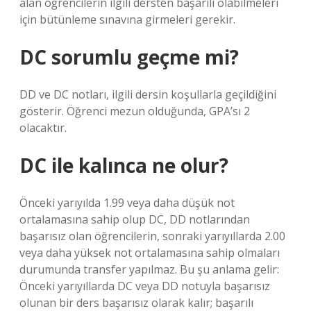
alan öğrencilerin ilgili dersten başarılı olabilmeleri
için bütünleme sınavına girmeleri gerekir.
DC sorumlu geçme mi?
DD ve DC notları, ilgili dersin koşullarla geçildiğini
gösterir. Öğrenci mezun olduğunda, GPA’sı 2
olacaktır.
DC ile kalınca ne olur?
Önceki yarıyılda 1.99 veya daha düşük not
ortalamasına sahip olup DC, DD notlarından
başarısız olan öğrencilerin, sonraki yarıyıllarda 2.00
veya daha yüksek not ortalamasına sahip olmaları
durumunda transfer yapılmaz. Bu şu anlama gelir:
Önceki yarıyıllarda DC veya DD notuyla başarısız
olunan bir ders başarısız olarak kalır; başarılı