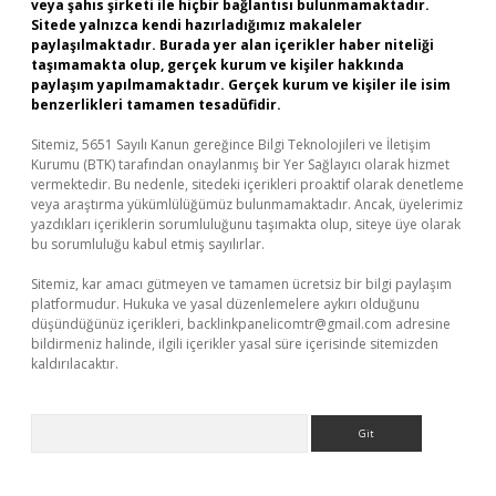
veya şahıs şirketi ile hiçbir bağlantısı bulunmamaktadır.
Sitede yalnızca kendi hazırladığımız makaleler
paylaşılmaktadır. Burada yer alan içerikler haber niteliği
taşımamakta olup, gerçek kurum ve kişiler hakkında
paylaşım yapılmamaktadır. Gerçek kurum ve kişiler ile isim
benzerlikleri tamamen tesadüfidir.
Sitemiz, 5651 Sayılı Kanun gereğince Bilgi Teknolojileri ve İletişim
Kurumu (BTK) tarafından onaylanmış bir Yer Sağlayıcı olarak hizmet
vermektedir. Bu nedenle, sitedeki içerikleri proaktif olarak denetleme
veya araştırma yükümlülüğümüz bulunmamaktadır. Ancak, üyelerimiz
yazdıkları içeriklerin sorumluluğunu taşımakta olup, siteye üye olarak
bu sorumluluğu kabul etmiş sayılırlar.
Sitemiz, kar amacı gütmeyen ve tamamen ücretsiz bir bilgi paylaşım
platformudur. Hukuka ve yasal düzenlemelere aykırı olduğunu
düşündüğünüz içerikleri,
backlinkpanelicomtr@gmail.com
adresine
bildirmeniz halinde, ilgili içerikler yasal süre içerisinde sitemizden
kaldırılacaktır.
Arama