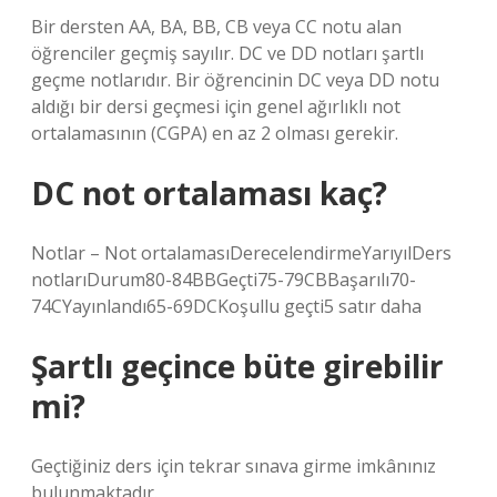
Bir dersten AA, BA, BB, CB veya CC notu alan
öğrenciler geçmiş sayılır. DC ve DD notları şartlı
geçme notlarıdır. Bir öğrencinin DC veya DD notu
aldığı bir dersi geçmesi için genel ağırlıklı not
ortalamasının (CGPA) en az 2 olması gerekir.
DC not ortalaması kaç?
Notlar – Not ortalamasıDerecelendirmeYarıyılDers
notlarıDurum80-84BBGeçti75-79CBBaşarılı70-
74CYayınlandı65-69DCKoşullu geçti5 satır daha
Şartlı geçince büte girebilir
mi?
Geçtiğiniz ders için tekrar sınava girme imkânınız
bulunmaktadır.