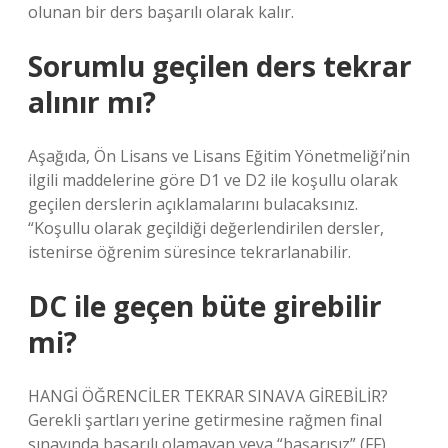
olunan bir ders başarılı olarak kalır.
Sorumlu geçilen ders tekrar
alınır mı?
Aşağıda, Ön Lisans ve Lisans Eğitim Yönetmeliği’nin
ilgili maddelerine göre D1 ve D2 ile koşullu olarak
geçilen derslerin açıklamalarını bulacaksınız.
“Koşullu olarak geçildiği değerlendirilen dersler,
istenirse öğrenim süresince tekrarlanabilir.
DC ile geçen büte girebilir
mi?
HANGİ ÖĞRENCİLER TEKRAR SINAVA GİREBİLİR?
Gerekli şartları yerine getirmesine rağmen final
sınavında başarılı olamayan veya “başarısız” (FF)