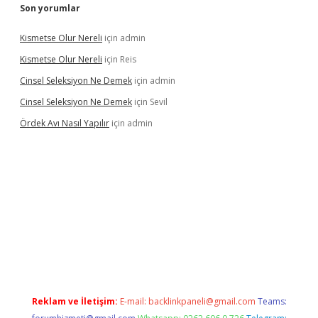
Son yorumlar
Kismetse Olur Nereli
için
admin
Kismetse Olur Nereli
için
Reis
Cinsel Seleksiyon Ne Demek
için
admin
Cinsel Seleksiyon Ne Demek
için
Sevil
Ördek Avı Nasıl Yapılır
için
admin
ş
Reklam ve İletişim:
E-mail:
backlinkpaneli@gmail.com
Teams: