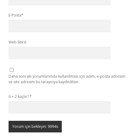
E-Posta*
Web Sitesi
Daha sonraki yorumlarımda kullanılması için adım, e-posta adresim
ve site adresim bu tarayıcıya kaydedilsin.
6 + 2 kaçtır?
*