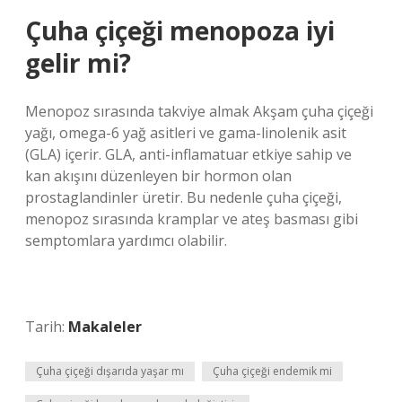
Çuha çiçeği menopoza iyi
gelir mi?
Menopoz sırasında takviye almak Akşam çuha çiçeği
yağı, omega-6 yağ asitleri ve gama-linolenik asit
(GLA) içerir. GLA, anti-inflamatuar etkiye sahip ve
kan akışını düzenleyen bir hormon olan
prostaglandinler üretir. Bu nedenle çuha çiçeği,
menopoz sırasında kramplar ve ateş basması gibi
semptomlara yardımcı olabilir.
Tarih:
Makaleler
Çuha çiçeği dışarıda yaşar mı
Çuha çiçeği endemik mi