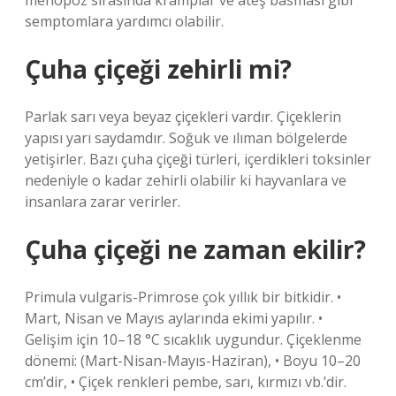
menopoz sırasında kramplar ve ateş basması gibi
semptomlara yardımcı olabilir.
Çuha çiçeği zehirli mi?
Parlak sarı veya beyaz çiçekleri vardır. Çiçeklerin
yapısı yarı saydamdır. Soğuk ve ılıman bölgelerde
yetişirler. Bazı çuha çiçeği türleri, içerdikleri toksinler
nedeniyle o kadar zehirli olabilir ki hayvanlara ve
insanlara zarar verirler.
Çuha çiçeği ne zaman ekilir?
Primula vulgaris-Primrose çok yıllık bir bitkidir. •
Mart, Nisan ve Mayıs aylarında ekimi yapılır. •
Gelişim için 10–18 °C sıcaklık uygundur. Çiçeklenme
dönemi: (Mart-Nisan-Mayıs-Haziran), • Boyu 10–20
cm’dir, • Çiçek renkleri pembe, sarı, kırmızı vb.’dir.