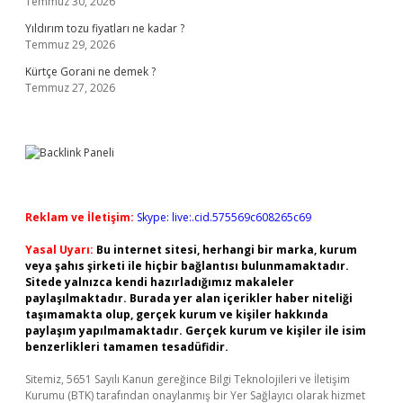
Temmuz 30, 2026
Yıldırım tozu fiyatları ne kadar ?
Temmuz 29, 2026
Kürtçe Gorani ne demek ?
Temmuz 27, 2026
Reklam ve İletişim:
Skype: live:.cid.575569c608265c69
Yasal Uyarı:
Bu internet sitesi, herhangi bir marka, kurum
veya şahıs şirketi ile hiçbir bağlantısı bulunmamaktadır.
Sitede yalnızca kendi hazırladığımız makaleler
paylaşılmaktadır. Burada yer alan içerikler haber niteliği
taşımamakta olup, gerçek kurum ve kişiler hakkında
paylaşım yapılmamaktadır. Gerçek kurum ve kişiler ile isim
benzerlikleri tamamen tesadüfidir.
Sitemiz, 5651 Sayılı Kanun gereğince Bilgi Teknolojileri ve İletişim
Kurumu (BTK) tarafından onaylanmış bir Yer Sağlayıcı olarak hizmet