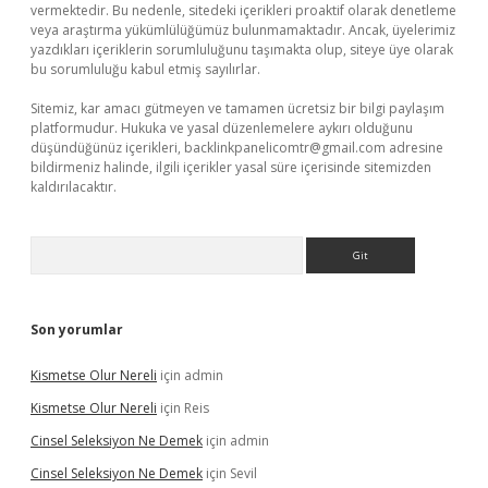
vermektedir. Bu nedenle, sitedeki içerikleri proaktif olarak denetleme
veya araştırma yükümlülüğümüz bulunmamaktadır. Ancak, üyelerimiz
yazdıkları içeriklerin sorumluluğunu taşımakta olup, siteye üye olarak
bu sorumluluğu kabul etmiş sayılırlar.
Sitemiz, kar amacı gütmeyen ve tamamen ücretsiz bir bilgi paylaşım
platformudur. Hukuka ve yasal düzenlemelere aykırı olduğunu
düşündüğünüz içerikleri,
backlinkpanelicomtr@gmail.com
adresine
bildirmeniz halinde, ilgili içerikler yasal süre içerisinde sitemizden
kaldırılacaktır.
Arama
Son yorumlar
Kismetse Olur Nereli
için
admin
Kismetse Olur Nereli
için
Reis
Cinsel Seleksiyon Ne Demek
için
admin
Cinsel Seleksiyon Ne Demek
için
Sevil