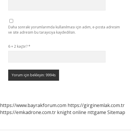
Daha sonraki yorumlarımda kullanılması için adım, e-posta adresim
ve site adresim bu tarayıcıya kaydedilsin.
6 + 2 kaçtır?
*
https://www.bayrakforum.com
https://girginemlak.com.tr
https://emkadrone.com.tr
knight online
nttgame
Sitemap