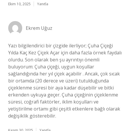
Ekim 10, 2025
Yanıtla
Ekrem Uğuz
Yazı bilgilendirici bir çizgide ilerliyor; Çuha Çiçeği
Yılda Kaç Kez Çiçek Açar için daha fazla örnek faydalı
olurdu. Son olarak ben şu ayrıntıyı önemli
buluyorum: Çuha çiçeği, uygun koşullar
sağlandığında her yıl çiçek açabilir . Ancak, çok sıcak
bir ortamda (20 derece ve üzeri) tutulduğunda
çiçeklenme süresi bir aya kadar düşebilir ve bitki
erkenden uykuya geçer. Çuha çiçeğinin çiçeklenme
süresi, coğrafi faktörler, iklim koşulları ve
yetiştirilme ortamı gibi çeşitli etkenlere bağlı olarak
değişiklik gösterebilir.
Kasım 30, 2025
Yanıtla