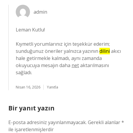
admin
Leman Kutlu!
Kıymetli yorumlarınız için teşekkür ederim;
sunduğunuz öneriler yalnızca yazının
dilini
akıcı
hale getirmekle kalmadı, aynı zamanda
okuyucuya mesajın daha
net
aktarılmasını
sağladı.
Nisan 16, 2026
Yanıtla
Bir yanıt yazın
E-posta adresiniz yayınlanmayacak.
Gerekli alanlar
*
ile işaretlenmişlerdir