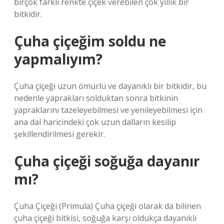
birçok farklı renkte çiçek verebilen çok yıllık bir
bitkidir.
Çuha çiçeğim soldu ne
yapmalıyım?
Çuha çiçeği uzun ömürlü ve dayanıklı bir bitkidir, bu
nedenle yaprakları solduktan sonra bitkinin
yapraklarını tazeleyebilmesi ve yenileyebilmesi için
ana dal haricindeki çok uzun dalların kesilip
şekillendirilmesi gerekir.
Çuha çiçeği soğuğa dayanır
mı?
Çuha Çiçeği (Primula) Çuha çiçeği olarak da bilinen
çuha çiçeği bitkisi, soğuğa karşı oldukça dayanıklı