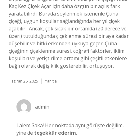
Kaç Kez Çiçek Açar için daha özgün bir açılış fark
yaratabilirdi. Burada söylenmek istenenle Çuha
çiçeği, uygun koşullar sağlandığında her yıl çiçek
açabilir . Ancak, çok sıcak bir ortamda (20 derece ve
üzeri) tutulduğunda çiçeklenme süresi bir aya kadar
düşebilir ve bitki erkenden uykuya geçer. Çuha
çiçeğinin çiçeklenme süresi, coğrafi faktörler, iklim
koşulları ve yetiştirilme ortamı gibi çeşitli etkenlere
bağlı olarak değişiklik gösterebilir. örtüşüyor.
Haziran 26, 2025
Yanıtla
admin
Lalem Saka! Her noktada aynı görüşte değilim,
yine de
teşekkür ederim
.