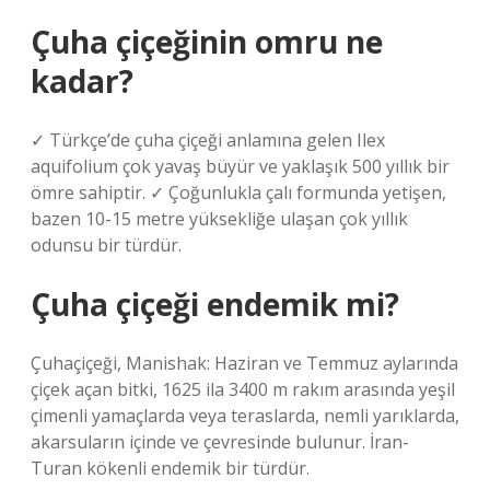
Çuha çiçeğinin omru ne
kadar?
✓ Türkçe’de çuha çiçeği anlamına gelen Ilex
aquifolium çok yavaş büyür ve yaklaşık 500 yıllık bir
ömre sahiptir. ✓ Çoğunlukla çalı formunda yetişen,
bazen 10-15 metre yüksekliğe ulaşan çok yıllık
odunsu bir türdür.
Çuha çiçeği endemik mi?
Çuhaçiçeği, Manishak: Haziran ve Temmuz aylarında
çiçek açan bitki, 1625 ila 3400 m rakım arasında yeşil
çimenli yamaçlarda veya teraslarda, nemli yarıklarda,
akarsuların içinde ve çevresinde bulunur. İran-
Turan kökenli endemik bir türdür.