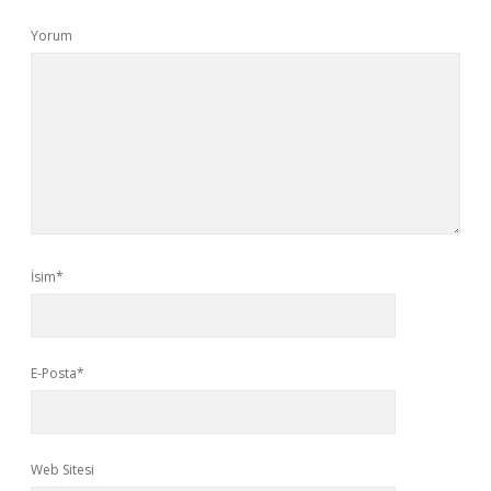
Yorum
İsim*
E-Posta*
Web Sitesi