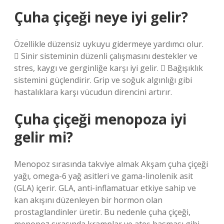
Çuha çiçeği neye iyi gelir?
Özellikle düzensiz uykuyu gidermeye yardımcı olur.
 Sinir sisteminin düzenli çalışmasını destekler ve
stres, kaygı ve gerginliğe karşı iyi gelir.  Bağışıklık
sistemini güçlendirir. Grip ve soğuk algınlığı gibi
hastalıklara karşı vücudun direncini artırır.
Çuha çiçeği menopoza iyi
gelir mi?
Menopoz sırasında takviye almak Akşam çuha çiçeği
yağı, omega-6 yağ asitleri ve gama-linolenik asit
(GLA) içerir. GLA, anti-inflamatuar etkiye sahip ve
kan akışını düzenleyen bir hormon olan
prostaglandinler üretir. Bu nedenle çuha çiçeği,