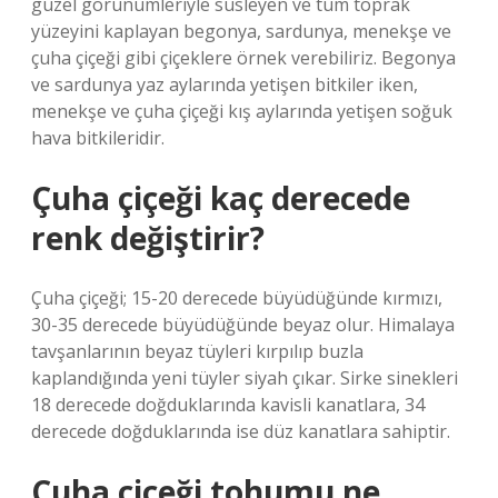
güzel görünümleriyle süsleyen ve tüm toprak
yüzeyini kaplayan begonya, sardunya, menekşe ve
çuha çiçeği gibi çiçeklere örnek verebiliriz. Begonya
ve sardunya yaz aylarında yetişen bitkiler iken,
menekşe ve çuha çiçeği kış aylarında yetişen soğuk
hava bitkileridir.
Çuha çiçeği kaç derecede
renk değiştirir?
Çuha çiçeği; 15-20 derecede büyüdüğünde kırmızı,
30-35 derecede büyüdüğünde beyaz olur. Himalaya
tavşanlarının beyaz tüyleri kırpılıp buzla
kaplandığında yeni tüyler siyah çıkar. Sirke sinekleri
18 derecede doğduklarında kavisli kanatlara, 34
derecede doğduklarında ise düz kanatlara sahiptir.
Çuha çiçeği tohumu ne