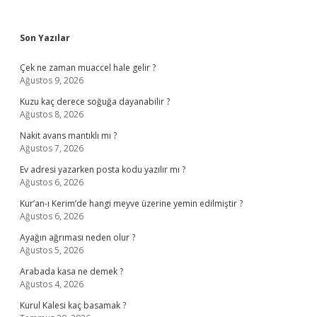
Sidebar
Son Yazılar
Çek ne zaman muaccel hale gelir ?
Ağustos 9, 2026
Kuzu kaç derece soğuğa dayanabilir ?
Ağustos 8, 2026
Nakit avans mantıklı mı ?
Ağustos 7, 2026
Ev adresi yazarken posta kodu yazılır mı ?
Ağustos 6, 2026
Kur’an-ı Kerim’de hangi meyve üzerine yemin edilmiştir ?
Ağustos 6, 2026
Ayağın ağrıması neden olur ?
Ağustos 5, 2026
Arabada kasa ne demek ?
Ağustos 4, 2026
Kurul Kalesi kaç basamak ?