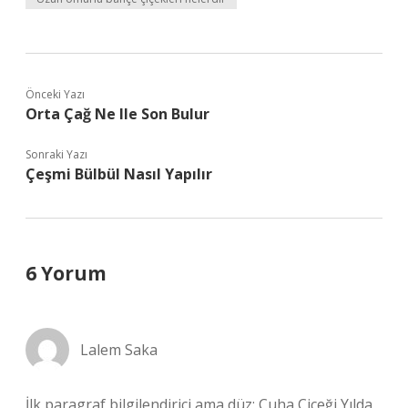
Önceki Yazı
Orta Çağ Ne Ile Son Bulur
Sonraki Yazı
Çeşmi Bülbül Nasıl Yapılır
6 Yorum
Lalem Saka
İlk paragraf bilgilendirici ama düz; Çuha Çiçeği Yılda