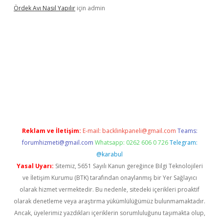
Ördek Avı Nasıl Yapılır
için
admin
giriş
Reklam ve İletişim:
E-mail:
backlinkpaneli@gmail.com
Teams:
forumhizmeti@gmail.com
Whatsapp: 0262 606 0 726
Telegram:
@karabul
Yasal Uyarı:
Sitemiz, 5651 Sayılı Kanun gereğince Bilgi Teknolojileri
ve İletişim Kurumu (BTK) tarafından onaylanmış bir Yer Sağlayıcı
olarak hizmet vermektedir. Bu nedenle, sitedeki içerikleri proaktif
olarak denetleme veya araştırma yükümlülüğümüz bulunmamaktadır.
Ancak, üyelerimiz yazdıkları içeriklerin sorumluluğunu taşımakta olup,