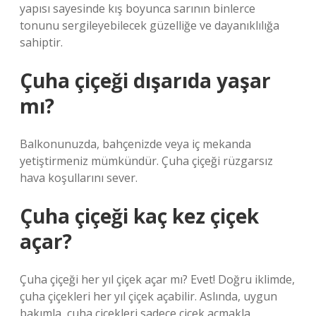
yapısı sayesinde kış boyunca sarının binlerce
tonunu sergileyebilecek güzelliğe ve dayanıklılığa
sahiptir.
Çuha çiçeği dışarıda yaşar
mı?
Balkonunuzda, bahçenizde veya iç mekanda
yetiştirmeniz mümkündür. Çuha çiçeği rüzgarsız
hava koşullarını sever.
Çuha çiçeği kaç kez çiçek
açar?
Çuha çiçeği her yıl çiçek açar mı? Evet! Doğru iklimde,
çuha çiçekleri her yıl çiçek açabilir. Aslında, uygun
bakımla, çuha çiçekleri sadece çiçek açmakla