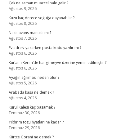
Çek ne zaman muaccel hale gelir ?
Ağustos 9, 2026
Kuzu kaç derece soğuğa dayanabilir ?
Ağustos 8, 2026
Nakit avans mantıklı mı ?
Ağustos 7, 2026
Ev adresi yazarken posta kodu yazılır mı ?
Ağustos 6, 2026
Kur’an-ı Kerim’de hangi meyve üzerine yemin edilmiştir ?
Ağustos 6, 2026
Ayağın ağrıması neden olur ?
Ağustos 5, 2026
Arabada kasa ne demek ?
Ağustos 4, 2026
Kurul Kalesi kaç basamak ?
Temmuz 30, 2026
Yıldırım tozu fiyatları ne kadar ?
Temmuz 29, 2026
Kürtçe Gorani ne demek ?