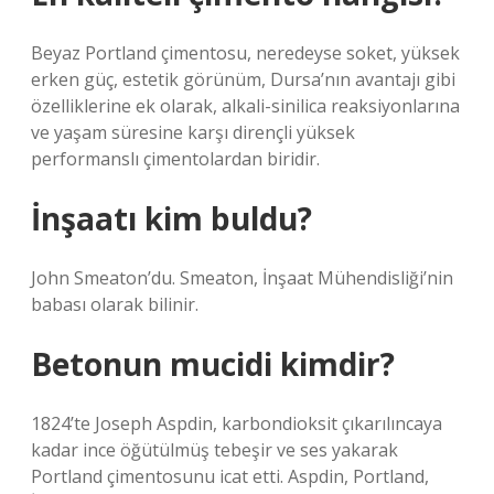
Beyaz Portland çimentosu, neredeyse soket, yüksek
erken güç, estetik görünüm, Dursa’nın avantajı gibi
özelliklerine ek olarak, alkali-sinilica reaksiyonlarına
ve yaşam süresine karşı dirençli yüksek
performanslı çimentolardan biridir.
İnşaatı kim buldu?
John Smeaton’du. Smeaton, İnşaat Mühendisliği’nin
babası olarak bilinir.
Betonun mucidi kimdir?
1824’te Joseph Aspdin, karbondioksit çıkarılıncaya
kadar ince öğütülmüş tebeşir ve ses yakarak
Portland çimentosunu icat etti. Aspdin, Portland,