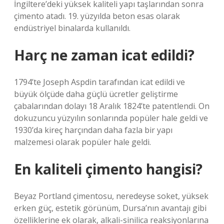
İngiltere’deki yüksek kaliteli yapı taşlarından sonra
çimento atadı. 19. yüzyılda beton esas olarak
endüstriyel binalarda kullanıldı.
Harç ne zaman icat edildi?
1794’te Joseph Aspdin tarafından icat edildi ve
büyük ölçüde daha güçlü ücretler geliştirme
çabalarından dolayı 18 Aralık 1824’te patentlendi. On
dokuzuncu yüzyılın sonlarında popüler hale geldi ve
1930’da kireç harçından daha fazla bir yapı
malzemesi olarak popüler hale geldi.
En kaliteli çimento hangisi?
Beyaz Portland çimentosu, neredeyse soket, yüksek
erken güç, estetik görünüm, Dursa’nın avantajı gibi
özelliklerine ek olarak, alkali-sinilica reaksiyonlarına