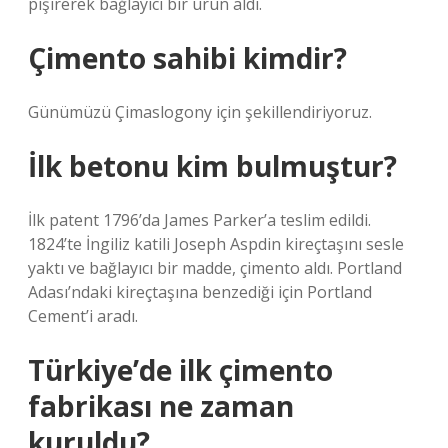
pişirerek bağlayıcı bir ürün aldı.
Çimento sahibi kimdir?
Günümüzü Çimaslogony için şekillendiriyoruz.
İlk betonu kim bulmuştur?
İlk patent 1796’da James Parker’a teslim edildi.
1824’te İngiliz katili Joseph Aspdin kireçtaşını sesle
yaktı ve bağlayıcı bir madde, çimento aldı. Portland
Adası’ndaki kireçtaşına benzediği için Portland
Cement’i aradı.
Türkiye’de ilk çimento
fabrikası ne zaman
kuruldu?