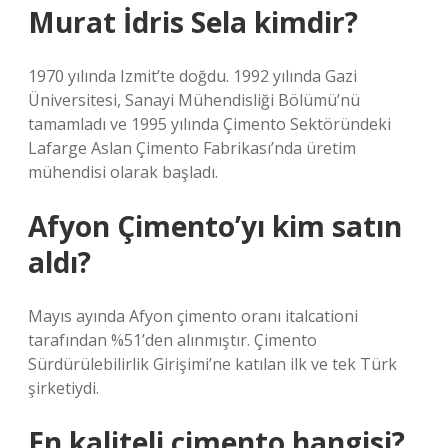
Murat İdris Sela kimdir?
1970 yılında Izmit’te doğdu. 1992 yılında Gazi
Üniversitesi, Sanayi Mühendisliği Bölümü’nü
tamamladı ve 1995 yılında Çimento Sektöründeki
Lafarge Aslan Çimento Fabrikası’nda üretim
mühendisi olarak başladı.
Afyon Çimento’yı kim satın
aldı?
Mayıs ayında Afyon çimento oranı italcationi
tarafından %51’den alınmıştır. Çimento
Sürdürülebilirlik Girişimi’ne katılan ilk ve tek Türk
şirketiydi.
En kaliteli çimento hangisi?