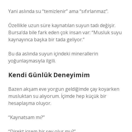
Yani aslında su “temizlenir” ama “sıfırlanmaz”.
Özellikle uzun süre kaynatılan suyun tadı değişir.
Bursa’da bile fark eden çok insan var: “Musluk suyu
kaynayınca başka bir tada geliyor.”
Bu da aslında suyun içindeki minerallerin
yoğunlaşmasıyla ilgili.
Kendi Günlük Deneyimim
Bazen akşam eve yorgun geldiğimde çay koyarken
musluktan su alıyorum. İçimde hep küçük bir
hesaplaşma oluyor.
“Kaynatsam mı?”
“Direkt içsem bir şey olur mu?”