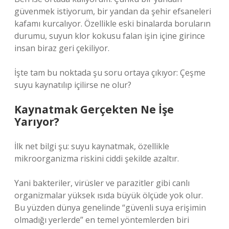
güvenmek istiyorum, bir yandan da şehir efsaneleri
kafamı kurcalıyor. Özellikle eski binalarda boruların
durumu, suyun klor kokusu falan işin içine girince
insan biraz geri çekiliyor.
İşte tam bu noktada şu soru ortaya çıkıyor: Çeşme
suyu kaynatılıp içilirse ne olur?
Kaynatmak Gerçekten Ne İşe
Yarıyor?
İlk net bilgi şu: suyu kaynatmak, özellikle
mikroorganizma riskini ciddi şekilde azaltır.
Yani bakteriler, virüsler ve parazitler gibi canlı
organizmalar yüksek ısıda büyük ölçüde yok olur.
Bu yüzden dünya genelinde “güvenli suya erişimin
olmadığı yerlerde” en temel yöntemlerden biri