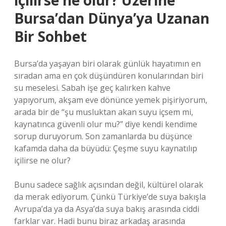
içilirse ne olur? Üzerine
Bursa’dan Dünya’ya Uzanan
Bir Sohbet
Bursa’da yaşayan biri olarak günlük hayatımın en
sıradan ama en çok düşündüren konularından biri
su meselesi. Sabah işe geç kalırken kahve
yapıyorum, akşam eve dönünce yemek pişiriyorum,
arada bir de “şu musluktan akan suyu içsem mi,
kaynatınca güvenli olur mu?” diye kendi kendime
sorup duruyorum. Son zamanlarda bu düşünce
kafamda daha da büyüdü: Çeşme suyu kaynatılıp
içilirse ne olur?
Bunu sadece sağlık açısından değil, kültürel olarak
da merak ediyorum. Çünkü Türkiye’de suya bakışla
Avrupa’da ya da Asya’da suya bakış arasında ciddi
farklar var. Hadi bunu biraz arkadaş arasında