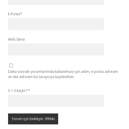
E-Posta*
Web Sitesi
Daha sonraki yorumlarımda kullanılması için adım, e-posta adresim
ve site adresim bu tarayıcıya kaydedilsin.
5 + 3 kaçtır?
*