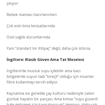
çıkıyor:
Bebek maması hazırlanırken
Çok eski bina tesisatlarında
Özel sağlık durumlarında
Yani “standart bir ihtiyaç” değil, daha çok istisna.
İngiltere: Klasik Güven Ama Tat Meselesi
İngiltere’de musluk suyu içilebilir ama bazı
bölgelerde suyun tadı “kireçli” olduğu için insanlar
filtre kullanmayı tercih ediyor.
Kaynatma ise genelde çay kültürü nedeniyle zaten
günlük hayatın bir parçası. Ama kimse “suyu güvenli
hale getirmek için kaynatıyorum” demiyor, daha çok