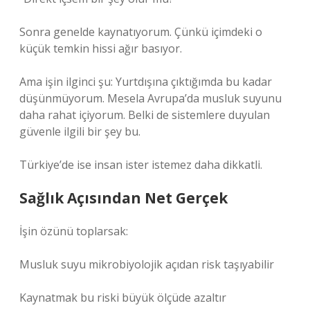
Sonra genelde kaynatıyorum. Çünkü içimdeki o
küçük temkin hissi ağır basıyor.
Ama işin ilginci şu: Yurtdışına çıktığımda bu kadar
düşünmüyorum. Mesela Avrupa’da musluk suyunu
daha rahat içiyorum. Belki de sistemlere duyulan
güvenle ilgili bir şey bu.
Türkiye’de ise insan ister istemez daha dikkatli.
Sağlık Açısından Net Gerçek
İşin özünü toplarsak:
Musluk suyu mikrobiyolojik açıdan risk taşıyabilir
Kaynatmak bu riski büyük ölçüde azaltır