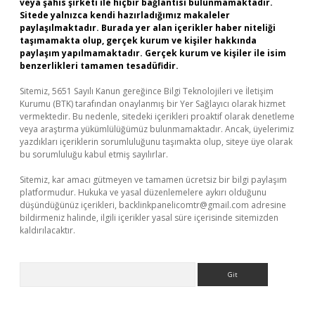
veya şahıs şirketi ile hiçbir bağlantısı bulunmamaktadır.
Sitede yalnızca kendi hazırladığımız makaleler
paylaşılmaktadır. Burada yer alan içerikler haber niteliği
taşımamakta olup, gerçek kurum ve kişiler hakkında
paylaşım yapılmamaktadır. Gerçek kurum ve kişiler ile isim
benzerlikleri tamamen tesadüfidir.
Sitemiz, 5651 Sayılı Kanun gereğince Bilgi Teknolojileri ve İletişim
Kurumu (BTK) tarafından onaylanmış bir Yer Sağlayıcı olarak hizmet
vermektedir. Bu nedenle, sitedeki içerikleri proaktif olarak denetleme
veya araştırma yükümlülüğümüz bulunmamaktadır. Ancak, üyelerimiz
yazdıkları içeriklerin sorumluluğunu taşımakta olup, siteye üye olarak
bu sorumluluğu kabul etmiş sayılırlar.
Sitemiz, kar amacı gütmeyen ve tamamen ücretsiz bir bilgi paylaşım
platformudur. Hukuka ve yasal düzenlemelere aykırı olduğunu
düşündüğünüz içerikleri,
backlinkpanelicomtr@gmail.com
adresine
bildirmeniz halinde, ilgili içerikler yasal süre içerisinde sitemizden
kaldırılacaktır.
Arama