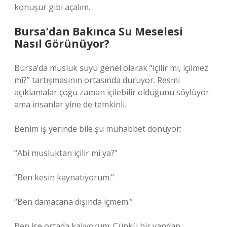
konuşur gibi açalım.
Bursa’dan Bakınca Su Meselesi
Nasıl Görünüyor?
Bursa’da musluk suyu genel olarak “içilir mi, içilmez
mi?” tartışmasının ortasında duruyor. Resmi
açıklamalar çoğu zaman içilebilir olduğunu söylüyor
ama insanlar yine de temkinli.
Benim iş yerinde bile şu muhabbet dönüyor:
“Abi musluktan içilir mi ya?”
“Ben kesin kaynatıyorum.”
“Ben damacana dışında içmem.”
Ben ise ortada kalıyorum. Çünkü bir yandan