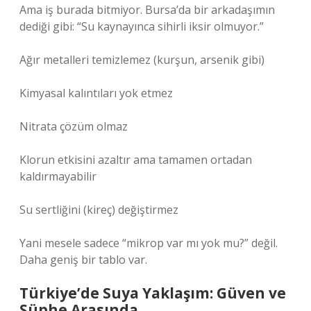
Ama iş burada bitmiyor. Bursa’da bir arkadaşımın
dediği gibi: “Su kaynayınca sihirli iksir olmuyor.”
Ağır metalleri temizlemez (kurşun, arsenik gibi)
Kimyasal kalıntıları yok etmez
Nitrata çözüm olmaz
Klorun etkisini azaltır ama tamamen ortadan
kaldırmayabilir
Su sertliğini (kireç) değiştirmez
Yani mesele sadece “mikrop var mı yok mu?” değil.
Daha geniş bir tablo var.
Türkiye’de Suya Yaklaşım: Güven ve
Şüphe Arasında