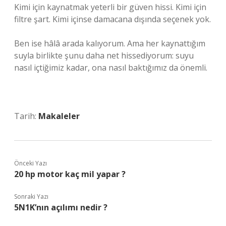
Kimi için kaynatmak yeterli bir güven hissi. Kimi için
filtre şart. Kimi içinse damacana dışında seçenek yok.
Ben ise hâlâ arada kalıyorum. Ama her kaynattığım
suyla birlikte şunu daha net hissediyorum: suyu
nasıl içtiğimiz kadar, ona nasıl baktığımız da önemli.
Tarih:
Makaleler
Önceki Yazı
20 hp motor kaç mil yapar ?
Sonraki Yazı
5N1K’nın açılımı nedir ?