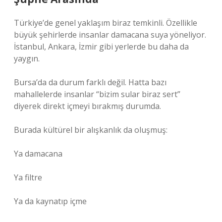
Türkiye’de genel yaklaşım biraz temkinli. Özellikle
büyük şehirlerde insanlar damacana suya yöneliyor.
İstanbul, Ankara, İzmir gibi yerlerde bu daha da
yaygın.
Bursa’da da durum farklı değil. Hatta bazı
mahallelerde insanlar “bizim sular biraz sert”
diyerek direkt içmeyi bırakmış durumda.
Burada kültürel bir alışkanlık da oluşmuş:
Ya damacana
Ya filtre
Ya da kaynatıp içme