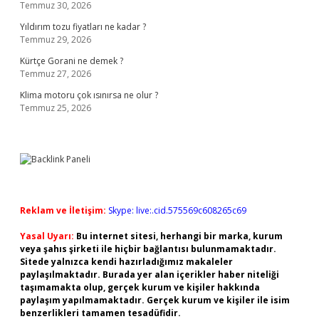
Temmuz 30, 2026
Yıldırım tozu fiyatları ne kadar ?
Temmuz 29, 2026
Kürtçe Gorani ne demek ?
Temmuz 27, 2026
Klima motoru çok ısınırsa ne olur ?
Temmuz 25, 2026
Reklam ve İletişim:
Skype: live:.cid.575569c608265c69
Yasal Uyarı:
Bu internet sitesi, herhangi bir marka, kurum
veya şahıs şirketi ile hiçbir bağlantısı bulunmamaktadır.
Sitede yalnızca kendi hazırladığımız makaleler
paylaşılmaktadır. Burada yer alan içerikler haber niteliği
taşımamakta olup, gerçek kurum ve kişiler hakkında
paylaşım yapılmamaktadır. Gerçek kurum ve kişiler ile isim
benzerlikleri tamamen tesadüfidir.