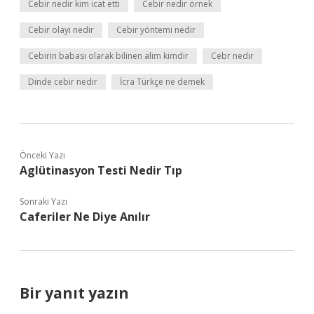
Cebir nedir kim icat etti
Cebir nedir örnek
Cebir olayı nedir
Cebir yöntemi nedir
Cebirin babası olarak bilinen alim kimdir
Cebr nedir
Dinde cebir nedir
İcra Türkçe ne demek
Önceki Yazı
Aglütinasyon Testi Nedir Tıp
Sonraki Yazı
Caferiler Ne Diye Anılır
Bir yanıt yazın