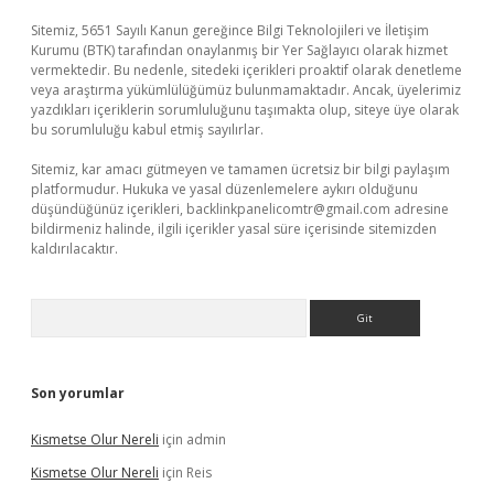
Sitemiz, 5651 Sayılı Kanun gereğince Bilgi Teknolojileri ve İletişim
Kurumu (BTK) tarafından onaylanmış bir Yer Sağlayıcı olarak hizmet
vermektedir. Bu nedenle, sitedeki içerikleri proaktif olarak denetleme
veya araştırma yükümlülüğümüz bulunmamaktadır. Ancak, üyelerimiz
yazdıkları içeriklerin sorumluluğunu taşımakta olup, siteye üye olarak
bu sorumluluğu kabul etmiş sayılırlar.
Sitemiz, kar amacı gütmeyen ve tamamen ücretsiz bir bilgi paylaşım
platformudur. Hukuka ve yasal düzenlemelere aykırı olduğunu
düşündüğünüz içerikleri,
backlinkpanelicomtr@gmail.com
adresine
bildirmeniz halinde, ilgili içerikler yasal süre içerisinde sitemizden
kaldırılacaktır.
Arama
Son yorumlar
Kismetse Olur Nereli
için
admin
Kismetse Olur Nereli
için
Reis