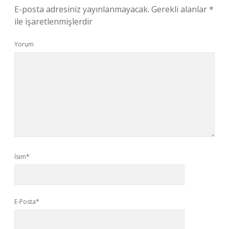
E-posta adresiniz yayınlanmayacak.
Gerekli alanlar
*
ile işaretlenmişlerdir
Yorum
İsim*
E-Posta*