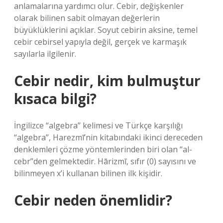
anlamalarına yardımcı olur. Cebir, değişkenler
olarak bilinen sabit olmayan değerlerin
büyüklüklerini açıklar. Soyut cebirin aksine, temel
cebir cebirsel yapıyla değil, gerçek ve karmaşık
sayılarla ilgilenir.
Cebir nedir, kim bulmuştur
kısaca bilgi?
İngilizce “algebra” kelimesi ve Türkçe karşılığı
“algebra”, Harezmī’nin kitabındaki ikinci dereceden
denklemleri çözme yöntemlerinden biri olan “al-
cebr”den gelmektedir. Hārizmī, sıfır (0) sayısını ve
bilinmeyen x’i kullanan bilinen ilk kişidir.
Cebir neden önemlidir?