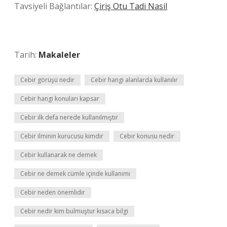
Tavsiyeli Bağlantılar:
Çiriş Otu Tadi Nasil
Tarih:
Makaleler
Cebir görüşü nedir
Cebir hangi alanlarda kullanılır
Cebir hangi konuları kapsar
Cebir ilk defa nerede kullanılmıştır
Cebir ilminin kurucusu kimdir
Cebir konusu nedir
Cebir kullanarak ne demek
Cebir ne demek cümle içinde kullanımı
Cebir neden önemlidir
Cebir nedir kim bulmuştur kısaca bilgi