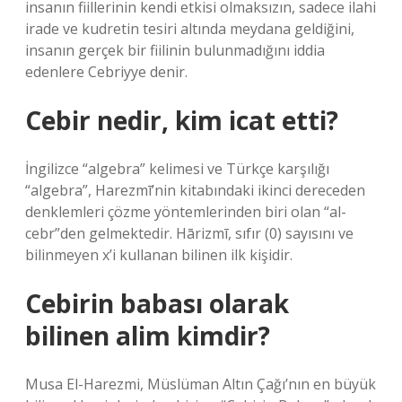
insanın fiillerinin kendi etkisi olmaksızın, sadece ilahi
irade ve kudretin tesiri altında meydana geldiğini,
insanın gerçek bir fiilinin bulunmadığını iddia
edenlere Cebriyye denir.
Cebir nedir, kim icat etti?
İngilizce “algebra” kelimesi ve Türkçe karşılığı
“algebra”, Harezmī’nin kitabındaki ikinci dereceden
denklemleri çözme yöntemlerinden biri olan “al-
cebr”den gelmektedir. Hārizmī, sıfır (0) sayısını ve
bilinmeyen x’i kullanan bilinen ilk kişidir.
Cebirin babası olarak
bilinen alim kimdir?
Musa El-Harezmi, Müslüman Altın Çağı’nın en büyük