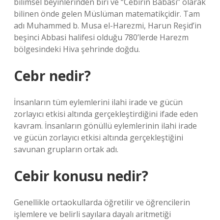
bilimsel beyinlerinden biri ve “Cebirin Babası” olarak
bilinen önde gelen Müslüman matematikçidir. Tam
adı Muhammed b. Musa el-Harezmi, Harun Reşid’in
beşinci Abbasi halifesi olduğu 780’lerde Harezm
bölgesindeki Hiva şehrinde doğdu.
Cebr nedir?
İnsanların tüm eylemlerini ilahi irade ve gücün
zorlayıcı etkisi altında gerçekleştirdiğini ifade eden
kavram. İnsanların gönüllü eylemlerinin ilahi irade
ve gücün zorlayıcı etkisi altında gerçekleştiğini
savunan grupların ortak adı.
Cebir konusu nedir?
Genellikle ortaokullarda öğretilir ve öğrencilerin
işlemlere ve belirli sayılara dayalı aritmetiği