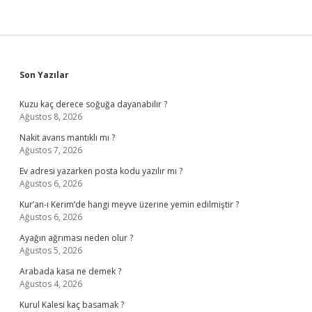
Sidebar
Son Yazılar
Kuzu kaç derece soğuğa dayanabilir ?
Ağustos 8, 2026
Nakit avans mantıklı mı ?
Ağustos 7, 2026
Ev adresi yazarken posta kodu yazılır mı ?
Ağustos 6, 2026
Kur’an-ı Kerim’de hangi meyve üzerine yemin edilmiştir ?
Ağustos 6, 2026
Ayağın ağrıması neden olur ?
Ağustos 5, 2026
Arabada kasa ne demek ?
Ağustos 4, 2026
Kurul Kalesi kaç basamak ?