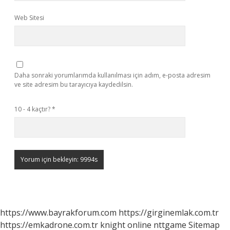
Web Sitesi
Daha sonraki yorumlarımda kullanılması için adım, e-posta adresim
ve site adresim bu tarayıcıya kaydedilsin.
10 - 4 kaçtır?
*
https://www.bayrakforum.com
https://girginemlak.com.tr
https://emkadrone.com.tr
knight online
nttgame
Sitemap