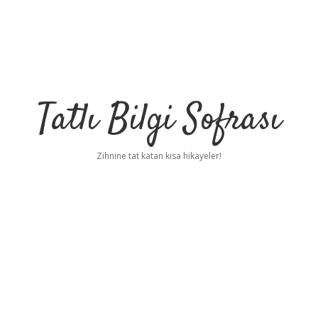
Tatlı Bilgi Sofrası
Zihnine tat katan kısa hikayeler!