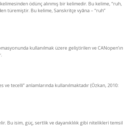
n türemiştir. Bu kelime, Sanskritçe vyāna – “ruh”
tomasyonunda kullanılmak üzere geliştirilen ve CANopen’ın
.
es ve tecelli” anlamlarında kullanılmaktadır (Özkan, 2010:
r. Bu isim, güç, sertlik ve dayanıklılık gibi nitelikleri temsil