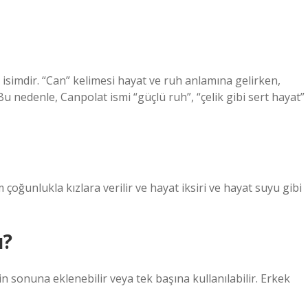
 isimdir. “Can” kelimesi hayat ve ruh anlamına gelirken,
Bu nedenle, Canpolat ismi “güçlü ruh”, “çelik gibi sert hayat”
çoğunlukla kızlara verilir ve hayat iksiri ve hayat suyu gibi
u?
in sonuna eklenebilir veya tek başına kullanılabilir. Erkek