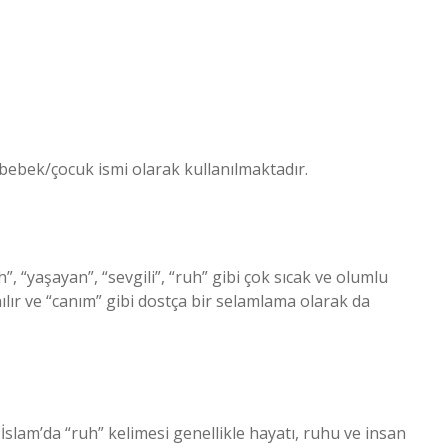
bebek/çocuk ismi olarak kullanılmaktadır.
”, “yaşayan”, “sevgili”, “ruh” gibi çok sıcak ve olumlu
nılır ve “canım” gibi dostça bir selamlama olarak da
lam’da “ruh” kelimesi genellikle hayatı, ruhu ve insan