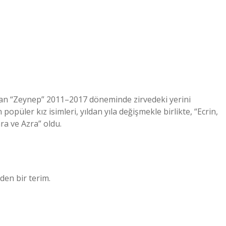
lan “Zeynep” 2011–2017 döneminde zirvedeki yerini
popüler kız isimleri, yıldan yıla değişmekle birlikte, “Ecrin,
ra ve Azra” oldu.
eden bir terim.