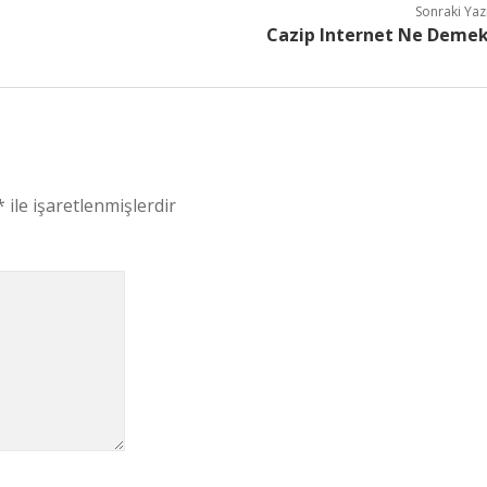
Sonraki Yaz
Cazip Internet Ne Deme
*
ile işaretlenmişlerdir