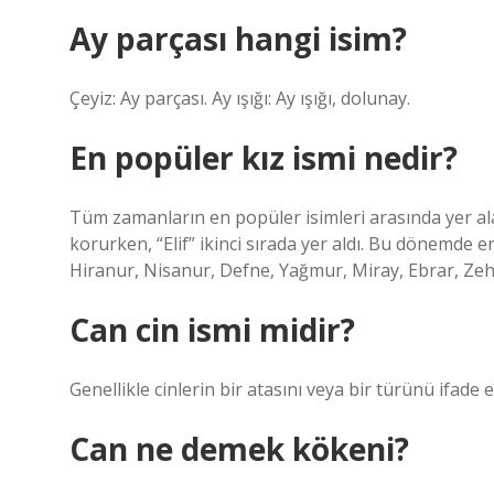
Ay parçası hangi isim?
Çeyiz: Ay parçası. Ay ışığı: Ay ışığı, dolunay.
En popüler kız ismi nedir?
Tüm zamanların en popüler isimleri arasında yer a
korurken, “Elif” ikinci sırada yer aldı. Bu dönemde en 
Hiranur, Nisanur, Defne, Yağmur, Miray, Ebrar, Zeh
Can cin ismi midir?
Genellikle cinlerin bir atasını veya bir türünü ifade 
Can ne demek kökeni?