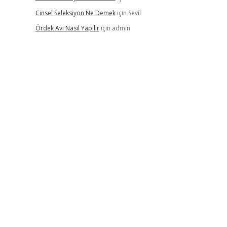
Cinsel Seleksiyon Ne Demek
için
Sevil
Ördek Avı Nasıl Yapılır
için
admin