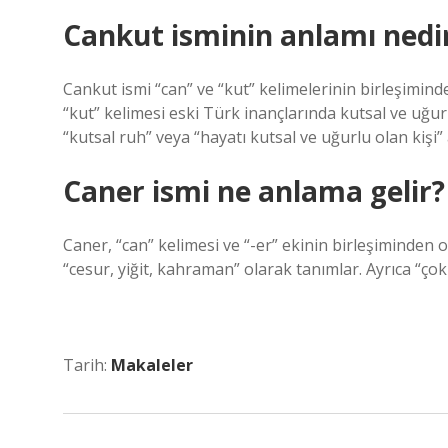
Cankut isminin anlamı nedi
Cankut ismi “can” ve “kut” kelimelerinin birleşimind
“kut” kelimesi eski Türk inançlarında kutsal ve uğur
“kutsal ruh” veya “hayatı kutsal ve uğurlu olan kişi”
Caner ismi ne anlama gelir?
Caner, “can” kelimesi ve “-er” ekinin birleşiminden o
“cesur, yiğit, kahraman” olarak tanımlar. Ayrıca “çok 
Tarih:
Makaleler