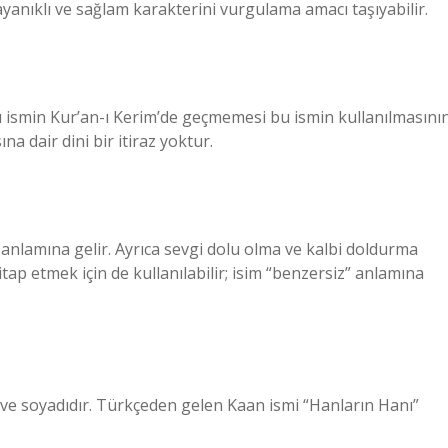
 dayanıklı ve sağlam karakterini vurgulama amacı taşıyabilir.
 ismin Kur’an-ı Kerim’de geçmemesi bu ismin kullanılmasını
a dair dini bir itiraz yoktur.
 anlamına gelir. Ayrıca sevgi dolu olma ve kalbi doldurma
tap etmek için de kullanılabilir; isim “benzersiz” anlamına