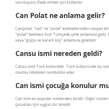
varoluşunu ifade etmek için kullanılır.
Can Polat ne anlama gelir?
Canpolat, “can” ve “polat” kelimelerinden oluşan bir
“polat” kelimesi Eski Türkçede çelik anlamına gelir. 
veya “güçlü ve kararlı kişi” anlamına gelebilir.
Cansu ismi nereden geldi?
Cansu ismi Türk kökenlidir. Türk kültüründe bu isim 
olumlu nitelikleri sembolize eder.
Can ismi çocuğa konulur m
Can ismi en popüler isimlerden biridir. Diğer isimler
çocukları için uygun bir isimdir.