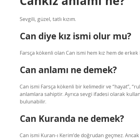
Cankız anlamı ne?
Sevgili, güzel, tatlı kızım.
Can diye kız ismi olur mu?
Farsça kökenli olan Can ismi hem kız hem de erkek 
Can anlamı ne demek?
Can ismi Farsça kökenli bir kelimedir ve “hayat”, “ruh
anlamlara sahiptir. Ayrıca sevgi ifadesi olarak kulla
bulunabilir.
Can Kuranda ne demek?
Can ismi Kuran-ı Kerim’de doğrudan geçmez. Ancak İs