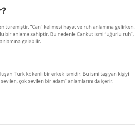
r?
en türemiştir. “Can” kelimesi hayat ve ruh anlamına gelirken,
lu bir anlama sahiptir. Bu nedenle Cankut ismi “uğurlu ruh”,
 anlamına gelebilir.
luşan Türk kökenli bir erkek ismidir. Bu ismi taşıyan kişiyi
sevilen, çok sevilen bir adam” anlamlarını da içerir.