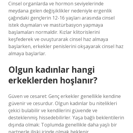
Cinsel organlarda ve hormon seviyelerinde
meydana gelen değişiklikler nedeniyle ergenlik
çağındaki gençlerin 12-16 yaşları arasında cinsel
istek duymaları ve mastürbasyon yapmaya
başlamaları normaldir. Kızlar klitorislerini
keşfederek ve ovuşturarak cinsel haz almaya
başlarken, erkekler penislerini okşayarak cinsel haz
almaya başlarlar.
Olgun kadınlar hangi
erkeklerden hoşlanır?
Güven ve cesaret: Genç erkekler genellikle kendine
güvenir ve cesurdur. Olgun kadınlar bu nitelikleri
çekici bulabilir ve kendilerini güvende ve
desteklenmiş hissedebilirler. Yaşa bağlı beklentilerin
dışında olmak: Toplumda genellikle daha yaşlı bir
partnerle ilişki içinde olmak beklenir.