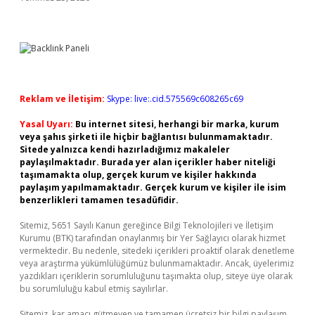
Reklam ve İletişim:
Skype: live:.cid.575569c608265c69
Yasal Uyarı:
Bu internet sitesi, herhangi bir marka, kurum
veya şahıs şirketi ile hiçbir bağlantısı bulunmamaktadır.
Sitede yalnızca kendi hazırladığımız makaleler
paylaşılmaktadır. Burada yer alan içerikler haber niteliği
taşımamakta olup, gerçek kurum ve kişiler hakkında
paylaşım yapılmamaktadır. Gerçek kurum ve kişiler ile isim
benzerlikleri tamamen tesadüfidir.
Sitemiz, 5651 Sayılı Kanun gereğince Bilgi Teknolojileri ve İletişim
Kurumu (BTK) tarafından onaylanmış bir Yer Sağlayıcı olarak hizmet
vermektedir. Bu nedenle, sitedeki içerikleri proaktif olarak denetleme
veya araştırma yükümlülüğümüz bulunmamaktadır. Ancak, üyelerimiz
yazdıkları içeriklerin sorumluluğunu taşımakta olup, siteye üye olarak
bu sorumluluğu kabul etmiş sayılırlar.
Sitemiz, kar amacı gütmeyen ve tamamen ücretsiz bir bilgi paylaşım