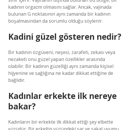
sinir içerir. Vajinanın dışında bulunan bu bölge, bir
kadının orgazm olmasını sağlar. Ancak, vajinada
bulunan G noktasının aynı zamanda bir kadının
boşalmasından da sorumlu olduğu söylenir.
Kadini güzel gösteren nedir?
Bir kadının özgüveni, neşesi, zarafeti, zekası veya
nezaketi onu güzel yapan özellikler arasında
olabilir. Bir kadının güzelliği aynı zamanda kişisel
hijyenine ve sağlığına ne kadar dikkat ettiğine de
bağlıdır.
Kadınlar erkekte ilk nereye
bakar?
Kadınların bir erkekte ilk dikkat ettiği şey elbette
yüzüdür. Bir erkeğin yüzündeki saç ve sakal uyumu