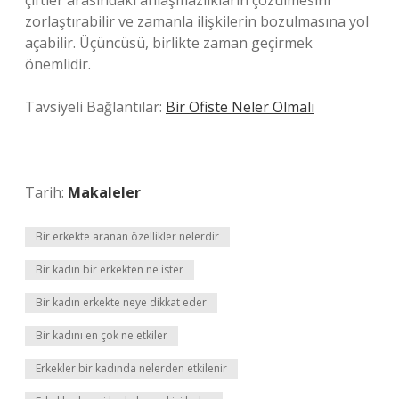
çiftler arasındaki anlaşmazlıkların çözülmesini
zorlaştırabilir ve zamanla ilişkilerin bozulmasına yol
açabilir. Üçüncüsü, birlikte zaman geçirmek
önemlidir.
Tavsiyeli Bağlantılar:
Bir Ofiste Neler Olmalı
Tarih:
Makaleler
Bir erkekte aranan özellikler nelerdir
Bir kadın bir erkekten ne ister
Bir kadın erkekte neye dikkat eder
Bir kadını en çok ne etkiler
Erkekler bir kadında nelerden etkilenir