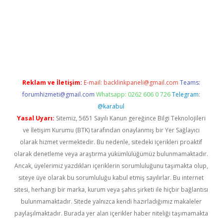
bet giriş
Reklam ve İletişim:
E-mail:
backlinkpaneli@gmail.com
Teams:
forumhizmeti@gmail.com
Whatsapp: 0262 606 0 726
Telegram:
@karabul
Yasal Uyarı:
Sitemiz, 5651 Sayılı Kanun gereğince Bilgi Teknolojileri
ve İletişim Kurumu (BTK) tarafından onaylanmış bir Yer Sağlayıcı
olarak hizmet vermektedir. Bu nedenle, sitedeki içerikleri proaktif
olarak denetleme veya araştırma yükümlülüğümüz bulunmamaktadır.
Ancak, üyelerimiz yazdıkları içeriklerin sorumluluğunu taşımakta olup,
siteye üye olarak bu sorumluluğu kabul etmiş sayılırlar. Bu internet
sitesi, herhangi bir marka, kurum veya şahıs şirketi ile hiçbir bağlantısı
bulunmamaktadır. Sitede yalnızca kendi hazırladığımız makaleler
paylaşılmaktadır. Burada yer alan içerikler haber niteliği taşımamakta