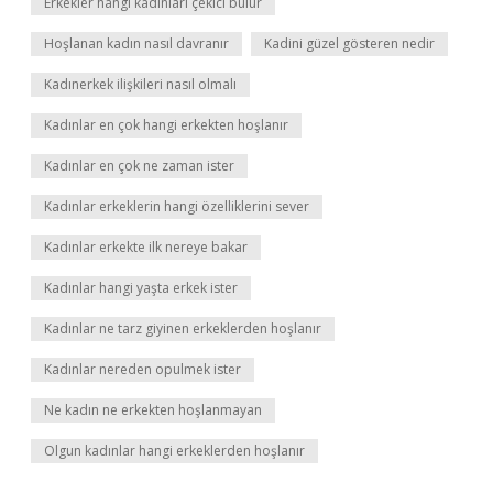
Erkekler hangi kadınları çekici bulur
Hoşlanan kadın nasıl davranır
Kadini güzel gösteren nedir
Kadınerkek ilişkileri nasıl olmalı
Kadınlar en çok hangi erkekten hoşlanır
Kadınlar en çok ne zaman ister
Kadınlar erkeklerin hangi özelliklerini sever
Kadınlar erkekte ilk nereye bakar
Kadınlar hangi yaşta erkek ister
Kadınlar ne tarz giyinen erkeklerden hoşlanır
Kadınlar nereden opulmek ister
Ne kadın ne erkekten hoşlanmayan
Olgun kadınlar hangi erkeklerden hoşlanır