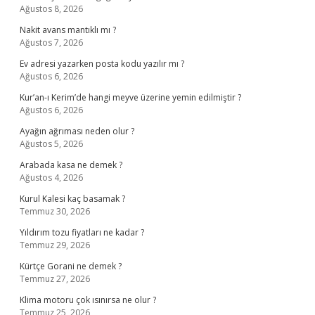
Ağustos 8, 2026
Nakit avans mantıklı mı ?
Ağustos 7, 2026
Ev adresi yazarken posta kodu yazılır mı ?
Ağustos 6, 2026
Kur’an-ı Kerim’de hangi meyve üzerine yemin edilmiştir ?
Ağustos 6, 2026
Ayağın ağrıması neden olur ?
Ağustos 5, 2026
Arabada kasa ne demek ?
Ağustos 4, 2026
Kurul Kalesi kaç basamak ?
Temmuz 30, 2026
Yıldırım tozu fiyatları ne kadar ?
Temmuz 29, 2026
Kürtçe Gorani ne demek ?
Temmuz 27, 2026
Klima motoru çok ısınırsa ne olur ?
Temmuz 25, 2026