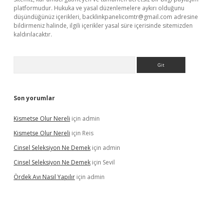
platformudur. Hukuka ve yasal düzenlemelere aykırı olduğunu
düşündüğünüz içerikleri,
backlinkpanelicomtr@gmail.com
adresine
bildirmeniz halinde, ilgili içerikler yasal süre içerisinde sitemizden
kaldırılacaktır.
Arama
Son yorumlar
Kismetse Olur Nereli
için
admin
Kismetse Olur Nereli
için
Reis
Cinsel Seleksiyon Ne Demek
için
admin
Cinsel Seleksiyon Ne Demek
için
Sevil
Ördek Avı Nasıl Yapılır
için
admin