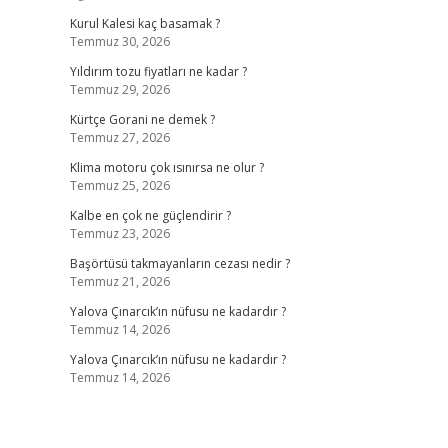
Kurul Kalesi kaç basamak ?
Temmuz 30, 2026
Yıldırım tozu fiyatları ne kadar ?
Temmuz 29, 2026
Kürtçe Gorani ne demek ?
Temmuz 27, 2026
Klima motoru çok ısınırsa ne olur ?
Temmuz 25, 2026
Kalbe en çok ne güçlendirir ?
Temmuz 23, 2026
Başörtüsü takmayanların cezası nedir ?
Temmuz 21, 2026
Yalova Çınarcık’ın nüfusu ne kadardır ?
Temmuz 14, 2026
Yalova Çınarcık’ın nüfusu ne kadardır ?
Temmuz 14, 2026