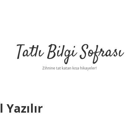
Tatlı Bilgi Sofrası
Zihnine tat katan kısa hikayeler!
 Yazılır