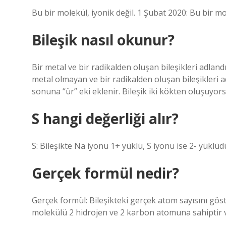
Bu bir molekül, iyonik değil. 1 Şubat 2020: Bu bir mol
Bileşik nasıl okunur?
Bir metal ve bir radikalden oluşan bileşikleri adland
metal olmayan ve bir radikalden oluşan bileşikleri 
sonuna “ür” eki eklenir. Bileşik iki kökten oluşuyor
S hangi değerliği alır?
S: Bileşikte Na iyonu 1+ yüklü, S iyonu ise 2- yüklüd
Gerçek formül nedir?
Gerçek formül: Bileşikteki gerçek atom sayısını gö
molekülü 2 hidrojen ve 2 karbon atomuna sahiptir ve 