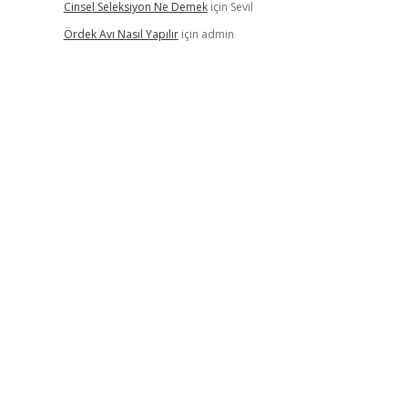
Cinsel Seleksiyon Ne Demek
için
Sevil
Ördek Avı Nasıl Yapılır
için
admin