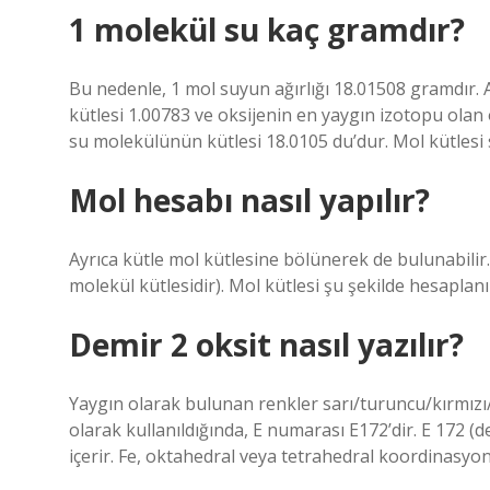
1 molekül su kaç gramdır?
Bu nedenle, 1 mol suyun ağırlığı 18.01508 gramdır. 
kütlesi 1.00783 ve oksijenin en yaygın izotopu olan
su molekülünün kütlesi 18.0105 du’dur. Mol kütlesi 
Mol hesabı nasıl yapılır?
Ayrıca kütle mol kütlesine bölünerek de bulunabilir. 
molekül kütlesidir). Mol kütlesi şu şekilde hesaplan
Demir 2 oksit nasıl yazılır?
Yaygın olarak bulunan renkler sarı/turuncu/kırmızı/
olarak kullanıldığında, E numarası E172’dir. E 172 (dem
içerir. Fe, oktahedral veya tetrahedral koordinasyo