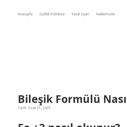
Anasayfa
Gizlilik Politikası
Yasal Uyarı
Hakkımızda
Bileşik Formülü Nasıl
Tarih: Ocak 21, 2025