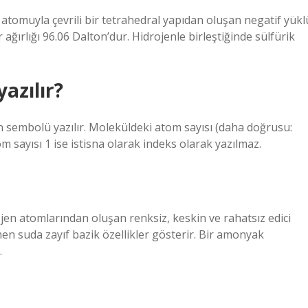
 atomuyla çevrili bir tetrahedral yapıdan oluşan negatif yükl
ırlığı 96.06 Dalton’dur. Hidrojenle birleştiğinde sülfürik
yazılır?
n sembolü yazılır. Moleküldeki atom sayısı (daha doğrusu:
om sayısı 1 ise istisna olarak indeks olarak yazılmaz.
n atomlarından oluşan renksiz, keskin ve rahatsız edici
en suda zayıf bazik özellikler gösterir. Bir amonyak
.