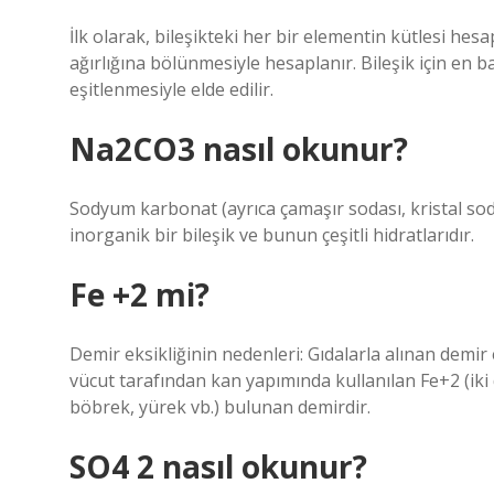
İlk olarak, bileşikteki her bir elementin kütlesi hesa
ağırlığına bölünmesiyle hesaplanır. Bileşik için en 
eşitlenmesiyle elde edilir.
Na2CO3 nasıl okunur?
Sodyum karbonat (ayrıca çamaşır sodası, kristal so
inorganik bir bileşik ve bunun çeşitli hidratlarıdır.
Fe +2 mi?
Demir eksikliğinin nedenleri: Gıdalarla alınan demir
vücut tarafından kan yapımında kullanılan Fe+2 (iki d
böbrek, yürek vb.) bulunan demirdir.
SO4 2 nasıl okunur?