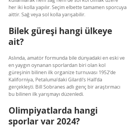
kullanılarak hem sağ hem de sol kol olmak üzere
her iki kolla yapılır. Seçim elbette tamamen sporcuya
aittir. Sağ veya sol kolla yarışabilir.
Bilek güreşi hangi ülkeye
ait?
Aslında, amatör formunda bile dünyadaki en eski ve
en yaygın oynanan sporlardan biri olan kol
güreşinin bilinen ilk organize turnuvası 1952’de
Kaliforniya, Petaluma’daki Gilardi’s Hall’da
gerçekleşti. Bill Sobranes adlı genç bir araştırmacı
bu bilinen ilk yarışmayı düzenledi.
Olimpiyatlarda hangi
sporlar var 2024?