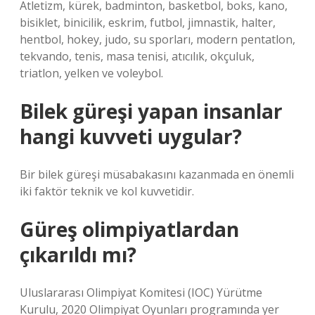
Atletizm, kürek, badminton, basketbol, ​​boks, kano,
bisiklet, binicilik, eskrim, futbol, ​​jimnastik, halter,
hentbol, ​​hokey, judo, su sporları, modern pentatlon,
tekvando, tenis, masa tenisi, atıcılık, okçuluk,
triatlon, yelken ve voleybol.
Bilek güreşi yapan insanlar
hangi kuvveti uygular?
Bir bilek güreşi müsabakasını kazanmada en önemli
iki faktör teknik ve kol kuvvetidir.
Güreş olimpiyatlardan
çıkarıldı mı?
Uluslararası Olimpiyat Komitesi (IOC) Yürütme
Kurulu, 2020 Olimpiyat Oyunları programında yer