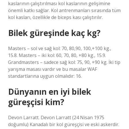
kaslarının çalıştırılması kol kaslarının gelişimine
önemli katkı sağlar. Kol antrenmanları sırasında tüm
kol kasları, özellikle de biceps kası çalıştırılır.
Bilek güreşinde kaç kg?
Masters – sol ve sağ kol: 70, 80,90, 100,+100 kg.,
15.8. Masters – iki kol: 60, 70, 80, +80 kg., 15.9.
Grandmasters – sadece sağ kol: 75, 90, +90 kg. İki tip
yarışma masası vardır ve bu masalar WAF
standartlarına uygun olmalıdır: 16.
Dünyanın en iyi bilek
güreşçisi kim?
Devon Larratt. Devon Larratt (24 Nisan 1975
doğumlu) Kanadalı bir kol güreşçisi ve eski askerdir.