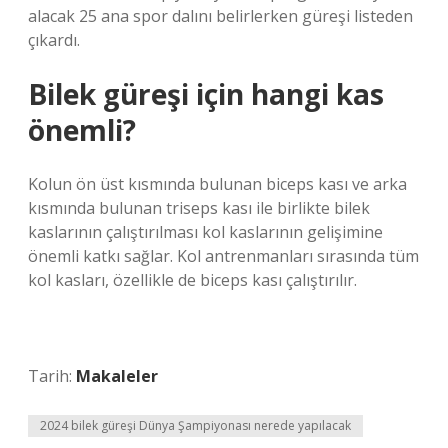
alacak 25 ana spor dalını belirlerken güreşi listeden
çıkardı.
Bilek güreşi için hangi kas
önemli?
Kolun ön üst kısmında bulunan biceps kası ve arka
kısmında bulunan triseps kası ile birlikte bilek
kaslarının çalıştırılması kol kaslarının gelişimine
önemli katkı sağlar. Kol antrenmanları sırasında tüm
kol kasları, özellikle de biceps kası çalıştırılır.
Tarih:
Makaleler
2024 bilek güreşi Dünya Şampiyonası nerede yapılacak