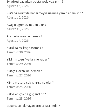
Ev adresi yazarken posta kodu yazılır mı ?
Ağustos 6, 2026
Kur’an-ı Kerim’de hangi meyve üzerine yemin edilmiştir ?
Ağustos 6, 2026
Ayağın ağrıması neden olur ?
Ağustos 5, 2026
Arabada kasa ne demek ?
Ağustos 4, 2026
Kurul Kalesi kaç basamak ?
Temmuz 30, 2026
Yıldırım tozu fiyatları ne kadar ?
Temmuz 29, 2026
Kürtçe Gorani ne demek ?
Temmuz 27, 2026
Klima motoru çok ısınırsa ne olur ?
Temmuz 25, 2026
Kalbe en çok ne güçlendirir ?
Temmuz 23, 2026
Başörtüsü takmayanların cezası nedir ?