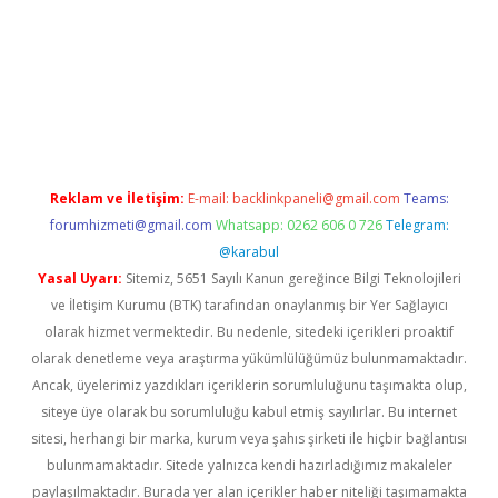
ş
Reklam ve İletişim:
E-mail:
backlinkpaneli@gmail.com
Teams:
forumhizmeti@gmail.com
Whatsapp: 0262 606 0 726
Telegram:
@karabul
Yasal Uyarı:
Sitemiz, 5651 Sayılı Kanun gereğince Bilgi Teknolojileri
ve İletişim Kurumu (BTK) tarafından onaylanmış bir Yer Sağlayıcı
olarak hizmet vermektedir. Bu nedenle, sitedeki içerikleri proaktif
olarak denetleme veya araştırma yükümlülüğümüz bulunmamaktadır.
Ancak, üyelerimiz yazdıkları içeriklerin sorumluluğunu taşımakta olup,
siteye üye olarak bu sorumluluğu kabul etmiş sayılırlar. Bu internet
sitesi, herhangi bir marka, kurum veya şahıs şirketi ile hiçbir bağlantısı
bulunmamaktadır. Sitede yalnızca kendi hazırladığımız makaleler
paylaşılmaktadır. Burada yer alan içerikler haber niteliği taşımamakta