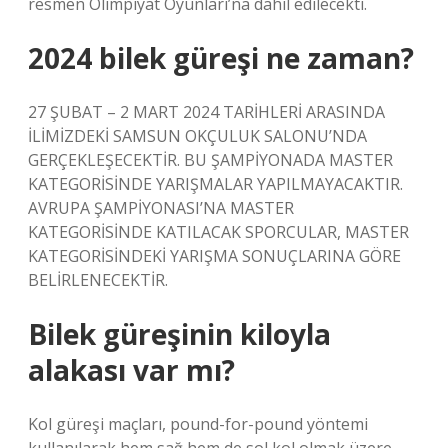
resmen Olimpiyat Oyunları’na dahil edilecekti.
2024 bilek güreşi ne zaman?
27 ŞUBAT – 2 MART 2024 TARİHLERİ ARASINDA
İLİMİZDEKİ SAMSUN OKÇULUK SALONU’NDA
GERÇEKLEŞECEKTİR. BU ŞAMPİYONADA MASTER
KATEGORİSİNDE YARIŞMALAR YAPILMAYACAKTIR.
AVRUPA ŞAMPİYONASI’NA MASTER
KATEGORİSİNDE KATILACAK SPORCULAR, MASTER
KATEGORİSİNDEKİ YARIŞMA SONUÇLARINA GÖRE
BELİRLENECEKTİR.
Bilek güreşinin kiloyla
alakası var mı?
Kol güreşi maçları, pound-for-pound yöntemi