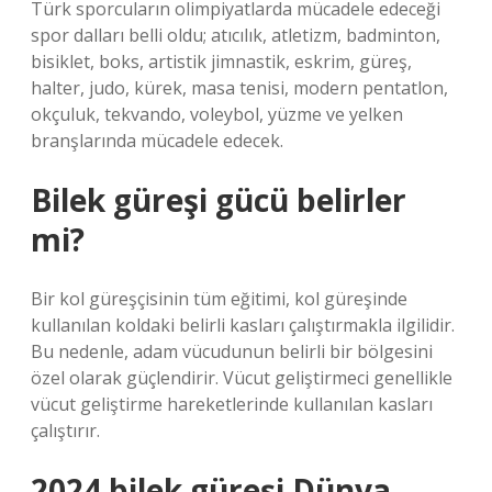
Türk sporcuların olimpiyatlarda mücadele edeceği
spor dalları belli oldu; atıcılık, atletizm, badminton,
bisiklet, boks, artistik jimnastik, eskrim, güreş,
halter, judo, kürek, masa tenisi, modern pentatlon,
okçuluk, tekvando, voleybol, yüzme ve yelken
branşlarında mücadele edecek.
Bilek güreşi gücü belirler
mi?
Bir kol güreşçisinin tüm eğitimi, kol güreşinde
kullanılan koldaki belirli kasları çalıştırmakla ilgilidir.
Bu nedenle, adam vücudunun belirli bir bölgesini
özel olarak güçlendirir. Vücut geliştirmeci genellikle
vücut geliştirme hareketlerinde kullanılan kasları
çalıştırır.
2024 bilek güreşi Dünya