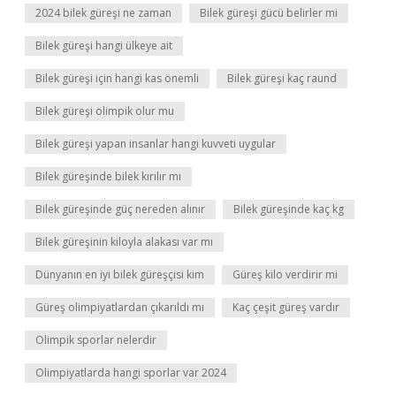
2024 bilek güreşi ne zaman
Bilek güreşi gücü belirler mi
Bilek güreşi hangi ülkeye ait
Bilek güreşi için hangi kas önemli
Bilek güreşi kaç raund
Bilek güreşi olimpik olur mu
Bilek güreşi yapan insanlar hangi kuvveti uygular
Bilek güreşinde bilek kırılır mı
Bilek güreşinde güç nereden alınır
Bilek güreşinde kaç kg
Bilek güreşinin kiloyla alakası var mı
Dünyanın en iyi bilek güreşçisi kim
Güreş kilo verdirir mi
Güreş olimpiyatlardan çıkarıldı mı
Kaç çeşit güreş vardır
Olimpik sporlar nelerdir
Olimpiyatlarda hangi sporlar var 2024