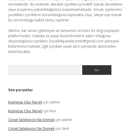
vermektedir. Bu nedenle, sitedeki içerikleri proaktif olarak denetleme
veya araştırma yükümlülüğümüz bulunmamaktadır. Ancak, üyelerimiz
yazdıkları içeriklerin sorumluluğunu taşımakta olup, siteye üye olarak
bu sorumluluğu kabul etmiş sayılırlar.
Sitemiz, kar amacı gütmeyen ve tamamen ücretsiz bir bilgi paylaşım
platformudur. Hukuka ve yasal düzenlemelere aykırı olduğunu
düşündüğünüz içerikleri,
backlinkpanelicomtr@gmail.com
adresine
bildirmeniz halinde, ilgili içerikler yasal süre içerisinde sitemizden
kaldırılacaktır.
Arama
Son yorumlar
Kismetse Olur Nereli
için
admin
Kismetse Olur Nereli
için
Reis
Cinsel Seleksiyon Ne Demek
için
admin
Cinsel Seleksiyon Ne Demek
için
Sevil