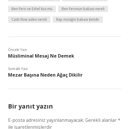
Ben Fero ve Ezhel küs mü
Ben Feronun babası nereli
Cash flow aslen nereli
Rap müziğin babası kimdir
Önceki Yazı
Müsliminal Mesaj Ne Demek
Sonraki Yazı
Mezar Başına Neden Ağaç Dikilir
Bir yanıt yazın
E-posta adresiniz yayınlanmayacak.
Gerekli alanlar
*
ile işaretlenmişlerdir