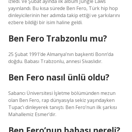
izledi. Ve Şubat ayında ilk albüm Jungle Laws
yayınlandı. Bu kısa sürede Ben Fero, Türk hip hop
dinleyicilerinin her adımda takip ettiği ve şarkılarını
ezbere bildiği bir isim haline geldi.
Ben Fero Trabzonlu mu?
25 Şubat 1991’de Almanya’nın başkenti Bonn’da
doğdu. Babası Trabzonlu, annesi Sivaslıdır.
Ben Fero nasıl ünlü oldu?
Sabancı Üniversitesi İşletme bölümünden mezun
olan Ben Fero, rap dünyasıyla sekiz yaşındayken
Tupac’ı dinleyerek tanıştı. Ben Fero’nun ilk şarkısı
Mahallemiz Esmer’dir.
Ben Fero’nun babası nereli?