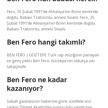
Fero, 25 Şubat 1991’de Almanya’nın Bonn kentinde
doğdu. Babası Trabzonlu, annesi Sivaslı. Fero, 25
Şubat 1991’de Almanya’nın Bonn kentinde doğdu.
Babası Trabzonlu, annesi Sivaslı.
Ben Fero hangi takımlı?
BEN FERO | GÖZTEPE Türk rap müziğinin parlayan
en genç yıldızı Ben Fero, Göztepe’nin oldukça sıkı
takipçisidir.
Ben Fero ne kadar
kazanıyor?
Sabah gazetesinin haberine göre; özellikle son
şarkısı ‘Demet Akalın’dan sonra ünlü sanatçının