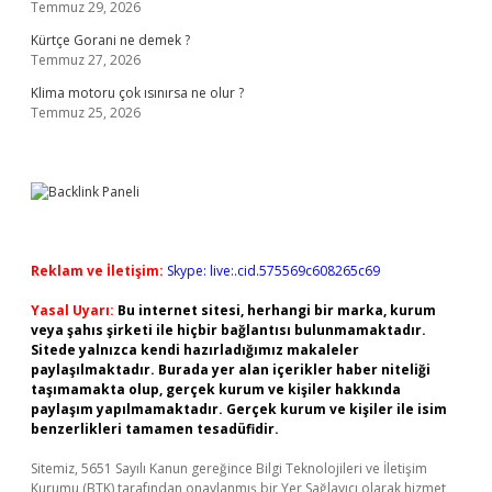
Temmuz 29, 2026
Kürtçe Gorani ne demek ?
Temmuz 27, 2026
Klima motoru çok ısınırsa ne olur ?
Temmuz 25, 2026
Reklam ve İletişim:
Skype: live:.cid.575569c608265c69
Yasal Uyarı:
Bu internet sitesi, herhangi bir marka, kurum
veya şahıs şirketi ile hiçbir bağlantısı bulunmamaktadır.
Sitede yalnızca kendi hazırladığımız makaleler
paylaşılmaktadır. Burada yer alan içerikler haber niteliği
taşımamakta olup, gerçek kurum ve kişiler hakkında
paylaşım yapılmamaktadır. Gerçek kurum ve kişiler ile isim
benzerlikleri tamamen tesadüfidir.
Sitemiz, 5651 Sayılı Kanun gereğince Bilgi Teknolojileri ve İletişim
Kurumu (BTK) tarafından onaylanmış bir Yer Sağlayıcı olarak hizmet