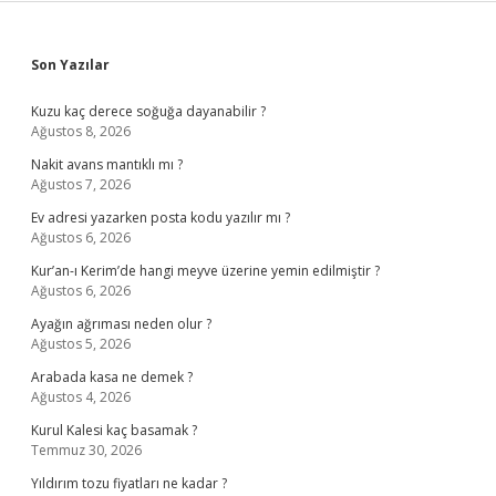
Sidebar
Son Yazılar
Kuzu kaç derece soğuğa dayanabilir ?
Ağustos 8, 2026
Nakit avans mantıklı mı ?
Ağustos 7, 2026
Ev adresi yazarken posta kodu yazılır mı ?
Ağustos 6, 2026
Kur’an-ı Kerim’de hangi meyve üzerine yemin edilmiştir ?
Ağustos 6, 2026
Ayağın ağrıması neden olur ?
Ağustos 5, 2026
Arabada kasa ne demek ?
Ağustos 4, 2026
Kurul Kalesi kaç basamak ?
Temmuz 30, 2026
Yıldırım tozu fiyatları ne kadar ?