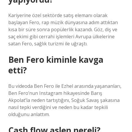
Kariyerine özel sektörde satış elemanı olarak
başlayan Fero, rap müzik dünyasına adım attıktan
kısa bir süre sonra popülerlik kazandı. Göz, diş ve
saç ekimi gibi cerrahi işlemleri Avrupa ülkelerine
satan Fero, sağlık turizmi ile uğraştı.
Ben Fero kiminle kavga
etti?
Bu videoda Ben Fero ile Ezhel arasında yaşananları,
Ben Fero’nun Instagram hikayesinde Barış
Akpolat’la neden tartıştığını, Soğuk Savaş şakasına
nasıl tepki verdiğini ve neden bu kadar tepkili
olduğunu anlattım.
Cash flow aslen nereli?