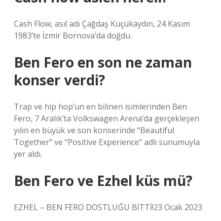
Cash Flow, asıl adı Çağdaş Küçükaydın, 24 Kasım
1983’te İzmir Bornova’da doğdu.
Ben Fero en son ne zaman
konser verdi?
Trap ve hip hop’un en bilinen isimlerinden Ben
Fero, 7 Aralık’ta Volkswagen Arena’da gerçekleşen
yılın en büyük ve son konserinde “Beautiful
Together” ve “Positive Experience” adlı sunumuyla
yer aldı.
Ben Fero ve Ezhel küs mü?
EZHEL – BEN FERO DOSTLUĞU BİTTİ!23 Ocak 2023