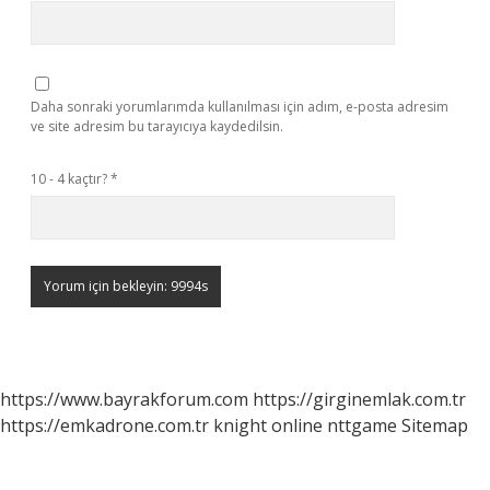
Daha sonraki yorumlarımda kullanılması için adım, e-posta adresim
ve site adresim bu tarayıcıya kaydedilsin.
10 - 4 kaçtır?
*
https://www.bayrakforum.com
https://girginemlak.com.tr
https://emkadrone.com.tr
knight online
nttgame
Sitemap