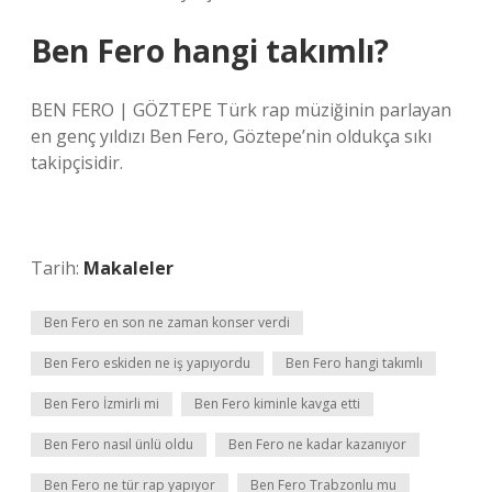
Ben Fero hangi takımlı?
BEN FERO | GÖZTEPE Türk rap müziğinin parlayan
en genç yıldızı Ben Fero, Göztepe’nin oldukça sıkı
takipçisidir.
Tarih:
Makaleler
Ben Fero en son ne zaman konser verdi
Ben Fero eskiden ne iş yapıyordu
Ben Fero hangi takımlı
Ben Fero İzmirli mi
Ben Fero kiminle kavga etti
Ben Fero nasıl ünlü oldu
Ben Fero ne kadar kazanıyor
Ben Fero ne tür rap yapıyor
Ben Fero Trabzonlu mu