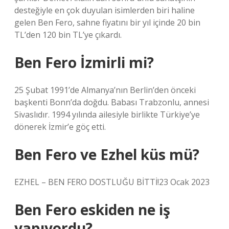
desteğiyle en çok duyulan isimlerden biri haline
gelen Ben Fero, sahne fiyatını bir yıl içinde 20 bin
TL’den 120 bin TL’ye çıkardı.
Ben Fero İzmirli mi?
25 Şubat 1991’de Almanya’nın Berlin’den önceki
başkenti Bonn’da doğdu. Babası Trabzonlu, annesi
Sivaslıdır. 1994 yılında ailesiyle birlikte Türkiye’ye
dönerek İzmir’e göç etti.
Ben Fero ve Ezhel küs mü?
EZHEL – BEN FERO DOSTLUĞU BİTTİ!23 Ocak 2023
Ben Fero eskiden ne iş
yapıyordu?