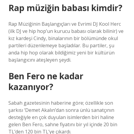
Rap müziğin babası kimdir?
Rap Müziğinin Başlangıçları ve Evrimi DJ Kool Herc
(ilk DJ ve hip hop’un kurucu babası olarak bilinir) ve
kız kardeşi Cindy, binalarının bir bölümünde okul
partileri düzenlemeye başladılar. Bu partiler, şu
anda hip hop olarak bildiğimiz yeni bir kültürün
başlangıcını ateşleyen şeydi.
Ben Fero ne kadar
kazanıyor?
Sabah gazetesinin haberine göre; özellikle son
şarkısı ‘Demet Akalın’dan sonra ünlü sanatçının
desteğiyle en çok duyulan isimlerden biri haline
gelen Ben Fero, sahne fiyatını bir yıl içinde 20 bin
TL’den 120 bin TL’ye çıkardı.