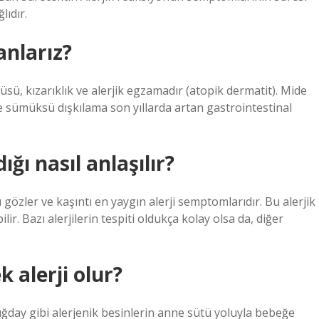
lıdır.
anlarız?
üsü, kızarıklık ve alerjik egzamadır (atopik dermatit). Mide
 ve sümüksü dışkılama son yıllarda artan gastrointestinal
ğı nasıl anlaşılır?
gözler ve kaşıntı en yaygın alerji semptomlarıdır. Bu alerjik
lir. Bazı alerjilerin tespiti oldukça kolay olsa da, diğer
 alerji olur?
buğday gibi alerjenik besinlerin anne sütü yoluyla bebeğe