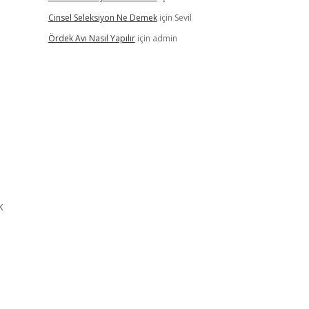
Cinsel Seleksiyon Ne Demek
için
Sevil
Ördek Avı Nasıl Yapılır
için
admin
k