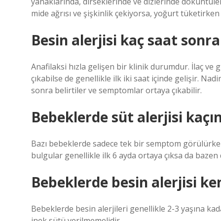
yanaklarında, dirseklerinde ve dizlerinde döküntüler 
mide ağrısı ve şişkinlik çekiyorsa, yoğurt tüketirken
Besin alerjisi kaç saat sonr
Anafilaksi hızla gelişen bir klinik durumdur. İlaç ve 
çıkabilse de genellikle ilk iki saat içinde gelişir. Nad
sonra belirtiler ve semptomlar ortaya çıkabilir.
Bebeklerde süt alerjisi kaçın
Bazı bebeklerde sadece tek bir semptom görülürken,
bulgular genellikle ilk 6 ayda ortaya çıksa da bazen d
Bebeklerde besin alerjisi ke
Bebeklerde besin alerjileri genellikle 2-3 yaşına k
inek sütü verilmemelidir.