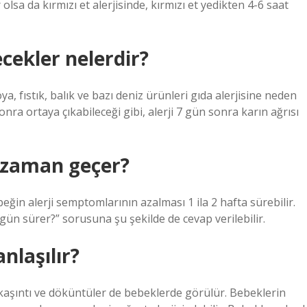
ir olsa da kırmızı et alerjisinde, kırmızı et yedikten 4-6 saat
cekler nelerdir?
, fıstık, balık ve bazı deniz ürünleri gıda alerjisine neden
ra ortaya çıkabileceği gibi, alerji 7 gün sonra karın ağrısı
e zaman geçer?
eğin alerji semptomlarının azalması 1 ila 2 hafta sürebilir.
gün sürer?” sorusuna şu şekilde de cevap verilebilir.
anlaşılır?
k kaşıntı ve döküntüler de bebeklerde görülür. Bebeklerin