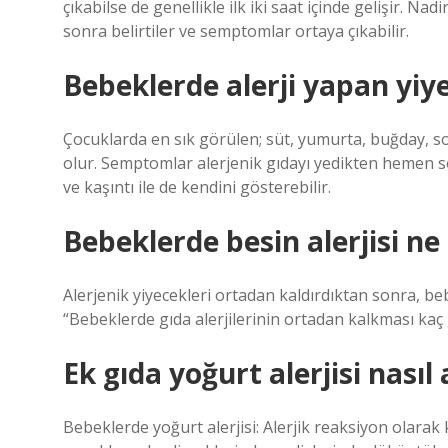
çıkabilse de genellikle ilk iki saat içinde gelişir. Nad
sonra belirtiler ve semptomlar ortaya çıkabilir.
Bebeklerde alerji yapan yiye
Çocuklarda en sık görülen; süt, yumurta, buğday, soya
olur. Semptomlar alerjenik gıdayı yedikten hemen son
ve kaşıntı ile de kendini gösterebilir.
Bebeklerde besin alerjisi n
Alerjenik yiyecekleri ortadan kaldırdıktan sonra, beb
“Bebeklerde gıda alerjilerinin ortadan kalkması kaç 
Ek gıda yoğurt alerjisi nasıl 
Bebeklerde yoğurt alerjisi: Alerjik reaksiyon olara