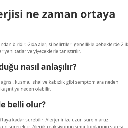
rjisi ne zaman ortaya
dan biridir. Gıda alerjisi belirtileri genellikle bebeklerde 2 il
 yeni tatlar ve yiyeceklerle tanıştırılır.
duğu nasıl anlaşılır?
rın ağrısı, kusma, ishal ve kabızlık gibi semptomlara neden
e kaşıntıya neden olabilir.
e belli olur?
aftaya kadar sürebilir. Alerjeninize uzun süre maruz
uzun sürecektir. Alerjik reaksiyonun semptomlarının süresi