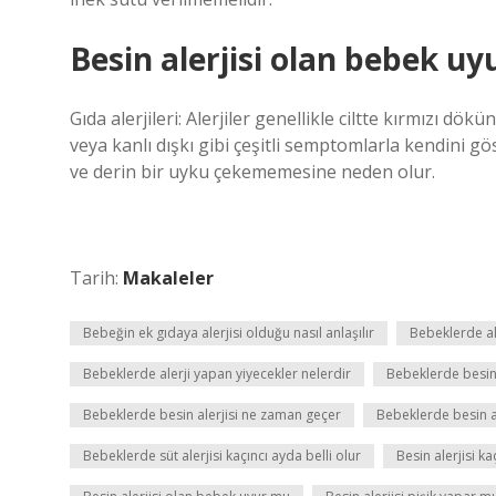
Besin alerjisi olan bebek u
Gıda alerjileri: Alerjiler genellikle ciltte kırmızı dök
veya kanlı dışkı gibi çeşitli semptomlarla kendini gö
ve derin bir uyku çekememesine neden olur.
Tarih:
Makaleler
Bebeğin ek gıdaya alerjisi olduğu nasıl anlaşılır
Bebeklerde ale
Bebeklerde alerji yapan yiyecekler nelerdir
Bebeklerde besin 
Bebeklerde besin alerjisi ne zaman geçer
Bebeklerde besin a
Bebeklerde süt alerjisi kaçıncı ayda belli olur
Besin alerjisi k