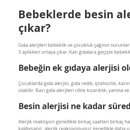
Bebeklerde besin ale
çıkar?
Gıda alerjileri bebeklik ve çocukluk çağının sorunların
3 aylıkken ortaya çıkar. Katı gıdalara geçişte bebekler
Bebeğin ek gıdaya alerjisi ol
Çocuklarda gıda alerjisi, gıda reddi, iştahsızlık, ka
olabilir. Bazı gıda alerjileri ciltte kızarıklık, yanma v
Besin alerjisi ne kadar süred
Alerjik reaksiyon genellikle birkaç saatten birkaç h
kaldıysanız, alerjik reaksiyonunuz genellikle daha 