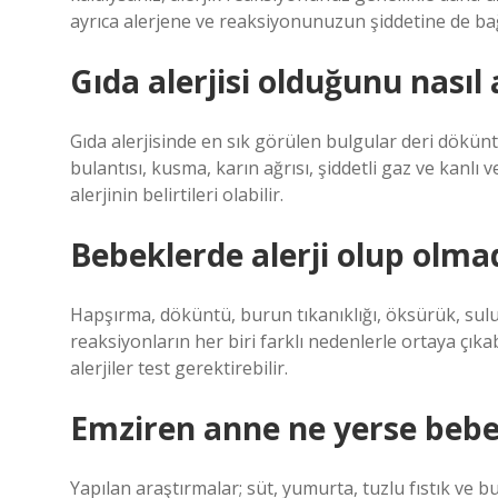
ayrıca alerjene ve reaksiyonunuzun şiddetine de bağ
Gıda alerjisi olduğunu nasıl 
Gıda alerjisinde en sık görülen bulgular deri dökünt
bulantısı, kusma, karın ağrısı, şiddetli gaz ve kanlı
alerjinin belirtileri olabilir.
Bebeklerde alerji olup olmadı
Hapşırma, döküntü, burun tıkanıklığı, öksürük, sulu 
reaksiyonların her biri farklı nedenlerle ortaya çıkabi
alerjiler test gerektirebilir.
Emziren anne ne yerse bebek
Yapılan araştırmalar; süt, yumurta, tuzlu fıstık ve 