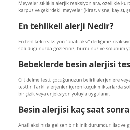
Meyveler sıklıkla alerjik reaksiyonlara, özellikle ku
karpuz ve çekirdekli meyveler (kiraz, vişne, kayısı, şe
En tehlikeli alerji Nedir?
En tehlikeli reaksiyon “anafilaksi” dediğimiz reaksiy
soluduğunuzda gözleriniz, burnunuz ve solunum yoll
Bebeklerde besin alerjisi test
Cilt delme testi, çocuğunuzun belirli alerjenlere veya 
testtir. Farklı alerjenler içeren küçük miktarlarda 
bir çizik veya enjeksiyon yoluyla uygulanır.
Besin alerjisi kaç saat sonr
Anafilaksi hızla gelişen bir klinik durumdur. İlaç ve 