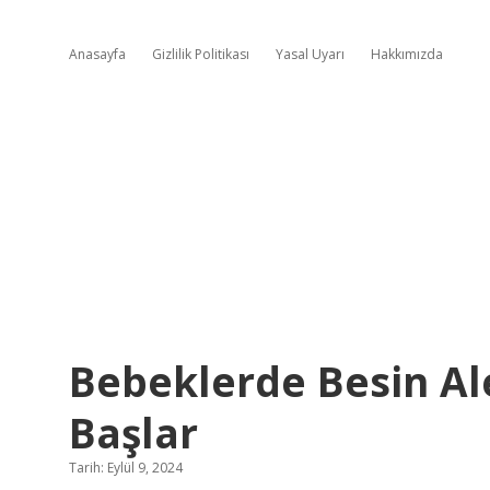
Anasayfa
Gizlilik Politikası
Yasal Uyarı
Hakkımızda
Bebeklerde Besin Ale
Başlar
Tarih: Eylül 9, 2024