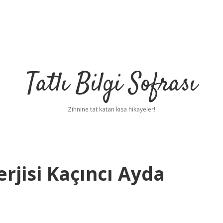
Tatlı Bilgi Sofrası
Zihnine tat katan kısa hikayeler!
rjisi Kaçıncı Ayda