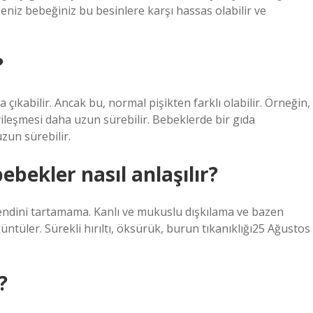
eniz bebeğiniz bu besinlere karşı hassas olabilir ve
?
 çıkabilir. Ancak bu, normal pişikten farklı olabilir. Örneğin,
iyileşmesi daha uzun sürebilir. Bebeklerde bir gıda
zun sürebilir.
bebekler nasıl anlaşılır?
ini tartamama. Kanlı ve mukuslu dışkılama ve bazen
üntüler. Sürekli hırıltı, öksürük, burun tıkanıklığı25 Ağustos
?