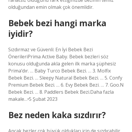
rahatsız olduğunu fark ettiğinizde bezinin temiz
olduğundan emin olmak çok önemlidir.
Bebek bezi hangi marka
iyidir?
Sızdırmaz ve Güvenli: En İyi Bebek Bezi
ÖnerileriPrima Active Baby. Bebek bezleri söz
konusu olduğunda akla gelen ilk marka şüphesiz
Prima’dır. … Baby Turco Bebek Bezi. … 3. Molfix
Bebek Bezi. … Sleepy Natural Bebek Bezi. … 5. Confy
Premium Bebek Bezi. … 6. Evy Bebek Bezi. … 7. Goo.N
Bebek Bezi. … 8. Paddlers Bebek Bezi.Daha fazla
makale…•5 Şubat 2023
Bez neden kaka sızdırır?
Ancak bezler çok büyük oldukları için de sızdırabilir.