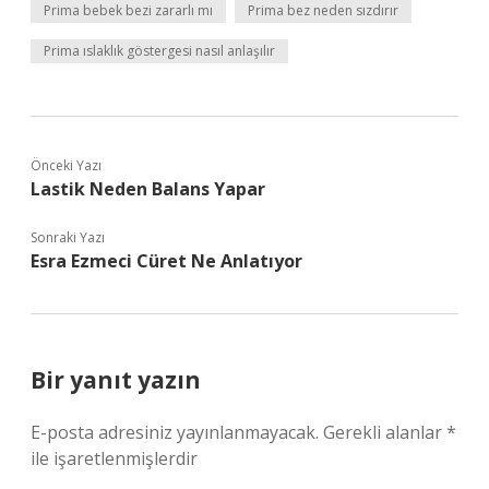
Prima bebek bezi zararlı mı
Prima bez neden sızdırır
Prima ıslaklık göstergesi nasıl anlaşılır
Önceki Yazı
Lastik Neden Balans Yapar
Sonraki Yazı
Esra Ezmeci Cüret Ne Anlatıyor
Bir yanıt yazın
E-posta adresiniz yayınlanmayacak.
Gerekli alanlar
*
ile işaretlenmişlerdir