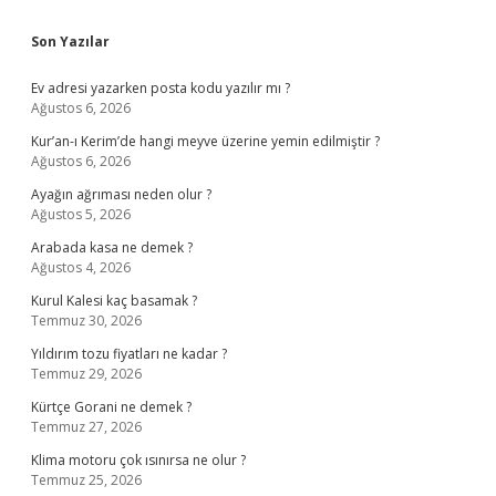
Sidebar
Son Yazılar
Ev adresi yazarken posta kodu yazılır mı ?
Ağustos 6, 2026
Kur’an-ı Kerim’de hangi meyve üzerine yemin edilmiştir ?
Ağustos 6, 2026
Ayağın ağrıması neden olur ?
Ağustos 5, 2026
Arabada kasa ne demek ?
Ağustos 4, 2026
Kurul Kalesi kaç basamak ?
Temmuz 30, 2026
Yıldırım tozu fiyatları ne kadar ?
Temmuz 29, 2026
Kürtçe Gorani ne demek ?
Temmuz 27, 2026
Klima motoru çok ısınırsa ne olur ?
Temmuz 25, 2026