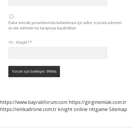
Daha sonraki yorumlarımda kullanılması için adım, e-posta adresim
ve site adresim bu tarayıcıya kaydedilsin.
10 - 4 kaçtır?
*
https://www.bayrakforum.com
https://girginemlak.com.tr
https://emkadrone.com.tr
knight online
nttgame
Sitemap