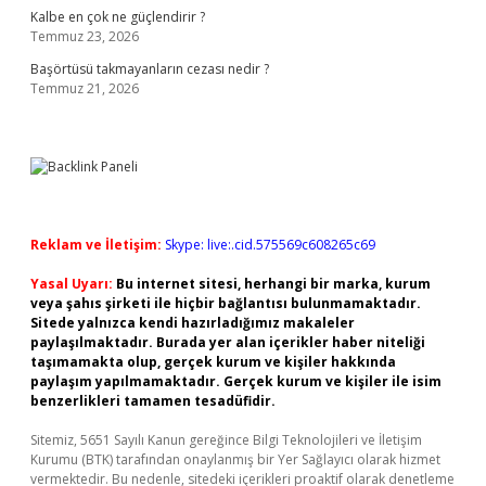
Kalbe en çok ne güçlendirir ?
Temmuz 23, 2026
Başörtüsü takmayanların cezası nedir ?
Temmuz 21, 2026
Reklam ve İletişim:
Skype: live:.cid.575569c608265c69
Yasal Uyarı:
Bu internet sitesi, herhangi bir marka, kurum
veya şahıs şirketi ile hiçbir bağlantısı bulunmamaktadır.
Sitede yalnızca kendi hazırladığımız makaleler
paylaşılmaktadır. Burada yer alan içerikler haber niteliği
taşımamakta olup, gerçek kurum ve kişiler hakkında
paylaşım yapılmamaktadır. Gerçek kurum ve kişiler ile isim
benzerlikleri tamamen tesadüfidir.
Sitemiz, 5651 Sayılı Kanun gereğince Bilgi Teknolojileri ve İletişim
Kurumu (BTK) tarafından onaylanmış bir Yer Sağlayıcı olarak hizmet
vermektedir. Bu nedenle, sitedeki içerikleri proaktif olarak denetleme