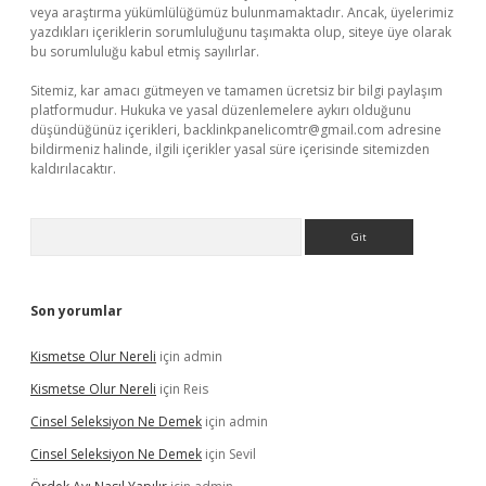
veya araştırma yükümlülüğümüz bulunmamaktadır. Ancak, üyelerimiz
yazdıkları içeriklerin sorumluluğunu taşımakta olup, siteye üye olarak
bu sorumluluğu kabul etmiş sayılırlar.
Sitemiz, kar amacı gütmeyen ve tamamen ücretsiz bir bilgi paylaşım
platformudur. Hukuka ve yasal düzenlemelere aykırı olduğunu
düşündüğünüz içerikleri,
backlinkpanelicomtr@gmail.com
adresine
bildirmeniz halinde, ilgili içerikler yasal süre içerisinde sitemizden
kaldırılacaktır.
Arama
Son yorumlar
Kismetse Olur Nereli
için
admin
Kismetse Olur Nereli
için
Reis
Cinsel Seleksiyon Ne Demek
için
admin
Cinsel Seleksiyon Ne Demek
için
Sevil