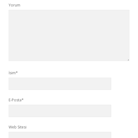
Yorum
İsim*
E-Posta*
Web Sitesi