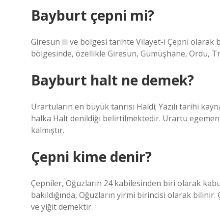
Bayburt çepni mi?
Giresun ili ve bölgesi tarihte Vilayet-i Çepni olara
bölgesinde, özellikle Giresun, Gümüşhane, Ordu, T
Bayburt halt ne demek?
Urartuların en büyük tanrısı Haldi; Yazılı tarihi k
halka Halt denildiği belirtilmektedir. Urartu egeme
kalmıştır.
Çepni kime denir?
Çepniler, Oğuzların 24 kabilesinden biri olarak kab
bakıldığında, Oğuzların yirmi birincisi olarak bilini
ve yiğit demektir.