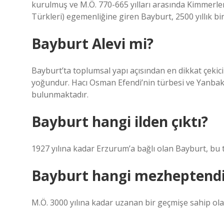
kurulmuş ve M.Ö. 770-665 yılları arasında Kimmerler ve
Türkleri) egemenliğine giren Bayburt, 2500 yıllık bi
Bayburt Alevi mi?
Bayburt’ta toplumsal yapı açısından en dikkat çekic
yoğundur. Hacı Osman Efendi’nin türbesi ve Yanbak
bulunmaktadır.
Bayburt hangi ilden çıktı?
1927 yılına kadar Erzurum’a bağlı olan Bayburt, bu
Bayburt hangi mezheptendi
M.Ö. 3000 yılına kadar uzanan bir geçmişe sahip ola