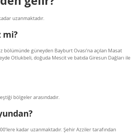
den gelir?
 kadar uzanmaktadır.
 mi?
niz bölümünde güneyden Bayburt Ovası’na açılan Masat
yde Otlukbeli, doğuda Mescit ve batıda Giresun Dağları ile
ştiği bölgeler arasındadır.
oyundan?
00’lere kadar uzanmaktadır. Şehir Azziler tarafından