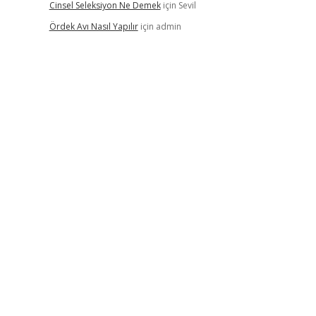
Cinsel Seleksiyon Ne Demek
için
Sevil
Ördek Avı Nasıl Yapılır
için
admin