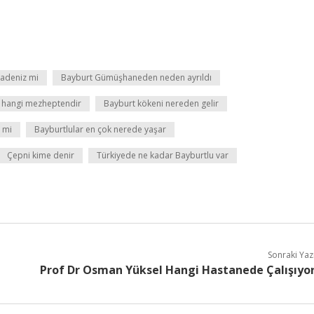
adeniz mi
Bayburt Gümüşhaneden neden ayrıldı
 hangi mezheptendir
Bayburt kökeni nereden gelir
 mi
Bayburtlular en çok nerede yaşar
Çepni kime denir
Türkiyede ne kadar Bayburtlu var
Sonraki Yaz
Prof Dr Osman Yüksel Hangi Hastanede Çalışıyo