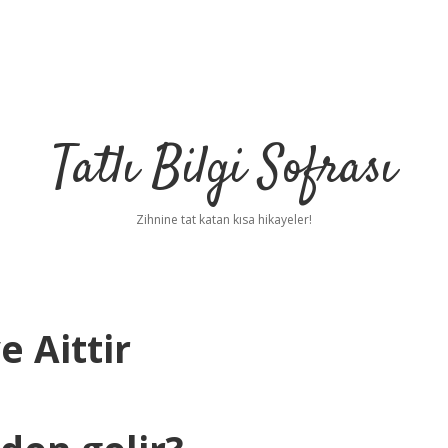
Tatlı Bilgi Sofrası
Zihnine tat katan kısa hikayeler!
 Aittir