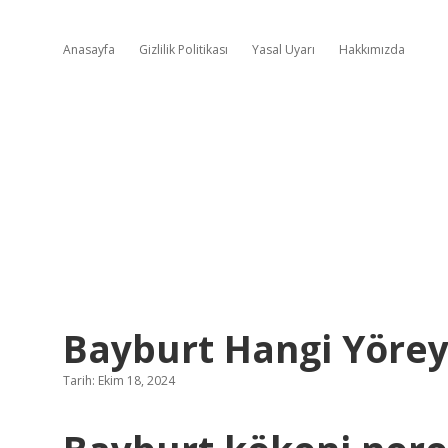
Anasayfa
Gizlilik Politikası
Yasal Uyarı
Hakkımızda
Bayburt Hangi Yöreye
Tarih: Ekim 18, 2024