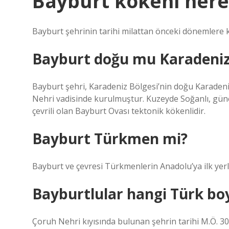
Bayburt kökeni nere
Bayburt şehrinin tarihi milattan önceki dönemlere
Bayburt doğu mu Karadeniz
Bayburt şehri, Karadeniz Bölgesi’nin doğu Karade
Nehri vadisinde kurulmuştur. Kuzeyde Soğanlı, güne
çevrili olan Bayburt Ovası tektonik kökenlidir.
Bayburt Türkmen mi?
Bayburt ve çevresi Türkmenlerin Anadolu’ya ilk yerle
Bayburtlular hangi Türk b
Çoruh Nehri kıyısında bulunan şehrin tarihi M.Ö. 30