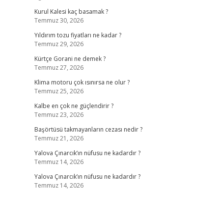
Kurul Kalesi kaç basamak ?
Temmuz 30, 2026
Yıldırım tozu fiyatları ne kadar ?
Temmuz 29, 2026
Kürtçe Gorani ne demek ?
Temmuz 27, 2026
Klima motoru çok ısınırsa ne olur ?
Temmuz 25, 2026
Kalbe en çok ne güçlendirir ?
Temmuz 23, 2026
Başörtüsü takmayanların cezası nedir ?
Temmuz 21, 2026
Yalova Çınarcık’ın nüfusu ne kadardır ?
Temmuz 14, 2026
Yalova Çınarcık’ın nüfusu ne kadardır ?
Temmuz 14, 2026