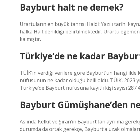
Bayburt halt ne demek?
Urartuların en büyük tanrısı Haldi; Yazılı tarihi k
halka Halt denildiği belirtilmektedir. Urartu egeme
kalmıştır.
Türkiye’de ne kadar Baybur
TÜİK’in verdiği verilere göre Bayburt’un hangi ilde 
nüfusunun ne kadar olduğu belli oldu. TÜİK, 2023 yılı
Türkiye’de Bayburt nüfusuna kayıtlı kişi sayısı 287.
Bayburt Gümüşhane’den ned
Aslında Kelkit ve Şiran’ın Bayburt’tan ayrılma gerekç
durumda da ortak gerekçe, Bayburt’a uzak olmaları