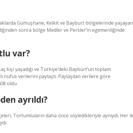
aynaklarda Gümüşhane, Kelkit ve Bayburt bölgelerinde yaşayan
nliğinden sonra bölge Medler ve Persler’in egemenliğinde
tlu var?
kaç kişi yaşadığı ve Türkiye’deki Bayburt’un toplam
 nüfus verilerini paylaştı. Paylaşılan verilere göre
408 oldu.
en ayrıldı?
eleri, Tortumluların daha önce söyledikleriyle aynıydı. Her ik
ydı.