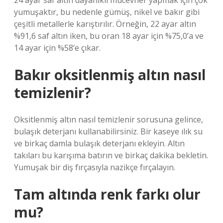
24 ayar saf altın dayanıklı mücevher yapmak için çok
yumuşaktır, bu nedenle gümüş, nikel ve bakır gibi
çeşitli metallerle karıştırılır. Örneğin, 22 ayar altın
%91,6 saf altın iken, bu oran 18 ayar için %75,0’a ve
14 ayar için %58’e çıkar.
Bakır oksitlenmiş altın nasıl
temizlenir?
Oksitlenmiş altın nasıl temizlenir sorusuna gelince,
bulaşık deterjanı kullanabilirsiniz. Bir kaseye ılık su
ve birkaç damla bulaşık deterjanı ekleyin. Altın
takıları bu karışıma batırın ve birkaç dakika bekletin.
Yumuşak bir diş fırçasıyla nazikçe fırçalayın.
Tam altında renk farkı olur
mu?