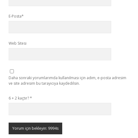
E-Posta*
Web Sitesi
Daha sonraki yorumlarımda kullanılması için adım, e-posta adresim
ve site adresim bu tarayıcıya kaydedilsin.
6 + 2 kaçtır?
*