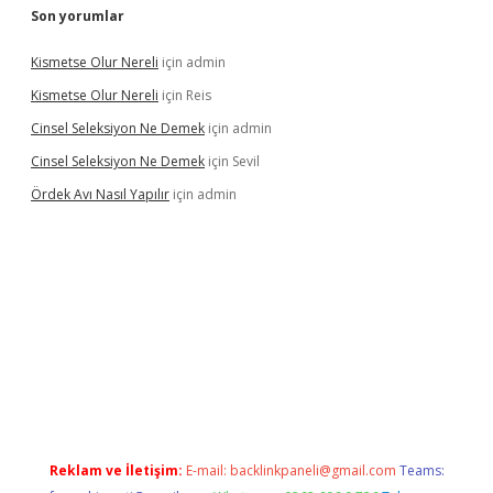
Son yorumlar
Kismetse Olur Nereli
için
admin
Kismetse Olur Nereli
için
Reis
Cinsel Seleksiyon Ne Demek
için
admin
Cinsel Seleksiyon Ne Demek
için
Sevil
Ördek Avı Nasıl Yapılır
için
admin
riş
Reklam ve İletişim:
E-mail:
backlinkpaneli@gmail.com
Teams: