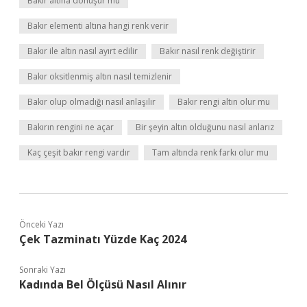
Bakır altına dönüşür mü
Bakır elementi altına hangi renk verir
Bakır ile altın nasıl ayırt edilir
Bakır nasıl renk değiştirir
Bakır oksitlenmiş altın nasıl temizlenir
Bakır olup olmadığı nasıl anlaşılır
Bakır rengi altın olur mu
Bakırın rengini ne açar
Bir şeyin altın olduğunu nasıl anlarız
Kaç çeşit bakır rengi vardır
Tam altında renk farkı olur mu
Önceki Yazı
Çek Tazminatı Yüzde Kaç 2024
Sonraki Yazı
Kadında Bel Ölçüsü Nasıl Alınır