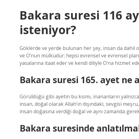
Bakara suresi 116 a
isteniyor?
Göklerde ve yerde bulunan her şey, insan da dahil ol
ve O’nun mülküdür; hepsi evrensel ve evrensel pland
yasalarına itaat eder ve kendi diliyle O’na hizmet ede
Bakara suresi 165. ayet ne 
Görüldüğü gibi ayetin bu kısmı, inananların yalnızca 
insan, doğal olarak Allah’ın dışındaki, sevgisi meşru
insan doğasına verdiği doğal ve aynı zamanda gerek
Bakara suresinde anlatılma