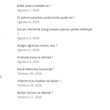
Nakit avans mantıklı mı ?
Ağustos 7, 2026
Ev adresi yazarken posta kodu yazılır mı ?
Ağustos 6, 2026
Kur’an-ı Kerim’de hangi meyve üzerine yemin edilmiştir
?
r
Ağustos 6, 2026
Ayağın ağrıması neden olur ?
Ağustos 5, 2026
Arabada kasa ne demek ?
Ağustos 4, 2026
Kurul Kalesi kaç basamak ?
Temmuz 30, 2026
a
Yıldırım tozu fiyatları ne kadar ?
Temmuz 29, 2026
Kürtçe Gorani ne demek ?
Temmuz 27, 2026