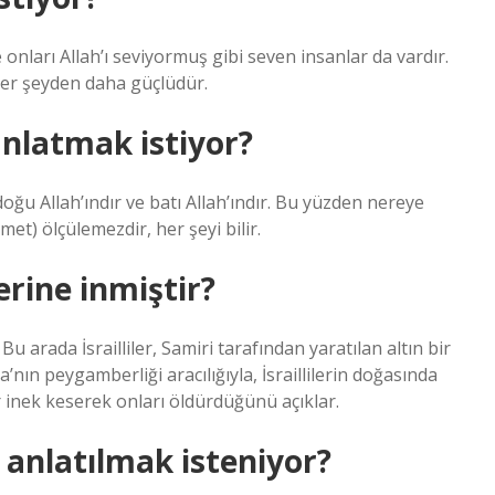
 onları Allah’ı seviyormuş gibi seven insanlar da vardır.
her şeyden daha güçlüdür.
anlatmak istiyor?
oğu Allah’ındır ve batı Allah’ındır. Bu yüzden nereye
et) ölçülemezdir, her şeyi bilir.
erine inmiştir?
u arada İsrailliler, Samiri tarafından yaratılan altın bir
nın peygamberliği aracılığıyla, İsraillilerin doğasında
r inek keserek onları öldürdüğünü açıklar.
 anlatılmak isteniyor?