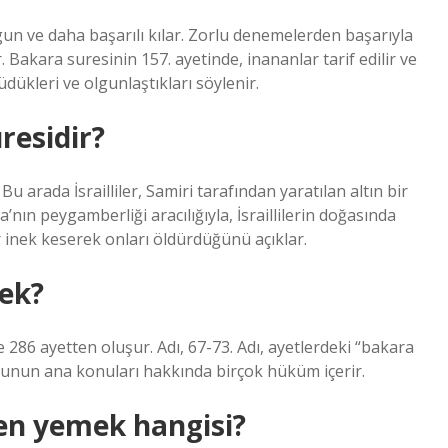
gun ve daha başarılı kılar. Zorlu denemelerden başarıyla
 Bakara suresinin 157. ayetinde, inananlar tarif edilir ve
dükleri ve olgunlaştıkları söylenir.
residir?
u arada İsrailliler, Samiri tarafından yaratılan altın bir
nın peygamberliği aracılığıyla, İsraillilerin doğasında
r inek keserek onları öldürdüğünü açıklar.
ek?
 286 ayetten oluşur. Adı, 67-73. Adı, ayetlerdeki “bakara
kukunun ana konuları hakkında birçok hüküm içerir.
en yemek hangisi?