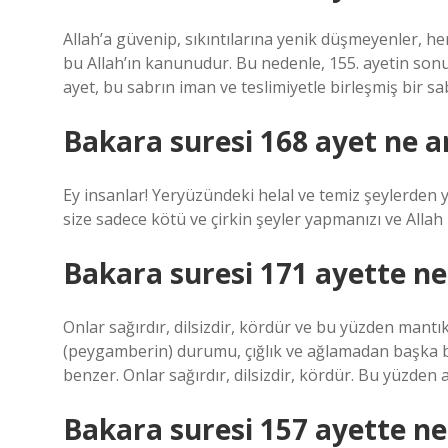
Allah’a güvenip, sıkıntılarına yenik düşmeyenler, h
bu Allah’ın kanunudur. Bu nedenle, 155. ayetin sonu
ayet, bu sabrın iman ve teslimiyetle birleşmiş bir sa
Bakara suresi 168 ayet ne a
Ey insanlar! Yeryüzündeki helal ve temiz şeylerden y
size sadece kötü ve çirkin şeyler yapmanızı ve Allah
Bakara suresi 171 ayette ne
Onlar sağırdır, dilsizdir, kördür ve bu yüzden mantık
(peygamberin) durumu, çığlık ve ağlamadan başka 
benzer. Onlar sağırdır, dilsizdir, kördür. Bu yüzden 
Bakara suresi 157 ayette ne