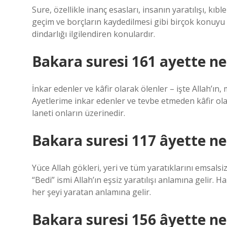
Sure, özellikle inanç esasları, insanın yaratılışı, k
geçim ve borçların kaydedilmesi gibi birçok konuyu
dindarlığı ilgilendiren konulardır.
Bakara suresi 161 ayette ne
İnkar edenler ve kâfir olarak ölenler – işte Allah’ın,
Ayetlerime inkar edenler ve tevbe etmeden kâfir olar
laneti onların üzerinedir.
Bakara suresi 117 âyette ne
Yüce Allah gökleri, yeri ve tüm yaratıklarını emsalsi
“Bedi” ismi Allah’ın eşsiz yaratılışı anlamına gelir. H
her şeyi yaratan anlamına gelir.
Bakara suresi 156 âyette ne