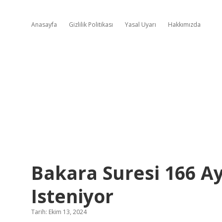
Anasayfa
Gizlilik Politikası
Yasal Uyarı
Hakkımızda
Bakara Suresi 166 A
Isteniyor
Tarih: Ekim 13, 2024