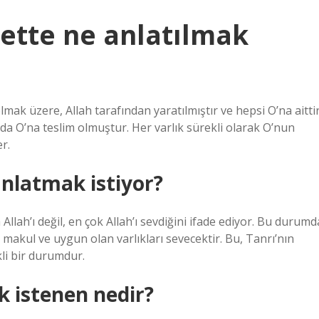
yette ne anlatılmak
mak üzere, Allah tarafından yaratılmıştır ve hepsi O’na aitti
a O’na teslim olmuştur. Her varlık sürekli olarak O’nun
r.
anlatmak istiyor?
Allah’ı değil, en çok Allah’ı sevdiğini ifade ediyor. Bu durumd
, makul ve uygun olan varlıkları sevecektir. Bu, Tanrı’nın
li bir durumdur.
k istenen nedir?