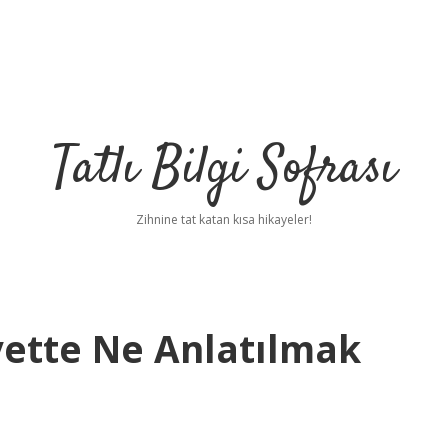
Tatlı Bilgi Sofrası
Zihnine tat katan kısa hikayeler!
yette Ne Anlatılmak