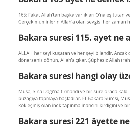
165: Fakat Allah’tan başka varlıkları O’na eş tutan ve
Gerçek müminlerin Allah’a olan sevgisi her zaman 
Bakara suresi 115. ayet ne 
ALLAH her şeyi kuşatan ve her şeyi bilendir. Ancak d
dönerseniz dönün, Allah’a çıkar. Şüphesiz Allah (rahm
Bakara suresi hangi olay üz
Musa, Sina Dağı’na tırmandı ve bir süre orada kaldı. B
buzağıya tapmaya başladılar. El-Bakara Suresi, Musa’
kökleşmiş olan inek tapınma inancını kırdığını ve bi
Bakara suresi 221 âyette ne