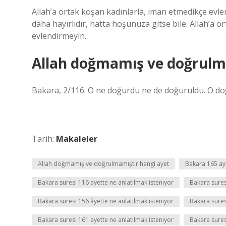
Allah’a ortak koşan kadınlarla, iman etmedikçe evle
daha hayırlıdır, hatta hoşunuza gitse bile. Allah’a 
evlendirmeyin.
Allah doğmamış ve doğrulm
Bakara, 2/116. O ne doğurdu ne de doğuruldu. O do
Tarih:
Makaleler
Allah doğmamış ve doğrulmamıştır hangi ayet
Bakara 165 ay
Bakara suresi 116 ayette ne anlatılmak isteniyor
Bakara sures
Bakara suresi 156 âyette ne anlatılmak isteniyor
Bakara sures
Bakara suresi 161 ayette ne anlatılmak isteniyor
Bakara sures