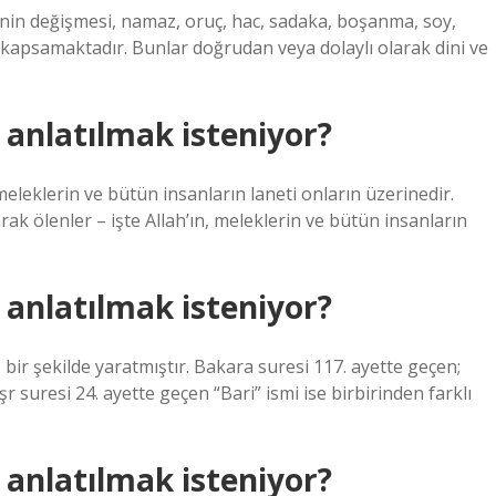
ıblenin değişmesi, namaz, oruç, hac, sadaka, boşanma, soy,
 kapsamaktadır. Bunlar doğrudan veya dolaylı olarak dini ve
 anlatılmak isteniyor?
 meleklerin ve bütün insanların laneti onların üzerinedir.
ak ölenler – işte Allah’ın, meleklerin ve bütün insanların
 anlatılmak isteniyor?
z bir şekilde yaratmıştır. Bakara suresi 117. ayette geçen;
aşr suresi 24. ayette geçen “Bari” ismi ise birbirinden farklı
 anlatılmak isteniyor?