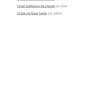
Cinsel Seleksiyon Ne Demek
için
Sevil
Ördek Avı Nasıl Yapılır
için
admin