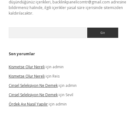
düşündüğünüz içerikleri,
backlinkpanelicomtr@gmail.com
adresine
bildirmeniz halinde, ilgili içerikler yasal süre içerisinde sitemizden
kaldırılacaktır.
Arama
Son yorumlar
Kismetse Olur Nereli
için
admin
Kismetse Olur Nereli
için
Reis
Cinsel Seleksiyon Ne Demek
için
admin
Cinsel Seleksiyon Ne Demek
için
Sevil
Ördek Avı Nasıl Yapılır
için
admin