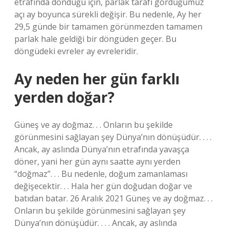
etrafında döndüğü için, parlak tarafı gördüğümüz
açı ay boyunca sürekli değişir. Bu nedenle, Ay her
29,5 günde bir tamamen görünmezden tamamen
parlak hale geldiği bir döngüden geçer. Bu
döngüdeki evreler ay evreleridir.
Ay neden her gün farklı
yerden doğar?
Güneş ve ay doğmaz. . . Onların bu şekilde
görünmesini sağlayan şey Dünya’nın dönüşüdür. . . .
Ancak, ay aslında Dünya’nın etrafında yavaşça
döner, yani her gün aynı saatte aynı yerden
“doğmaz”. . . Bu nedenle, doğum zamanlaması
değişecektir. . . Hala her gün doğudan doğar ve
batıdan batar. 26 Aralık 2021 Güneş ve ay doğmaz. . .
Onların bu şekilde görünmesini sağlayan şey
Dünya’nın dönüşüdür. . . . Ancak, ay aslında