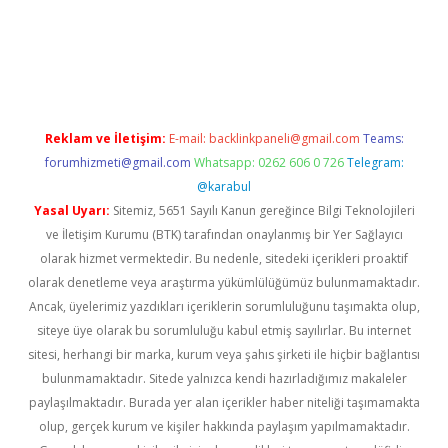
lbet giriş
Reklam ve İletişim:
E-mail:
backlinkpaneli@gmail.com
Teams:
forumhizmeti@gmail.com
Whatsapp: 0262 606 0 726
Telegram:
@karabul
Yasal Uyarı:
Sitemiz, 5651 Sayılı Kanun gereğince Bilgi Teknolojileri
ve İletişim Kurumu (BTK) tarafından onaylanmış bir Yer Sağlayıcı
olarak hizmet vermektedir. Bu nedenle, sitedeki içerikleri proaktif
olarak denetleme veya araştırma yükümlülüğümüz bulunmamaktadır.
Ancak, üyelerimiz yazdıkları içeriklerin sorumluluğunu taşımakta olup,
siteye üye olarak bu sorumluluğu kabul etmiş sayılırlar. Bu internet
sitesi, herhangi bir marka, kurum veya şahıs şirketi ile hiçbir bağlantısı
bulunmamaktadır. Sitede yalnızca kendi hazırladığımız makaleler
paylaşılmaktadır. Burada yer alan içerikler haber niteliği taşımamakta
olup, gerçek kurum ve kişiler hakkında paylaşım yapılmamaktadır.