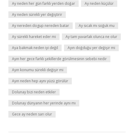
Ay neden her gün farklı yerden doğar
Ay neden küçülür
Ay neden sürekli yer değiştirir
Ay nereden dogup nereden batar
Ay sıcak mı soğuk mu
Ay sürekli hareket eder mi
Ay tam yuvarlak olunca ne olur
Aya bakmak neden iyi değil
Ayın doğduğu yer değişir mi
Ayın her gece farklı şekillerde görülmesinin sebebi nedir
Ayın konumu sürekli değişir mi
Ayın neden hep aynı yüzü görülür
Dolunay bizi neden etkiler
Dolunay dünyanın her yerinde aynı mı
Gece ay neden sarı olur