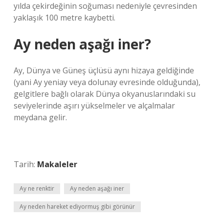
yılda çekirdeğinin soğuması nedeniyle çevresinden
yaklaşık 100 metre kaybetti.
Ay neden aşağı iner?
Ay, Dünya ve Güneş üçlüsü aynı hizaya geldiğinde
(yani Ay yeniay veya dolunay evresinde olduğunda),
gelgitlere bağlı olarak Dünya okyanuslarındaki su
seviyelerinde aşırı yükselmeler ve alçalmalar
meydana gelir.
Tarih:
Makaleler
Ay ne renktir
Ay neden aşağı iner
Ay neden hareket ediyormuş gibi görünür