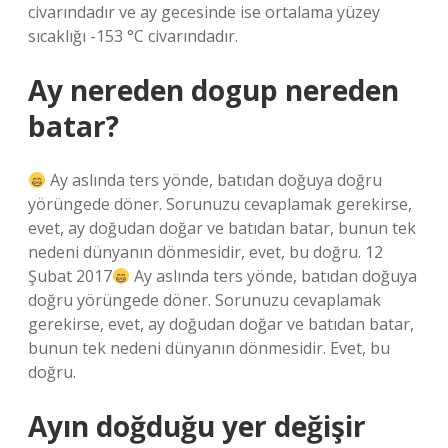
civarındadır ve ay gecesinde ise ortalama yüzey
sıcaklığı -153 °C civarındadır.
Ay nereden dogup nereden
batar?
Ay aslında ters yönde, batıdan doğuya doğru
yörüngede döner. Sorunuzu cevaplamak gerekirse,
evet, ay doğudan doğar ve batıdan batar, bunun tek
nedeni dünyanın dönmesidir, evet, bu doğru. 12
Şubat 2017
Ay aslında ters yönde, batıdan doğuya
doğru yörüngede döner. Sorunuzu cevaplamak
gerekirse, evet, ay doğudan doğar ve batıdan batar,
bunun tek nedeni dünyanın dönmesidir. Evet, bu
doğru.
Ayın doğduğu yer değişir