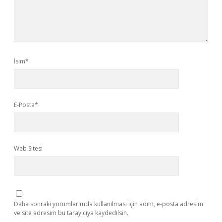
İsim*
E-Posta*
Web Sitesi
Daha sonraki yorumlarımda kullanılması için adım, e-posta adresim
ve site adresim bu tarayıcıya kaydedilsin.