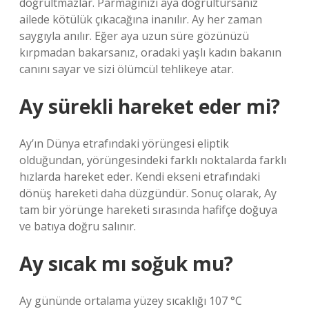
doğrultmazlar. Parmağınızı aya doğrultursanız
ailede kötülük çıkacağına inanılır. Ay her zaman
saygıyla anılır. Eğer aya uzun süre gözünüzü
kırpmadan bakarsanız, oradaki yaşlı kadın bakanın
canını sayar ve sizi ölümcül tehlikeye atar.
Ay sürekli hareket eder mi?
Ay’ın Dünya etrafındaki yörüngesi eliptik
olduğundan, yörüngesindeki farklı noktalarda farklı
hızlarda hareket eder. Kendi ekseni etrafındaki
dönüş hareketi daha düzgündür. Sonuç olarak, Ay
tam bir yörünge hareketi sırasında hafifçe doğuya
ve batıya doğru salınır.
Ay sıcak mı soğuk mu?
Ay gününde ortalama yüzey sıcaklığı 107 °C