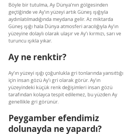
Böyle bir tutulma, Ay Dünya’nın gölgesinden
geçtiğinde ve Ay’ın yüzeyi artık Güneş ışığıyla
aydınlatılmadığında meydana gelir. Az miktarda
Güneş ışığı hala Dünya atmosferi aracılığıyla Ay’ın
yüzeyine dolaylı olarak ulaşır ve Ay’ı kırmızı, sarı ve
turuncu ışıkla yıkar.
Ay ne renktir?
Ay’ın yüzeyi ışığı çoğunlukla gri tonlarında yansıttığı
için insan gözü Ay’ı gri olarak görür. Ay’ın
yüzeyindeki küçük renk değişimleri insan gözü
tarafından kolayca tespit edilemez, bu yüzden Ay
genellikle gri görünür.
Peygamber efendimiz
dolunayda ne yapardı?