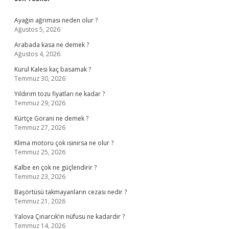
Sidebar
Ayağın ağrıması neden olur ?
Ağustos 5, 2026
Arabada kasa ne demek ?
Ağustos 4, 2026
Kurul Kalesi kaç basamak ?
Temmuz 30, 2026
Yıldırım tozu fiyatları ne kadar ?
Temmuz 29, 2026
Kürtçe Gorani ne demek ?
Temmuz 27, 2026
Klima motoru çok ısınırsa ne olur ?
Temmuz 25, 2026
Kalbe en çok ne güçlendirir ?
Temmuz 23, 2026
Başörtüsü takmayanların cezası nedir ?
Temmuz 21, 2026
Yalova Çınarcık’ın nüfusu ne kadardır ?
Temmuz 14, 2026