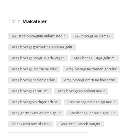
Tarih:
Makaleler
Ağustos böceğinin anlamı nedir
Aşk böceği ne demek
Ateş böceği görmek ne anlama gelir
Ateş böceği hangi ülkede yaşar
Ateş böceği ışığa gelir mi
Ateş böceği ısırırsa ne olur
Ateş böceği ne zaman görülür
Ateş böceği neden parlar
Ateş böceği ömrü ne kadardır
Ateş böceği zararlı mı
Ateş böceğinin anlamı nedir
Ateş böceğinin diğer adı ne
Ateş böceğinin özelliği nedir
Ateş görmek ne anlama gelir
Ateşböceği nerede görülür
Böcek neyi temsil eder
Gece öten böcek hangisi