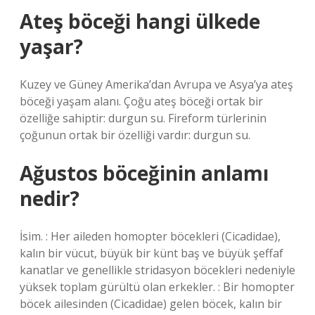
Ateş böceği hangi ülkede
yaşar?
Kuzey ve Güney Amerika’dan Avrupa ve Asya’ya ateş
böceği yaşam alanı. Çoğu ateş böceği ortak bir
özelliğe sahiptir: durgun su. Fireform türlerinin
çoğunun ortak bir özelliği vardır: durgun su.
Ağustos böceğinin anlamı
nedir?
İsim. : Her aileden homopter böcekleri (Cicadidae),
kalın bir vücut, büyük bir künt baş ve büyük şeffaf
kanatlar ve genellikle stridasyon böcekleri nedeniyle
yüksek toplam gürültü olan erkekler. : Bir homopter
böcek ailesinden (Cicadidae) gelen böcek, kalın bir