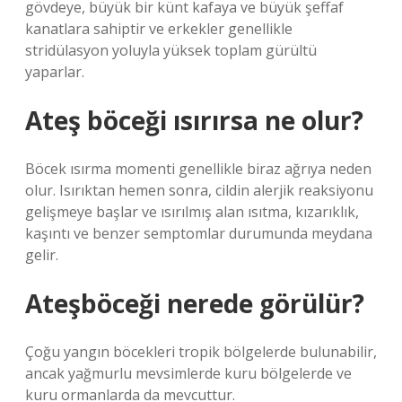
gövdeye, büyük bir künt kafaya ve büyük şeffaf
kanatlara sahiptir ve erkekler genellikle
stridülasyon yoluyla yüksek toplam gürültü
yaparlar.
Ateş böceği ısırırsa ne olur?
Böcek ısırma momenti genellikle biraz ağrıya neden
olur. Isırıktan hemen sonra, cildin alerjik reaksiyonu
gelişmeye başlar ve ısırılmış alan ısıtma, kızarıklık,
kaşıntı ve benzer semptomlar durumunda meydana
gelir.
Ateşböceği nerede görülür?
Çoğu yangın böcekleri tropik bölgelerde bulunabilir,
ancak yağmurlu mevsimlerde kuru bölgelerde ve
kuru ormanlarda da mevcuttur.