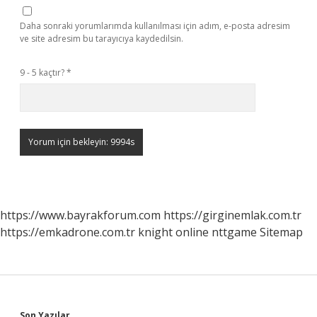
Daha sonraki yorumlarımda kullanılması için adım, e-posta adresim
ve site adresim bu tarayıcıya kaydedilsin.
9 - 5 kaçtır?
*
https://www.bayrakforum.com
https://girginemlak.com.tr
https://emkadrone.com.tr
knight online
nttgame
Sitemap
Son Yazılar