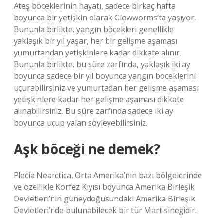
Ateş böceklerinin hayatı, sadece birkaç hafta
boyunca bir yetişkin olarak Glowworms’ta yaşıyor.
Bununla birlikte, yangın böcekleri genellikle
yaklaşık bir yıl yaşar, her bir gelişme aşaması
yumurtandan yetişkinlere kadar dikkate alınır.
Bununla birlikte, bu süre zarfında, yaklaşık iki ay
boyunca sadece bir yıl boyunca yangın böceklerini
uçurabilirsiniz ve yumurtadan her gelişme aşaması
yetişkinlere kadar her gelişme aşaması dikkate
alınabilirsiniz. Bu süre zarfında sadece iki ay
boyunca uçup yalan söyleyebilirsiniz.
Aşk böceği ne demek?
Plecia Nearctica, Orta Amerika’nın bazı bölgelerinde
ve özellikle Körfez Kıyısı boyunca Amerika Birleşik
Devletleri’nin güneydoğusundaki Amerika Birleşik
Devletleri’nde bulunabilecek bir tür Mart sineğidir.