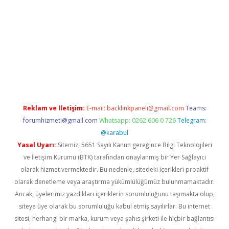
ş
Reklam ve İletişim:
E-mail:
backlinkpaneli@gmail.com
Teams:
forumhizmeti@gmail.com
Whatsapp: 0262 606 0 726
Telegram:
@karabul
Yasal Uyarı:
Sitemiz, 5651 Sayılı Kanun gereğince Bilgi Teknolojileri
ve İletişim Kurumu (BTK) tarafından onaylanmış bir Yer Sağlayıcı
olarak hizmet vermektedir. Bu nedenle, sitedeki içerikleri proaktif
olarak denetleme veya araştırma yükümlülüğümüz bulunmamaktadır.
Ancak, üyelerimiz yazdıkları içeriklerin sorumluluğunu taşımakta olup,
siteye üye olarak bu sorumluluğu kabul etmiş sayılırlar. Bu internet
sitesi, herhangi bir marka, kurum veya şahıs şirketi ile hiçbir bağlantısı