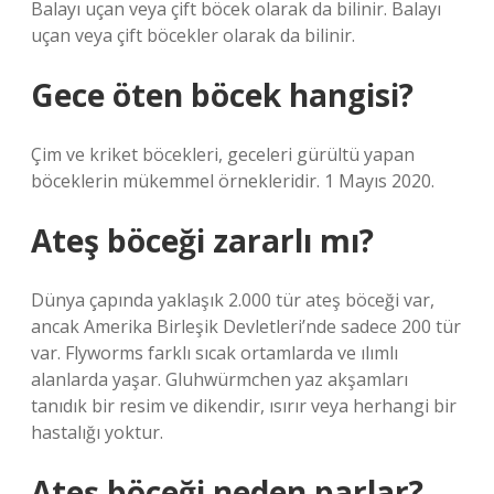
Balayı uçan veya çift böcek olarak da bilinir. Balayı
uçan veya çift böcekler olarak da bilinir.
Gece öten böcek hangisi?
Çim ve kriket böcekleri, geceleri gürültü yapan
böceklerin mükemmel örnekleridir. 1 Mayıs 2020.
Ateş böceği zararlı mı?
Dünya çapında yaklaşık 2.000 tür ateş böceği var,
ancak Amerika Birleşik Devletleri’nde sadece 200 tür
var. Flyworms farklı sıcak ortamlarda ve ılımlı
alanlarda yaşar. Gluhwürmchen yaz akşamları
tanıdık bir resim ve dikendir, ısırır veya herhangi bir
hastalığı yoktur.
Ateş böceği neden parlar?