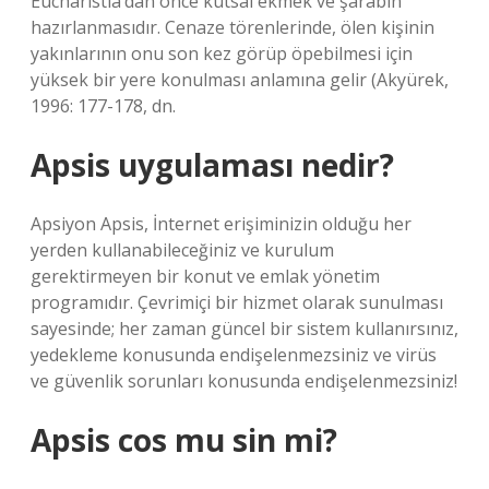
Eucharistia’dan önce kutsal ekmek ve şarabın
hazırlanmasıdır. Cenaze törenlerinde, ölen kişinin
yakınlarının onu son kez görüp öpebilmesi için
yüksek bir yere konulması anlamına gelir (Akyürek,
1996: 177-178, dn.
Apsis uygulaması nedir?
Apsiyon Apsis, İnternet erişiminizin olduğu her
yerden kullanabileceğiniz ve kurulum
gerektirmeyen bir konut ve emlak yönetim
programıdır. Çevrimiçi bir hizmet olarak sunulması
sayesinde; her zaman güncel bir sistem kullanırsınız,
yedekleme konusunda endişelenmezsiniz ve virüs
ve güvenlik sorunları konusunda endişelenmezsiniz!
Apsis cos mu sin mi?