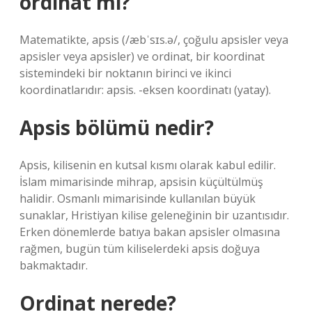
ordinat mı?
Matematikte, apsis (/æbˈsɪs.ə/, çoğulu apsisler veya
apsisler veya apsisler) ve ordinat, bir koordinat
sistemindeki bir noktanın birinci ve ikinci
koordinatlarıdır: apsis. -eksen koordinatı (yatay).
Apsis bölümü nedir?
Apsis, kilisenin en kutsal kısmı olarak kabul edilir.
İslam mimarisinde mihrap, apsisin küçültülmüş
halidir. Osmanlı mimarisinde kullanılan büyük
sunaklar, Hristiyan kilise geleneğinin bir uzantısıdır.
Erken dönemlerde batıya bakan apsisler olmasına
rağmen, bugün tüm kiliselerdeki apsis doğuya
bakmaktadır.
Ordinat nerede?