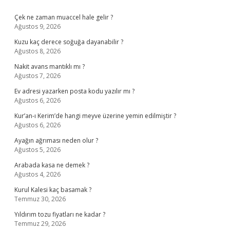
Sidebar
Çek ne zaman muaccel hale gelir ?
Ağustos 9, 2026
Kuzu kaç derece soğuğa dayanabilir ?
Ağustos 8, 2026
Nakit avans mantıklı mı ?
Ağustos 7, 2026
Ev adresi yazarken posta kodu yazılır mı ?
Ağustos 6, 2026
Kur’an-ı Kerim’de hangi meyve üzerine yemin edilmiştir ?
Ağustos 6, 2026
Ayağın ağrıması neden olur ?
Ağustos 5, 2026
Arabada kasa ne demek ?
Ağustos 4, 2026
Kurul Kalesi kaç basamak ?
Temmuz 30, 2026
Yıldırım tozu fiyatları ne kadar ?
Temmuz 29, 2026