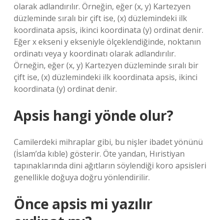
olarak adlandırılır. Örneğin, eğer (x, y) Kartezyen
düzleminde sıralı bir çift ise, (x) düzlemindeki ilk
koordinata apsis, ikinci koordinata (y) ordinat denir.
Eğer x ekseni y ekseniyle ölçeklendiğinde, noktanın
ordinatı veya y koordinatı olarak adlandırılır.
Örneğin, eğer (x, y) Kartezyen düzleminde sıralı bir
çift ise, (x) düzlemindeki ilk koordinata apsis, ikinci
koordinata (y) ordinat denir.
Apsis hangi yönde olur?
Camilerdeki mihraplar gibi, bu nişler ibadet yönünü
(İslam’da kıble) gösterir. Öte yandan, Hıristiyan
tapınaklarında dini ağıtların söylendiği koro apsisleri
genellikle doğuya doğru yönlendirilir.
Önce apsis mi yazılır