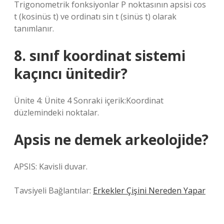
Trigonometrik fonksiyonlar P noktasının apsisi cos
t (kosinüs t) ve ordinatı sin t (sinüs t) olarak
tanımlanır.
8. sınıf koordinat sistemi
kaçıncı ünitedir?
Ünite 4: Ünite 4 Sonraki içerik:Koordinat
düzlemindeki noktalar.
Apsis ne demek arkeolojide?
APSIS: Kavisli duvar.
Tavsiyeli Bağlantılar:
Erkekler Çişini Nereden Yapar