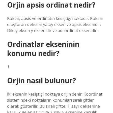
Orjin apsis ordinat nedir?
Köken, apsis ve ordinatın kesiştiği noktadır. Kökeni
oluşturan x ekseni yatay eksen ve apsis eksenidir.
Dikey eksen y eksenidir ve adı ordinat eksenidir.
Ordinatlar ekseninin
konumu nedir?
1.
Orjin nasıl bulunur?
İki eksenin kesiştiği noktaya orijin denir. Koordinat
sistemindeki noktaların konumları sıralı çiftler
olarak gösterilir. Bu sıralı çiftte, 1. sayı x eksenine
karşılık gelen sayıyı ve 2. sayı y eksenine karşılık