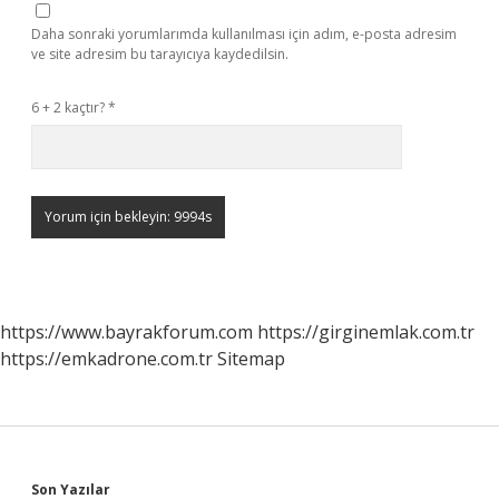
Daha sonraki yorumlarımda kullanılması için adım, e-posta adresim
ve site adresim bu tarayıcıya kaydedilsin.
6 + 2 kaçtır?
*
https://www.bayrakforum.com
https://girginemlak.com.tr
https://emkadrone.com.tr
Sitemap
Son Yazılar