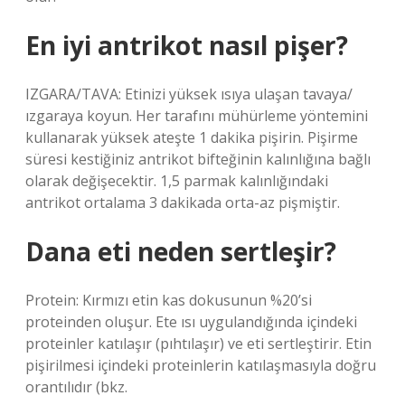
En iyi antrikot nasıl pişer?
IZGARA/TAVA: Etinizi yüksek ısıya ulaşan tavaya/
ızgaraya koyun. Her tarafını mühürleme yöntemini
kullanarak yüksek ateşte 1 dakika pişirin. Pişirme
süresi kestiğiniz antrikot bifteğinin kalınlığına bağlı
olarak değişecektir. 1,5 parmak kalınlığındaki
antrikot ortalama 3 dakikada orta-az pişmiştir.
Dana eti neden sertleşir?
Protein: Kırmızı etin kas dokusunun %20’si
proteinden oluşur. Ete ısı uygulandığında içindeki
proteinler katılaşır (pıhtılaşır) ve eti sertleştirir. Etin
pişirilmesi içindeki proteinlerin katılaşmasıyla doğru
orantılıdır (bkz.