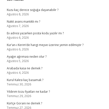
Sidebar
Kuzu kaç derece soğuğa dayanabilir ?
Ağustos 8, 2026
Nakit avans mantıklı mı ?
Ağustos 7, 2026
Ev adresi yazarken posta kodu yazılır mı ?
Ağustos 6, 2026
Kur’an-ı Kerim’de hangi meyve üzerine yemin edilmiştir ?
Ağustos 6, 2026
Ayağın ağrıması neden olur ?
Ağustos 5, 2026
Arabada kasa ne demek ?
Ağustos 4, 2026
Kurul Kalesi kaç basamak ?
Temmuz 30, 2026
Yıldırım tozu fiyatları ne kadar ?
Temmuz 29, 2026
Kürtçe Gorani ne demek ?
Temmuz 27, 2026