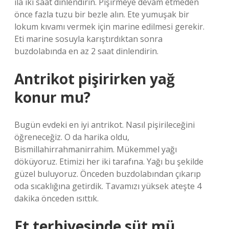
ila iki saat dinlendirin. Pişirmeye devam etmeden
önce fazla tuzu bir bezle alın. Ete yumuşak bir
lokum kıvamı vermek için marine edilmesi gerekir.
Eti marine sosuyla karıştırdıktan sonra
buzdolabında en az 2 saat dinlendirin.
Antrikot pişirirken yağ
konur mu?
Bugün evdeki en iyi antrikot. Nasıl pişirileceğini
öğreneceğiz. O da harika oldu,
Bismillahirrahmanirrahim. Mükemmel yağı
döküyoruz. Etimizi her iki tarafına. Yağı bu şekilde
güzel buluyoruz. Önceden buzdolabından çıkarıp
oda sıcaklığına getirdik. Tavamızı yüksek ateşte 4
dakika önceden ısıttık.
Et terbiyesinde süt mü