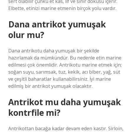
sert olabilir çünkü et kas, lif ve sinir dokusu içerir.
Elbette, etinizi marine etmenin birçok yolu vardır.
Dana antrikot yumuşak
olur mu?
Dana antrikotu daha yumuşak bir şekilde
hazırlamak da mümkündür. Bu nedenle etin marine
edilmesi çok önemlidir. Antrikotu marine etmek için;
soğan suyu, sarımsak, tuz, kekik, acı biber, yağ, süt
ve çeşitli baharatlar kullanabilirsiniz. İyi marine
edilmiş bir antrikot yumuşak olacaktır.
Antrikot mu daha yumuşak
kontrfile mi?
Antrikottan bacağa kadar devam eden kastır. Sirloin,