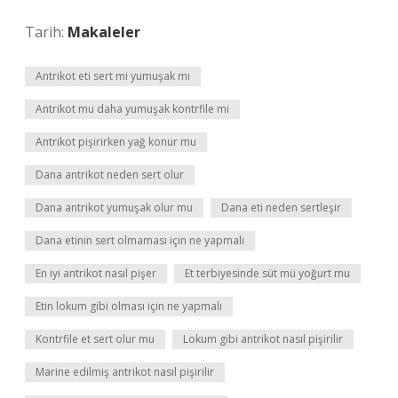
Tarih:
Makaleler
Antrikot eti sert mi yumuşak mı
Antrikot mu daha yumuşak kontrfile mi
Antrikot pişirirken yağ konur mu
Dana antrikot neden sert olur
Dana antrikot yumuşak olur mu
Dana eti neden sertleşir
Dana etinin sert olmaması için ne yapmalı
En iyi antrikot nasıl pişer
Et terbiyesinde süt mü yoğurt mu
Etin lokum gibi olması için ne yapmalı
Kontrfile et sert olur mu
Lokum gibi antrikot nasıl pişirilir
Marine edilmiş antrikot nasıl pişirilir