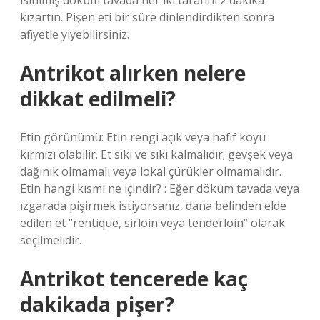
ısıtılmış döküm tavada her iki tarafını 2 dakika
kızartın. Pişen eti bir süre dinlendirdikten sonra
afiyetle yiyebilirsiniz.
Antrikot alırken nelere
dikkat edilmeli?
Etin görünümü: Etin rengi açık veya hafif koyu
kırmızı olabilir. Et sıkı ve sıkı kalmalıdır; gevşek veya
dağınık olmamalı veya lokal çürükler olmamalıdır.
Etin hangi kısmı ne içindir? : Eğer döküm tavada veya
ızgarada pişirmek istiyorsanız, dana belinden elde
edilen et “rentique, sirloin veya tenderloin” olarak
seçilmelidir.
Antrikot tencerede kaç
dakikada pişer?