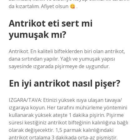
da kızartalım. Afiyet olsun
.
Antrikot eti sert mi
yumuşak mı?
Antrikot. En kaliteli bifteklerden biri olan antrikot,
dana sırtından yapılır. Yağlı ve yumuşak yapısı
sayesinde ızgarada pişirmeye de uygundur.
En iyi antrikot nasıl pişer?
IZGARA/TAVA: Etinizi yüksek ısıya ulaşan tavaya/
ızgaraya koyun. Her tarafını mühürleme yöntemini
kullanarak yüksek ateşte 1 dakika pişirin. Pişirme
süresi kestiğiniz antrikot bifteğinin kalınlığına bağlı
olarak değişecektir. 1,5 parmak kalınlığındaki
antrikot ortalama 3 dakikada orta-az pişmiştir.