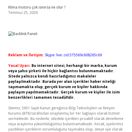
Klima motoru çok ısınırsa ne olur ?
Temmuz 25, 2026
Reklam ve İletişim:
Skype: live:.cid.575569c608265c69
Yasal Uyarı:
Bu internet sitesi, herhangi bir marka, kurum
veya şahıs şirketi ile hiçbir bağlantısı bulunmamaktadır.
Sitede yalnızca kendi hazırladığımız makaleler
paylaşılmaktadır. Burada yer alan içerikler haber niteliği
taşımamakta olup, gerçek kurum ve kişiler hakkında
paylaşım yapılmamaktadır. Gerçek kurum ve kişiler ile isim
benzerlikleri tamamen tesadüfidir.
Sitemiz, 5651 Sayılı Kanun gereğince Bilgi Teknolojileri ve İletişim
Kurumu (BTK) tarafından onaylanmış bir Yer Sağlayıcı olarak hizmet
vermektedir. Bu nedenle, sitedeki içerikleri proaktif olarak denetleme
veya araştırma yükümlülüğümüz bulunmamaktadır. Ancak, üyelerimiz
yazdıkları içeriklerin sorumluluğunu taşımakta olup, siteye üye olarak