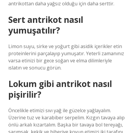
antrikottan daha yağsız olduğu için daha serttir.
Sert antrikot nasıl
yumuşatılır?
Limon suyu, sirke ve yoğurt gibi asidik içerikler etin
proteinlerini parçalayıp yumuşatır. Yeterli zamanınız
varsa etinizi bir gece soğan ve elma dilimleriyle
ıslatın ve sonucu görün.
Lokum gibi antrikot nasıl
pişirilir?
Öncelikle etimizi sıvı yağ ile güzelce yağlayalım.
Üzerine tuz ve karabiber serpelim. Kızgın tavaya alıp
önlü arkalı kızartalım. Başka bir tavaya bol tereyağı,
sarımsak, kekik ve biberiye koyup etimizi iki tarafını