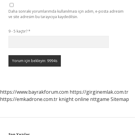
Daha sonraki yorumlarımda kullanılması için adım, e-posta adresim
ve site adresim bu tarayıcıya kaydedilsin.
9 - 5 kaçtır?
*
https://www.bayrakforum.com
https://girginemlak.com.tr
https://emkadrone.com.tr
knight online
nttgame
Sitemap
Son Yazılar