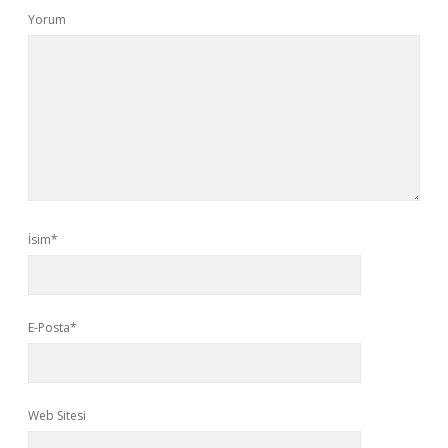
Yorum
İsim*
E-Posta*
Web Sitesi