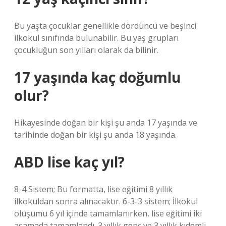
Bu yaşta çocuklar genellikle dördüncü ve beşinci
ilkokul sınıfında bulunabilir. Bu yaş grupları
çocukluğun son yılları olarak da bilinir.
17 yaşında kaç doğumlu
olur?
Hikayesinde doğan bir kişi şu anda 17 yaşında ve
tarihinde doğan bir kişi şu anda 18 yaşında.
ABD lise kaç yıl?
8-4 Sistem; Bu formatta, lise eğitimi 8 yıllık
ilkokuldan sonra alınacaktır. 6-3-3 sistem; İlkokul
oluşumu 6 yıl içinde tamamlanırken, lise eğitimi iki
aşamada tamamlandı. 3 yıllık genç ve 3 yıllık kıdemli