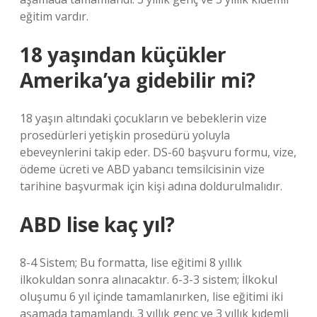
eğitim vardır.
18 yaşından küçükler
Amerika’ya gidebilir mi?
18 yaşın altındaki çocukların ve bebeklerin vize
prosedürleri yetişkin prosedürü yoluyla
ebeveynlerini takip eder. DS-60 başvuru formu, vize,
ödeme ücreti ve ABD yabancı temsilcisinin vize
tarihine başvurmak için kişi adına doldurulmalıdır.
ABD lise kaç yıl?
8-4 Sistem; Bu formatta, lise eğitimi 8 yıllık
ilkokuldan sonra alınacaktır. 6-3-3 sistem; İlkokul
oluşumu 6 yıl içinde tamamlanırken, lise eğitimi iki
aşamada tamamlandı. 3 yıllık genç ve 3 yıllık kıdemli