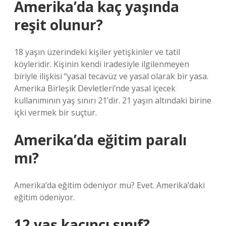
Amerika’da kaç yaşında
reşit olunur?
18 yaşın üzerindeki kişiler yetişkinler ve tatil
köyleridir. Kişinin kendi iradesiyle ilgilenmeyen
biriyle ilişkisi “yasal tecavüz ve yasal olarak bir yasa.
Amerika Birleşik Devletleri’nde yasal içecek
kullanımının yaş sınırı 21’dir. 21 yaşın altındaki birine
içki vermek bir suçtur.
Amerika’da eğitim paralı
mı?
Amerika’da eğitim ödeniyor mu? Evet. Amerika’daki
eğitim ödeniyor.
12 yaş kaçıncı sınıf?