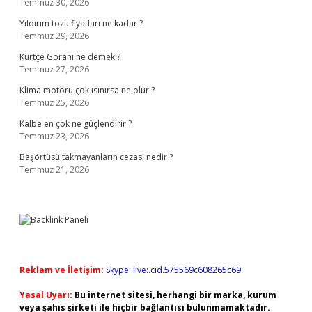
Temmuz 30, 2026
Yıldırım tozu fiyatları ne kadar ?
Temmuz 29, 2026
Kürtçe Gorani ne demek ?
Temmuz 27, 2026
Klima motoru çok ısınırsa ne olur ?
Temmuz 25, 2026
Kalbe en çok ne güçlendirir ?
Temmuz 23, 2026
Başörtüsü takmayanların cezası nedir ?
Temmuz 21, 2026
Reklam ve İletişim:
Skype: live:.cid.575569c608265c69
Yasal Uyarı:
Bu internet sitesi, herhangi bir marka, kurum
veya şahıs şirketi ile hiçbir bağlantısı bulunmamaktadır.