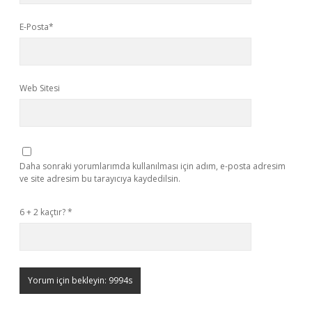
E-Posta*
Web Sitesi
Daha sonraki yorumlarımda kullanılması için adım, e-posta adresim
ve site adresim bu tarayıcıya kaydedilsin.
6 + 2 kaçtır?
*