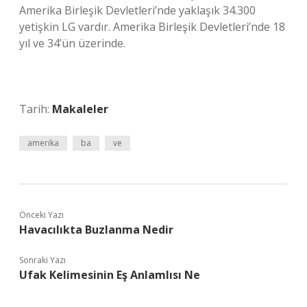
Amerika Birleşik Devletleri’nde yaklaşık 34.300
yetişkin LG vardır. Amerika Birleşik Devletleri’nde 18
yıl ve 34’ün üzerinde.
Tarih:
Makaleler
amerika
ba
ve
Önceki Yazı
Havacılıkta Buzlanma Nedir
Sonraki Yazı
Ufak Kelimesinin Eş Anlamlısı Ne