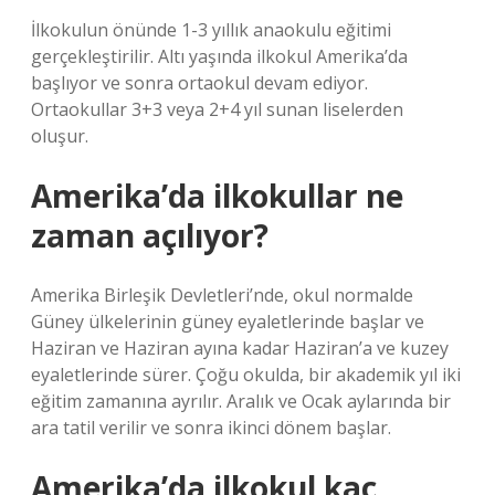
İlkokulun önünde 1-3 yıllık anaokulu eğitimi
gerçekleştirilir. Altı yaşında ilkokul Amerika’da
başlıyor ve sonra ortaokul devam ediyor.
Ortaokullar 3+3 veya 2+4 yıl sunan liselerden
oluşur.
Amerika’da ilkokullar ne
zaman açılıyor?
Amerika Birleşik Devletleri’nde, okul normalde
Güney ülkelerinin güney eyaletlerinde başlar ve
Haziran ve Haziran ayına kadar Haziran’a ve kuzey
eyaletlerinde sürer. Çoğu okulda, bir akademik yıl iki
eğitim zamanına ayrılır. Aralık ve Ocak aylarında bir
ara tatil verilir ve sonra ikinci dönem başlar.
Amerika’da ilkokul kaç