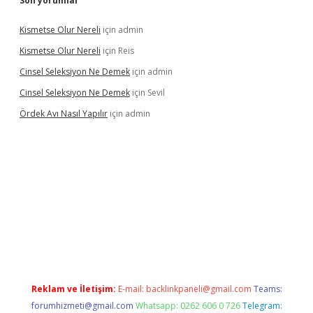
Son yorumlar
Kismetse Olur Nereli
için
admin
Kismetse Olur Nereli
için
Reis
Cinsel Seleksiyon Ne Demek
için
admin
Cinsel Seleksiyon Ne Demek
için
Sevil
Ördek Avı Nasıl Yapılır
için
admin
riş
Reklam ve İletişim:
E-mail:
backlinkpaneli@gmail.com
Teams:
forumhizmeti@gmail.com
Whatsapp: 0262 606 0 726
Telegram: