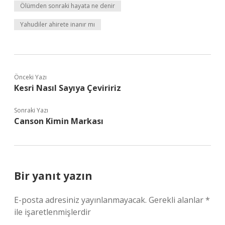
Ölümden sonraki hayata ne denir
Yahudiler ahirete inanır mı
Önceki Yazı
Kesri Nasıl Sayıya Çeviririz
Sonraki Yazı
Canson Kimin Markası
Bir yanıt yazın
E-posta adresiniz yayınlanmayacak.
Gerekli alanlar
*
ile işaretlenmişlerdir