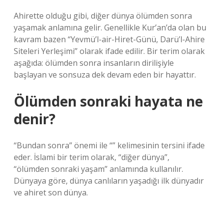
Ahirette olduğu gibi, diğer dünya ölümden sonra
yaşamak anlamına gelir. Genellikle Kur’an’da olan bu
kavram bazen “Yevmü’l-air-Hiret-Günü, Darü’l-Ahire
Siteleri Yerleşimi” olarak ifade edilir. Bir terim olarak
aşağıda: ölümden sonra insanların dirilişiyle
başlayan ve sonsuza dek devam eden bir hayattır.
Ölümden sonraki hayata ne
denir?
“Bundan sonra” önemi ile “” kelimesinin tersini ifade
eder. İslami bir terim olarak, “diğer dünya”,
“ölümden sonraki yaşam” anlamında kullanılır.
Dünyaya göre, dünya canlıların yaşadığı ilk dünyadır
ve ahiret son dünya.