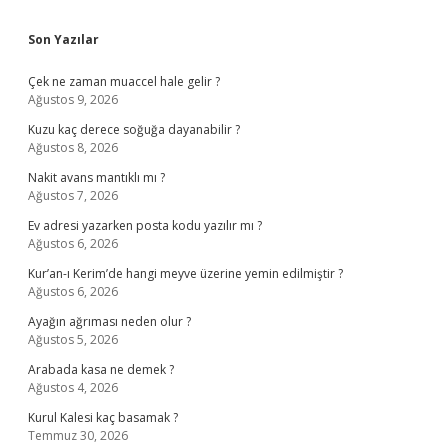
Sidebar
Son Yazılar
Çek ne zaman muaccel hale gelir ?
Ağustos 9, 2026
Kuzu kaç derece soğuğa dayanabilir ?
Ağustos 8, 2026
Nakit avans mantıklı mı ?
Ağustos 7, 2026
Ev adresi yazarken posta kodu yazılır mı ?
Ağustos 6, 2026
Kur’an-ı Kerim’de hangi meyve üzerine yemin edilmiştir ?
Ağustos 6, 2026
Ayağın ağrıması neden olur ?
Ağustos 5, 2026
Arabada kasa ne demek ?
Ağustos 4, 2026
Kurul Kalesi kaç basamak ?
Temmuz 30, 2026