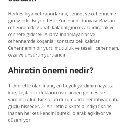
Herkes kıyamet raporlarına, cennet ve cehenneme
girdiğinde, Beyond Hore’un ebedi dünyası. Bazıları
cehennemde günah kalabalığını cezalandıracak ve
cennete gidecek. Allah’a inanmayanlar ve
cehennemde koşanlar sonsuza dek kalırlar.
Cehennemin bir yurt, mutluluk ve teselli, cehennem,
ceza ve unsurun yurtlarıdır.
Ahiretin önemi nedir?
1- Ahirette olan inanç, en büyük yardımın hayatta
karşılaşılan zorlukların üstesinden gelmesine
yardımcı olur. Bir sorun durumunda her ihtiyaç daha
güçlü hisseder. 2- Ahiretin dikkate alındığı fikrine
inanan herkes kendini sürekli olarak açıklıyor ve
düzenliyor.