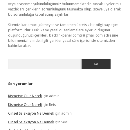
veya araştırma yükümlülüğümüz bulunmamaktadır. Ancak, üyelerimiz
yazdıkları içeriklerin sorumluluğunu taşımakta olup, siteye üye olarak
bu sorumluluğu kabul etmiş sayılırlar.
Sitemiz, kar amacı gütmeyen ve tamamen ücretsiz bir bilgi paylaşım
platformudur. Hukuka ve yasal düzenlemelere aykırı olduğunu
düşündüğünüz içerikleri,
backlinkpanelicomtr@gmail.com
adresine
bildirmeniz halinde, ilgili içerikler yasal süre içerisinde sitemizden
kaldırılacaktır.
Arama
Son yorumlar
Kismetse Olur Nereli
için
admin
Kismetse Olur Nereli
için
Reis
Cinsel Seleksiyon Ne Demek
için
admin
Cinsel Seleksiyon Ne Demek
için
Sevil