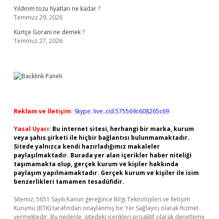
Yıldırım tozu fiyatları ne kadar ?
Temmuz 29, 2026
Kürtçe Gorani ne demek ?
Temmuz 27, 2026
Reklam ve İletişim:
Skype: live:.cid.575569c608265c69
Yasal Uyarı:
Bu internet sitesi, herhangi bir marka, kurum
veya şahıs şirketi ile hiçbir bağlantısı bulunmamaktadır.
Sitede yalnızca kendi hazırladığımız makaleler
paylaşılmaktadır. Burada yer alan içerikler haber niteliği
taşımamakta olup, gerçek kurum ve kişiler hakkında
paylaşım yapılmamaktadır. Gerçek kurum ve kişiler ile isim
benzerlikleri tamamen tesadüfidir.
Sitemiz, 5651 Sayılı Kanun gereğince Bilgi Teknolojileri ve İletişim
Kurumu (BTK) tarafından onaylanmış bir Yer Sağlayıcı olarak hizmet
vermektedir. Bu nedenle, sitedeki içerikleri proaktif olarak denetleme