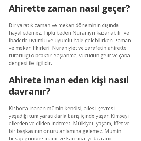
Ahirette zaman nasıl geçer?
Bir yaratık zaman ve mekan döneminin dışında
hayal edemez. Tıpkı beden Nuraniyi’i kazanabilir ve
ibadetle uyumlu ve uyumlu hale gelebilirken, zaman
ve mekan fikirleri, Nuraniyiet ve zarafetin ahirette
tutarlılığı olacaktır. Yaşlanma, vücudun gelir ve çaba
dengesi ile ilgilidir.
Ahirete iman eden kişi nasıl
davranır?
Kishor’a inanan mümin kendisi, ailesi, çevresi,
yaşadığı tüm yaratıklarla barış içinde yaşar. Kimseyi
ellerden ve dilden incitmez. Mülkiyet, yaşam, iffet ve
bir başkasının onuru anlamına gelemez. Mümin
hesap gününe inanır ve karısına iyi davranır.