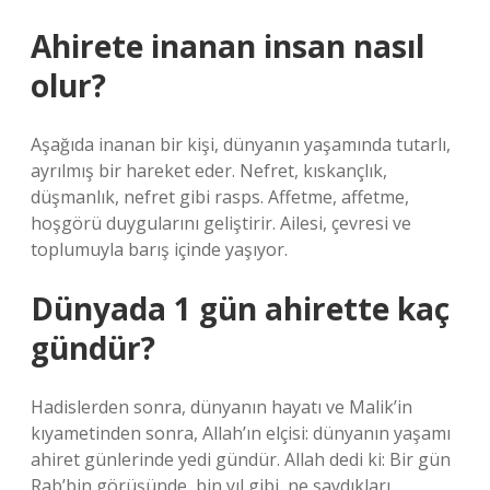
Ahirete inanan insan nasıl
olur?
Aşağıda inanan bir kişi, dünyanın yaşamında tutarlı,
ayrılmış bir hareket eder. Nefret, kıskançlık,
düşmanlık, nefret gibi rasps. Affetme, affetme,
hoşgörü duygularını geliştirir. Ailesi, çevresi ve
toplumuyla barış içinde yaşıyor.
Dünyada 1 gün ahirette kaç
gündür?
Hadislerden sonra, dünyanın hayatı ve Malik’in
kıyametinden sonra, Allah’ın elçisi: dünyanın yaşamı
ahiret günlerinde yedi gündür. Allah dedi ki: Bir gün
Rab’bin görüşünde, bin yıl gibi, ne saydıkları.