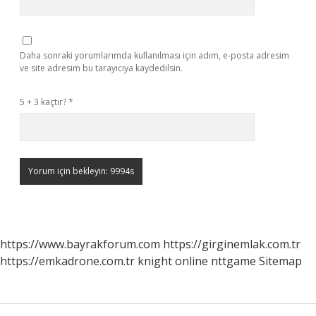
Daha sonraki yorumlarımda kullanılması için adım, e-posta adresim
ve site adresim bu tarayıcıya kaydedilsin.
5 + 3 kaçtır?
*
https://www.bayrakforum.com
https://girginemlak.com.tr
https://emkadrone.com.tr
knight online
nttgame
Sitemap