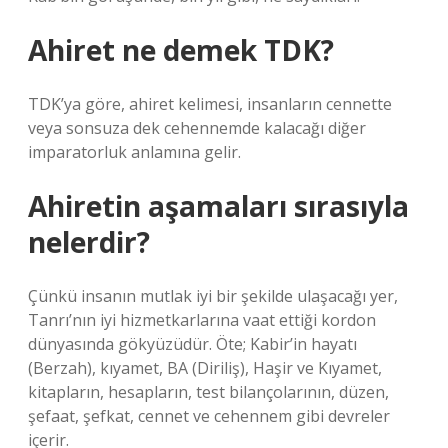
Ahiret ne demek TDK?
TDK’ya göre, ahiret kelimesi, insanların cennette
veya sonsuza dek cehennemde kalacağı diğer
imparatorluk anlamına gelir.
Ahiretin aşamaları sırasıyla
nelerdir?
Çünkü insanın mutlak iyi bir şekilde ulaşacağı yer,
Tanrı’nın iyi hizmetkarlarına vaat ettiği kordon
dünyasında gökyüzüdür. Öte; Kabir’in hayatı
(Berzah), kıyamet, BA (Diriliş), Haşir ve Kıyamet,
kitapların, hesapların, test bilançolarının, düzen,
şefaat, şefkat, cennet ve cehennem gibi devreler
içerir.