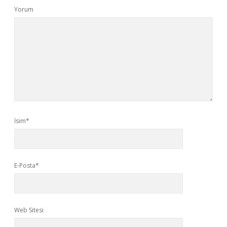
Yorum
İsim*
E-Posta*
Web Sitesi