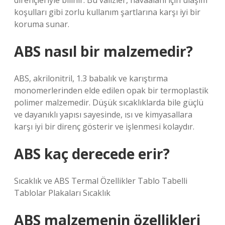
dirençleriyle bilinir. Bu valizler, havaalanı için ulaşım
koşulları gibi zorlu kullanım şartlarına karşı iyi bir
koruma sunar.
ABS nasıl bir malzemedir?
ABS, akrilonitril, 1.3 babalık ve karıştırma
monomerlerinden elde edilen opak bir termoplastik
polimer malzemedir. Düşük sıcaklıklarda bile güçlü
ve dayanıklı yapısı sayesinde, ısı ve kimyasallara
karşı iyi bir direnç gösterir ve işlenmesi kolaydır.
ABS kaç derecede erir?
Sıcaklık ve ABS Termal Özellikler Tablo Tabelli
Tablolar Plakaları Sıcaklık
ABS malzemenin özellikleri