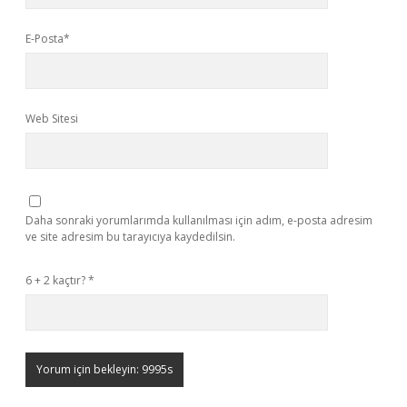
E-Posta*
Web Sitesi
Daha sonraki yorumlarımda kullanılması için adım, e-posta adresim
ve site adresim bu tarayıcıya kaydedilsin.
6 + 2 kaçtır?
*