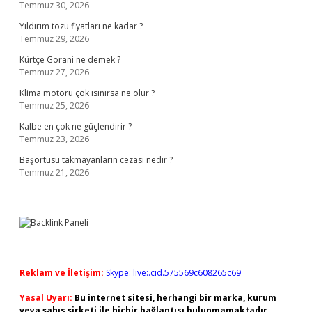
Temmuz 30, 2026
Yıldırım tozu fiyatları ne kadar ?
Temmuz 29, 2026
Kürtçe Gorani ne demek ?
Temmuz 27, 2026
Klima motoru çok ısınırsa ne olur ?
Temmuz 25, 2026
Kalbe en çok ne güçlendirir ?
Temmuz 23, 2026
Başörtüsü takmayanların cezası nedir ?
Temmuz 21, 2026
Reklam ve İletişim:
Skype: live:.cid.575569c608265c69
Yasal Uyarı:
Bu internet sitesi, herhangi bir marka, kurum
veya şahıs şirketi ile hiçbir bağlantısı bulunmamaktadır.