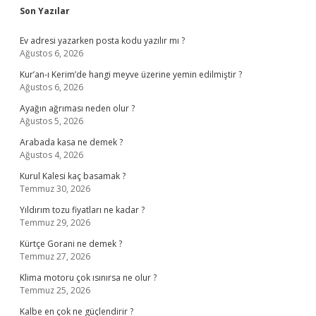
Sidebar
Son Yazılar
Ev adresi yazarken posta kodu yazılır mı ?
Ağustos 6, 2026
Kur’an-ı Kerim’de hangi meyve üzerine yemin edilmiştir ?
Ağustos 6, 2026
Ayağın ağrıması neden olur ?
Ağustos 5, 2026
Arabada kasa ne demek ?
Ağustos 4, 2026
Kurul Kalesi kaç basamak ?
Temmuz 30, 2026
Yıldırım tozu fiyatları ne kadar ?
Temmuz 29, 2026
Kürtçe Gorani ne demek ?
Temmuz 27, 2026
Klima motoru çok ısınırsa ne olur ?
Temmuz 25, 2026
Kalbe en çok ne güçlendirir ?