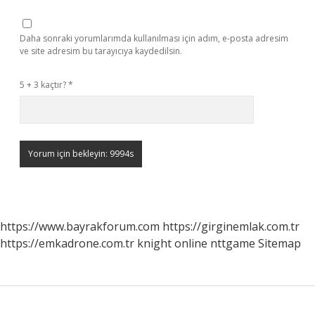
Daha sonraki yorumlarımda kullanılması için adım, e-posta adresim
ve site adresim bu tarayıcıya kaydedilsin.
5 + 3 kaçtır?
*
https://www.bayrakforum.com
https://girginemlak.com.tr
https://emkadrone.com.tr
knight online
nttgame
Sitemap