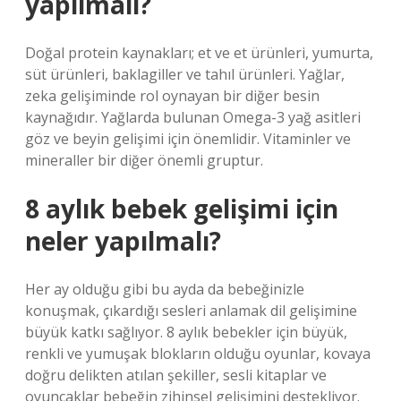
yapılmalı?
Doğal protein kaynakları; et ve et ürünleri, yumurta,
süt ürünleri, baklagiller ve tahıl ürünleri. Yağlar,
zeka gelişiminde rol oynayan bir diğer besin
kaynağıdır. Yağlarda bulunan Omega-3 yağ asitleri
göz ve beyin gelişimi için önemlidir. Vitaminler ve
mineraller bir diğer önemli gruptur.
8 aylık bebek gelişimi için
neler yapılmalı?
Her ay olduğu gibi bu ayda da bebeğinizle
konuşmak, çıkardığı sesleri anlamak dil gelişimine
büyük katkı sağlıyor. 8 aylık bebekler için büyük,
renkli ve yumuşak blokların olduğu oyunlar, kovaya
doğru delikten atılan şekiller, sesli kitaplar ve
oyuncaklar bebeğin zihinsel gelişimini destekliyor.