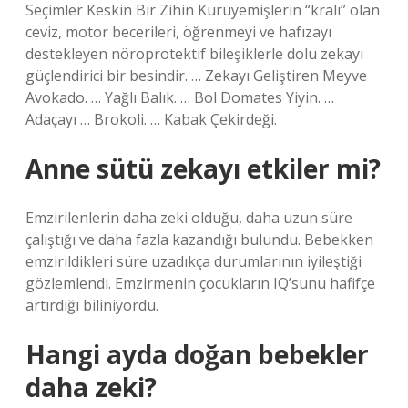
Seçimler Keskin Bir Zihin Kuruyemişlerin “kralı” olan
ceviz, motor becerileri, öğrenmeyi ve hafızayı
destekleyen nöroprotektif bileşiklerle dolu zekayı
güçlendirici bir besindir. … Zekayı Geliştiren Meyve
Avokado. … Yağlı Balık. … Bol Domates Yiyin. …
Adaçayı … Brokoli. … Kabak Çekirdeği.
Anne sütü zekayı etkiler mi?
Emzirilenlerin daha zeki olduğu, daha uzun süre
çalıştığı ve daha fazla kazandığı bulundu. Bebekken
emzirildikleri süre uzadıkça durumlarının iyileştiği
gözlemlendi. Emzirmenin çocukların IQ’sunu hafifçe
artırdığı biliniyordu.
Hangi ayda doğan bebekler
daha zeki?