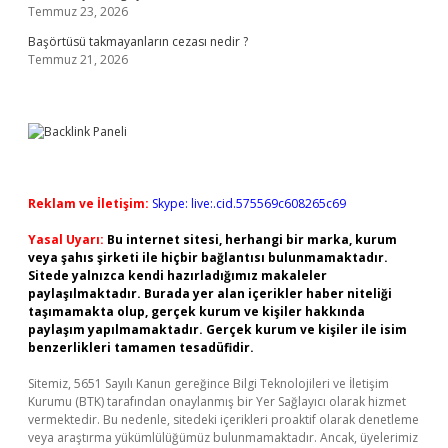
Temmuz 23, 2026
Başörtüsü takmayanların cezası nedir ?
Temmuz 21, 2026
Reklam ve İletişim:
Skype: live:.cid.575569c608265c69
Yasal Uyarı:
Bu internet sitesi, herhangi bir marka, kurum
veya şahıs şirketi ile hiçbir bağlantısı bulunmamaktadır.
Sitede yalnızca kendi hazırladığımız makaleler
paylaşılmaktadır. Burada yer alan içerikler haber niteliği
taşımamakta olup, gerçek kurum ve kişiler hakkında
paylaşım yapılmamaktadır. Gerçek kurum ve kişiler ile isim
benzerlikleri tamamen tesadüfidir.
Sitemiz, 5651 Sayılı Kanun gereğince Bilgi Teknolojileri ve İletişim
Kurumu (BTK) tarafından onaylanmış bir Yer Sağlayıcı olarak hizmet
vermektedir. Bu nedenle, sitedeki içerikleri proaktif olarak denetleme
veya araştırma yükümlülüğümüz bulunmamaktadır. Ancak, üyelerimiz