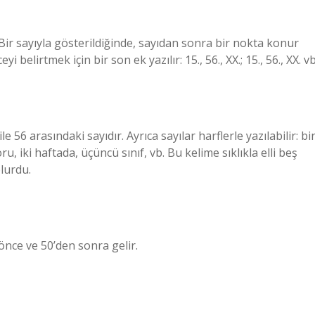
r. Bir sayıyla gösterildiğinde, sayıdan sonra bir nokta konur
elirtmek için bir son ek yazılır: 15., 56., XX.; 15., 56., XX. vb
56 arasındaki sayıdır. Ayrıca sayılar harflerle yazılabilir: bi
u, iki haftada, üçüncü sınıf, vb. Bu kelime sıklıkla elli beş
olurdu.
 önce ve 50’den sonra gelir.