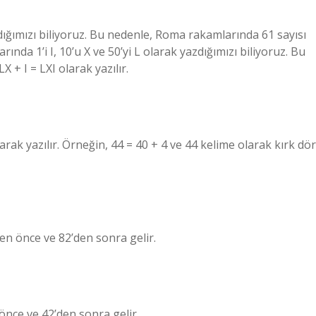
zdığımızı biliyoruz. Bu nedenle, Roma rakamlarında 61 sayısı
rında 1’i I, 10’u X ve 50’yi L olarak yazdığımızı biliyoruz. Bu
 + I = LXI olarak yazılır.
arak yazılır. Örneğin, 44 = 40 + 4 ve 44 kelime olarak kırk dör
ten önce ve 82’den sonra gelir.
 önce ve 42’den sonra gelir.