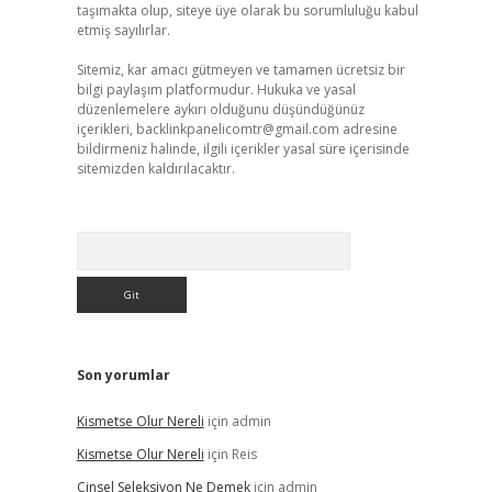
taşımakta olup, siteye üye olarak bu sorumluluğu kabul
etmiş sayılırlar.
Sitemiz, kar amacı gütmeyen ve tamamen ücretsiz bir
bilgi paylaşım platformudur. Hukuka ve yasal
düzenlemelere aykırı olduğunu düşündüğünüz
içerikleri,
backlinkpanelicomtr@gmail.com
adresine
bildirmeniz halinde, ilgili içerikler yasal süre içerisinde
sitemizden kaldırılacaktır.
Arama
Son yorumlar
Kismetse Olur Nereli
için
admin
Kismetse Olur Nereli
için
Reis
Cinsel Seleksiyon Ne Demek
için
admin