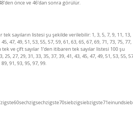
e 48’den önce ve 46’dan sonra görülür.
ek sayıların listesi şu şekilde verilebilir: 1, 3, 5, 7, 9, 11, 13,
 45, 47, 49, 51, 53, 55, 57, 59, 61, 63, 65, 67, 69, 71, 73, 75, 77,
n tek ve çift sayılar 1’den itibaren tek sayılar listesi 100 şu
23, 25, 27, 29, 31, 33, 35, 37, 39, 41, 43, 45, 47, 49, 51, 53, 55, 57
 89, 91, 93, 95, 97, 99.
gste60sechzigsechzigste70siebzigsiebzigste71einundsieb