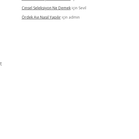
Cinsel Seleksiyon Ne Demek
için
Sevil
Ördek Avı Nasıl Yapılır
için
admin
t