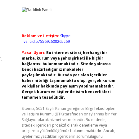
Reklam ve İletişim:
Skype:
live:.cid.575569c608265c69
Yasal Uyarı:
Bu internet sitesi, herhangi bir
,
marka, kurum veya şahıs şirketi ile hiçbir
bağlantısı bulunmamaktadır. Sitede yalnızca
kendi hazırladığımız makaleler
paylaşılmaktadır. Burada yer alan içerikler
haber niteliği taşımamakta olup, gerçek kurum
ve kişiler hakkında paylaşım yapılmamaktadır.
Gerçek kurum ve kişiler ile isim benzerlikleri
tamamen tesadüfidir.
Sitemiz, 5651 Sayılı Kanun gereğince Bilgi Teknolojileri
ve İletişim Kurumu (BTK) tarafından onaylanmış bir Yer
Sağlayıcı olarak hizmet vermektedir. Bu nedenle,
sitedeki içerikleri proaktif olarak denetleme veya
araştırma yükümlülüğümüz bulunmamaktadır. Ancak,
üyelerimiz yazdıkları içeriklerin sorumluluğunu