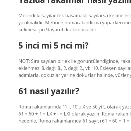
Metindeki sayılar tek basamaklı sayılarsa kelimelerle
yazılmalıdır. Metinde numaralandırma yaparken inci/i
kelimesi için % işareti kullanılmalıdır.
5 inci mi 5 nci mi?
NOT: Sıra sayıları bir ek ile görüntülendiğinde, rak
eklenmez: 8. değil 8., 2. değil 2., vb. 10. Eşleşen sayıla
adımlarla, dokuzlar yerine dokuzlar halinde, yüzler y
61 nasıl yazılır?
Roma rakamlarında 1’i I, 10’u X ve 50’yi L olarak ya
61 = 60 + 1 = LX + I = LXI olarak yazılır. Roma rakamla
nedenle, Roma rakamlarında 61 sayısı 61 = 60 + 1 = LX