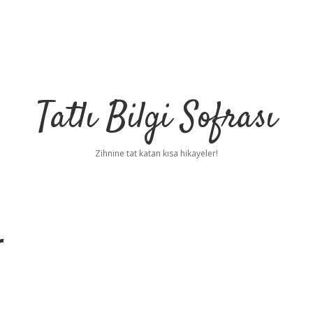
Tatlı Bilgi Sofrası
Zihnine tat katan kısa hikayeler!
r