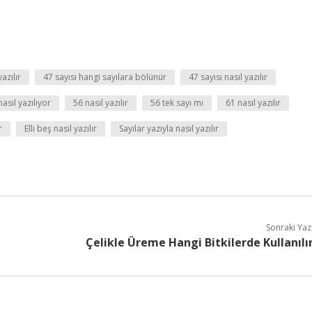
yazılır
47 sayısı hangi sayılara bölünür
47 sayısı nasıl yazılır
nasıl yazılıyor
56 nasıl yazılır
56 tek sayı mı
61 nasıl yazılır
r
Elli beş nasıl yazılır
Sayılar yazıyla nasıl yazılır
Sonraki Yaz
Çelikle Üreme Hangi Bitkilerde Kullanılı