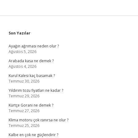
Sidebar
Son Yazılar
Ayağın ağrıması neden olur ?
Ağustos 5, 2026
Arabada kasa ne demek ?
Ağustos 4, 2026
Kurul Kalesi kaç basamak ?
Temmuz 30, 2026
Yıldırım tozu fiyatları ne kadar ?
Temmuz 29, 2026
Kürtçe Gorani ne demek ?
Temmuz 27, 2026
Klima motoru çok ısınırsa ne olur ?
Temmuz 25, 2026
Kalbe en çok ne güçlendirir ?