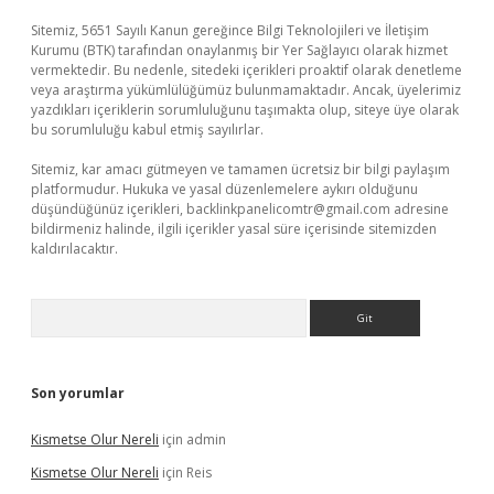
Sitemiz, 5651 Sayılı Kanun gereğince Bilgi Teknolojileri ve İletişim
Kurumu (BTK) tarafından onaylanmış bir Yer Sağlayıcı olarak hizmet
vermektedir. Bu nedenle, sitedeki içerikleri proaktif olarak denetleme
veya araştırma yükümlülüğümüz bulunmamaktadır. Ancak, üyelerimiz
yazdıkları içeriklerin sorumluluğunu taşımakta olup, siteye üye olarak
bu sorumluluğu kabul etmiş sayılırlar.
Sitemiz, kar amacı gütmeyen ve tamamen ücretsiz bir bilgi paylaşım
platformudur. Hukuka ve yasal düzenlemelere aykırı olduğunu
düşündüğünüz içerikleri,
backlinkpanelicomtr@gmail.com
adresine
bildirmeniz halinde, ilgili içerikler yasal süre içerisinde sitemizden
kaldırılacaktır.
Arama
Son yorumlar
Kismetse Olur Nereli
için
admin
Kismetse Olur Nereli
için
Reis