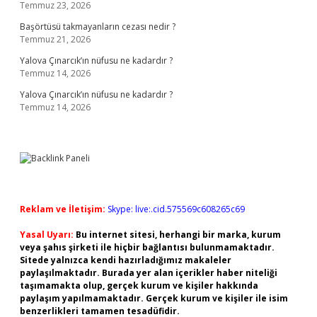
Temmuz 23, 2026
Başörtüsü takmayanların cezası nedir ?
Temmuz 21, 2026
Yalova Çınarcık’ın nüfusu ne kadardır ?
Temmuz 14, 2026
Yalova Çınarcık’ın nüfusu ne kadardır ?
Temmuz 14, 2026
Reklam ve İletişim:
Skype: live:.cid.575569c608265c69
Yasal Uyarı:
Bu internet sitesi, herhangi bir marka, kurum
veya şahıs şirketi ile hiçbir bağlantısı bulunmamaktadır.
Sitede yalnızca kendi hazırladığımız makaleler
paylaşılmaktadır. Burada yer alan içerikler haber niteliği
taşımamakta olup, gerçek kurum ve kişiler hakkında
paylaşım yapılmamaktadır. Gerçek kurum ve kişiler ile isim
benzerlikleri tamamen tesadüfidir.