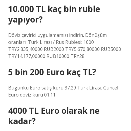
10.000 TL kaç bin ruble
yapıyor?
Döviz çevirici uygulamamızı indirin. Dönüşüm
oranları: Türk Lirası / Rus Rublesi: 1000
TRY2.835,40000 RUB2000 TRY5.670,80000 RUB5000
TRY14.177,00000 RUB10000 TRY28.
5 bin 200 Euro kaç TL?
Bugünkü Euro satış kuru 37.29 Türk Lirası. Güncel
Euro döviz kuru 01.11.
4000 TL Euro olarak ne
kadar?