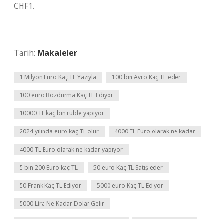
CHF1.
Tarih:
Makaleler
1 Milyon Euro Kaç TL Yazıyla
100 bin Avro Kaç TL eder
100 euro Bozdurma Kaç TL Ediyor
10000 TL kaç bin ruble yapıyor
2024 yılında euro kaç TL olur
4000 TL Euro olarak ne kadar
4000 TL Euro olarak ne kadar yapıyor
5 bin 200 Euro kaç TL
50 euro Kaç TL Satış eder
50 Frank Kaç TL Ediyor
5000 euro Kaç TL Ediyor
5000 Lira Ne Kadar Dolar Gelir