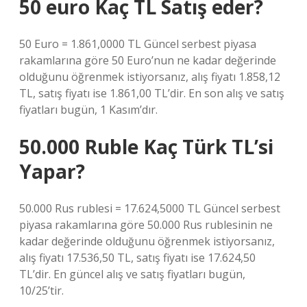
50 euro Kaç TL Satış eder?
50 Euro = 1.861,0000 TL Güncel serbest piyasa
rakamlarına göre 50 Euro’nun ne kadar değerinde
olduğunu öğrenmek istiyorsanız, alış fiyatı 1.858,12
TL, satış fiyatı ise 1.861,00 TL’dir. En son alış ve satış
fiyatları bugün, 1 Kasım’dır.
50.000 Ruble Kaç Türk TL’si
Yapar?
50.000 Rus rublesi = 17.624,5000 TL Güncel serbest
piyasa rakamlarına göre 50.000 Rus rublesinin ne
kadar değerinde olduğunu öğrenmek istiyorsanız,
alış fiyatı 17.536,50 TL, satış fiyatı ise 17.624,50
TL’dir. En güncel alış ve satış fiyatları bugün,
10/25’tir.