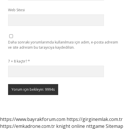
Web Sitesi
Daha sonraki yorumlarımda kullanılması için adım, e-posta adresim
ve site adresim bu tarayıcıya kaydedilsin.
7 + 8 kaçtır?
*
https://www.bayrakforum.com
https://girginemlak.com.tr
https://emkadrone.com.tr
knight online
nttgame
Sitemap