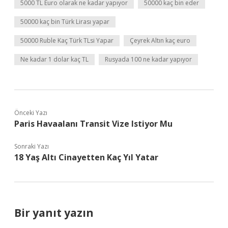
5000 TL Euro olarak ne kadar yapıyor
50000 kaç bin eder
50000 kaç bin Türk Lirası yapar
50000 Ruble Kaç Türk TLsi Yapar
Çeyrek Altın kaç euro
Ne kadar 1 dolar kaç TL
Rusyada 100 ne kadar yapıyor
Önceki Yazı
Paris Havaalanı Transit Vize Istiyor Mu
Sonraki Yazı
18 Yaş Altı Cinayetten Kaç Yıl Yatar
Bir yanıt yazın