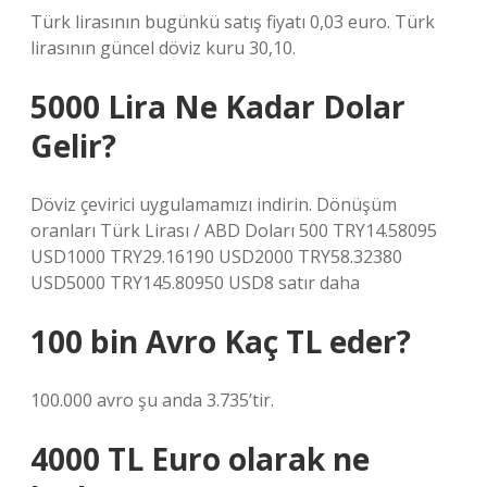
Türk lirasının bugünkü satış fiyatı 0,03 euro. Türk
lirasının güncel döviz kuru 30,10.
5000 Lira Ne Kadar Dolar
Gelir?
Döviz çevirici uygulamamızı indirin. Dönüşüm
oranları Türk Lirası / ABD Doları 500 TRY14.58095
USD1000 TRY29.16190 USD2000 TRY58.32380
USD5000 TRY145.80950 USD8 satır daha
100 bin Avro Kaç TL eder?
100.000 avro şu anda 3.735’tir.
4000 TL Euro olarak ne