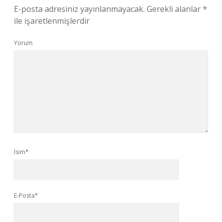
E-posta adresiniz yayınlanmayacak.
Gerekli alanlar
*
ile işaretlenmişlerdir
Yorum
İsim*
E-Posta*