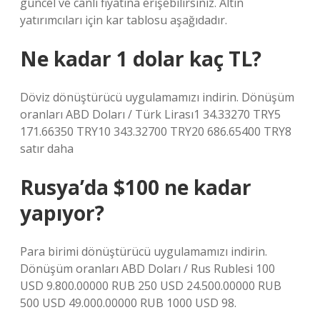
güncel ve canlı fiyatına erişebilirsiniz. Altın
yatırımcıları için kar tablosu aşağıdadır.
Ne kadar 1 dolar kaç TL?
Döviz dönüştürücü uygulamamızı indirin. Dönüşüm
oranları ABD Doları / Türk Lirası1 34.33270 TRY5
171.66350 TRY10 343.32700 TRY20 686.65400 TRY8
satır daha
Rusya’da $100 ne kadar
yapıyor?
Para birimi dönüştürücü uygulamamızı indirin.
Dönüşüm oranları ABD Doları / Rus Rublesi 100
USD 9.800.00000 RUB 250 USD 24.500.00000 RUB
500 USD 49.000.00000 RUB 1000 USD 98.