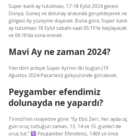
Süper kanlı ay tutulması, 17-18 Eylül 2024 gecesi
Dünya, Güneş ve dolunay arasında gerçekleşecek ve
gölgesi Ay yüzeyine düşecek. Buna göre; Süper kanlı
ay tutulması 18 Eylül sabahı saat 05:15’te başlayacak
ve 06:16’da sona erecek.
Mavi Ay ne zaman 2024?
Yılın dört ardışık Süper Ayı’nın ilki bugün (19
Ağustos 2024 Pazartesi) gökyüzünde görülecek.
Peygamber efendimiz
dolunayda ne yapardı?
Tirmizî’nin rivayetine göre; “Ey Ebû Zerr, her ayda üç
gün oruç tuttuğun zaman, 13, 14 ve 15. günleri de
oruç tut.”
Peygamber Efendimiz, 1400 yıl önce