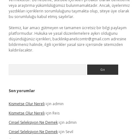
veya araştırma yükümlülüğümüz bulunmamaktadır. Ancak, üyelerimiz
yazdıkları içeriklerin sorumluluğunu taşımakta olup, siteye üye olarak
bu sorumluluğu kabul etmiş sayılırlar.
Sitemiz, kar amacı gütmeyen ve tamamen ücretsiz bir bilgi paylaşım
platformudur. Hukuka ve yasal düzenlemelere aykırı olduğunu
düşündüğünüz içerikleri,
backlinkpanelicomtr@gmail.com
adresine
bildirmeniz halinde, ilgili içerikler yasal süre içerisinde sitemizden
kaldırılacaktır.
Arama
Son yorumlar
Kismetse Olur Nereli
için
admin
Kismetse Olur Nereli
için
Reis
Cinsel Seleksiyon Ne Demek
için
admin
Cinsel Seleksiyon Ne Demek
için
Sevil