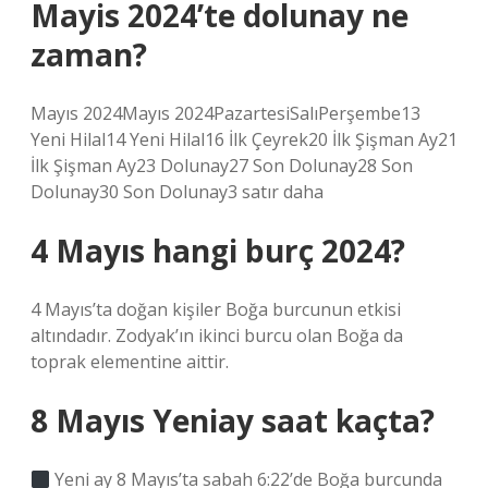
Mayis 2024’te dolunay ne
zaman?
Mayıs 2024Mayıs 2024PazartesiSalıPerşembe13
Yeni Hilal14 Yeni Hilal16 İlk Çeyrek20 İlk Şişman Ay21
İlk Şişman Ay23 Dolunay27 Son Dolunay28 Son
Dolunay30 Son Dolunay3 satır daha
4 Mayıs hangi burç 2024?
4 Mayıs’ta doğan kişiler Boğa burcunun etkisi
altındadır. Zodyak’ın ikinci burcu olan Boğa da
toprak elementine aittir.
8 Mayıs Yeniay saat kaçta?
Yeni ay 8 Mayıs’ta sabah 6:22’de Boğa burcunda