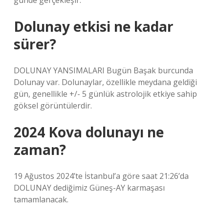
günde gerçekleşir.
Dolunay etkisi ne kadar
sürer?
DOLUNAY YANSIMALARI Bugün Başak burcunda
Dolunay var. Dolunaylar, özellikle meydana geldiği
gün, genellikle +/- 5 günlük astrolojik etkiye sahip
göksel görüntülerdir.
2024 Kova dolunayı ne
zaman?
19 Ağustos 2024’te İstanbul’a göre saat 21:26’da
DOLUNAY dediğimiz Güneş-AY karmaşası
tamamlanacak.