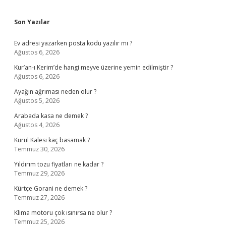
Sidebar
Son Yazılar
Ev adresi yazarken posta kodu yazılır mı ?
Ağustos 6, 2026
Kur’an-ı Kerim’de hangi meyve üzerine yemin edilmiştir ?
Ağustos 6, 2026
Ayağın ağrıması neden olur ?
Ağustos 5, 2026
Arabada kasa ne demek ?
Ağustos 4, 2026
Kurul Kalesi kaç basamak ?
Temmuz 30, 2026
Yıldırım tozu fiyatları ne kadar ?
Temmuz 29, 2026
Kürtçe Gorani ne demek ?
Temmuz 27, 2026
Klima motoru çok ısınırsa ne olur ?
Temmuz 25, 2026