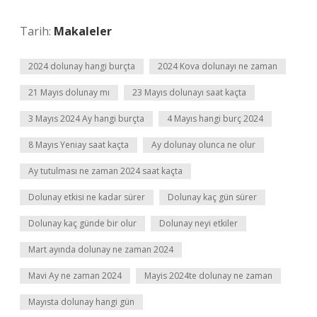
Tarih:
Makaleler
2024 dolunay hangi burçta
2024 Kova dolunayı ne zaman
21 Mayıs dolunay mı
23 Mayıs dolunayı saat kaçta
3 Mayıs 2024 Ay hangi burçta
4 Mayıs hangi burç 2024
8 Mayıs Yeniay saat kaçta
Ay dolunay olunca ne olur
Ay tutulması ne zaman 2024 saat kaçta
Dolunay etkisi ne kadar sürer
Dolunay kaç gün sürer
Dolunay kaç günde bir olur
Dolunay neyi etkiler
Mart ayında dolunay ne zaman 2024
Mavi Ay ne zaman 2024
Mayis 2024te dolunay ne zaman
Mayısta dolunay hangi gün