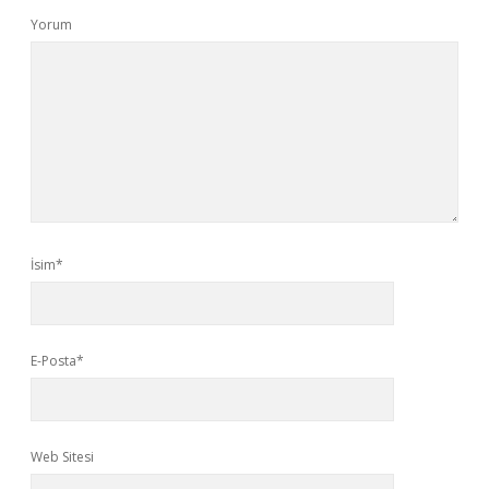
Yorum
İsim*
E-Posta*
Web Sitesi