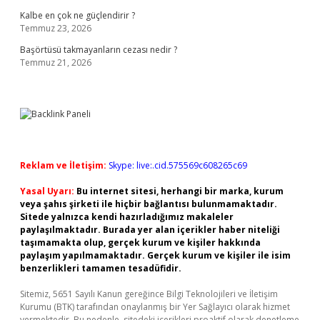
Kalbe en çok ne güçlendirir ?
Temmuz 23, 2026
Başörtüsü takmayanların cezası nedir ?
Temmuz 21, 2026
Reklam ve İletişim:
Skype: live:.cid.575569c608265c69
Yasal Uyarı:
Bu internet sitesi, herhangi bir marka, kurum
veya şahıs şirketi ile hiçbir bağlantısı bulunmamaktadır.
Sitede yalnızca kendi hazırladığımız makaleler
paylaşılmaktadır. Burada yer alan içerikler haber niteliği
taşımamakta olup, gerçek kurum ve kişiler hakkında
paylaşım yapılmamaktadır. Gerçek kurum ve kişiler ile isim
benzerlikleri tamamen tesadüfidir.
Sitemiz, 5651 Sayılı Kanun gereğince Bilgi Teknolojileri ve İletişim
Kurumu (BTK) tarafından onaylanmış bir Yer Sağlayıcı olarak hizmet
vermektedir. Bu nedenle, sitedeki içerikleri proaktif olarak denetleme