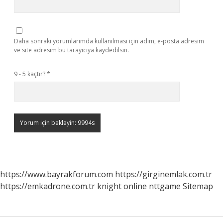
Daha sonraki yorumlarımda kullanılması için adım, e-posta adresim
ve site adresim bu tarayıcıya kaydedilsin.
9 - 5 kaçtır?
*
https://www.bayrakforum.com
https://girginemlak.com.tr
https://emkadrone.com.tr
knight online
nttgame
Sitemap