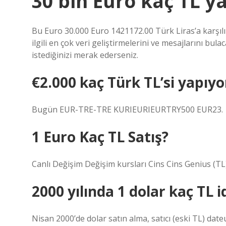
30 bin Euro kaç TL ya
Bu Euro 30.000 Euro 1421172.00 Türk Liras’a karşılı
ilgili en çok veri geliştirmelerini ve mesajlarını bu
istediğinizi merak ederseniz.
€2.000 kaç Türk TL’si yapıyo
Bugün EUR-TRE-TRE KURIEURIEURTRY500 EUR23.
1 Euro Kaç TL Satış?
Canlı Değişim Değişim kursları Cins Cins Genius (TL
2000 yılında 1 dolar kaç TL i
Nisan 2000’de dolar satın alma, satıcı (eski TL) dat