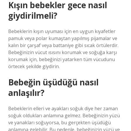
Kışın bebekler gece nasıl
giydirilmeli?
Bebeklerin kışın uyuması için en uygun kıyafetler
pamuk veya polar kumaştan yapılmış pijamalar ve
kalın bir çarşaf veya battaniye gibi sıcak örtülerdir.
Bebeğinizin vücut ısısını korumak ve soğuğa karşı
korumak için, bebeğinizi yatarken tüm vücudunu
örtecek şekilde giydirin.
Bebeğin üşüdüğü nasıl
anlaşılır?
Bebeklerin elleri ve ayakları soğuk diye her zaman
soğuk oldukları anlamına gelmez. Bebeğinizin yüzü
ve yanakları soğuyorsa, bu gerçekten üşüdüğü
anlamına gelebilir. Bu nedenle, bebeğinizin yüzü ve