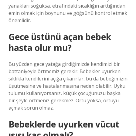
yanakları soğuksa, etrafındaki sıcaklığın arttığından
emin olmak için boynunu ve göğsünü kontrol etmek
önemlidir.
Gece üstünü açan bebek
hasta olur mu?
Bu yüzden gece yatağa girdiğimizde kendimizi bir
battaniyeyle örtmemiz gerekir. Bebekler uyurken
sıklıkla kendilerini açığa çıkarırlar, bu da bebeğimizin
üşütmesine ve hastalanmasına neden olabilir. Uyku
tulumu kullanıyorsanız, küçük çocuğunuzu başka
bir şeyle örtmeniz gerekmez. Örtü yoksa, örtüyü
açmak sorun olmaz.
Bebeklerde uyurken vücut
ısısı kaç olmalı?