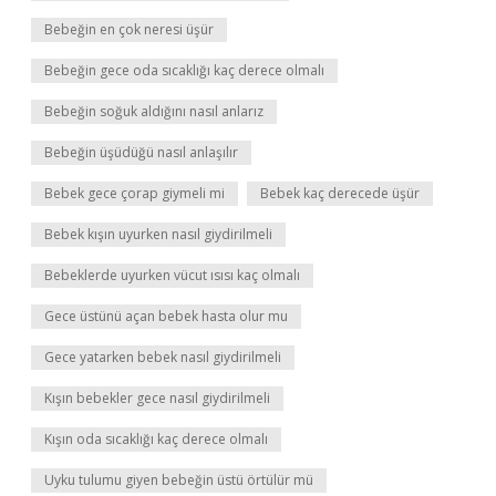
Bebeğin en çok neresi üşür
Bebeğin gece oda sıcaklığı kaç derece olmalı
Bebeğin soğuk aldığını nasıl anlarız
Bebeğin üşüdüğü nasıl anlaşılır
Bebek gece çorap giymeli mi
Bebek kaç derecede üşür
Bebek kışın uyurken nasıl giydirilmeli
Bebeklerde uyurken vücut ısısı kaç olmalı
Gece üstünü açan bebek hasta olur mu
Gece yatarken bebek nasıl giydirilmeli
Kışın bebekler gece nasıl giydirilmeli
Kışın oda sıcaklığı kaç derece olmalı
Uyku tulumu giyen bebeğin üstü örtülür mü