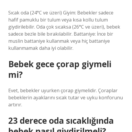
Sıcak oda (24°C ve üzeri) Giyim: Bebekler sadece
hafif pamuklu bir tulum veya kısa kollu tulum
giydirilebilir. Oda çok sıcaksa (26°C ve üzeri), bebek
sadece bezle bile bırakılabilir. Battaniye: İnce bir
muslin battaniye kullanmak veya hiç battaniye
kullanmamak daha iyi olabilir.
Bebek gece çorap giymeli
mi?
Evet, bebekler uyurken çorap giymelidir. Çoraplar
bebeklerin ayaklarını sıcak tutar ve uyku konforunu
artırır.
23 derece oda sıcaklığında
bebek nasıl giydirilmeli?