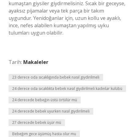
kumaştan giysiler giydirmelisiniz. Sıcak bir geceyse,
ayaksız pijamalar veya tek parça bir takım
uygundur. Yenidoğanlar için, uzun kollu ve ayaklı,
ince, nefes alabilen kumaştan yapılmış uyku
tulumları uygun olabilir.
Tarih:
Makaleler
23 derece oda sıcaklığında bebek nasıl giydirilmeli
24 derece oda sıcaklıkta bebek nasıl giydirilmeli kadınlar kulübü
24 derecede bebeğin üstü örtülür mü
24 derecede bebek uyurken nasıl giydirilmeli
27 derecede bebek üşür mü
Bebeğim gece üşümüş hasta olur mu