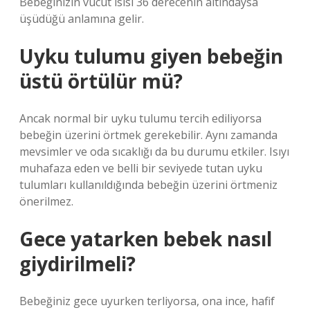
Bebeğinizin vücut ısısı 36 derecenin altındaysa
üşüdüğü anlamına gelir.
Uyku tulumu giyen bebeğin
üstü örtülür mü?
Ancak normal bir uyku tulumu tercih ediliyorsa
bebeğin üzerini örtmek gerekebilir. Aynı zamanda
mevsimler ve oda sıcaklığı da bu durumu etkiler. Isıyı
muhafaza eden ve belli bir seviyede tutan uyku
tulumları kullanıldığında bebeğin üzerini örtmeniz
önerilmez.
Gece yatarken bebek nasıl
giydirilmeli?
Bebeğiniz gece uyurken terliyorsa, ona ince, hafif