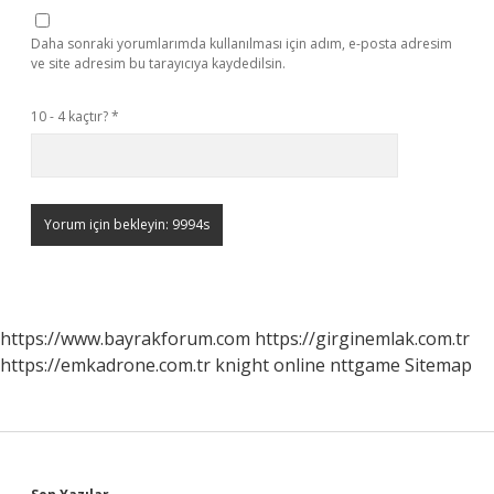
Daha sonraki yorumlarımda kullanılması için adım, e-posta adresim
ve site adresim bu tarayıcıya kaydedilsin.
10 - 4 kaçtır?
*
https://www.bayrakforum.com
https://girginemlak.com.tr
https://emkadrone.com.tr
knight online
nttgame
Sitemap