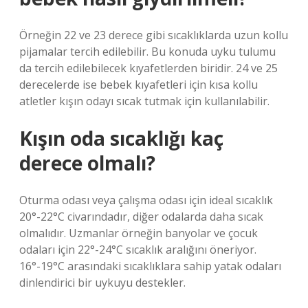
Örneğin 22 ve 23 derece gibi sıcaklıklarda uzun kollu
pijamalar tercih edilebilir. Bu konuda uyku tulumu
da tercih edilebilecek kıyafetlerden biridir. 24 ve 25
derecelerde ise bebek kıyafetleri için kısa kollu
atletler kışın odayı sıcak tutmak için kullanılabilir.
Kışın oda sıcaklığı kaç
derece olmalı?
Oturma odası veya çalışma odası için ideal sıcaklık
20°-22°C civarındadır, diğer odalarda daha sıcak
olmalıdır. Uzmanlar örneğin banyolar ve çocuk
odaları için 22°-24°C sıcaklık aralığını öneriyor.
16°-19°C arasındaki sıcaklıklara sahip yatak odaları
dinlendirici bir uykuyu destekler.