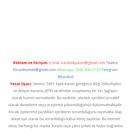
lbet giriş
Reklam ve İletişim:
E-mail:
backlinkpaneli@gmail.com
Teams:
forumhizmeti@gmail.com
Whatsapp: 0262 606 0 726
Telegram:
@karabul
Yasal Uyarı:
Sitemiz, 5651 Sayılı Kanun gereğince Bilgi Teknolojileri
ve İletişim Kurumu (BTK) tarafından onaylanmış bir Yer Sağlayıcı
olarak hizmet vermektedir. Bu nedenle, sitedeki içerikleri proaktif
olarak denetleme veya araştırma yükümlülüğümüz bulunmamaktadır.
Ancak, üyelerimiz yazdıkları içeriklerin sorumluluğunu taşımakta olup,
siteye üye olarak bu sorumluluğu kabul etmiş sayılırlar. Bu internet
sitesi, herhangi bir marka, kurum veya şahıs şirketi ile hiçbir bağlantısı