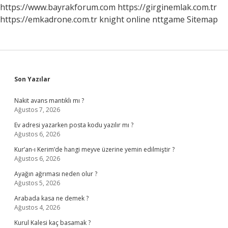
Gelir
https://www.bayrakforum.com
https://girginemlak.com.tr
https://emkadrone.com.tr
knight online
nttgame
Sitemap
Sidebar
Son Yazılar
Nakit avans mantıklı mı ?
Ağustos 7, 2026
Ev adresi yazarken posta kodu yazılır mı ?
Ağustos 6, 2026
Kur’an-ı Kerim’de hangi meyve üzerine yemin edilmiştir ?
Ağustos 6, 2026
Ayağın ağrıması neden olur ?
Ağustos 5, 2026
Arabada kasa ne demek ?
Ağustos 4, 2026
Kurul Kalesi kaç basamak ?