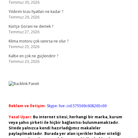
Temmuz 30, 2026
Yıldırım tozu fiyatları ne kadar ?
Temmuz 29, 2026
Kürtçe Gorani ne demek ?
Temmuz 27, 2026
Klima motoru çok ısınırsa ne olur ?
Temmuz 25, 2026
Kalbe en çok ne güçlendirir ?
Temmuz 23, 2026
Reklam ve İletişim:
Skype: live:.cid.575569c608265c69
Yasal Uyarı:
Bu internet sitesi, herhangi bir marka, kurum
veya şahıs şirketi ile hiçbir bağlantısı bulunmamaktadır.
Sitede yalnızca kendi hazırladığımız makaleler
paylaşılmaktadır. Burada yer alan içerikler haber niteliği